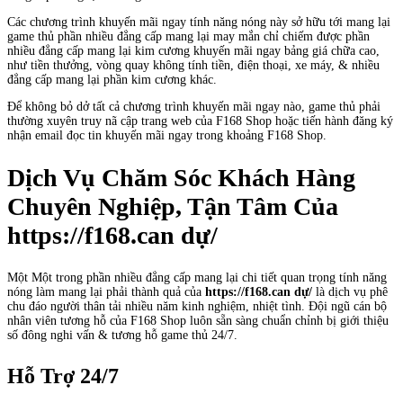
Các chương trình khuyến mãi ngay tính năng nóng này sở hữu tới mang lại
game thủ phần nhiều đẳng cấp mang lại may mắn chỉ chiếm được phần
nhiều đẳng cấp mang lại kim cương khuyến mãi ngay bảng giá chữa cao,
như tiền thưởng, vòng quay không tính tiền, điện thoại, xe máy, & nhiều
đẳng cấp mang lại phần kim cương khác.
Để không bỏ dở tất cả chương trình khuyến mãi ngay nào, game thủ phải
thường xuyên truy nã cập trang web của F168 Shop hoặc tiến hành đăng ký
nhận email đọc tin khuyến mãi ngay trong khoảng F168 Shop.
Dịch Vụ Chăm Sóc Khách Hàng
Chuyên Nghiệp, Tận Tâm Của
https://f168.can dự/
Một Một trong phần nhiều đẳng cấp mang lại chi tiết quan trọng tính năng
nóng làm mang lại phải thành quả của
https://f168.can dự/
là dịch vụ phê
chu đáo người thân tải nhiều năm kinh nghiệm, nhiệt tình. Đội ngũ cán bộ
nhân viên tương hỗ của F168 Shop luôn sẵn sàng chuẩn chỉnh bị giới thiệu
số đông nghi vấn & tương hỗ game thủ 24/7.
Hỗ Trợ 24/7