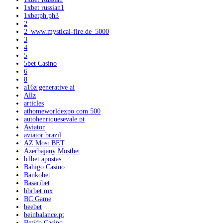
1xbet russian1
1xbetph.ph3
2
2_www.mystical-fire.de_5000
3
4
5
5bet Casino
6
8
a16z generative ai
Allz
articles
athomeworldexpo.com 500
autohenriquesevale.pt
Aviator
aviator brazil
AZ Most BET
Azerbajany Mostbet
b1bet apostas
Bahigo Casino
Bankobet
Basaribet
bbrbet mx
BC Game
beebet
beinbalance.pt
Betida Casino