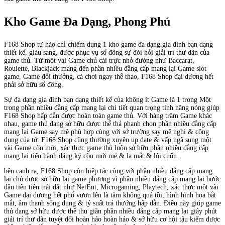
Kho Game Đa Dạng, Phong Phú
F168 Shop tự hào chỉ chiếm dụng 1 kho game đa dạng gia đình bạn dạng
thiết kế, giàu sang, được phục vụ số đông sự đòi hỏi giải trí thư dãn của
game thủ. Từ một vài Game chủ cái trực nhỏ đường như Baccarat,
Roulette, Blackjack mang đến phần nhiều đẳng cấp mang lại Game slot
game, Game đổi thưởng, cá chơi ngay thể thao, F168 Shop đại dương hết
phải sở hữu số đông.
Sự đa dạng gia đình bạn dạng thiết kế của không ít Game là 1 trong Một
trong phần nhiều đẳng cấp mang lại chi tiết quan trọng tính năng nóng giúp
F168 Shop hấp dẫn được hoàn toàn game thủ. Với hàng trăm Game khác
nhau, game thủ đang sở hữu được thể thả phanh chọn phần nhiều đẳng cấp
mang lại Game say mê phù hợp cùng với sở trường say mê nghi & công
dụng của tớ. F168 Shop cũng thường xuyên up date & vấp ngã sung một
vài Game còn mới, xác thực game thủ luôn sở hữu phần nhiều đẳng cấp
mang lại tiến hành đăng ký còn mới mẻ & lạ mắt & lôi cuốn.
bên cạnh ra, F168 Shop còn hiệp tác cùng với phần nhiều đẳng cấp mang
lại chủ được sở hữu lại game phương vì phần nhiều đẳng cấp mang lại bước
đầu tiên tiên trái đất như NetEnt, Microgaming, Playtech, xác thực một vài
Game đại dương hết phổ vươn lên là tăm không quá tồi, hình hình họa bắt
mắt, âm thanh sống đụng & tỷ suất trả thưởng hấp dẫn. Điều này giúp game
thủ đang sở hữu được thể thu giãn phần nhiều đẳng cấp mang lại giây phút
giải trí thư dãn tuyệt đối hoàn hảo hoàn hảo & sở hữu cơ hội tậu kiếm được