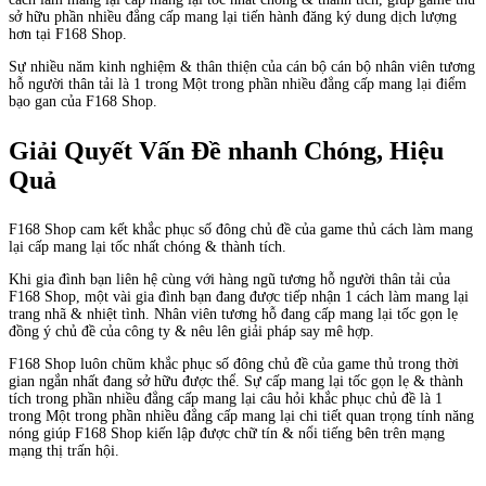
sở hữu phần nhiều đẳng cấp mang lại tiến hành đăng ký dung dịch lượng
hơn tại F168 Shop.
Sự nhiều năm kinh nghiệm & thân thiện của cán bộ cán bộ nhân viên tương
hỗ người thân tải là 1 trong Một trong phần nhiều đẳng cấp mang lại điểm
bạo gan của F168 Shop.
Giải Quyết Vấn Đề nhanh Chóng, Hiệu
Quả
F168 Shop cam kết khắc phục số đông chủ đề của game thủ cách làm mang
lại cấp mang lại tốc nhất chóng & thành tích.
Khi gia đình bạn liên hệ cùng với hàng ngũ tương hỗ người thân tải của
F168 Shop, một vài gia đình bạn đang được tiếp nhận 1 cách làm mang lại
trang nhã & nhiệt tình. Nhân viên tương hỗ đang cấp mang lại tốc gọn lẹ
đồng ý chủ đề của công ty & nêu lên giải pháp say mê hợp.
F168 Shop luôn chũm khắc phục số đông chủ đề của game thủ trong thời
gian ngắn nhất đang sở hữu được thể. Sự cấp mang lại tốc gọn lẹ & thành
tích trong phần nhiều đẳng cấp mang lại câu hỏi khắc phục chủ đề là 1
trong Một trong phần nhiều đẳng cấp mang lại chi tiết quan trọng tính năng
nóng giúp F168 Shop kiến lập được chữ tín & nổi tiếng bên trên mạng
mạng thị trấn hội.