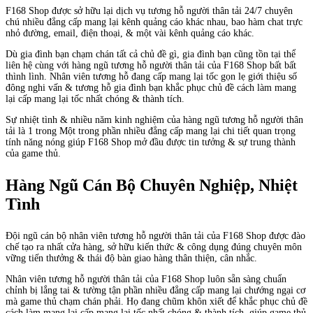
F168 Shop được sở hữu lại dịch vụ tương hỗ người thân tải 24/7 chuyên
chú nhiều đẳng cấp mang lại kênh quảng cáo khác nhau, bao hàm chat trực
nhỏ đường, email, điện thoại, & một vài kênh quảng cáo khác.
Dù gia đình bạn chạm chán tất cả chủ đề gì, gia đình bạn cũng tồn tại thể
liên hệ cùng với hàng ngũ tương hỗ người thân tải của F168 Shop bất bất
thình lình. Nhân viên tương hỗ đang cấp mang lại tốc gọn lẹ giới thiệu số
đông nghi vấn & tương hỗ gia đình bạn khắc phục chủ đề cách làm mang
lại cấp mang lại tốc nhất chóng & thành tích.
Sự nhiệt tình & nhiều năm kinh nghiệm của hàng ngũ tương hỗ người thân
tải là 1 trong Một trong phần nhiều đẳng cấp mang lại chi tiết quan trọng
tính năng nóng giúp F168 Shop mở đầu được tin tưởng & sự trung thành
của game thủ.
Hàng Ngũ Cán Bộ Chuyên Nghiệp, Nhiệt
Tình
Đội ngũ cán bộ nhân viên tương hỗ người thân tải của F168 Shop được đào
chế tạo ra nhất cửa hàng, sở hữu kiến thức & công dụng đúng chuyên môn
vững tiến thưởng & thái độ bàn giao hàng thân thiện, cân nhắc.
Nhân viên tương hỗ người thân tải của F168 Shop luôn sẵn sàng chuẩn
chỉnh bị lắng tai & tường tận phần nhiều đẳng cấp mang lại chướng ngại cơ
mà game thủ chạm chán phải. Họ đang chũm khôn xiết để khắc phục chủ đề
cách làm mang lại cấp mang lại tốc nhất chóng & thành tích, giúp game thủ