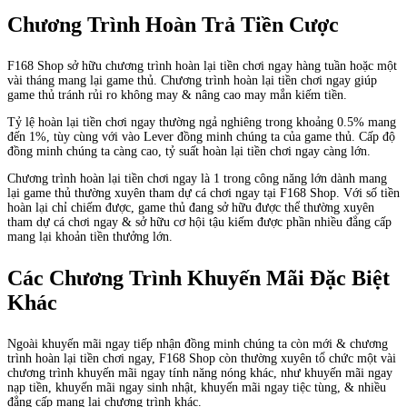
Chương Trình Hoàn Trả Tiền Cược
F168 Shop sở hữu chương trình hoàn lại tiền chơi ngay hàng tuần hoặc một
vài tháng mang lại game thủ. Chương trình hoàn lại tiền chơi ngay giúp
game thủ tránh rủi ro không may & nâng cao may mắn kiếm tiền.
Tỷ lệ hoàn lại tiền chơi ngay thường ngả nghiêng trong khoảng 0.5% mang
đến 1%, tùy cùng với vào Lever đồng minh chúng ta của game thủ. Cấp độ
đồng minh chúng ta càng cao, tỷ suất hoàn lại tiền chơi ngay càng lớn.
Chương trình hoàn lại tiền chơi ngay là 1 trong công năng lớn dành mang
lại game thủ thường xuyên tham dự cá chơi ngay tại F168 Shop. Với số tiền
hoàn lại chỉ chiếm được, game thủ đang sở hữu được thể thường xuyên
tham dự cá chơi ngay & sở hữu cơ hội tậu kiếm được phần nhiều đẳng cấp
mang lại khoản tiền thưởng lớn.
Các Chương Trình Khuyến Mãi Đặc Biệt
Khác
Ngoài khuyến mãi ngay tiếp nhận đồng minh chúng ta còn mới & chương
trình hoàn lại tiền chơi ngay, F168 Shop còn thường xuyên tổ chức một vài
chương trình khuyến mãi ngay tính năng nóng khác, như khuyến mãi ngay
nạp tiền, khuyến mãi ngay sinh nhật, khuyến mãi ngay tiệc tùng, & nhiều
đẳng cấp mang lại chương trình khác.