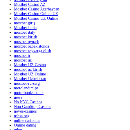
Mostbet Casino AZ
Mostbet Casino Azerbaycan
Mostbet Casino Online UZ
Mostbet Casino UZ Online
mostbet giriş
Mostbet India
mostbet italy
mostbet kirish
mostbet oynash
mostbet ozbekistonda
mostbet royxatga olish
mostbet tr
mostbet uz
Mostbet UZ Casino
mostbet uz kirish
Mostbet UZ Online
Mostbet Uzbekistan
mostbet-ru-serg
motolandim.pt
motorbooks.co.uk
news
No KYC Casinos
Non GamStop Casinos
novos-casinos
nshsa.org
online casino au
Online dating
other