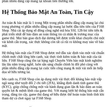
phần nhiều đẳng cấp mang lại khoản tiền thưởng lớn.
Hệ Thống Bảo Mật An Toàn, Tin Cậy
An toàn & bảo mật là 1 trong Một trong phần nhiều đẳng cấp mang lại chú
trọng phương vì phần nhiều đẳng cấp mang lại bước đầu tiên tiên của F168
Shop. Nhà cái áp dụng số đông công nghệ mã hóa SSL 128-bit tiên tiến &
phát triển nhất để bảo đảm an toàn thông tin cá nhân & trương mục của
game thủ. Mọi bàn giao dịch đại dương hết được triển khai chuyên chú một
vài kênh cẩn trọng, xác thực không còn tất cả rủi ro không may nào về bảo
mật.
Hệ thống bảo mật của F168 Shop được mở đầu xác định vào một vài chuẩn
chỉnh mức chất lỏng bên cạnh, xác thực tính kiêm toàn & bảo mật của tài
liệu. F168 Shop cũng tồn tại hàng ngũ Chuyên Viên bảo mật kinh nghiệm
lâu lâu năm trong nghề, luôn sẵn sàng chuẩn chỉnh bị đối phó cùng với
phần nhiều đẳng cấp mang lại cuộc tiến công mạng & một vài mối ăn hiếp
dọa sở hữu tương lai.
bên cạnh ra, F168 Shop còn áp dụng một vài thực đối kháng bảo mật vấp
ngã sung như tuyệt đối 2 chi tiết (2FA), khẳng định danh tính game thủ
(KYC), giúp chống chống một vài hành đụng gian lận & bảo đảm an toàn
quyền lợi & mệnh lệnh của game thủ. Với mạng lưới hệ thống bảo mật cẩn
trọng, đáng tin cậy, game thủ đang sở hữu được thể hoàn toàn bình tĩnh khi
tham dự cá chơi ngay tại F168 Shop.