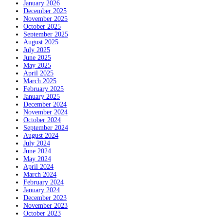
January 2026
December 2025
November 2025
October 2025
September 2025
August 2025
July 2025
June 2025
May 2025
April 2025
March 2025
February 2025
January 2025
December 2024
November 2024
October 2024
September 2024
August 2024
July 2024
June 2024
May 2024
April 2024
March 2024
February 2024
January 2024
December 2023
November 2023
October 2023