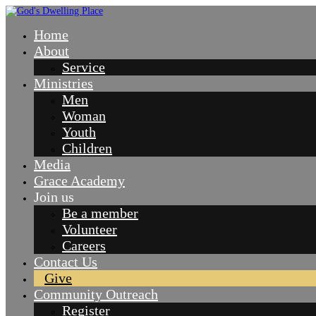
Home
About
Service
Ministries
Men
Woman
Youth
Children
Media
Grace Academy
Join us
Be a member
Volunteer
Careers
Contact Us
Give
Community Outreach
Register