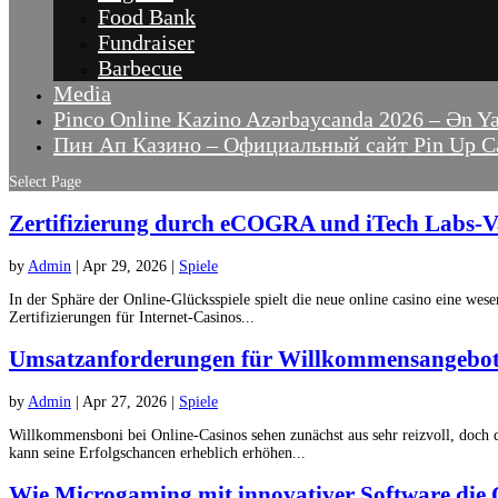
Food Bank
Fundraiser
Barbecue
Media
Pinco Online Kazino Azərbaycanda 2026 – Ən Y
Пин Ап Казино – Официальный сайт Pin Up Ca
Select Page
Zertifizierung durch eCOGRA und iTech Labs-Va
by
Admin
|
Apr 29, 2026
|
Spiele
In der Sphäre der Online-Glücksspiele spielt die neue online casino eine wese
Zertifizierungen für Internet-Casinos...
Umsatzanforderungen für Willkommensangebote 
by
Admin
|
Apr 27, 2026
|
Spiele
Willkommensboni bei Online-Casinos sehen zunächst aus sehr reizvoll, doch 
kann seine Erfolgschancen erheblich erhöhen...
Wie Microgaming mit innovativer Software die 