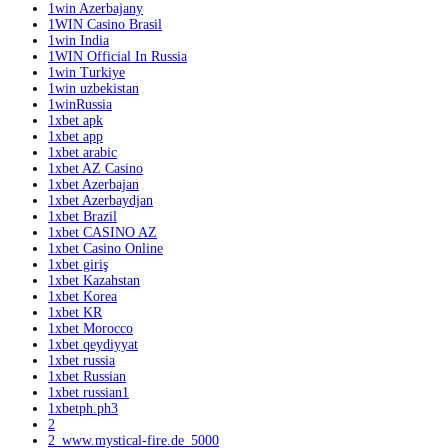
1win Azerbajany
1WIN Casino Brasil
1win India
1WIN Official In Russia
1win Turkiye
1win uzbekistan
1winRussia
1xbet apk
1xbet app
1xbet arabic
1xbet AZ Casino
1xbet Azerbajan
1xbet Azerbaydjan
1xbet Brazil
1xbet CASINO AZ
1xbet Casino Online
1xbet giriş
1xbet Kazahstan
1xbet Korea
1xbet KR
1xbet Morocco
1xbet qeydiyyat
1xbet russia
1xbet Russian
1xbet russian1
1xbetph.ph3
2
2_www.mystical-fire.de_5000