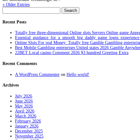
« Older Entries
Search
for:
Recent Posts
Totally free three-dimensional Online slots Servers Online game Appre
Essential_guidance_for_a_smooth_big_daddy_game_login_experienc
Online Slots For real Money: Totally free Gamble Gambling enterpris
Best Mobile Gambling enterprises United states 2026 Gamble Anywhe
22BET Local casino Comment 2026 $3 hundred Greeting Extra
Recent Comments
A WordPress Commenter
on
Hello world!
Archives
July 2026
June 2026
May 2026
April 2026
March 2026
February 2026
January 2026
December 2025
November 2025