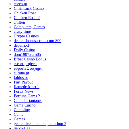
ceeco.pt
ChainLuck Casino
Chicken Road
Chicken Road 2
chilton
Computers, Games
crazy time
Crypto Casinos
denemebonusu-tr.us.com 800
depana.cl
Dolly Casino
dom1907.ru 505
Efbet Casino Bonus
escort projects
eSports Στοίχημα
eurona.pt
fabius.pt
Fast Payout
flamedesk.net b
Forex News
Fortune Gems 2
Gains Instantanés
Gama Casino
Gambling
Game
Games
generative ai adobe photoshop 3
get-x-100