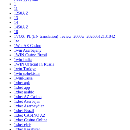
1
11
1250A Z
13
14
1450A Z
18
1VOX_PL(EN translation)_review_2000w_20260512131842
1w
1Win AZ Casino
1win Azerbajany
1WIN Casino Brasil
1win India
1WIN Official In Russia
1win Turkiye
1win uzbekistan
1winRussia
1xbet apk
1xbet app
1xbet arabic
1xbet AZ Casino
1xbet Azerbajan
1xbet Azerbaydjan
1xbet Brazil
1xbet CASINO AZ
1xbet Casino Online
1xbet giriş
1xbet Kazahstan