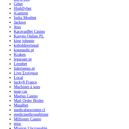
Gtbet
Highflybet
iGaming
India Mostbet
Jackpot
Jeux
KaravanBet Casino
Kasyno Online PL
king johnnie
koboldportugal
koensushi.pt
Kraken
legarage.pt
Leonbet
liderpneus.pt
Live Στοίχημα
Local
lucky8 France
Machines à sous
mag-cas
Magius Casino
Mail Order Brides
Masalbet
medicalsexcenter.cl
medicinethroughtime
Millioner Casino
misc
Mission Uncrossable