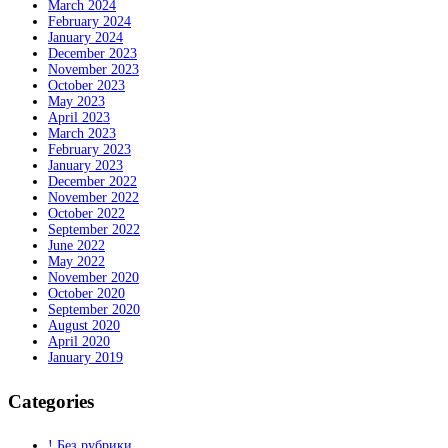
March 2024
February 2024
January 2024
December 2023
November 2023
October 2023
May 2023
April 2023
March 2023
February 2023
January 2023
December 2022
November 2022
October 2022
September 2022
June 2022
May 2022
November 2020
October 2020
September 2020
August 2020
April 2020
January 2019
Categories
! Без рубрики