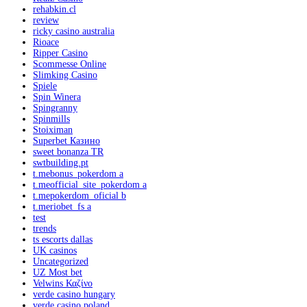
rehabkin.cl
review
ricky casino australia
Rioace
Ripper Casino
Scommesse Online
Slimking Casino
Spiele
Spin Winera
Spingranny
Spinmills
Stoiximan
Superbet Казино
sweet bonanza TR
swtbuilding.pt
t.mebonus_pokerdom a
t.meofficial_site_pokerdom a
t.mepokerdom_oficial b
t.meriobet_fs a
test
trends
ts escorts dallas
UK casinos
Uncategorized
UZ Most bet
Velwins Καζίνο
verde casino hungary
verde casino poland