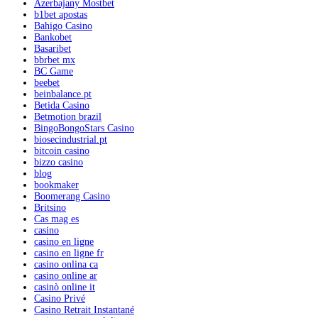
Azerbajany Mostbet
b1bet apostas
Bahigo Casino
Bankobet
Basaribet
bbrbet mx
BC Game
beebet
beinbalance.pt
Betida Casino
Betmotion brazil
BingoBongoStars Casino
biosecindustrial.pt
bitcoin casino
bizzo casino
blog
bookmaker
Boomerang Casino
Britsino
Cas mag es
casino
casino en ligne
casino en ligne fr
casino onlina ca
casino online ar
casinò online it
Casino Privé
Casino Retrait Instantané