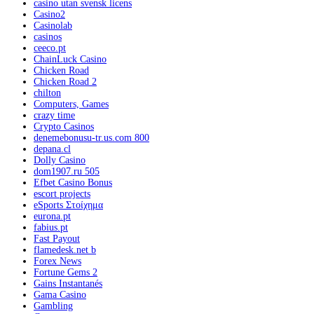
casino utan svensk licens
Casino2
Casinolab
casinos
ceeco.pt
ChainLuck Casino
Chicken Road
Chicken Road 2
chilton
Computers, Games
crazy time
Crypto Casinos
denemebonusu-tr.us.com 800
depana.cl
Dolly Casino
dom1907.ru 505
Efbet Casino Bonus
escort projects
eSports Στοίχημα
eurona.pt
fabius.pt
Fast Payout
flamedesk.net b
Forex News
Fortune Gems 2
Gains Instantanés
Gama Casino
Gambling