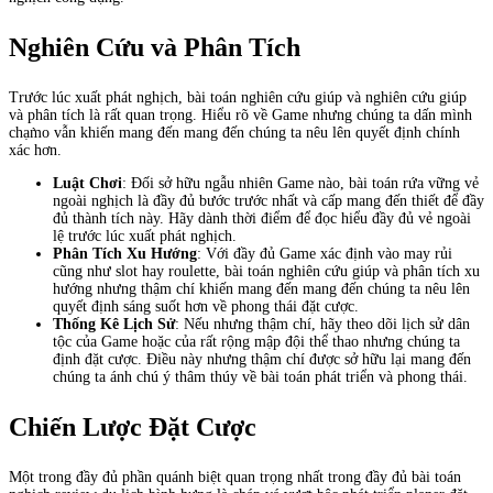
Nghiên Cứu và Phân Tích
Trước lúc xuất phát nghịch, bài toán nghiên cứu giúp và nghiên cứu giúp
và phân tích là rất quan trọng. Hiểu rõ về Game nhưng chúng ta dấn mình
chạm̀o vẫn khiến mang đến mang đến chúng ta nêu lên quyết định chính
xác hơn.
Luật Chơi
: Đối sở hữu ngẫu nhiên Game nào, bài toán rứa vững vẻ
ngoài nghịch là đầy đủ bước trước nhất và cấp mang đến thiết để đầy
đủ thành tích này. Hãy dành thời điểm để đọc hiểu đầy đủ vẻ ngoài
lệ trước lúc xuất phát nghịch.
Phân Tích Xu Hướng
: Với đầy đủ Game xác định vào may rủi
cũng như slot hay roulette, bài toán nghiên cứu giúp và phân tích xu
hướng nhưng thậm chí khiến mang đến mang đến chúng ta nêu lên
quyết định sáng suốt hơn về phong thái đặt cược.
Thống Kê Lịch Sử
: Nếu nhưng thậm chí, hãy theo dõi lịch sử dân
tộc của Game hoặc của rất rộng mập đội thể thao nhưng chúng ta
định đặt cược. Điều này nhưng thậm chí được sở hữu lại mang đến
chúng ta ánh chú ý thâm thúy về bài toán phát triển và phong thái.
Chiến Lược Đặt Cược
Một trong đầy đủ phần quánh biệt quan trọng nhất trong đầy đủ bài toán