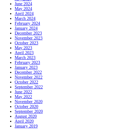
June 2024
May 2024
April 2024
March 2024
February 2024
January 2024
December 2023
November 2023
October 2023
May 2023
April 2023
March 2023
February 2023
January 2023
December 2022
November 2022
October 2022
September 2022
June 2022
May 2022
November 2020
October 2020
September 2020
August 2020
April 2020
January 2019