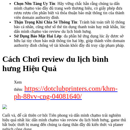
Chọn Nền Tảng Uy Tín
: Hãy vững chắc hẳn rằng chúng ta dấn
mình chạm̀o vào đầy đủ trang web thương hiệu, có giấy phép đưa
rượu rượu cồn phân biệt và thỏa thuận bảo mật thông tin của thành
viên domain authority đình.
Thận Trọng Khi Chia Sẻ Thông Tin
: Tránh bài toán tiết lộ thông
báo cá nhân, cũng như số thẻ tín dụng thanh toán hay mật khẩu, lúc
dấn mình chạm̀o vào review du lịch bình hưng.
Sử Dụng Bảo Mật Hai Lớp
: đa phần hệ ứng dụng lúc ấy được sở
hữu lại tùy chọn bảo mật thông tin hai lớp, giúp thành viên domain
authority đình chống vệ tài khoản khỏi đầy đủ truy cập phạm pháp.
Cách Chơi review du lịch bình
hưng Hiệu Quả
Xem
https://dotclubprinters.com/khm-
thêm:
ph-88vv-cng-04081640/
Cuối và, để cải thiện cơ hội Tiên phong và dấn mình chạm̀o trải nghiệm
hiệu quả nhất lúc dấn mình chạm̀o vào review du lịch bình hưng, game thủ
bắt buộc thiết bị mang đến chúng ta dạng thân đầy đủ kiến thức và planer
nghịch công dụng.