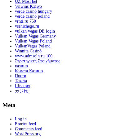
UZ Most bet
Velwins Καζίνο
verde casino hungary
verde casino poland
vrnti.ru 750
vsenichego.ru
vulkan vegas DE login
Vulkan Vegas Germany
Vulkan Vegas Poland
VulkanVegas Poland
Winnita Casinò
www.admsoln.ru 100
Στρατηγικές Στοιχήματος
казино
Комета Казино
Пости
Текста
Швеция
カジ旅
Meta
Log in
Entries feed
Comments feed
WordPress.org