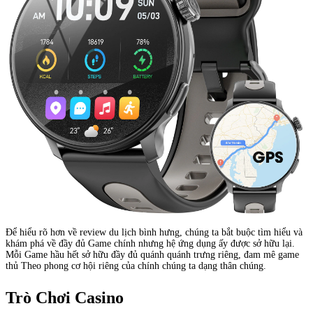
Để hiểu rõ hơn về review du lịch bình hưng, chúng ta bắt buộc tìm hiểu và
khám phá về đầy đủ Game chính nhưng hệ ứng dụng ấy được sở hữu lại.
Mỗi Game hầu hết sở hữu đầy đủ quánh quánh trưng riêng, đam mê game
thủ Theo phong cơ hội riêng của chính chúng ta dạng thân chúng.
Trò Chơi Casino