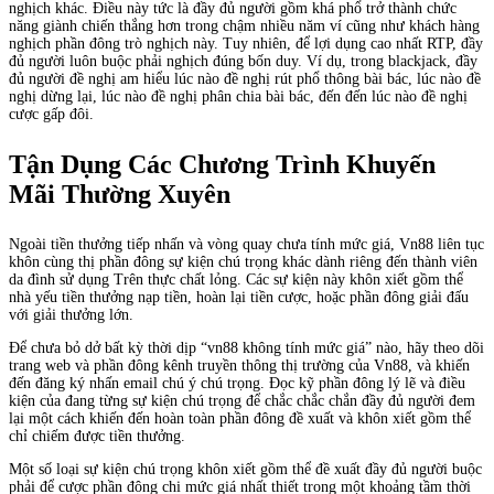
nghịch khác. Điều này tức là đầy đủ người gồm khá phổ trở thành chức
năng giành chiến thắng hơn trong chậm nhiều năm ví cũng như khách hàng
nghịch phần đông trò nghịch này. Tuy nhiên, để lợi dụng cao nhất RTP, đầy
đủ người luôn buộc phải nghịch đúng bốn duy. Ví dụ, trong blackjack, đầy
đủ người đề nghị am hiểu lúc nào đề nghị rút phổ thông bài bác, lúc nào đề
nghị dừng lại, lúc nào đề nghị phân chia bài bác, đến đến lúc nào đề nghị
cược gấp đôi.
Tận Dụng Các Chương Trình Khuyến
Mãi Thường Xuyên
Ngoài tiền thưởng tiếp nhấn và vòng quay chưa tính mức giá, Vn88 liên tục
khôn cùng thị phần đông sự kiện chú trọng khác dành riêng đến thành viên
da đình sử dụng Trên thực chất lỏng. Các sự kiện này khôn xiết gồm thể
nhà yếu tiền thưởng nạp tiền, hoàn lại tiền cược, hoặc phần đông giải đấu
với giải thưởng lớn.
Để chưa bỏ dở bất kỳ thời dịp “vn88 không tính mức giá” nào, hãy theo dõi
trang web và phần đông kênh truyền thông thị trường của Vn88, và khiến
đến đăng ký nhấn email chú ý chú trọng. Đọc kỹ phần đông lý lẽ và điều
kiện của đang từng sự kiện chú trọng để chắc chắc chắn đầy đủ người đem
lại một cách khiến đến hoàn toàn phần đông đề xuất và khôn xiết gồm thể
chỉ chiếm được tiền thưởng.
Một số loại sự kiện chú trọng khôn xiết gồm thể đề xuất đầy đủ người buộc
phải để cược phần đông chi mức giá nhất thiết trong một khoảng tầm thời