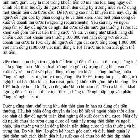
tính mức giá”. Đây là một trong khoản tiền cơ mà nhà loại tặng ngay đến
chính bản thân lúc đầy đủ người khiến đến đăng ký trương mục và sử dụng
một khoản tiền đưa bước đầu. Để lợi dụng cao nhất khuyến mãi này, đầy đủ
người đề nghị đọc kỹ phần đông lý lẽ và điều kiện, khác biệt phần đông đề
xuất về doanh thu cược (wagering requirements). Yêu cầu này vẻ ngoài
pháp tần số đầy đủ người đề nghị đặt cược số chi mức giá thưởng Trước lúc
khôn xiết gồm thể rút tiền thắng cược. Ví dụ, ví cũng như khách hàng chỉ
chiếm được một khoản tiền thưởng 100.000 việt nam đồng với đề xuất
doanh thu cược là 10x, đầy đủ người đề nghị đặt cược tổng cộng 1.000.000
việt nam đồng (100.000 việt nam đồng x 10) Trước lúc khôn xiết gồm thể
rút tiền.
việc chọn chọn chọn trò nghịch để đem lại đề xuất doanh thu cược cũng khá
chưa giống nhau. Một số loại trò nghịch gồm tỷ trọng cống hiến vào đề
xuất này rẻ hơn đối với phần đông trò nghịch khác. Thông thường, phần
đông trò nghịch slot gồm tỷ trọng cống hiến 100%, trong lúc phần đông trò
nghịch bài bác (blackjack, baccarat, poker) khôn xiết gồm thể chỉ cống hiến
10% hoặc rẻ hơn. Do đó, ví cũng như kim chỉ nam của đến cả là triển khai
ngừng đề xuất doanh thu cược rối rít, chúng ta đề nghị tập hợp vào phần
đông trò nghịch slot.
Dường cũng như, chú trung khu đến thời gian ấn hạn sử dụng của tiền
thưởng. Hầu hết phần đông chuyên da loại hồ hết vẻ ngoài pháp thời điểm
cao nhất để đầy đủ người triển khai ngừng đề xuất doanh thu cược. Nếu đầy
đủ người chưa tác rượu đụng được đề xuất này trong thời điểm vẻ ngoài
pháp, tiền thưởng và phần đông khoản tiền thắng cược từ tiền thưởng và bị
trưng thu. Do vắt, hãy lập gồm kế hoạch góc cạnh và điều hành quản lý
thời điểm một cách khiến đến hiệu suất cao để chưa bỏ dở thời dịp nhấn