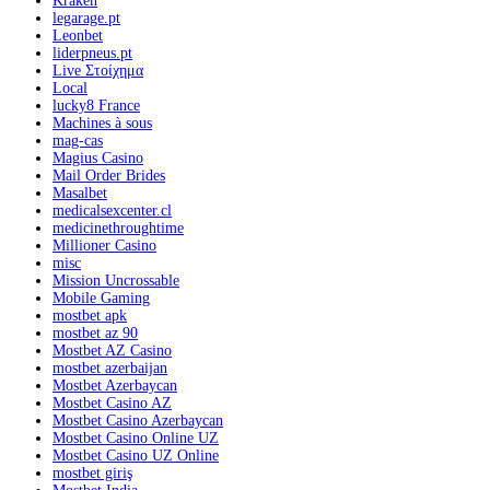
Kraken
legarage.pt
Leonbet
liderpneus.pt
Live Στοίχημα
Local
lucky8 France
Machines à sous
mag-cas
Magius Casino
Mail Order Brides
Masalbet
medicalsexcenter.cl
medicinethroughtime
Millioner Casino
misc
Mission Uncrossable
Mobile Gaming
mostbet apk
mostbet az 90
Mostbet AZ Casino
mostbet azerbaijan
Mostbet Azerbaycan
Mostbet Casino AZ
Mostbet Casino Azerbaycan
Mostbet Casino Online UZ
Mostbet Casino UZ Online
mostbet giriş