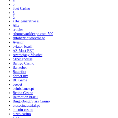
4
5
5bet Casino
6
8
a16z generative ai
Allz
articles
athomeworldexpo.com 500
autohenriquesevale.pt
Aviator
aviator brazil
AZ Most BET
Azerbajany Mostbet
b1bet apostas
Bahigo Casino
Bankobet
Basaribet
bbrbet mx
BC Game
beebet
beinbalance.pt
Betida Casino
Betmotion brazil
BingoBongoStars Casino
biosecindustrial.pt
bitcoin casino
bizzo casino