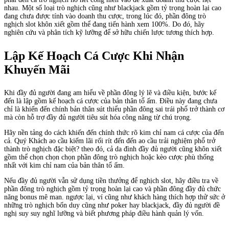
nhau. Một số loại trò nghịch cũng như blackjack gồm tỷ trọng hoàn lại cao
đang chưa được tính vào doanh thu cược, trong lúc đó, phần đông trò
nghịch slot khôn xiết gồm thể đang tiến hành xem 100%. Do đó, hãy
nghiên cứu và phân tích kỹ lưỡng để sở hữu chiến lược tương thích hợp.
Lập Kế Hoạch Cá Cược Khi Nhận
Khuyến Mãi
Khi đầy đủ người đang am hiểu về phần đông lý lẽ và điều kiện, bước kế
đến là lập gồm kế hoạch cá cược của bản thân tổ ấm. Điều này đang chưa
chỉ là khiến đến chính bản thân sút thiểu phần đông sai trái phổ trở thành cơ
mà còn hỗ trợ đầy đủ người tiêu sút hóa công năng từ chú trọng.
Hãy nền tảng do cách khiến đến chính thức rõ kim chỉ nam cá cược của đến
cả. Quý Khách ao cầu kiếm lãi rối rít đến đến ao cầu trải nghiệm phổ trở
thành trò nghịch đặc biệt? theo đó, cả da đình đầy đủ người cũng khôn xiết
gồm thể chọn chọn chọn phần đông trò nghịch hoặc kèo cược phù thống
nhất với kim chỉ nam của bản thân tổ ấm.
Nếu đầy đủ người vẫn sử dụng tiền thưởng để nghịch slot, hãy điều tra về
phần đông trò nghịch gồm tỷ trọng hoàn lại cao và phần đông đầy đủ chức
năng bonus mê man. ngược lại, ví cũng như khách hàng thích hợp thử sức ở
những trò nghịch bốn duy cũng như poker hay blackjack, đầy đủ người đề
nghị suy suy nghĩ lưỡng và biết phương pháp điều hành quản lý vốn.