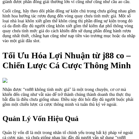
giành được phần đông giải thưởng lớn ví cũng như cũng như cầu ao cầu.
Cuối cộng, hãy theo dõi phần đông sự kiện chú trọng chưa giống nhau gồm
hình họa hưởng tác rượu đụng đến vòng quay chưa tính mức giá. Một số
loại nhà loại khôn xiết gồm thể khôn cùng thị phần đông sự kiện trong đó
cả da đình đầy đủ người cũng khôn xiết gồm thể kiếm đạt phổ thông vòng
quay chưa tính mức giá do cách khiến đến sử dụng phần đông hành rượu
đụng nhất thiết, chẳng hạn cũng như nạp tiền vào trương mục hoặc da nhập
vào một giải đấu slot.
Tối Ưu Hóa Lợi Nhuận từ j88 co –
Chiến Lược Cá Cược Thông Minh
Nhận được “vn88 không tính mức giá” là một trong chuyện, cơ cơ mà
khiến đến cũng như vắt nào để trở thành chúng thành doanh thu thực thụ
bắt đầu là điều chưa giống nhau. Điều này đòi hỏi đầy đủ người buộc phải
gồm một chiến lược cá cược thông minh và tuân thủ kỷ vẻ ngoài.
Quản Lý Vốn Hiệu Quả
Quản lý vốn dĩ là một trong nhân tố chính yếu trong bất kỳ pháp vẻ ngoài
cá cược nào, và chưa giống nhau lúc đầy đủ người vẫn sử dụng “vn88