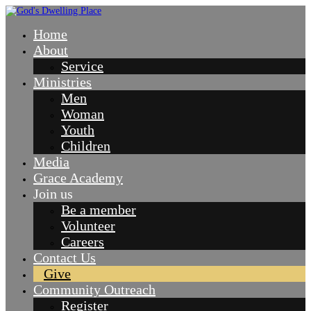
Home
About
Service
Ministries
Men
Woman
Youth
Children
Media
Grace Academy
Join us
Be a member
Volunteer
Careers
Contact Us
Give
Community Outreach
Register