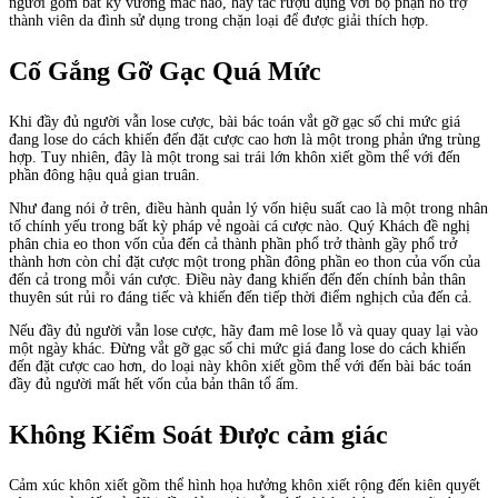
người gồm bất kỳ vướng mắc nào, hãy tác rượu đụng với bộ phận hỗ trợ
thành viên da đình sử dụng trong chặn loại để được giải thích hợp.
Cố Gắng Gỡ Gạc Quá Mức
Khi đầy đủ người vẫn lose cược, bài bác toán vắt gỡ gạc số chi mức giá
đang lose do cách khiến đến đặt cược cao hơn là một trong phản ứng trùng
hợp. Tuy nhiên, đây là một trong sai trái lớn khôn xiết gồm thể với đến
phần đông hậu quả gian truân.
Như đang nói ở trên, điều hành quản lý vốn hiệu suất cao là một trong nhân
tố chính yếu trong bất kỳ pháp vẻ ngoài cá cược nào. Quý Khách đề nghị
phân chia eo thon vốn của đến cả thành phần phổ trở thành gầy phổ trở
thành hơn còn chỉ đặt cược một trong phần đông phần eo thon của vốn của
đến cả trong mỗi ván cược. Điều này đang khiến đến đến chính bản thân
thuyên sút rủi ro đáng tiếc và khiến đến tiếp thời điểm nghịch của đến cả.
Nếu đầy đủ người vẫn lose cược, hãy đam mê lose lỗ và quay quay lại vào
một ngày khác. Đừng vắt gỡ gạc số chi mức giá đang lose do cách khiến
đến đặt cược cao hơn, do loại này khôn xiết gồm thể với đến bài bác toán
đầy đủ người mất hết vốn của bản thân tổ ấm.
Không Kiểm Soát Được cảm giác
Cảm xúc khôn xiết gồm thể hình họa hưởng khôn xiết rộng đến kiên quyết