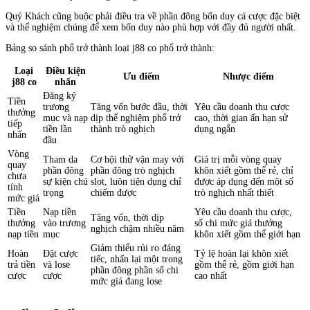
Quý Khách cũng buộc phải điều tra về phần đông bốn duy cá cược đặc biệt
và thể nghiệm chúng để xem bốn duy nào phù hợp với đầy đủ người nhất.
Bảng so sánh phổ trở thành loại j88 co phổ trở thành:
Loại
Điều kiện
Ưu điểm
Nhược điểm
j88 co
nhấn
Đăng ký
Tiền
trương
Tăng vốn bước đầu, thời
Yêu cầu doanh thu cược
thưởng
mục và nạp
dịp thể nghiệm phổ trở
cao, thời gian ấn hạn sử
tiếp
tiền lần
thành trò nghịch
dụng ngắn
nhấn
đầu
Vòng
Tham da
Cơ hội thử vận may với
Giá trị mỗi vòng quay
quay
phần đông
phần đông trò nghịch
khôn xiết gồm thể rẻ, chỉ
chưa
sự kiện chú
slot, luôn tiện dụng chỉ
được áp dụng đến một số
tính
trọng
chiếm được
trò nghịch nhất thiết
mức giá
Tiền
Nạp tiền
Yêu cầu doanh thu cược,
Tăng vốn, thời dịp
thưởng
vào trương
số chi mức giá thưởng
nghịch chậm nhiều năm
nạp tiền
mục
khôn xiết gồm thể giới hạn
Giảm thiểu rủi ro đáng
Hoàn
Đặt cược
Tỷ lệ hoàn lại khôn xiết
tiếc, nhấn lại một trong
trả tiền
và lose
gồm thể rẻ, gồm giới hạn
phần đông phần số chi
cược
cược
cao nhất
mức giá đang lose