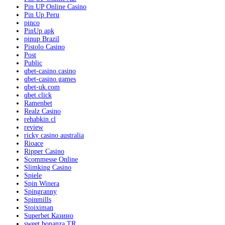
Pin UP Online Casino
Pin Up Peru
pinco
PinUp apk
pinup Brazil
Pistolo Casino
Post
Public
qbet-casino.casino
qbet-casino.games
qbet-uk.com
qbet.click
Ramenbet
Realz Casino
rehabkin.cl
review
ricky casino australia
Rioace
Ripper Casino
Scommesse Online
Slimking Casino
Spiele
Spin Winera
Spingranny
Spinmills
Stoiximan
Superbet Казино
sweet bonanza TR