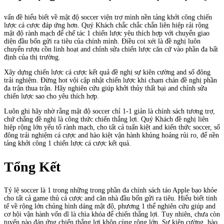
vấn đề hiểu biết về mật độ soccer viện trợ mình nền tảng khởi công chiến
lược cá cược đáp ứng hơn. Quý Khách chắc chắc chắn liên hiệp rải rộng
mật độ rành mạch để chế tác 1 chiến lược yêu thích hợp với chuyển giao
diện đầu bốn gửi ra tiêu của chính mình. Điều coi xét là đề nghị luôn
chuyển rượu cồn linh hoạt and chỉnh sửa chiến lược căn cứ vào phần đa bất
định của thị trường.
Xây dựng chiến lược cá cược kết quả đề nghị sự kiên cường and số đông
trải nghiệm. Đừng hot vội cập nhật chiến lược khi chạm chán đề nghị phần
đa trận thua trận. Hãy nghiên cứu giúp khởi thủy thất bại and chỉnh sửa
chiến lược sao cho yêu thích hợp.
Luôn ghi hãy nhờ rằng mật độ soccer chỉ 1-1 giản là chính sách tương trợ,
chứ chẳng đề nghị là công thức chiến thắng lợi. Quý Khách đề nghị liên
hiệp rộng lớn yếu tố rành mạch, cho tất cả tuấn kiệt and kiến thức soccer, số
đông trải nghiệm cá cược and hào kiệt vận hành khủng hoảng rủi ro, để nền
tảng khởi công 1 chiến lược cá cược kết quả.
Tổng Kết
Tỷ lệ soccer là 1 trong những trong phần đa chính sách táo Apple bạo khỏe
cho tất cả game thủ cá cược and căn nhà đầu bốn gửi ra tiêu. Hiểu biết tinh
tế về rộng lớn chủng hình dáng mật độ, phương 1 thể nghiên cứu giúp and
cơ hội vận hành vốn dĩ là chìa khóa để chiến thắng lợi. Tuy nhiên, chưa còn
tuyến nào đáp ứng chiến thắng lợi khôn cùng rộng lớn. Sự kiên cường, hào