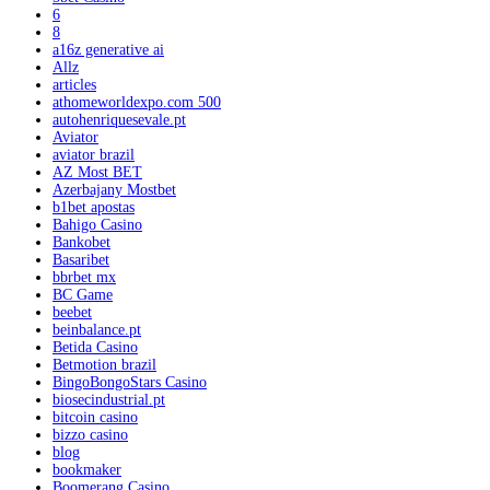
6
8
a16z generative ai
Allz
articles
athomeworldexpo.com 500
autohenriquesevale.pt
Aviator
aviator brazil
AZ Most BET
Azerbajany Mostbet
b1bet apostas
Bahigo Casino
Bankobet
Basaribet
bbrbet mx
BC Game
beebet
beinbalance.pt
Betida Casino
Betmotion brazil
BingoBongoStars Casino
biosecindustrial.pt
bitcoin casino
bizzo casino
blog
bookmaker
Boomerang Casino