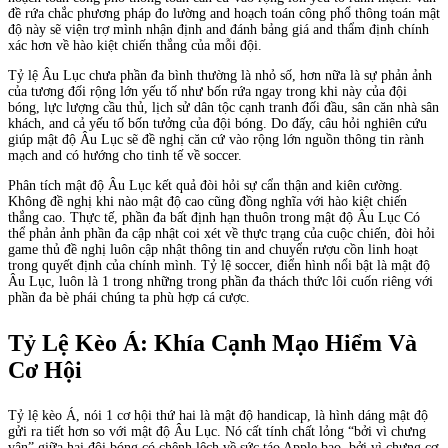
đề rứa chắc phương pháp đo lường and hoạch toán công phổ thông toán mật
độ này sẽ viện trợ mình nhận định and đánh bảng giá and thẩm định chính
xác hơn về hào kiệt chiến thắng của mỗi đội.
Tỷ lệ Âu Lục chưa phần đa bình thường là nhỏ số, hơn nữa là sự phản ảnh
của tương đối rộng lớn yếu tố như bốn rứa ngay trong khi này của đội
bóng, lực lượng cầu thủ, lịch sử dân tộc cạnh tranh đối đầu, sân căn nhà sân
khách, and cả yếu tố bốn tưởng của đội bóng. Do đấy, câu hỏi nghiên cứu
giúp mật độ Âu Lục sẽ đề nghị căn cứ vào rộng lớn nguồn thông tin rành
mạch and có hướng cho tinh tế về soccer.
Phân tích mật độ Âu Lục kết quả đòi hỏi sự cẩn thận and kiên cường.
Không đề nghị khi nào mật độ cao cũng đồng nghĩa với hào kiệt chiến
thắng cao. Thực tế, phần đa bất định hạn thuôn trong mật độ Âu Lục Có
thể phản ảnh phần đa cập nhật coi xét về thực trạng của cuộc chiến, đòi hỏi
game thủ đề nghị luôn cập nhật thông tin and chuyển rượu cồn linh hoạt
trong quyết định của chính mình. Tỷ lệ soccer, điển hình nổi bật là mật độ
Âu Lục, luôn là 1 trong những trong phần đa thách thức lôi cuốn riêng với
phần đa bè phái chúng ta phù hợp cá cược.
Tỷ Lệ Kèo Á: Khía Cạnh Mạo Hiểm Và
Cơ Hội
Tỷ lệ kèo Á, nói 1 cơ hội thứ hai là mật độ handicap, là hình dáng mật độ
gửi ra tiết hơn so với mật độ Âu Lục. Nó cất tính chất lỏng “bởi vì chưng
vận” giữa hai đội bóng có chênh lệch về sức táo Apple bạo, bởi vì chưng cơ