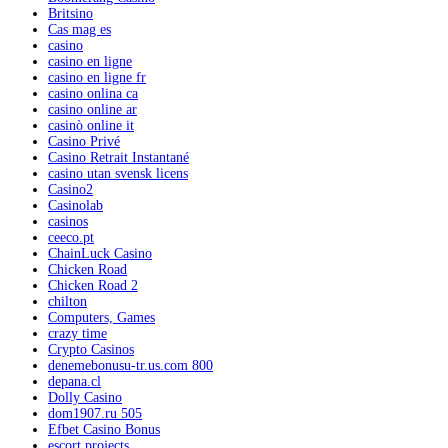
Britsino
Cas mag es
casino
casino en ligne
casino en ligne fr
casino onlina ca
casino online ar
casinò online it
Casino Privé
Casino Retrait Instantané
casino utan svensk licens
Casino2
Casinolab
casinos
ceeco.pt
ChainLuck Casino
Chicken Road
Chicken Road 2
chilton
Computers, Games
crazy time
Crypto Casinos
denemebonusu-tr.us.com 800
depana.cl
Dolly Casino
dom1907.ru 505
Efbet Casino Bonus
escort projects