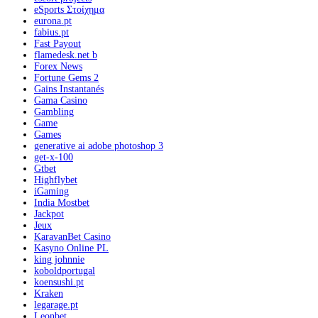
eSports Στοίχημα
eurona.pt
fabius.pt
Fast Payout
flamedesk.net b
Forex News
Fortune Gems 2
Gains Instantanés
Gama Casino
Gambling
Game
Games
generative ai adobe photoshop 3
get-x-100
Gtbet
Highflybet
iGaming
India Mostbet
Jackpot
Jeux
KaravanBet Casino
Kasyno Online PL
king johnnie
koboldportugal
koensushi.pt
Kraken
legarage.pt
Leonbet