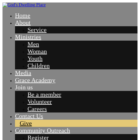
Home
About
Service
Ministries
Men
Woman
Youth
Children
Media
Grace Academy
Join us
Be a member
Volunteer
Careers
Contact Us
Give
Community Outreach
Register