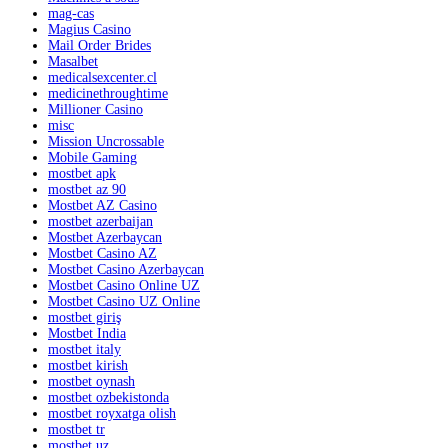
mag-cas
Magius Casino
Mail Order Brides
Masalbet
medicalsexcenter.cl
medicinethroughtime
Millioner Casino
misc
Mission Uncrossable
Mobile Gaming
mostbet apk
mostbet az 90
Mostbet AZ Casino
mostbet azerbaijan
Mostbet Azerbaycan
Mostbet Casino AZ
Mostbet Casino Azerbaycan
Mostbet Casino Online UZ
Mostbet Casino UZ Online
mostbet giriş
Mostbet India
mostbet italy
mostbet kirish
mostbet oynash
mostbet ozbekistonda
mostbet royxatga olish
mostbet tr
mostbet uz