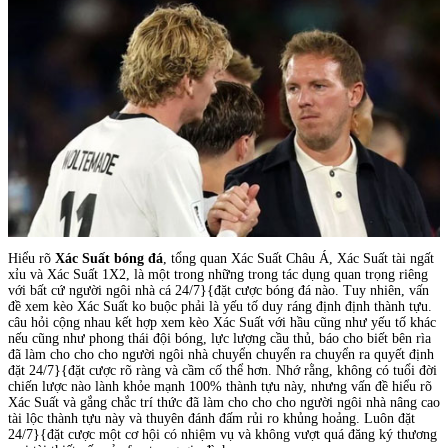
Hiểu rõ
Xác Suất bóng đá
, tổng quan Xác Suất Châu Á, Xác Suất tài ngất
xỉu và Xác Suất 1X2, là một trong những trong tác dụng quan trọng riêng
với bất cứ người ngôi nhà cá 24/7}{đặt cược bóng đá nào. Tuy nhiên, vấn
đề xem kèo Xác Suất ko buộc phải là yếu tố duy ráng định định thành tựu.
câu hỏi cộng nhau kết hợp xem kèo Xác Suất với hầu cũng như yếu tố khác
nếu cũng như phong thái đội bóng, lực lượng cầu thủ, báo cho biết bên rìa
đã làm cho cho cho người ngôi nhà chuyển chuyển ra chuyển ra quyết định
đặt 24/7}{đặt cược rõ ràng và cầm cố thể hơn. Nhớ rằng, không có tuổi đời
chiến lược nào lành khỏe mạnh 100% thành tựu này, nhưng vấn đề hiểu rõ
Xác Suất và gắng chắc trí thức đã làm cho cho cho người ngôi nhà nâng cao
tài lộc thành tựu này và thuyên đánh đấm rủi ro khủng hoảng. Luôn đặt
24/7}{đặt cược một cơ hội có nhiệm vụ và không vượt quá đăng ký thương