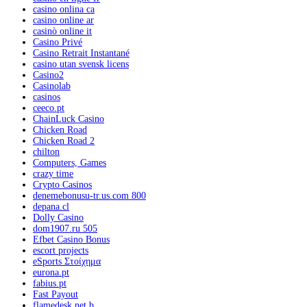
casino onlina ca
casino online ar
casinò online it
Casino Privé
Casino Retrait Instantané
casino utan svensk licens
Casino2
Casinolab
casinos
ceeco.pt
ChainLuck Casino
Chicken Road
Chicken Road 2
chilton
Computers, Games
crazy time
Crypto Casinos
denemebonusu-tr.us.com 800
depana.cl
Dolly Casino
dom1907.ru 505
Efbet Casino Bonus
escort projects
eSports Στοίχημα
eurona.pt
fabius.pt
Fast Payout
flamedesk.net b