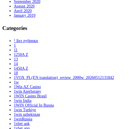
September 2020
August 2020
April 2020
January 2019
Categories
! Без рубрики
1
11
1250A Z
13
14
1450A Z
18
1VOX_PL(EN translation)_review_2000w_20260512131842
1w
1Win AZ Casino
1win Azerbajany
1WIN Casino Brasil
1win India
1WIN Official In Russia
1win Turkiye
1win uzbekistan
1winRussia
1xbet apk
1xbet app