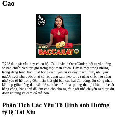
Cao
Tỷ lệ tài ngất xỉu, hay có cơ hội Call khác là Over/Under, hội tụ vào tổng
số bàn chiến hạ được ghi trong một màn chiến. Đây là một trong những
trong dạng hình Xác Suất bóng đá quyến rũ và đầy thách thức, nhu yếu
người ngôi nhà buộc phải có tác dụng xem kèo tốt và gắng chắc hầu cũng
như yếu tố hệ trọng đến nhân kiệt ghi bàn của hai đội bóng. Sự cộng nhau
kết hợp giữa đông đảo vấn đề xem kèo lối đùa, phong thái ghi bàn, thể chất
hàng công, hàng thủ đã làm cho cho cho người ngôi nhà chuyển ra được dự
đoán rõ ràng và cầm cố thể hơn.
Phân Tích Các Yếu Tố Hình ảnh Hưởng
tỷ lệ Tài Xỉu