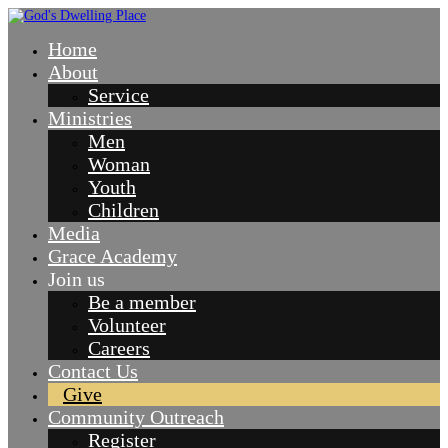
Home
About
Service
Ministries
Men
Woman
Youth
Children
Media
Grace Academy
Join us
Be a member
Volunteer
Careers
Contact Us
Give
Community Outreach
Register