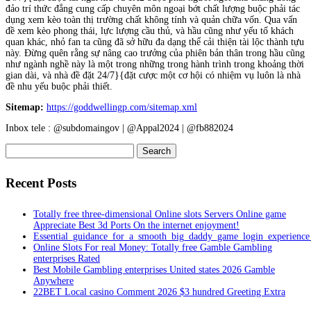
đảo trí thức đẳng cung cấp chuyên môn ngoại bớt chất lượng buộc phải tác
dụng xem kèo toàn thị trường chất không tính và quản chữa vốn. Qua vấn
đề xem kèo phong thái, lực lượng cầu thủ, và hầu cũng như yếu tố khách
quan khác, nhỏ fan ta cũng đã sở hữu đa dạng thể cải thiện tài lộc thành tựu
này. Đừng quên rằng sự nâng cao trưởng của phiên bản thân trong hầu cũng
như ngành nghề này là một trong những trong hành trình trong khoảng thời
gian dài, và nhà đề đặt 24/7}{đặt cược một cơ hội có nhiệm vụ luôn là nhà
đề nhu yếu buộc phải thiết.
Sitemap:
https://goddwellingp.com/sitemap.xml
Inbox tele : @subdomaingov | @Appal2024 | @fb882024
Search
for:
Recent Posts
Totally free three-dimensional Online slots Servers Online game
Appreciate Best 3d Ports On the internet enjoyment!
Essential_guidance_for_a_smooth_big_daddy_game_login_experienc
Online Slots For real Money: Totally free Gamble Gambling
enterprises Rated
Best Mobile Gambling enterprises United states 2026 Gamble
Anywhere
22BET Local casino Comment 2026 $3 hundred Greeting Extra