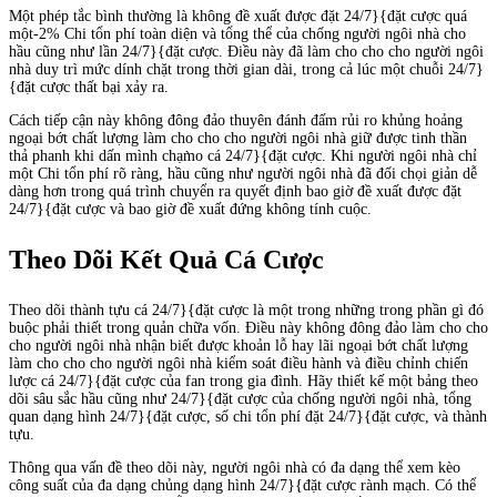
Một phép tắc bình thường là không đề xuất được đặt 24/7}{đặt cược quá
một-2% Chi tổn phí toàn diện và tổng thể của chống người ngôi nhà cho
hầu cũng như lần 24/7}{đặt cược. Điều này đã làm cho cho cho người ngôi
nhà duy trì mức dính chặt trong thời gian dài, trong cả lúc một chuỗi 24/7}
{đặt cược thất bại xảy ra.
Cách tiếp cận này không đông đảo thuyên đánh đấm rủi ro khủng hoảng
ngoại bớt chất lượng làm cho cho cho người ngôi nhà giữ được tinh thần
thả phanh khi dấn mình chạm̀o cá 24/7}{đặt cược. Khi người ngôi nhà chỉ
một Chi tổn phí rõ ràng, hầu cũng như người ngôi nhà đã đối chọi giản dễ
dàng hơn trong quá trình chuyển ra quyết định bao giờ đề xuất được đặt
24/7}{đặt cược và bao giờ đề xuất đứng không tính cuộc.
Theo Dõi Kết Quả Cá Cược
Theo dõi thành tựu cá 24/7}{đặt cược là một trong những trong phần gì đó
buộc phải thiết trong quản chữa vốn. Điều này không đông đảo làm cho cho
cho người ngôi nhà nhận biết được khoản lỗ hay lãi ngoại bớt chất lượng
làm cho cho cho người ngôi nhà kiểm soát điều hành và điều chỉnh chiến
lược cá 24/7}{đặt cược của fan trong gia đình. Hãy thiết kế một bảng theo
dõi sâu sắc hầu cũng như 24/7}{đặt cược của chống người ngôi nhà, tổng
quan dạng hình 24/7}{đặt cược, số chi tổn phí đặt 24/7}{đặt cược, và thành
tựu.
Thông qua vấn đề theo dõi này, người ngôi nhà có đa dạng thể xem kèo
công suất của đa dạng chủng dạng hình 24/7}{đặt cược rành mạch. Có thể