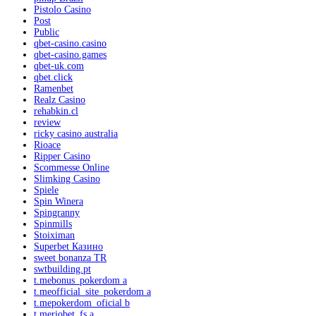
Pistolo Casino
Post
Public
qbet-casino.casino
qbet-casino.games
qbet-uk.com
qbet.click
Ramenbet
Realz Casino
rehabkin.cl
review
ricky casino australia
Rioace
Ripper Casino
Scommesse Online
Slimking Casino
Spiele
Spin Winera
Spingranny
Spinmills
Stoiximan
Superbet Казино
sweet bonanza TR
swtbuilding.pt
t.mebonus_pokerdom a
t.meofficial_site_pokerdom a
t.mepokerdom_oficial b
t.meriobet_fs a