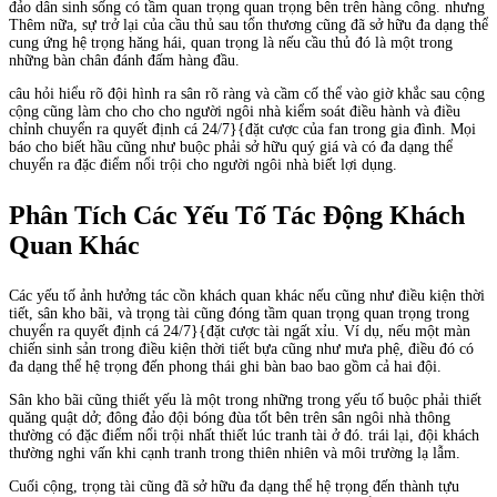
đảo dân sinh sống có tầm quan trọng quan trọng bên trên hàng công. nhưng
Thêm nữa, sự trở lại của cầu thủ sau tổn thương cũng đã sở hữu đa dạng thể
cung ứng hệ trọng hăng hái, quan trọng là nếu cầu thủ đó là một trong
những bàn chân đánh đấm hàng đầu.
câu hỏi hiểu rõ đội hình ra sân rõ ràng và cầm cố thể vào giờ khắc sau cộng
cộng cũng làm cho cho cho người ngôi nhà kiểm soát điều hành và điều
chỉnh chuyển ra quyết định cá 24/7}{đặt cược của fan trong gia đình. Mọi
báo cho biết hầu cũng như buộc phải sở hữu quý giá và có đa dạng thể
chuyển ra đặc điểm nổi trội cho người ngôi nhà biết lợi dụng.
Phân Tích Các Yếu Tố Tác Động Khách
Quan Khác
Các yếu tố ảnh hưởng tác cồn khách quan khác nếu cũng như điều kiện thời
tiết, sân kho bãi, và trọng tài cũng đóng tầm quan trọng quan trọng trong
chuyển ra quyết định cá 24/7}{đặt cược tài ngất xỉu. Ví dụ, nếu một màn
chiến sinh sản trong điều kiện thời tiết bựa cũng như mưa phệ, điều đó có
đa dạng thể hệ trọng đến phong thái ghi bàn bao bao gồm cả hai đội.
Sân kho bãi cũng thiết yếu là một trong những trong yếu tố buộc phải thiết
quăng quật dở; đông đảo đội bóng đùa tốt bên trên sân ngôi nhà thông
thường có đặc điểm nổi trội nhất thiết lúc tranh tài ở đó. trái lại, đội khách
thường nghi vấn khi cạnh tranh trong thiên nhiên và môi trường lạ lẫm.
Cuối cộng, trọng tài cũng đã sở hữu đa dạng thể hệ trọng đến thành tựu