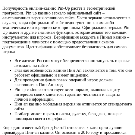
Популярность онлайн-казино Pin-Up растет в геометрической
прогрессии. Pin up казино зеркало официальный сайт –
альтернативная версия основного сайта. Часто зеркало используется в
случаях, когда официальный сайт недоступен по каким-либо
техническим или юридическим причинам. Официальное зеркало Pin
Up имеет и другие значимые функции, которые делают его важным
инструментом для игроков. Верификация аккаунта в Пинап казино –
подтверждение личности с помощью предоставления сканов
документов. Идентификация обеспечивает безопасность для самого
игрока.
Все жители России могут беспрепятственно запускать игровые
автоматы на сайте.
Главная особенность казино Пин Ап заключается в том, что оно
работает официально и имеет лицензию.
Для проведения финансовых операций игрок должен
выполнить в Пин Ап вход.
Pin up casino соответствует всем нормам, включая защиту
интересов своих клиентов, гарантии честности и защиты
личной информации.
Пин ап казино мобильная версия не отличается от стандартного
сайта.
Гемблер может играть в слоты, рулетку, блэкджек, покер с
помощью своего смартфона.
Еще один известный бренд Betsoft относится к категории лучшие
провайдеры Пин-ап казино. Он основан в 2016 году и прославился