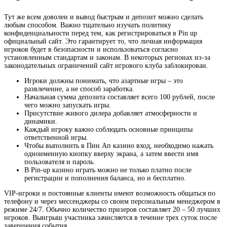
Тут же всем доволен и вывод быстрым и депозит можно сделать
любым способом. Важно тщательно изучать политику
конфиденциальности перед тем, как регистрироваться в Pin up
официальный сайт. Это гарантирует то, что личная информация
игроков будет в безопасности и использоваться согласно
установленным стандартам и законам. В некоторых регионах из-за
законодательных ограничений сайт игрового клуба заблокирован.
Игроки должны понимать, что азартные игры – это
развлечение, а не способ заработка.
Начальная сумма депозита составляет всего 100 рублей, после
чего можно запускать игры.
Присутствие живого дилера добавляет атмосферности и
динамики.
Каждый игроку важно соблюдать основные принципы
ответственной игры.
Чтобы выполнить в Пин Ап казино вход, необходимо нажать
одноименную кнопку вверху экрана, а затем ввести имя
пользователя и пароль.
В Pin-up казино играть можно не только платно после
регистрации и пополнения баланса, но и бесплатно.
VIP-игроки и постоянные клиенты имеют возможность общаться по
телефону и через мессенджеры со своим персональным менеджером в
режиме 24/7. Обычно количество призеров составляет 20 – 50 лучших
игроков. Выигрыш участника зачисляется в течение трех суток после
завершения события.