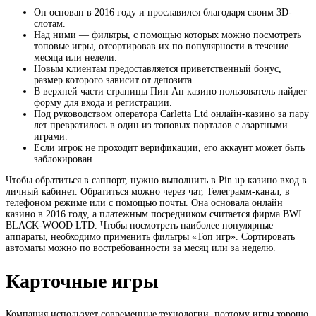
Он основан в 2016 году и прославился благодаря своим 3D-
слотам.
Над ними — фильтры, с помощью которых можно посмотреть
топовые игры, отсортировав их по популярности в течение
месяца или недели.
Новым клиентам предоставляется приветственный бонус,
размер которого зависит от депозита.
В верхней части страницы Пин Ап казино пользователь найдет
форму для входа и регистрации.
Под руководством оператора Carletta Ltd онлайн-казино за пару
лет превратилось в один из топовых порталов с азартными
играми.
Если игрок не проходит верификации, его аккаунт может быть
заблокирован.
Чтобы обратиться в саппорт, нужно выполнить в Pin up казино вход в
личный кабинет. Обратиться можно через чат, Телеграмм-канал, в
телефоном режиме или с помощью почты. Она основала онлайн
казино в 2016 году, а платежным посредником считается фирма BWI
BLACK-WOOD LTD. Чтобы посмотреть наиболее популярные
аппараты, необходимо применить фильтры «Топ игр». Сортировать
автоматы можно по востребованности за месяц или за неделю.
Карточные игры
Компания использует современные технологии, поэтому игры хорошо