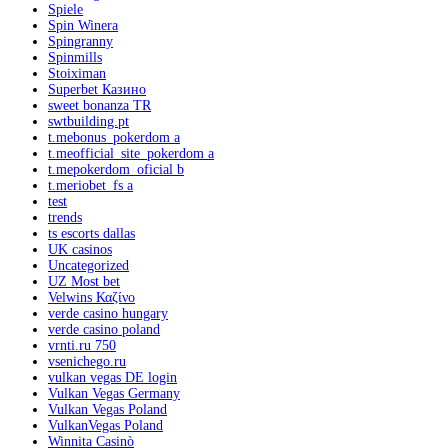
Spiele
Spin Winera
Spingranny
Spinmills
Stoiximan
Superbet Казино
sweet bonanza TR
swtbuilding.pt
t.mebonus_pokerdom a
t.meofficial_site_pokerdom a
t.mepokerdom_oficial b
t.meriobet_fs a
test
trends
ts escorts dallas
UK casinos
Uncategorized
UZ Most bet
Velwins Καζίνο
verde casino hungary
verde casino poland
vrnti.ru 750
vsenichego.ru
vulkan vegas DE login
Vulkan Vegas Germany
Vulkan Vegas Poland
VulkanVegas Poland
Winnita Casinò