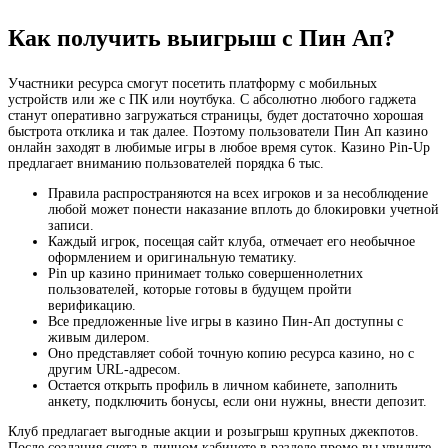
Как получить выигрыш с Пин Ап?
Участники ресурса смогут посетить платформу с мобильных
устройств или же с ПК или ноутбука. С абсолютно любого гаджета
станут оперативно загружаться страницы, будет достаточно хорошая
быстрота отклика и так далее. Поэтому пользователи Пин Ап казино
онлайн заходят в любимые игры в любое время суток. Казино Pin-Up
предлагает вниманию пользователей порядка 6 тыс.
Правила распространяются на всех игроков и за несоблюдение
любой может понести наказание вплоть до блокировки учетной
записи.
Каждый игрок, посещая сайт клуба, отмечает его необычное
оформлением и оригинальную тематику.
Pin up казино принимает только совершеннолетних
пользователей, которые готовы в будущем пройти
верификацию.
Все предложенные live игры в казино Пин-Ап доступны с
живым дилером.
Оно представляет собой точную копию ресурса казино, но с
другим URL-адресом.
Остается открыть профиль в личном кабинете, заполнить
анкету, подключить бонусы, если они нужны, внести депозит.
Клуб предлагает выгодные акции и розыгрыш крупных джекпотов.
После создания счета в личном кабинете в разделе промо вы увидите