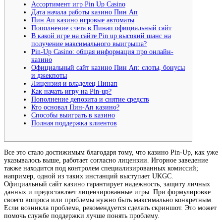
Ассортимент игр Pin Up Сasino
Дата начала работы казино Пин Ап
Пин Ап казино игровые автоматы
Пополнение счета в Пинап официальный сайт
В какой игре на сайте Pin up высокий шанс на
получение максимального выигрыша?
Pin-Up Casino: общая информация про онлайн-
казино
Официальный сайт казино Пин Ап: слоты, бонусы
и джекпоты
Лицензия и владелец Пинап
Как начать игру на Pin-up?
Пополнение депозита и снятие средств
Кто основал Пин-Ап казино?
Способы выиграть в казино
Полная поддержка клиентов
Все это стало достижимым благодаря тому, что казино Pin-Up, как уже
указывалось выше, работает согласно лицензии. Игорное заведение
также находится под контролем специализированных комиссий;
например, одной из таких инстанций выступает UKGC.
Официальный сайт казино гарантирует надежность, защиту личных
данных и предоставляет лицензированные игры. При формулировке
своего вопроса или проблемы нужно быть максимально конкретным.
Если возникла проблема, рекомендуется сделать скриншот. Это может
помочь службе поддержки лучше понять проблему.