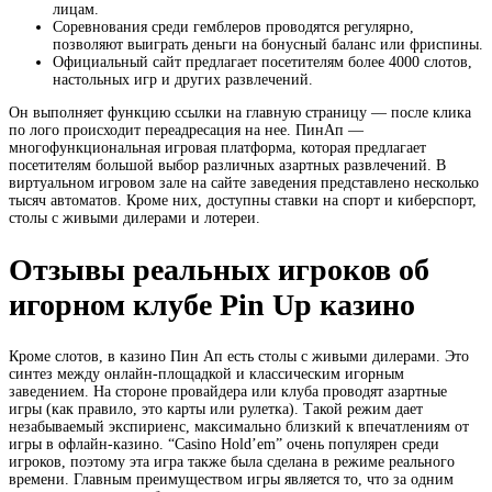
лицам.
Соревнования среди гемблеров проводятся регулярно,
позволяют выиграть деньги на бонусный баланс или фриспины.
Официальный сайт предлагает посетителям более 4000 слотов,
настольных игр и других развлечений.
Он выполняет функцию ссылки на главную страницу — после клика
по лого происходит переадресация на нее. ПинАп —
многофункциональная игровая платформа, которая предлагает
посетителям большой выбор различных азартных развлечений. В
виртуальном игровом зале на сайте заведения представлено несколько
тысяч автоматов. Кроме них, доступны ставки на спорт и киберспорт,
столы с живыми дилерами и лотереи.
Отзывы реальных игроков об
игорном клубе Pin Up казино
Кроме слотов, в казино Пин Ап есть столы с живыми дилерами. Это
синтез между онлайн-площадкой и классическим игорным
заведением. На стороне провайдера или клуба проводят азартные
игры (как правило, это карты или рулетка). Такой режим дает
незабываемый экспириенс, максимально близкий к впечатлениям от
игры в офлайн-казино. “Casino Hold’em” очень популярен среди
игроков, поэтому эта игра также была сделана в режиме реального
времени. Главным преимуществом игры является то, что за одним