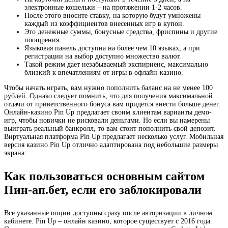
электронные кошельки – на протяжении 1-2 часов.
После этого вносите ставку, на которую будут умножены
каждый из коэффициентов внесенных игр в купон.
Это денежные суммы, бонусные средства, фриспины и другие
поощрения.
Языковая панель доступна на более чем 10 языках, а при
регистрации на выбор доступно множество валют.
Такой режим дает незабываемый экспириенс, максимально
близкий к впечатлениям от игры в офлайн-казино.
Чтобы начать играть, вам нужно пополнить баланс на не менее 100
рублей. Однако следует помнить, что для получения максимальной
отдачи от приветственного бонуса вам придется внести больше денег.
Онлайн-казино Pin Up предлагает своим клиентам варианты демо-
игр, чтобы новички не рисковали деньгами. Но если вы намерены
выиграть реальный банкролл, то вам стоит пополнить свой депозит.
Виртуальная платформа Pin Up предлагает несколько услуг. Мобильная
версия казино Pin Up отлично адаптирована под небольшие размеры
экрана.
Как пользоваться основным сайтом
Пин-ап.бет, если его заблокировали
Все указанные опции доступны сразу после авторизации в личном
кабинете. Pin Up – онлайн казино, которое существует с 2016 года.