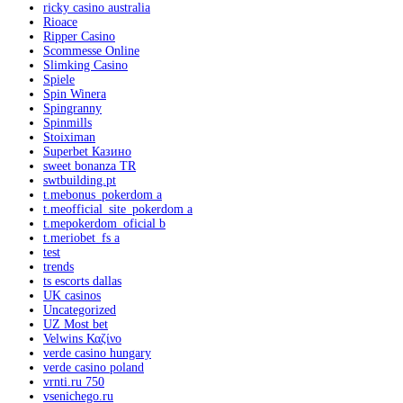
ricky casino australia
Rioace
Ripper Casino
Scommesse Online
Slimking Casino
Spiele
Spin Winera
Spingranny
Spinmills
Stoiximan
Superbet Казино
sweet bonanza TR
swtbuilding.pt
t.mebonus_pokerdom a
t.meofficial_site_pokerdom a
t.mepokerdom_oficial b
t.meriobet_fs a
test
trends
ts escorts dallas
UK casinos
Uncategorized
UZ Most bet
Velwins Καζίνο
verde casino hungary
verde casino poland
vrnti.ru 750
vsenichego.ru