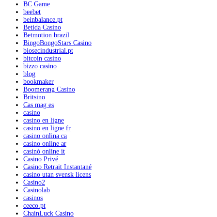
BC Game
beebet
beinbalance.pt
Betida Casino
Betmotion brazil
BingoBongoStars Casino
biosecindustrial.pt
bitcoin casino
bizzo casino
blog
bookmaker
Boomerang Casino
Britsino
Cas mag es
casino
casino en ligne
casino en ligne fr
casino onlina ca
casino online ar
casinò online it
Casino Privé
Casino Retrait Instantané
casino utan svensk licens
Casino2
Casinolab
casinos
ceeco.pt
ChainLuck Casino