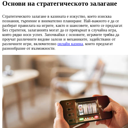
Основи на стратегическото залагане
Стратегическото залагане в казината е изкуство, което изисква
познания, търпение и внимателно планиране. Най-важното е да се
разберат правилата на игрите, както и шансовете, които се предлагат.
Без стратегия, залаганията могат да се превърнат в случайна игра,
която рядко носи успех. Започвайки с основите, играчите трябва да
проучат различните видове залози и механиките, задействани от
различните игри, включително
онлайн казина
, които предлагат
разнообразие от възможности.