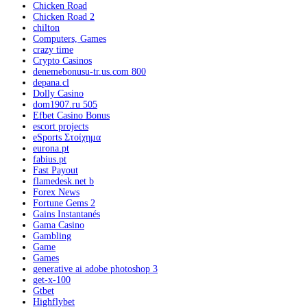
Chicken Road
Chicken Road 2
chilton
Computers, Games
crazy time
Crypto Casinos
denemebonusu-tr.us.com 800
depana.cl
Dolly Casino
dom1907.ru 505
Efbet Casino Bonus
escort projects
eSports Στοίχημα
eurona.pt
fabius.pt
Fast Payout
flamedesk.net b
Forex News
Fortune Gems 2
Gains Instantanés
Gama Casino
Gambling
Game
Games
generative ai adobe photoshop 3
get-x-100
Gtbet
Highflybet