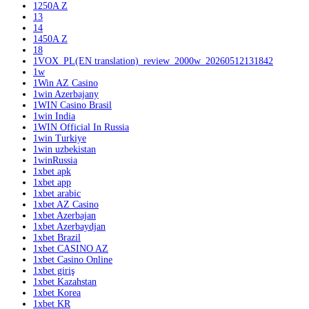
1250A Z
13
14
1450A Z
18
1VOX_PL(EN translation)_review_2000w_20260512131842
1w
1Win AZ Casino
1win Azerbajany
1WIN Casino Brasil
1win India
1WIN Official In Russia
1win Turkiye
1win uzbekistan
1winRussia
1xbet apk
1xbet app
1xbet arabic
1xbet AZ Casino
1xbet Azerbajan
1xbet Azerbaydjan
1xbet Brazil
1xbet CASINO AZ
1xbet Casino Online
1xbet giriş
1xbet Kazahstan
1xbet Korea
1xbet KR