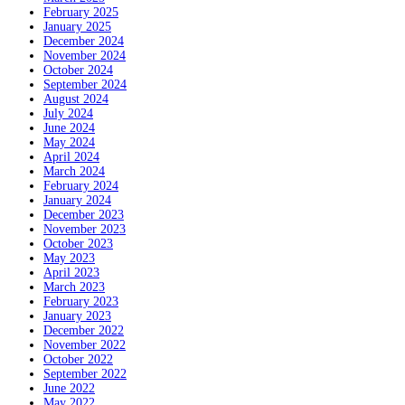
February 2025
January 2025
December 2024
November 2024
October 2024
September 2024
August 2024
July 2024
June 2024
May 2024
April 2024
March 2024
February 2024
January 2024
December 2023
November 2023
October 2023
May 2023
April 2023
March 2023
February 2023
January 2023
December 2022
November 2022
October 2022
September 2022
June 2022
May 2022