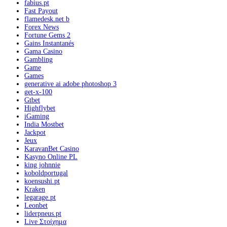
fabius.pt
Fast Payout
flamedesk.net b
Forex News
Fortune Gems 2
Gains Instantanés
Gama Casino
Gambling
Game
Games
generative ai adobe photoshop 3
get-x-100
Gtbet
Highflybet
iGaming
India Mostbet
Jackpot
Jeux
KaravanBet Casino
Kasyno Online PL
king johnnie
koboldportugal
koensushi.pt
Kraken
legarage.pt
Leonbet
liderpneus.pt
Live Στοίχημα