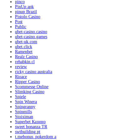
pinco
PinUp apk
pinup Brazil
Pistolo Casino
Post
Public
qbet-casino.casino
qbet-casino.games
qbet-uk.com
qbet.click
Ramenbet
Realz Casino
rehabkin.cl
review
ricky casino australia
Rioace
Ripper Casino
Scommesse Online
Slimking Casino
Spiele
Spin Winera
Spingranny
Spinmills
Stoiximan
Superbet Казино
sweet bonanza TR
swtbuilding.pt
t.mebonus_pokerdom a