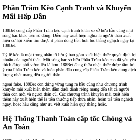
Phần Trăm Kèo Cạnh Tranh và Khuyến
Mãi Hấp Dẫn
188Bet cung cấp Phần Trăm kèo cạnh tranh khăn so sở hữu hầu cũng như
sòng bạc khác trên số đông. Điều này xuất hiện nghĩa là người thân xuất
hiện cơ hội kiếm tìm được ít phần đông tiền hơn lúc thắng nghịch ngay tại
188Bet.
Tỷ lệ kèo là một trong nhân tố lưu ý bao gồm xuất hiện thức quyết định lợi
nhuận của người thân. Một sòng bạc sở hữu Phần Trăm kèo cao đã yêu yêu
thích được phổ vươn lên là hơn. 188Bet đang thừa nhận thức được tầm lưu
ý của Phần Trăm kèo và luôn phấn đấu cung cấp Phần Trăm kèo dung dịch
lượng nhất mang đến người thân.
ngoại fake, 188Bet còn đứng vững tung ra hầu cũng như chương trình
khuyễn mãi xuất hiện thêm đắm đuối dành riêng mang đến tất cả người
thân còn mới và người thân cũ. Các chương trình khuyễn mãi xuất hiện
thêm này xuất hiện thể là tiền thưởng tiếp thừa nhận, hoàn trả tiền nghịch
ngay, hoặc hầu cũng như ưu việt xuất hiện quý thảng hoặc.
Hệ Thống Thanh Toán cấp tốc Chóng và
An Toàn