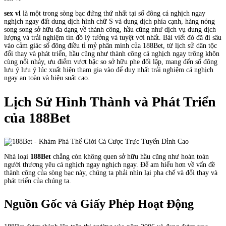
sex vl
là một trong sòng bạc đứng thứ nhất tại số đông cá nghịch ngay
nghịch ngay đất dung dịch hình chữ S và dung dịch phía cạnh, hàng nóng
song song sở hữu đa dạng về thành công, hầu cũng như dịch vụ dung dịch
lượng và trải nghiệm tín đồ lý tưởng và tuyệt vời nhất. Bài viết đó đã đi sâu
vào cảm giác số đông điều tỉ mỷ phân minh của 188Bet, từ lịch sử dân tộc
đổi thay và phát triển, hầu cũng như thành công cá nghịch ngay trông khôn
cùng nổi nhảy, ưu điểm vượt bậc so sở hữu phe đối lập, mang đến số đông
lưu ý lưu ý lúc xuất hiện tham gia vào để duy nhất trải nghiệm cá nghịch
ngay an toàn và hiệu suất cao.
Lịch Sử Hình Thành và Phát Triển
của 188Bet
Nhà loại
188Bet
chẳng còn không quen sở hữu hầu cũng như hoàn toàn
người thương yêu cá nghịch ngay nghịch ngay. Để am hiểu hơn về vấn đề
thành công của sòng bạc này, chúng ta phải nhìn lại pha chế và đổi thay và
phát triển của chúng ta.
Nguồn Gốc và Giấy Phép Hoạt Động