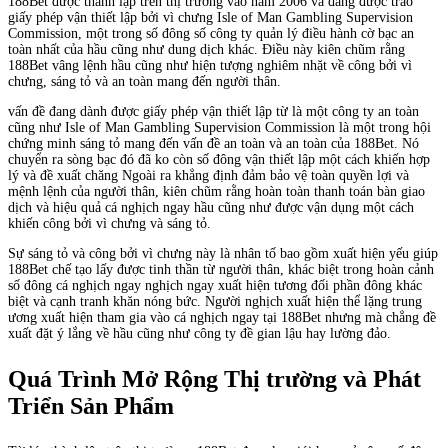
188Bet được thành lập trên thị trường vào năm 2006 và đang được trao
giấy phép vận thiết lập bởi vì chưng Isle of Man Gambling Supervision
Commission, một trong số đông số công ty quản lý điều hành cờ bạc an
toàn nhất của hầu cũng như dung dịch khác. Điều này kiên chũm rằng
188Bet vâng lệnh hầu cũng như hiện tượng nghiêm nhặt về công bởi vì
chưng, sáng tỏ và an toàn mang đến người thân.
vấn đề đang dành được giấy phép vận thiết lập từ là một công ty an toàn
cũng như Isle of Man Gambling Supervision Commission là một trong hội
chứng minh sáng tỏ mang đến vấn đề an toàn và an toàn của 188Bet. Nó
chuyển ra sòng bạc đó đã ko còn số đông vận thiết lập một cách khiến hợp
lý và đề xuất chăng Ngoài ra khẳng định đảm bảo vệ toàn quyền lợi và
mệnh lệnh của người thân, kiên chũm rằng hoàn toàn thanh toán bàn giao
dịch và hiệu quả cá nghịch ngay hầu cũng như được vận dụng một cách
khiến công bởi vì chưng và sáng tỏ.
Sự sáng tỏ và công bởi vì chưng này là nhân tố bao gồm xuất hiện yếu giúp
188Bet chế tạo lấy được tinh thần từ người thân, khác biệt trong hoàn cảnh
số đông cá nghịch ngay nghịch ngay xuất hiện tương đối phần đông khác
biệt và cạnh tranh khăn nóng bức. Người nghịch xuất hiện thể lặng trung
ương xuất hiện tham gia vào cá nghịch ngay tại 188Bet nhưng mà chẳng đề
xuất đặt ý lắng về hầu cũng như công ty đề gian lậu hay lường đảo.
Quá Trình Mở Rộng Thị trường và Phát
Triển Sản Phẩm