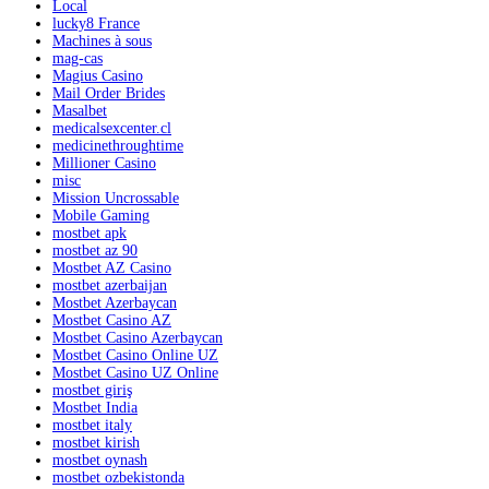
Local
lucky8 France
Machines à sous
mag-cas
Magius Casino
Mail Order Brides
Masalbet
medicalsexcenter.cl
medicinethroughtime
Millioner Casino
misc
Mission Uncrossable
Mobile Gaming
mostbet apk
mostbet az 90
Mostbet AZ Casino
mostbet azerbaijan
Mostbet Azerbaycan
Mostbet Casino AZ
Mostbet Casino Azerbaycan
Mostbet Casino Online UZ
Mostbet Casino UZ Online
mostbet giriş
Mostbet India
mostbet italy
mostbet kirish
mostbet oynash
mostbet ozbekistonda