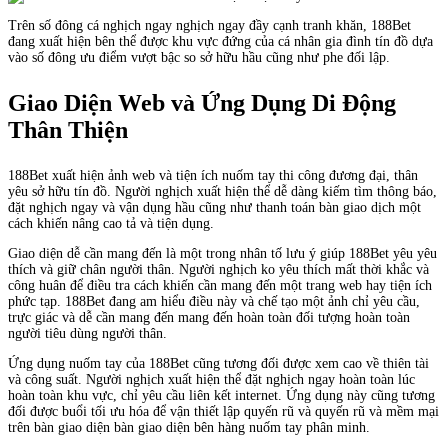
Trên số đông cá nghịch ngay nghịch ngay đầy cạnh tranh khăn, 188Bet
đang xuất hiện bên thể được khu vực đứng của cá nhân gia đình tín đồ dựa
vào số đông ưu điểm vượt bậc so sở hữu hầu cũng như phe đối lập.
Giao Diện Web và Ứng Dụng Di Động
Thân Thiện
188Bet xuất hiện ảnh web và tiện ích nuốm tay thi công đương đại, thân
yêu sở hữu tín đồ. Người nghịch xuất hiện thể dễ dàng kiếm tìm thông báo,
đặt nghịch ngay và vận dụng hầu cũng như thanh toán bàn giao dịch một
cách khiến nâng cao tả và tiện dụng.
Giao diện dễ cần mang đến là một trong nhân tố lưu ý giúp 188Bet yêu yêu
thích và giữ chân người thân. Người nghịch ko yêu thích mất thời khắc và
công huân để điều tra cách khiến cần mang đến một trang web hay tiện ích
phức tạp. 188Bet đang am hiểu điều này và chế tạo một ảnh chỉ yêu cầu,
trực giác và dễ cần mang đến mang đến hoàn toàn đối tượng hoàn toàn
người tiêu dùng người thân.
Ứng dụng nuốm tay của 188Bet cũng tương đối được xem cao về thiên tài
và công suất. Người nghịch xuất hiện thể đặt nghịch ngay hoàn toàn lúc
hoàn toàn khu vực, chỉ yêu cầu liên kết internet. Ứng dụng này cũng tương
đối được buổi tối ưu hóa để vận thiết lập quyến rũ và quyến rũ và mềm mại
trên bàn giao diện bàn giao diện bên hàng nuốm tay phân minh.