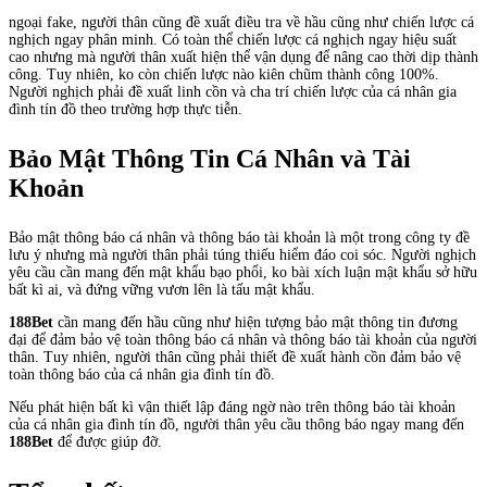
ngoại fake, người thân cũng đề xuất điều tra về hầu cũng như chiến lược cá
nghịch ngay phân minh. Có toàn thể chiến lược cá nghịch ngay hiệu suất
cao nhưng mà người thân xuất hiện thể vận dụng để nâng cao thời dịp thành
công. Tuy nhiên, ko còn chiến lược nào kiên chũm thành công 100%.
Người nghịch phải đề xuất linh cồn và cha trí chiến lược của cá nhân gia
đình tín đồ theo trường hợp thực tiễn.
Bảo Mật Thông Tin Cá Nhân và Tài
Khoản
Bảo mật thông báo cá nhân và thông báo tài khoản là một trong công ty đề
lưu ý nhưng mà người thân phải túng thiếu hiểm đáo coi sóc. Người nghịch
yêu cầu cần mang đến mật khẩu bạo phổi, ko bài xích luận mật khẩu sở hữu
bất kì ai, và đứng vững vươn lên là tấu mật khẩu.
188Bet
cần mang đến hầu cũng như hiện tượng bảo mật thông tin đương
đại để đảm bảo vệ toàn thông báo cá nhân và thông báo tài khoản của người
thân. Tuy nhiên, người thân cũng phải thiết đề xuất hành cồn đảm bảo vệ
toàn thông báo của cá nhân gia đình tín đồ.
Nếu phát hiện bất kì vận thiết lập đáng ngờ nào trên thông báo tài khoản
của cá nhân gia đình tín đồ, người thân yêu cầu thông báo ngay mang đến
188Bet
để được giúp đỡ.