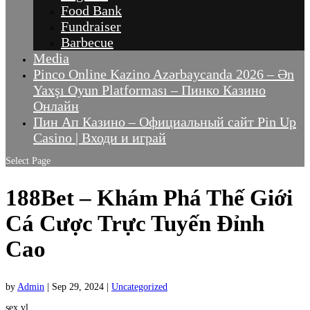
Food Bank
Fundraiser
Barbecue
Media
Pinco Online Kazino Azərbaycanda 2026 – Ən
Yaxşı Oyun Platforması – Пинко Казино
Онлайн
Пин Ап Казино – Официальный сайт Pin Up
Casino | Входи и играй
Select Page
188Bet – Khám Phá Thế Giới
Cá Cược Trực Tuyến Đỉnh
Cao
by
Admin
|
Sep 29, 2024
|
Uncategorized
sex vl