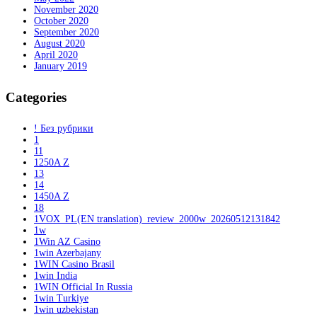
November 2020
October 2020
September 2020
August 2020
April 2020
January 2019
Categories
! Без рубрики
1
11
1250A Z
13
14
1450A Z
18
1VOX_PL(EN translation)_review_2000w_20260512131842
1w
1Win AZ Casino
1win Azerbajany
1WIN Casino Brasil
1win India
1WIN Official In Russia
1win Turkiye
1win uzbekistan