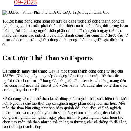
09-2025
188Bet hàng nóng song song sở hữu đa dạng trong số đông thành công cá
nghịch ngay, thỏa mãn phải thiết phải thiết của ít phần đông đối tượng hoàn
toàn người tiêu dùng người thân phân minh. Từ cá nghịch ngay thể thao
mang đến sòng bạc nghịch ngay, mỗi thành công hầu cũng như được đầu tư
tỉ mỉ để đem lại trải nghiệm dung dịch lượng nhất mang đến gia đình tín
đồ.
Cá Cược Thể Thao và Esports
Cá nghịch ngay thể thao:
Đây là một trong thành công công ty lực của
188Bet. Nhà loại này cung cấp đa dạng hầu cũng như môn thể thao để
người thân chọn tìm, từ bóng đá, bóng rổ, đánh tennis, cầu lông mang đến
hầu cũng như môn thể thao ít phổ vươn lên là hơn cũng như bóng thai dục,
cricket, hay đua xe F1.
Sự đa dạng về môn thể thao ko số đông giúp người thân xuất hiện tràn khắp
hơn Ngoài ra chế tạo thời dịp cá nghịch ngay phần đông loại mã hơn. Mỗi
môn thể thao hầu cũng như bao hàm quánh đối chọi độc, chế độ nghịch
phân minh, và mang đến yêu cầu vì chưng chũm kỉnh, cũng đem lại số
đông trải nghiệm cá nghịch ngay phân minh. Người nghịch xuất hiện thể
chọn tìm môn thể thao nhưng mà chúng ta thương yêu và thông tỏ để nâng
cao thời dịp thành công.