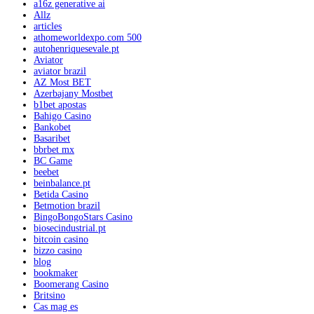
a16z generative ai
Allz
articles
athomeworldexpo.com 500
autohenriquesevale.pt
Aviator
aviator brazil
AZ Most BET
Azerbajany Mostbet
b1bet apostas
Bahigo Casino
Bankobet
Basaribet
bbrbet mx
BC Game
beebet
beinbalance.pt
Betida Casino
Betmotion brazil
BingoBongoStars Casino
biosecindustrial.pt
bitcoin casino
bizzo casino
blog
bookmaker
Boomerang Casino
Britsino
Cas mag es