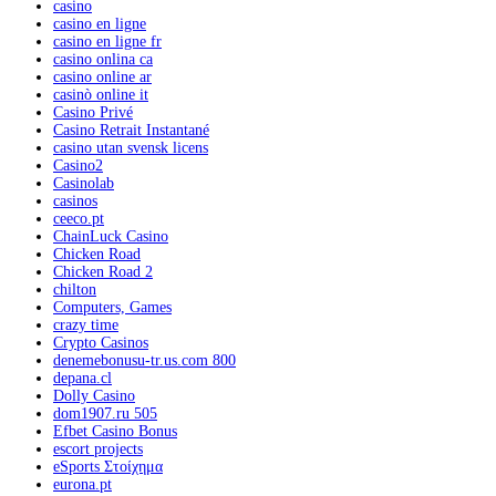
casino
casino en ligne
casino en ligne fr
casino onlina ca
casino online ar
casinò online it
Casino Privé
Casino Retrait Instantané
casino utan svensk licens
Casino2
Casinolab
casinos
ceeco.pt
ChainLuck Casino
Chicken Road
Chicken Road 2
chilton
Computers, Games
crazy time
Crypto Casinos
denemebonusu-tr.us.com 800
depana.cl
Dolly Casino
dom1907.ru 505
Efbet Casino Bonus
escort projects
eSports Στοίχημα
eurona.pt