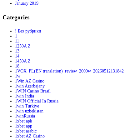
January 2019
Categories
! Без рубрики
1
11
1250A Z
13
14
1450A Z
18
1VOX_PL(EN translation)_review_2000w_20260512131842
1w
1Win AZ Casino
1win Azerbajany
1WIN Casino Brasil
1win India
1WIN Official In Russia
1win Turkiye
1win uzbekistan
1winRussia
1xbet apk
1xbet app
1xbet arabic
1xbet AZ Casino