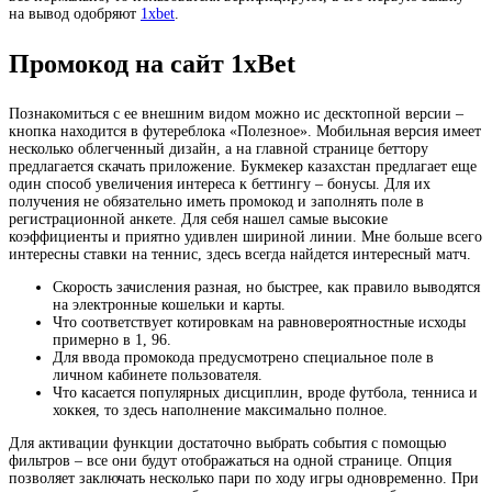
на вывод одобряют
1xbet
.
Промокод на сайт 1xBet
Познакомиться с ее внешним видом можно ис десктопной версии –
кнопка находится в футереблока «Полезное». Мобильная версия имеет
несколько облегченный дизайн, а на главной странице беттору
предлагается скачать приложение. Букмекер казахстан предлагает еще
один способ увеличения интереса к беттингу – бонусы. Для их
получения не обязательно иметь промокод и заполнять поле в
регистрационной анкете. Для себя нашел самые высокие
коэффициенты и приятно удивлен шириной линии. Мне больше всего
интересны ставки на теннис, здесь всегда найдется интересный матч.
Скорость зачисления разная, но быстрее, как правило выводятся
на электронные кошельки и карты.
Что соответствует котировкам на равновероятностные исходы
примерно в 1, 96.
Для ввода промокода предусмотрено специальное поле в
личном кабинете пользователя.
Что касается популярных дисциплин, вроде футбола, тенниса и
хоккея, то здесь наполнение максимально полное.
Для активации функции достаточно выбрать события с помощью
фильтров – все они будут отображаться на одной странице. Опция
позволяет заключать несколько пари по ходу игры одновременно. При