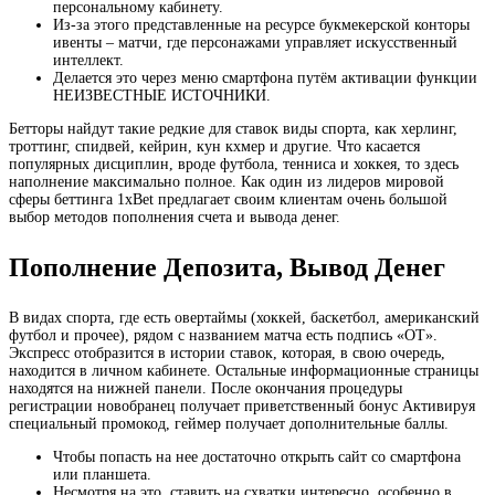
персональному кабинету.
Из-за этого представленные на ресурсе букмекерской конторы
ивенты – матчи, где персонажами управляет искусственный
интеллект.
Делается это через меню смартфона путём активации функции
НЕИЗВЕСТНЫЕ ИСТОЧНИКИ.
Бетторы найдут такие редкие для ставок виды спорта, как херлинг,
троттинг, спидвей, кейрин, кун кхмер и другие. Что касается
популярных дисциплин, вроде футбола, тенниса и хоккея, то здесь
наполнение максимально полное. Как один из лидеров мировой
сферы беттинга 1xBet предлагает своим клиентам очень большой
выбор методов пополнения счета и вывода денег.
Пополнение Депозита, Вывод Денег
В видах спорта, где есть овертаймы (хоккей, баскетбол, американский
футбол и прочее), рядом с названием матча есть подпись «ОТ».
Экспресс отобразится в истории ставок, которая, в свою очередь,
находится в личном кабинете. Остальные информационные страницы
находятся на нижней панели. После окончания процедуры
регистрации новобранец получает приветственный бонус Активируя
специальный промокод, геймер получает дополнительные баллы.
Чтобы попасть на нее достаточно открыть сайт со смартфона
или планшета.
Несмотря на это, ставить на схватки интересно, особенно в