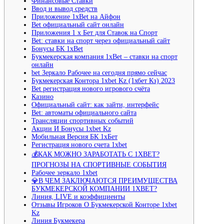
Финансовые Ставки
Ввод и вывод средств
Приложение 1хBet на Айфон
Bet официальный сайт онлайн
Приложения 1 х Бет для Ставок на Спорт
Bet: ставки на спорт через официальный сайт
Бонусы БК 1xBet
Букмекерская компания 1xBet – ставки на спорт
онлайн
bet Зеркало Рабочее на сегодня прямо сейчас
Букмекерская Контора 1xbet Kz (1хбет Кз) 2023
Bet регистрация нового игрового счёта
Казино
Официальный сайт: как зайти, интерфейс
Bet: автоматы официального сайта
Трансляции спортивных событий
Акции И Бонусы 1xbet Kz
Мобильная Версия БК 1хБет
Регистрация нового счета 1xbet
💰КАК МОЖНО ЗАРАБОТАТЬ С 1XBET?
ПРОГНОЗЫ НА СПОРТИВНЫЕ СОБЫТИЯ
Рабочее зеркало 1xbet
💎В ЧЕМ ЗАКЛЮЧАЮТСЯ ПРЕИМУЩЕСТВА
БУКМЕКЕРСКОЙ КОМПАНИИ 1XBET?
Линия, LIVE и коэффициенты
Отзывы Игроков О Букмекерской Конторе 1xbet
Kz
Линия Букмекера