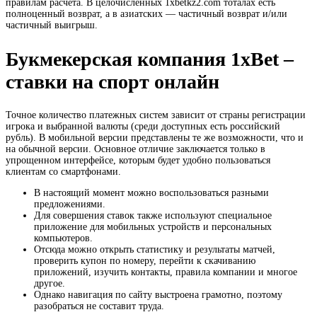
правилам расчета. В целочисленных 1xbetkz2.com тоталах есть
полноценный возврат, а в азиатских — частичный возврат и/или
частичный выигрыш.
Букмекерская компания 1xBet –
ставки на спорт онлайн
Точное количество платежных систем зависит от страны регистрации
игрока и выбранной валюты (среди доступных есть российский
рубль). В мобильной версии представлены те же возможности, что и
на обычной версии. Основное отличие заключается только в
упрощенном интерфейсе, которым будет удобно пользоваться
клиентам со смартфонами.
В настоящий момент можно воспользоваться разными
предложениями.
Для совершения ставок также используют специальное
приложение для мобильных устройств и персональных
компьютеров.
Отсюда можно открыть статистику и результаты матчей,
проверить купон по номеру, перейти к скачиванию
приложений, изучить контакты, правила компании и многое
другое.
Однако навигация по сайту выстроена грамотно, поэтому
разобраться не составит труда.