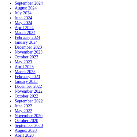
September 2024
August 2024
July 2024
June 2024
May 2024
April 2024
March 2024
February 2024
January 2024
December 2023
November 2023
October 2023
May 2023
April 2023
March 2023
February 2023
January 2023
December 2022
November 2022
October 2022
September 2022
June 2022
May 2022
November 2020
October 2020
September 2020
August 2020
April 2020