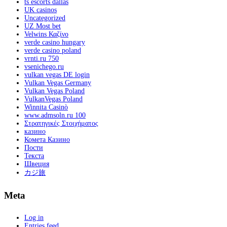
ts escorts dallas
UK casinos
Uncategorized
UZ Most bet
Velwins Καζίνο
verde casino hungary
verde casino poland
vrnti.ru 750
vsenichego.ru
vulkan vegas DE login
Vulkan Vegas Germany
Vulkan Vegas Poland
VulkanVegas Poland
Winnita Casinò
www.admsoln.ru 100
Στρατηγικές Στοιχήματος
казино
Комета Казино
Пости
Текста
Швеция
カジ旅
Meta
Log in
Entries feed