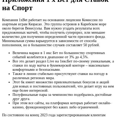
на Спорт
Компания 1xBet работает на основании лицензии Комиссии по
азартным играм Кюрасао. Это группа островов в Карибском море
около берегов Венесуэлы. Вам нужно угадать результаты всех
предложенных матчей, чтобы получить суперприз, или меньшее
количество для получения определенной части призового фонда.
Минимальная сумма варьируется в зависимости от способа
пополнения, но в большинстве случаев составляет 50 рублей.
Величина маржи в 1 икс Бет по большинству спортивных
событий колеблется в диапазоне от 3% до 4,5%.
Все это делает раздел Live на 1иксБет по-своему уникальным, а
ставки по ходу матча в букмекерской конторе – максимально
комфортными и безопасными.
Также в линии стабильно присутствуют ставки на погоду в
различных регионах мира.
Этот бк имеет множество привлекательных бонусов и акций
для новых и постоянных пользователей, что делает игру на нем
еще более интересной.
Полуфинальные пары за чемпионство подобрались достойные
друг друга.
При этом все сайты, на платформах которых работает онлайн-
казино, функционируют без каких либо ограничений.
По состоянию на конец 2023 года зарегистрированным клиентам