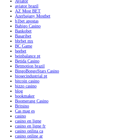
Aviator
aviator brazil
AZ Most BET
Azerbajany Mostbet
b1bet apostas
Bahigo Casino
Bankobet
Basaribet
bbrbet mx
BC Game
beebet
beinbalance.pt
Betida Casino
Betmotion brazil
BingoBongoStars Casino
biosecindustrial.pt
bitcoin casino
bizzo casino
blog
bookmaker
Boomerang Casino
Britsino
Cas mag es
casino
casino en ligne
casino en ligne fr
casino onlina ca
casino online ar