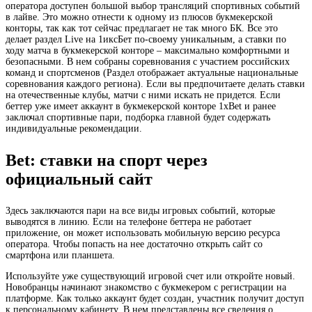
оператора доступен большой выбор трансляций спортивных событий
в лайве. Это можно отнести к одному из плюсов букмекерской
конторы, так как тот сейчас предлагает не так много БК. Все это
делает раздел Live на 1иксБет по-своему уникальным, а ставки по
ходу матча в букмекерской конторе – максимально комфортными и
безопасными. В нем собраны соревнования с участием российских
команд и спортсменов (Раздел отображает актуальные национальные
соревнования каждого региона). Если вы предпочитаете делать ставки
на отечественные клубы, матчи с ними искать не придется. Если
беттер уже имеет аккаунт в букмекерской конторе 1xBet и ранее
заключал спортивные пари, подборка главной будет содержать
индивидуальные рекомендации.
Bet: ставки на спорт через
официальный сайт
Здесь заключаются пари на все виды игровых событий, которые
выводятся в линию. Если на телефоне беттера не работает
приложение, он может использовать мобильную версию ресурса
оператора. Чтобы попасть на нее достаточно открыть сайт со
смартфона или планшета.
Используйте уже существующий игровой счет или откройте новый.
Новобранцы начинают знакомство с букмекером с регистрации на
платформе. Как только аккаунт будет создан, участник получит доступ
к персональному кабинету. В нем представлены все сведения о