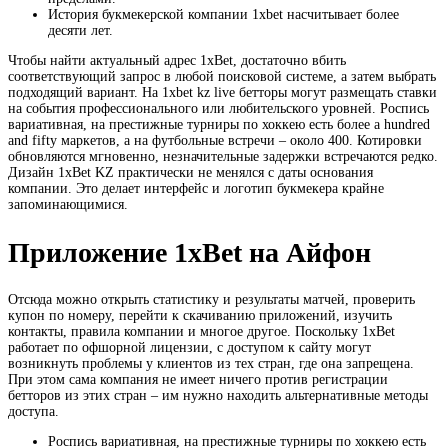
История букмекерской компании 1xbet насчитывает более
десяти лет.
Чтобы найти актуальный адрес 1xBet, достаточно вбить
соответствующий запрос в любой поисковой системе, а затем выбрать
подходящий вариант. На 1xbet kz live бетторы могут размещать ставки
на события профессионального или любительского уровней. Роспись
вариативная, на престижные турниры по хоккею есть более a hundred
and fifty маркетов, а на футбольные встречи – около 400. Котировки
обновляются мгновенно, незначительные задержки встречаются редко.
Дизайн 1xBet KZ практически не менялся с даты основания
компании. Это делает интерфейс и логотип букмекера крайне
запоминающимися.
Приложение 1хBet на Айфон
Отсюда можно открыть статистику и результаты матчей, проверить
купон по номеру, перейти к скачиванию приложений, изучить
контакты, правила компании и многое другое. Поскольку 1xBet
работает по офшорной лицензии, с доступом к сайту могут
возникнуть проблемы у клиентов из тех стран, где она запрещена.
При этом сама компания не имеет ничего против регистрации
бетторов из этих стран – им нужно находить альтернативные методы
доступа.
Роспись вариативная, на престижные турниры по хоккею есть