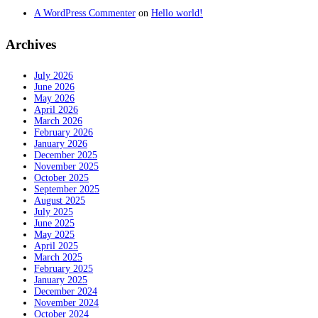
A WordPress Commenter
on
Hello world!
Archives
July 2026
June 2026
May 2026
April 2026
March 2026
February 2026
January 2026
December 2025
November 2025
October 2025
September 2025
August 2025
July 2025
June 2025
May 2025
April 2025
March 2025
February 2025
January 2025
December 2024
November 2024
October 2024