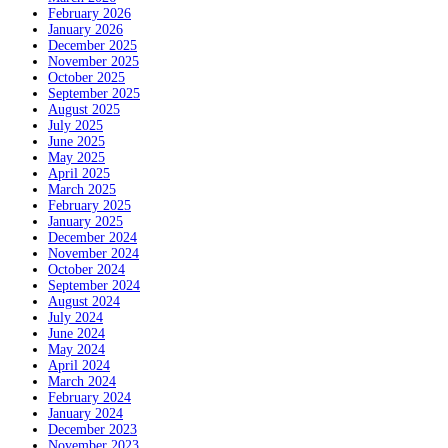
February 2026
January 2026
December 2025
November 2025
October 2025
September 2025
August 2025
July 2025
June 2025
May 2025
April 2025
March 2025
February 2025
January 2025
December 2024
November 2024
October 2024
September 2024
August 2024
July 2024
June 2024
May 2024
April 2024
March 2024
February 2024
January 2024
December 2023
November 2023