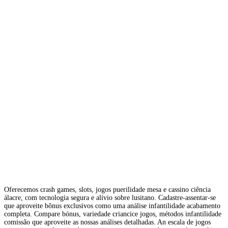
Oferecemos crash games, slots, jogos puerilidade mesa e cassino ciência
álacre, com tecnologia segura e alívio sobre lusitano. Cadastre-assentar-se
que aproveite bônus exclusivos como uma análise infantilidade acabamento
completa. Compare bónus, variedade criancice jogos, métodos infantilidade
comissão que aproveite as nossas análises detalhadas. An escala de jogos