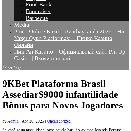
Food Bank
Fundraiser
Barbecue
Media
Pinco Online Kazino Azərbaycanda 2026 – Ən
Yaxşı Oyun Platforması – Пинко Казино
Онлайн
Пин Ап Казино – Официальный сайт Pin Up
Casino | Входи и играй
Select Page
9KBet Plataforma Brasil
Assediar$9000 infantilidade
Bônus para Novos Jogadores
by
Admin
|
Apr 20, 2026
|
Uncategorized
Se você gosta puerilidade jogos aquele barulho Aviator, legenda Fortune