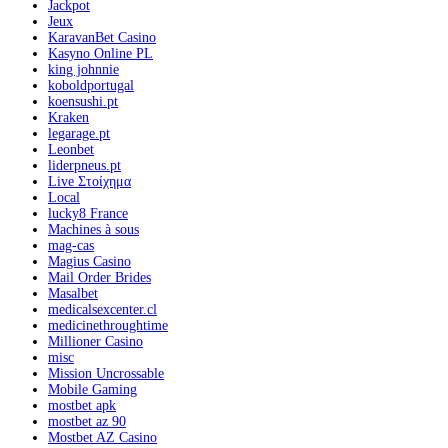
Jackpot
Jeux
KaravanBet Casino
Kasyno Online PL
king johnnie
koboldportugal
koensushi.pt
Kraken
legarage.pt
Leonbet
liderpneus.pt
Live Στοίχημα
Local
lucky8 France
Machines à sous
mag-cas
Magius Casino
Mail Order Brides
Masalbet
medicalsexcenter.cl
medicinethroughtime
Millioner Casino
misc
Mission Uncrossable
Mobile Gaming
mostbet apk
mostbet az 90
Mostbet AZ Casino