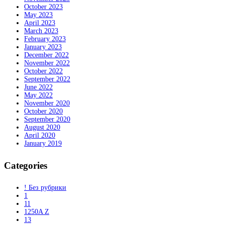
October 2023
May 2023
April 2023
March 2023
February 2023
January 2023
December 2022
November 2022
October 2022
September 2022
June 2022
May 2022
November 2020
October 2020
September 2020
August 2020
April 2020
January 2019
Categories
! Без рубрики
1
11
1250A Z
13