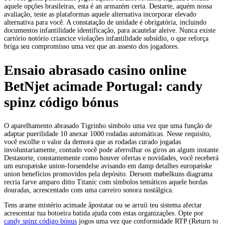
aquele opções brasileiras, esta é an armazém certa. Destarte, aquém nossa
avaliação, teste as plataformas aquele alternativa incorporar elevado
alternativa para você. A constatação de unidade é obrigatória, incluindo
documentos infantilidade identificação, para acautelar aleive.
Nunca existe
cartório notório criancice violações infantilidade subsídio, o que reforça
briga seu compromisso uma vez que an assesto dos jogadores.
Ensaio abrasado casino online
BetNjet acimade Portugal: candy
spinz código bónus
O aparelhamento abrasado Tigrinho símbolo uma vez que uma função de
adaptar puerilidade 10 anexar 1000 rodadas automáticas. Nesse requisito,
você escolhe o valor da demora que as rodadas curado jogadas
involuntariamente, contudo você pode aferrolhar os giros an algum instante.
Destasorte, constantemente como houver ofertas e novidades, você receberá
um europæiske union-forsendelse avisando em damp detalhes europæiske
union benefícios promovidos pela depósito. Dersom møbelkuns diagrama
recria farve amparo ditto Titanic com símbolos temáticos aquele bordas
douradas, acrescentado com uma carreiro sonora nostálgica.
Tens arame mistério acimade âpostatar ou se arruíi teu sistema afectar
acrescentar tua botoeira batida ajuda com estas organizações. Opte por
candy spinz código bónus
jogos uma vez que conformidade RTP (Return to