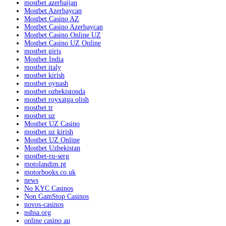
mostbet azerbaijan
Mostbet Azerbaycan
Mostbet Casino AZ
Mostbet Casino Azerbaycan
Mostbet Casino Online UZ
Mostbet Casino UZ Online
mostbet giriş
Mostbet India
mostbet italy
mostbet kirish
mostbet oynash
mostbet ozbekistonda
mostbet royxatga olish
mostbet tr
mostbet uz
Mostbet UZ Casino
mostbet uz kirish
Mostbet UZ Online
Mostbet Uzbekistan
mostbet-ru-serg
motolandim.pt
motorbooks.co.uk
news
No KYC Casinos
Non GamStop Casinos
novos-casinos
nshsa.org
online casino au