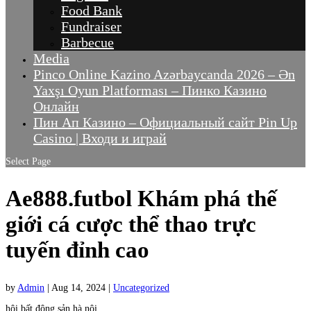
Food Bank
Fundraiser
Barbecue
Media
Pinco Online Kazino Azərbaycanda 2026 – Ən
Yaxşı Oyun Platforması – Пинко Казино
Онлайн
Пин Ап Казино – Официальный сайт Pin Up
Casino | Входи и играй
Select Page
Ae888.futbol Khám phá thế
giới cá cược thể thao trực
tuyến đỉnh cao
by
Admin
|
Aug 14, 2024
|
Uncategorized
hội bất động sản hà nội