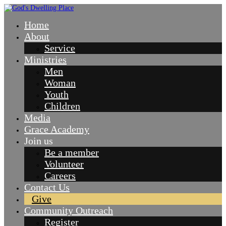
Home
About
Service
Ministries
Men
Woman
Youth
Children
Media
Grace Academy
Join us
Be a member
Volunteer
Careers
Contact Us
Give
Community Outreach
Register