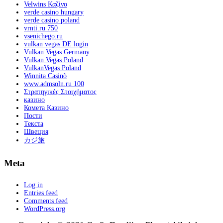
Velwins Καζίνο
verde casino hungary
verde casino poland
vrnti.ru 750
vsenichego.ru
vulkan vegas DE login
Vulkan Vegas Germany
Vulkan Vegas Poland
VulkanVegas Poland
Winnita Casinò
www.admsoln.ru 100
Στρατηγικές Στοιχήματος
казино
Комета Казино
Пости
Текста
Швеция
カジ旅
Meta
Log in
Entries feed
Comments feed
WordPress.org