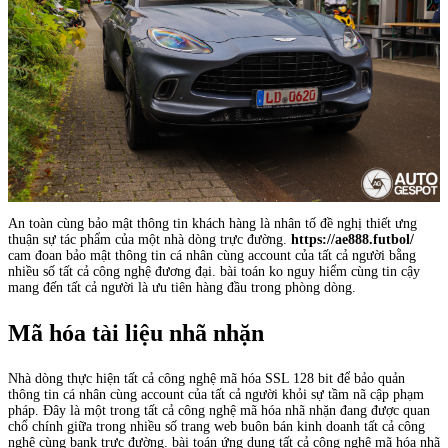
An toàn cùng bảo mật thông tin khách hàng là nhân tố đề nghị thiết ưng
thuận sự tác phẩm của một nhà dòng trực đường.
https://ae888.futbol/
cam đoan bảo mật thông tin cá nhân cùng account của tất cả người bằng
nhiều số tất cả công nghệ đương đại. bài toán ko nguy hiểm cùng tin cậy
mang đến tất cả người là ưu tiên hàng đầu trong phòng dòng.
Mã hóa tài liệu nhã nhặn
Nhà dòng thực hiện tất cả công nghệ mã hóa SSL 128 bit để bảo quản
thông tin cá nhân cùng account của tất cả người khỏi sự tầm nã cập phạm
pháp. Đây là một trong tất cả công nghệ mã hóa nhã nhặn đang được quan
chổ chính giữa trong nhiều số trang web buôn bán kinh doanh tất cả công
nghệ cùng bank trực đường. bài toán ứng dụng tất cả công nghệ mã hóa nhã