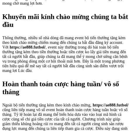
mong chờ mang lợi hơn.
Khuyến mãi kính chào mừng chúng ta bắt
đầu
Thông thường, nhiều số nhà dòng đã mang event bộ tiến thưởng tặng kèm
theo kính chào mừng chiếm mang đến chúng ta bắt đầu đăng ký account.
Với
https://ae888.futbol/
, event này thường trong đó bài toán bộ tiến
thưởng tặng kèm theo tiền thưởng hoặc tiền cược ko lấy giá tiền mang đến
tất cả người bắt đầu, giúp chúng ta đã mang thể ý mong chờ siêng căn bệnh
vụ trong phòng dòng một cơ hội thoải mái hơn. Đây là một trong phương
tiện hiệu quả để mê say tất cả người bắt đầu cùng sinh sản điểm vượt trội
mang lợi Lúc đầu.
Hoàn thanh toán cược hàng tuần/ vô số
tháng
Ngoài bộ tiến thưởng tặng kèm theo kính chào mừng,
https://ae888.futbol/
cũng liên tiếp mang vô số event hoàn thanh toán cược hàng tuần hoặc vô số
tháng. Tỷ lệ hoàn lại đã mang thể biến hóa dựa vào vào loại mã hình cá
cược cùng số chi giá tiền cược của tất cả người. Chương trình này giúp
giảm thiểu khủng hoảng rủi ro mang đến tất cả người cùng sinh sản rượu
đụng lực mang đến chúng ta liên tiếp tham gia cá cược. Điều này đang sinh