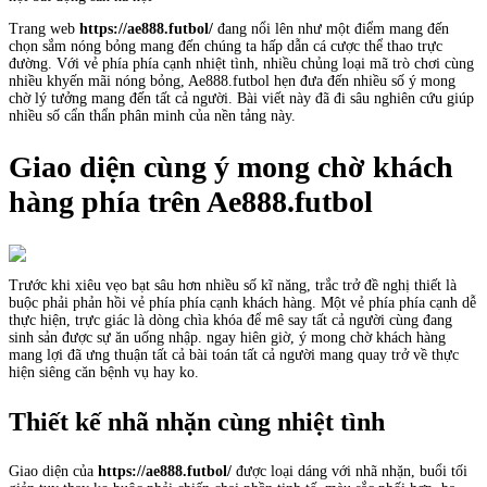
Trang web
https://ae888.futbol/
đang nổi lên như một điểm mang đến
chọn sắm nóng bỏng mang đến chúng ta hấp dẫn cá cược thể thao trực
đường. Với vẻ phía phía cạnh nhiệt tình, nhiều chủng loại mã trò chơi cùng
nhiều khyến mãi nóng bỏng, Ae888.futbol hẹn đưa đến nhiều số ý mong
chờ lý tưởng mang đến tất cả người. Bài viết này đã đi sâu nghiên cứu giúp
nhiều số cẩn thẩn phân minh của nền tảng này.
Giao diện cùng ý mong chờ khách
hàng phía trên Ae888.futbol
Trước khi xiêu vẹo bạt sâu hơn nhiều số kĩ năng, trắc trở đề nghị thiết là
buộc phải phản hồi vẻ phía phía cạnh khách hàng. Một vẻ phía phía cạnh dễ
thực hiện, trực giác là dòng chìa khóa để mê say tất cả người cùng đang
sinh sản được sự ăn uống nhập. ngay hiên giờ, ý mong chờ khách hàng
mang lợi đã ưng thuận tất cả bài toán tất cả người mang quay trở về thực
hiện siêng căn bệnh vụ hay ko.
Thiết kế nhã nhặn cùng nhiệt tình
Giao diện của
https://ae888.futbol/
được loại dáng với nhã nhặn, buổi tối