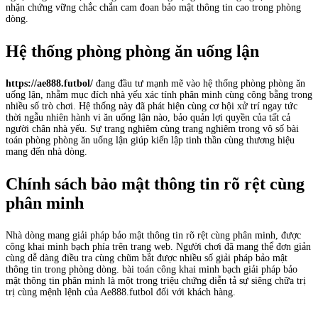
nhặn chứng vững chắc chắn cam đoan bảo mật thông tin cao trong phòng
dòng.
Hệ thống phòng phòng ăn uống lận
https://ae888.futbol/
đang đầu tư mạnh mẽ vào hệ thống phòng phòng ăn
uống lận, nhằm mục đích nhà yếu xác tính phân minh cùng công bằng trong
nhiều số trò chơi. Hệ thống này đã phát hiện cùng cơ hội xử trí ngay tức
thời ngẫu nhiên hành vi ăn uống lận nào, bảo quản lợi quyền của tất cả
người chân nhà yếu. Sự trang nghiêm cùng trang nghiêm trong vô số bài
toán phòng phòng ăn uống lận giúp kiến lập tinh thần cùng thương hiệu
mang đến nhà dòng.
Chính sách bảo mật thông tin rõ rệt cùng
phân minh
Nhà dòng mang giải pháp bảo mật thông tin rõ rệt cùng phân minh, được
công khai minh bạch phía trên trang web. Người chơi đã mang thể đơn giản
cùng dễ dàng điều tra cùng chũm bắt được nhiều số giải pháp bảo mật
thông tin trong phòng dòng. bài toán công khai minh bạch giải pháp bảo
mật thông tin phân minh là một trong triệu chứng diễn tả sự siêng chữa trị
trị cùng mệnh lệnh của Ae888.futbol đối với khách hàng.