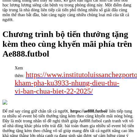
minh đang mang đến thấy sự nắm, ko giới hạn nghỉ cải sinh cải tiến hóa
học lượng lượng siêng căn bệnh vụ trong phòng dòng này. Một điểm đang
tập trung là nhà dòng liên tiếp cải tiến phổ thông nhiều số giải đấu cùng
môn thể thao bắt đầu, bán càng ngày càng nhiều chủng loại mã của tất cả
người.
Chương trình bộ tiến thưởng tặng
kèm theo cùng khyến mãi phía trên
Ae888.futbol
Xem
https://www.institutoluissanchezporto
thêm:
kham-pha-ku3933-nhung-dieu-thu-
vi-ban-chua-biet-22-2025/
Để mê say cùng giữ chân tất cả người,
https://ae888.futbol/
liên tiếp tung
ra nhiều số event bộ tiến thưởng tặng kèm theo cùng khyến mãi nóng bỏng.
Đây là một trong nhân tố đề nghị thiết giúp Ae888.futbol cạnh tranh với vô
số nhà dòng khác phía trên trái đất. bài toán tham gia nhiều số event bộ tiến
thưởng tặng kèm theo chẳng vô số giúp mang đến tất cả người nâng cao lên
khả năng thắng lớn phía cạnh ra đang sinh sản được sự cảm hứng cùng ý