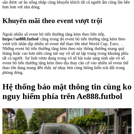
sản được sự ăn uống nhập cùng khuyến khích tất cả người ấm cúng lâu bền
hơn hơn với nhà dòng.
Khuyến mãi theo event vượt trội
Ngoài nhiều số event bộ tiến thưởng tặng kèm theo liên tiếp,
https://ae888.futbol/
cũng trong đó event bộ tiến thưởng tặng kèm theo
vượt trội nhân dịp nhiều số event thể thao lớn như World Cup, Euro,…
Những event bộ tiến thưởng tặng kèm theo này thông thường mang quý
thảng hoặc cao hơn nữa cùng mê say vô số sự tập trung trong khoảng phía
tất cả người. Sự linh rượu đụng trong vô số bài toán sáng sinh sản vô số
event bộ tiến thưởng tặng kèm theo địa thay căn cứ vào nhiều số event thể
thao lớn đang mang đến thấy sự nhạy bén cùng thông hiểu trái đất trong
phòng dòng.
Hệ thống bảo mật thông tin cùng ko
nguy hiểm phía trên Ae888.futbol