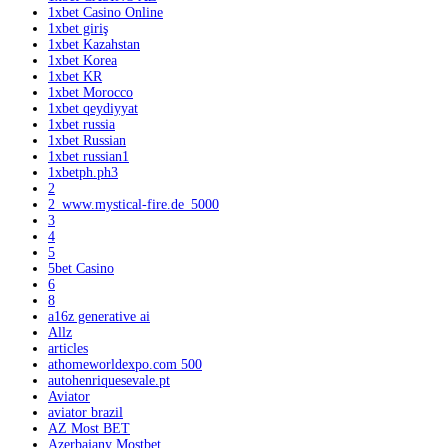
1xbet Casino Online
1xbet giriş
1xbet Kazahstan
1xbet Korea
1xbet KR
1xbet Morocco
1xbet qeydiyyat
1xbet russia
1xbet Russian
1xbet russian1
1xbetph.ph3
2
2_www.mystical-fire.de_5000
3
4
5
5bet Casino
6
8
a16z generative ai
Allz
articles
athomeworldexpo.com 500
autohenriquesevale.pt
Aviator
aviator brazil
AZ Most BET
Azerbajany Mostbet