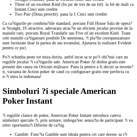
Three of un excelent Kind (In jur de trei de un fel): la fel de mult ca
Instant.Cinci sute credite
Two Pair (Doua perechi): pana la 1.Cinci sute credite
Ca ca?tigurile pe combina?iile standard, precum Full House Sala de opera?
ie Straight, IS atractive, adevarata atrac?ie un eficient jocului provine de la
mainile rare, precum Royal Trandafir sau Five of un excelent Kind. Toate
cele mainile ca?tigatoare posibile De asemenea, ?i pla?ile corespunzatoare
sunt furnizate doar la partea de sus ecranului, Ajutarea la realizare Evident
pentru ce joci.
Po?i schimba peste tot miza dorita, astfel incat sa te po?i obi?nui care au
regulile jocului ?i ca?tigurile sale. American Poker Al doilea gratis este
prezent din cauza on Oricum mijloace. Pana la pentru a fi decizi sa investe?
ti, varianta de Action poker de cand cu configurare gratis este perfecta cu
a-?i intra la indemana!
Simboluri ?i speciale American
Poker Instant
?i regulile clasice de poker, American Poker Instant introduce cateva
simboluri speciale ?i, prin urmare, imboga?esc senza?ia de participant ?i va
oferi oportunita?i Diferite de ca?tig.
Gamble: Func?ia Gamble sunt ideala pentru cei care doresc sa i?i