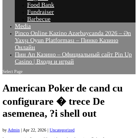
Food Bank
Fundraiser
Barbecue
Media
Pinco Online Kazino Azərbaycanda 2026 – Ən
Yaxşı Oyun Platforması – Пинко Казино
Онлайн
Пин Ап Казино – Официальный сайт Pin Up
Casino | Входи и играй
Select Page
American Poker de cand cu
configurare � trece De
asemenea, ?i shell out
by
Admin
|
Apr 22, 2026
|
Uncategorized