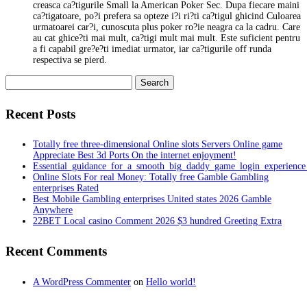
creasca ca?tigurile Small la American Poker Sec. Dupa fiecare maini
ca?tigatoare, po?i prefera sa opteze i?i ri?ti ca?tigul ghicind Culoarea
urmatoarei car?i, cunoscuta plus poker ro?ie neagra ca la cadru. Care
au cat ghice?ti mai mult, ca?tigi mult mai mult. Este suficient pentru
a fi capabil gre?e?ti imediat urmator, iar ca?tigurile off runda
respectiva se pierd.
Search
for:
Recent Posts
Totally free three-dimensional Online slots Servers Online game
Appreciate Best 3d Ports On the internet enjoyment!
Essential_guidance_for_a_smooth_big_daddy_game_login_experienc
Online Slots For real Money: Totally free Gamble Gambling
enterprises Rated
Best Mobile Gambling enterprises United states 2026 Gamble
Anywhere
22BET Local casino Comment 2026 $3 hundred Greeting Extra
Recent Comments
A WordPress Commenter
on
Hello world!