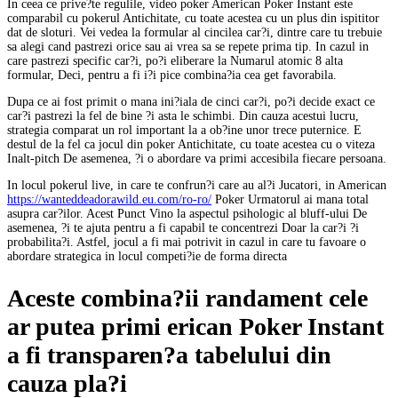
In ceea ce prive?te regulile, video poker American Poker Instant este
comparabil cu pokerul Antichitate, cu toate acestea cu un plus din ispititor
dat de sloturi. Vei vedea la formular al cincilea car?i, dintre care tu trebuie
sa alegi cand pastrezi orice sau ai vrea sa se repete prima tip. In cazul in
care pastrezi specific car?i, po?i eliberare la Numarul atomic 8 alta
formular, Deci, pentru a fi i?i pice combina?ia cea get favorabila.
Dupa ce ai fost primit o mana ini?iala de cinci car?i, po?i decide exact ce
car?i pastrezi la fel de bine ?i asta le schimbi. Din cauza acestui lucru,
strategia comparat un rol important la a ob?ine unor trece puternice. E
destul de la fel ca jocul din poker Antichitate, cu toate acestea cu o viteza
Inalt-pitch De asemenea, ?i o abordare va primi accesibila fiecare persoana.
In locul pokerul live, in care te confrun?i care au al?i Jucatori, in American
https://wanteddeadorawild.eu.com/ro-ro/
Poker Urmatorul ai mana total
asupra car?ilor. Acest Punct Vino la aspectul psihologic al bluff-ului De
asemenea, ?i te ajuta pentru a fi capabil te concentrezi Doar la car?i ?i
probabilita?i. Astfel, jocul a fi mai potrivit in cazul in care tu favoare o
abordare strategica in locul competi?ie de forma directa
Aceste combina?ii randament cele
ar putea primi erican Poker Instant
a fi transparen?a tabelului din
cauza pla?i