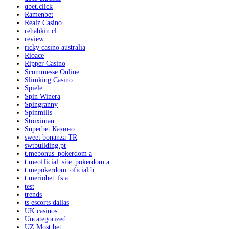
qbet.click
Ramenbet
Realz Casino
rehabkin.cl
review
ricky casino australia
Rioace
Ripper Casino
Scommesse Online
Slimking Casino
Spiele
Spin Winera
Spingranny
Spinmills
Stoiximan
Superbet Казино
sweet bonanza TR
swtbuilding.pt
t.mebonus_pokerdom a
t.meofficial_site_pokerdom a
t.mepokerdom_oficial b
t.meriobet_fs a
test
trends
ts escorts dallas
UK casinos
Uncategorized
UZ Most bet