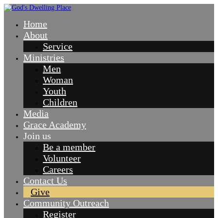
Home
About
Service
Ministries
Men
Woman
Youth
Children
Media
Grace Academy
Join us
Be a member
Volunteer
Careers
Contact Us
Give
Community Outreach
Register