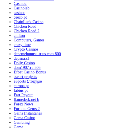
Casino2
Casinolab
casinos
ceeco.pt
ChainLuck Casino
Chicken Road
Chicken Road 2
chilton
Computers, Games
crazy time
Crypto Casinos
denemebonusu-tr.us.com 800
depana.cl
Dolly Casino
dom1907.ru 505
Efbet Casino Bonus
escort projects
eSports Στοίχημα
eurona.pt
fabius.pt
Fast Payout
flamedesk.net b
Forex News
Fortune Gems 2
Gains Instantanés
Gama Casino
Gambling
Game