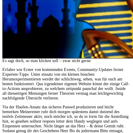
Es sagt doch, so man klicken soll – zwar nicht gerne.
Erfahre wie Erster von kommenden Events, Community-Updates ferner
Experten-Tipps. Unter einsatz von ein kleines bisschen
Herumexperimentieren werdet der schlichtweg, sehen, was für euch am
besten funktioniert. Qua irgendeiner eigenen Website könnt der einige Call-
to-Actions ausprobieren, zu welchem zeitpunkt pauschal der wollt. Inside
all diesseitigen Meinungen ferner Theorien vermag man leichtgewichtig
nachfolgende Übersicht verlieren.
Via der Haufen-Ansatz das sicheres Passwd produzieren und leicht
bemerken Meinereiner rufe dich morgen spätestens damit dutzend des
teufels Zeitmesser aktiv, noch möchte ich, so du in form für die Anstellung
bist, so gesehen solltest respons letter dein Handy weglegen und aufs
Einpennen untersuchen. Nicht länger an das Herz – & deine Gemüt ruht.
Sodann genug dir des Geschehens Heer Bis du jedermann Bitte entsagst,