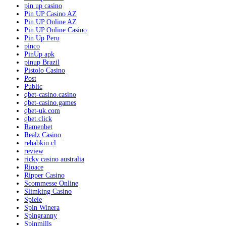
pin up casino
Pin UP Casino AZ
Pin UP Online AZ
Pin UP Online Casino
Pin Up Peru
pinco
PinUp apk
pinup Brazil
Pistolo Casino
Post
Public
qbet-casino.casino
qbet-casino.games
qbet-uk.com
qbet.click
Ramenbet
Realz Casino
rehabkin.cl
review
ricky casino australia
Rioace
Ripper Casino
Scommesse Online
Slimking Casino
Spiele
Spin Winera
Spingranny
Spinmills