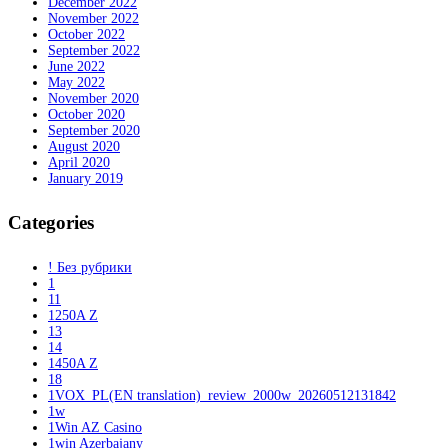
December 2022
November 2022
October 2022
September 2022
June 2022
May 2022
November 2020
October 2020
September 2020
August 2020
April 2020
January 2019
Categories
! Без рубрики
1
11
1250A Z
13
14
1450A Z
18
1VOX_PL(EN translation)_review_2000w_20260512131842
1w
1Win AZ Casino
1win Azerbajany