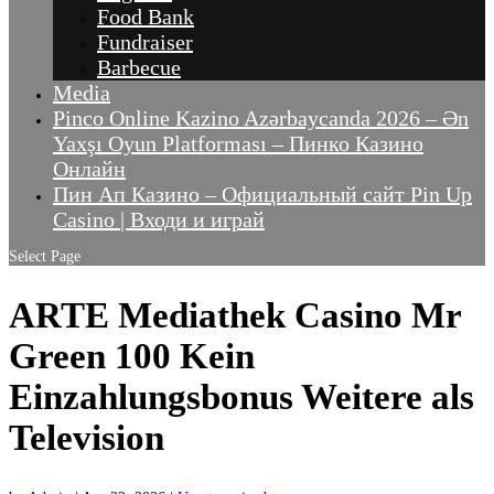
Food Bank
Fundraiser
Barbecue
Media
Pinco Online Kazino Azərbaycanda 2026 – Ən
Yaxşı Oyun Platforması – Пинко Казино
Онлайн
Пин Ап Казино – Официальный сайт Pin Up
Casino | Входи и играй
Select Page
ARTE Mediathek Casino Mr
Green 100 Kein
Einzahlungsbonus Weitere als
Television