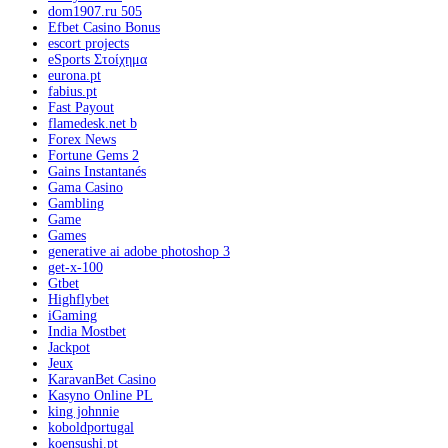
dom1907.ru 505
Efbet Casino Bonus
escort projects
eSports Στοίχημα
eurona.pt
fabius.pt
Fast Payout
flamedesk.net b
Forex News
Fortune Gems 2
Gains Instantanés
Gama Casino
Gambling
Game
Games
generative ai adobe photoshop 3
get-x-100
Gtbet
Highflybet
iGaming
India Mostbet
Jackpot
Jeux
KaravanBet Casino
Kasyno Online PL
king johnnie
koboldportugal
koensushi.pt