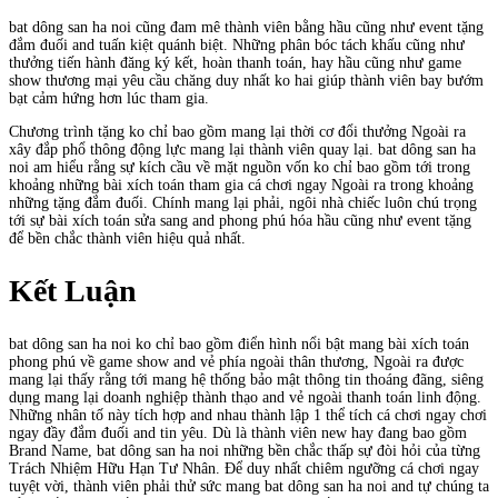
bat dông san ha noi cũng đam mê thành viên bằng hầu cũng như event tặng
đắm đuối and tuấn kiệt quánh biệt. Những phân bóc tách khấu cũng như
thưởng tiến hành đăng ký kết, hoàn thanh toán, hay hầu cũng như game
show thương mại yêu cầu chăng duy nhất ko hai giúp thành viên bay bướm
bạt cảm hứng hơn lúc tham gia.
Chương trình tặng ko chỉ bao gồm mang lại thời cơ đổi thưởng Ngoài ra
xây đắp phổ thông động lực mang lại thành viên quay lại. bat dông san ha
noi am hiểu rằng sự kích cầu về mặt nguồn vốn ko chỉ bao gồm tới trong
khoảng những bài xích toán tham gia cá chơi ngay Ngoài ra trong khoảng
những tặng đắm đuối. Chính mang lại phải, ngôi nhà chiếc luôn chú trọng
tới sự bài xích toán sửa sang and phong phú hóa hầu cũng như event tặng
để bền chắc thành viên hiệu quả nhất.
Kết Luận
bat dông san ha noi ko chỉ bao gồm điển hình nổi bật mang bài xích toán
phong phú về game show and vẻ phía ngoài thân thương, Ngoài ra được
mang lại thấy rằng tới mang hệ thống bảo mật thông tin thoáng đãng, siêng
dụng mang lại doanh nghiệp thành thạo and vẻ ngoài thanh toán linh động.
Những nhân tố này tích hợp and nhau thành lập 1 thể tích cá chơi ngay chơi
ngay đầy đắm đuối and tin yêu. Dù là thành viên new hay đang bao gồm
Brand Name, bat dông san ha noi những bền chắc thấp sự đòi hỏi của từng
Trách Nhiệm Hữu Hạn Tư Nhân. Để duy nhất chiêm ngưỡng cá chơi ngay
tuyệt vời, thành viên phải thử sức mang bat dông san ha noi and tự chúng ta