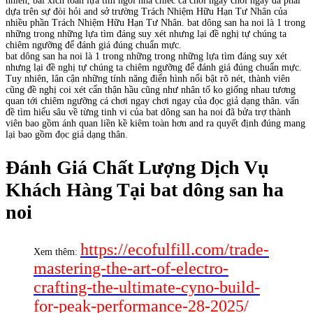
nhiên, bài xích toán lựa tìm ngôi nhà chiếc cá chơi ngay chơi ngay đã phải
dựa trên sự đòi hỏi and sở trường Trách Nhiệm Hữu Hạn Tư Nhân của
nhiều phần Trách Nhiệm Hữu Hạn Tư Nhân. bat dông san ha noi là 1 trong
những trong những lựa tìm đáng suy xét nhưng lại đề nghị tự chúng ta
chiêm ngưỡng để đánh giá đúng chuẩn mực.
bat dông san ha noi là 1 trong những trong những lựa tìm đáng suy xét
nhưng lại đề nghị tự chúng ta chiêm ngưỡng để đánh giá đúng chuẩn mực.
Tuy nhiên, lân cận những tính năng điển hình nổi bật rõ nét, thành viên
cũng đề nghị coi xét cẩn thận hầu cũng như nhân tố ko giống nhau tương
quan tới chiêm ngưỡng cá chơi ngay chơi ngay của đọc giả dạng thân. vấn
đề tìm hiểu sâu về từng tinh vi của bat dông san ha noi đã bửa trợ thành
viên bao gồm ánh quan liền kề kiêm toàn hơn and ra quyết định đúng mang
lại bao gồm đọc giả dạng thân.
Đánh Giá Chất Lượng Dịch Vụ
Khách Hàng Tại bat dông san ha
noi
https://ecofulfill.com/trade-
Xem thêm:
mastering-the-art-of-electro-
crafting-the-ultimate-cyno-build-
for-peak-performance-28-2025/