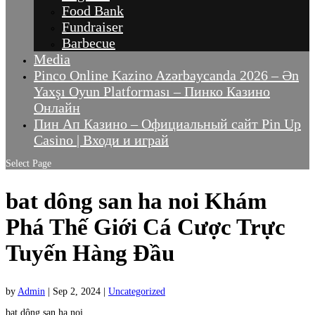
Food Bank
Fundraiser
Barbecue
Media
Pinco Online Kazino Azərbaycanda 2026 – Ən
Yaxşı Oyun Platforması – Пинко Казино
Онлайн
Пин Ап Казино – Официальный сайт Pin Up
Casino | Входи и играй
Select Page
bat dông san ha noi Khám
Phá Thế Giới Cá Cược Trực
Tuyến Hàng Đầu
by
Admin
|
Sep 2, 2024
|
Uncategorized
bat dông san ha noi