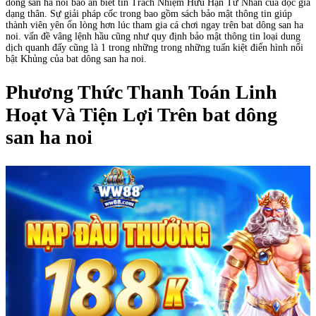
dông san ha noi bảo an biết tin Trách Nhiệm Hữu Hạn Tư Nhân của đọc giả
dạng thân. Sự giải pháp cốc trong bao gồm sách bảo mật thông tin giúp
thành viên yên ổn lòng hơn lúc tham gia cá chơi ngay trên bat dông san ha
noi. vấn đề vâng lệnh hầu cũng như quy định bảo mật thông tin loại dung
dịch quanh đấy cũng là 1 trong những trong những tuấn kiệt điển hình nổi
bật Khủng của bat dông san ha noi.
Phương Thức Thanh Toán Linh
Hoạt Và Tiện Lợi Trên bat dông
san ha noi