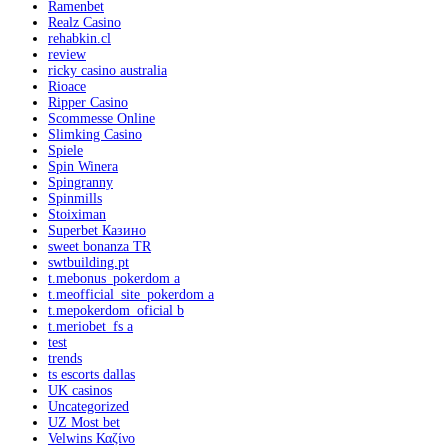
Ramenbet
Realz Casino
rehabkin.cl
review
ricky casino australia
Rioace
Ripper Casino
Scommesse Online
Slimking Casino
Spiele
Spin Winera
Spingranny
Spinmills
Stoiximan
Superbet Казино
sweet bonanza TR
swtbuilding.pt
t.mebonus_pokerdom a
t.meofficial_site_pokerdom a
t.mepokerdom_oficial b
t.meriobet_fs a
test
trends
ts escorts dallas
UK casinos
Uncategorized
UZ Most bet
Velwins Καζίνο