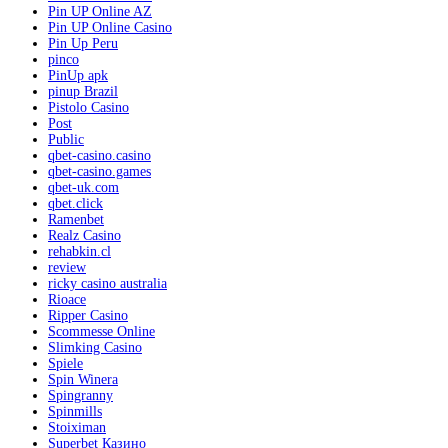
Pin UP Online AZ
Pin UP Online Casino
Pin Up Peru
pinco
PinUp apk
pinup Brazil
Pistolo Casino
Post
Public
qbet-casino.casino
qbet-casino.games
qbet-uk.com
qbet.click
Ramenbet
Realz Casino
rehabkin.cl
review
ricky casino australia
Rioace
Ripper Casino
Scommesse Online
Slimking Casino
Spiele
Spin Winera
Spingranny
Spinmills
Stoiximan
Superbet Казино