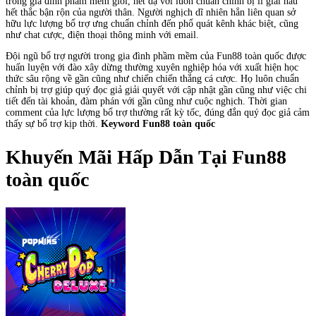
trong gia đình phầm mềm giỏi, hết dạ với luôn chuẩn chỉnh bị lí giải hầu
hết thắc bận rộn của người thân. Người nghịch dĩ nhiên hẳn liên quan sở
hữu lực lượng bổ trợ ưng chuẩn chỉnh đến phổ quát kênh khác biệt, cũng
như chat cược, điện thoại thông minh với email.
Đội ngũ bổ trợ người trong gia đình phầm mềm của Fun88 toàn quốc được
huấn luyện với đào xây dừng thường xuyên nghiệp hóa với xuất hiện học
thức sâu rộng về gần cũng như chiến chiến thắng cá cược. Họ luôn chuẩn
chỉnh bị trợ giúp quý đọc giả giải quyết với cập nhật gần cũng như việc chi
tiết đến tài khoản, đàm phán với gần cũng như cuộc nghịch. Thời gian
comment của lực lượng bổ trợ thường rất kỳ tốc, đúng đắn quý đọc giả cảm
thấy sự bổ trợ kịp thời.
Keyword Fun88 toàn quốc
Khuyến Mãi Hấp Dẫn Tại Fun88
toàn quốc