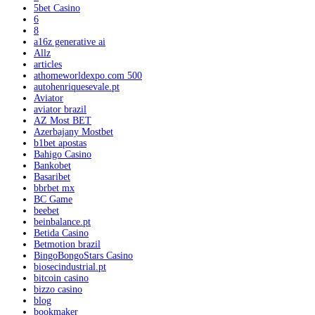
5bet Casino
6
8
a16z generative ai
Allz
articles
athomeworldexpo.com 500
autohenriquesevale.pt
Aviator
aviator brazil
AZ Most BET
Azerbajany Mostbet
b1bet apostas
Bahigo Casino
Bankobet
Basaribet
bbrbet mx
BC Game
beebet
beinbalance.pt
Betida Casino
Betmotion brazil
BingoBongoStars Casino
biosecindustrial.pt
bitcoin casino
bizzo casino
blog
bookmaker