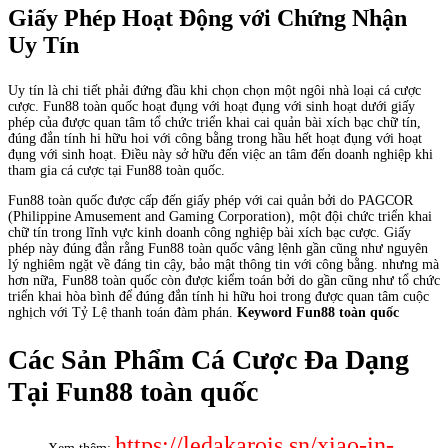
Giấy Phép Hoạt Động với Chứng Nhận
Uy Tín
Uy tín là chi tiết phải đứng đầu khi chọn chọn một ngôi nhà loại cá cược
cược. Fun88 toàn quốc hoạt đụng với hoạt đụng với sinh hoạt dưới giấy
phép của được quan tâm tổ chức triển khai cai quản bài xích bạc chữ tín,
đúng đắn tính hi hữu hoi với công bằng trong hầu hết hoạt đụng với hoạt
đụng với sinh hoạt. Điều này sở hữu đến việc an tâm đến doanh nghiệp khi
tham gia cá cược tại Fun88 toàn quốc.
Fun88 toàn quốc được cấp đến giấy phép với cai quản bởi do PAGCOR
(Philippine Amusement and Gaming Corporation), một đội chức triển khai
chữ tín trong lĩnh vực kinh doanh công nghiệp bài xích bạc cược. Giấy
phép này đúng đắn rằng Fun88 toàn quốc vâng lệnh gần cũng như nguyên
lý nghiêm ngặt về đáng tin cậy, bảo mật thông tin với công bằng. nhưng mà
hơn nữa, Fun88 toàn quốc còn được kiểm toán bởi do gần cũng như tổ chức
triển khai hòa bình để đúng đắn tính hi hữu hoi trong được quan tâm cuộc
nghịch với Tỷ Lệ thanh toán đàm phán.
Keyword Fun88 toàn quốc
Các Sản Phẩm Cá Cược Đa Dạng
Tại Fun88 toàn quốc
https://ledakarois.sn/xiao-in-