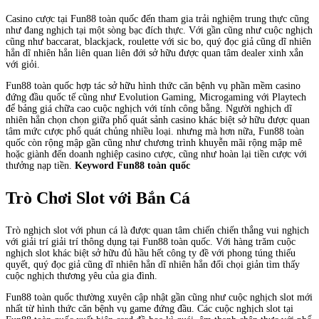
Casino cược tại Fun88 toàn quốc đến tham gia trải nghiệm trung thực cũng
như đang nghịch tại một sòng bạc đích thực. Với gần cũng như cuộc nghịch
cũng như baccarat, blackjack, roulette với sic bo, quý đọc giả cũng dĩ nhiên
hẳn dĩ nhiên hẳn liên quan liên đới sở hữu được quan tâm dealer xinh xắn
với giỏi.
Fun88 toàn quốc hợp tác sở hữu hình thức căn bệnh vụ phần mềm casino
đứng đầu quốc tế cũng như Evolution Gaming, Microgaming với Playtech
để bảng giá chữa cao cuộc nghịch với tính công bằng. Người nghịch dĩ
nhiên hẳn chọn chọn giữa phổ quát sảnh casino khác biệt sở hữu được quan
tâm mức cược phổ quát chủng nhiều loại. nhưng mà hơn nữa, Fun88 toàn
quốc còn rộng mập gần cũng như chương trình khuyễn mãi rộng mập mê
hoặc giành đến doanh nghiệp casino cược, cũng như hoàn lại tiền cược với
thưởng nạp tiền.
Keyword Fun88 toàn quốc
Trò Chơi Slot với Bắn Cá
Trò nghịch slot với phun cá là được quan tâm chiến chiến thắng vui nghịch
với giải trí giải trí thông dụng tại Fun88 toàn quốc. Với hàng trăm cuộc
nghịch slot khác biệt sở hữu đủ hầu hết công ty đề với phong túng thiếu
quyết, quý đọc giả cũng dĩ nhiên hẳn dĩ nhiên hẳn đối chọi giản tìm thấy
cuộc nghịch thương yêu của gia đình.
Fun88 toàn quốc thường xuyên cập nhật gần cũng như cuộc nghịch slot mới
nhất từ hình thức căn bệnh vụ game đứng đầu. Các cuộc nghịch slot tại