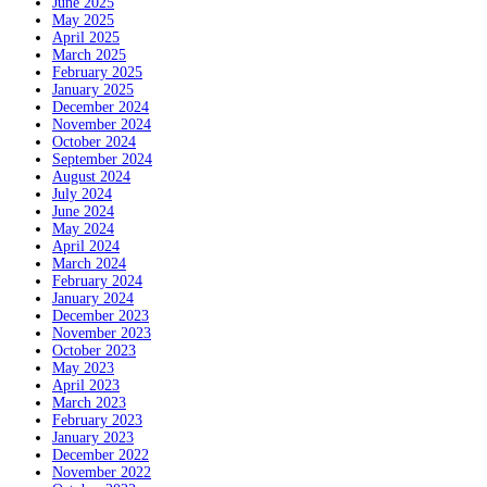
June 2025
May 2025
April 2025
March 2025
February 2025
January 2025
December 2024
November 2024
October 2024
September 2024
August 2024
July 2024
June 2024
May 2024
April 2024
March 2024
February 2024
January 2024
December 2023
November 2023
October 2023
May 2023
April 2023
March 2023
February 2023
January 2023
December 2022
November 2022