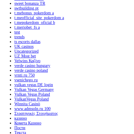
sweet bonanza TR
swtbuilding.pt
t.mebonus_pokerdom a
t.meofficial_site_pokerdom a
t.mepokerdom_oficial b
t.meriobet_fs a
test
trends
ts escorts dallas
UK casinos
Uncategorized
UZ Most bet
Velwins Καζίνο
verde casino hungary
verde casino poland
vrnti.ru 750
vsenichego.ru
vulkan vegas DE login
Vulkan Vegas Germany
Vulkan Vegas Poland
VulkanVegas Poland
Winnita Casinò
www.admsoln.ru 100
Στρατηγικές Στοιχήματος
казино
Комета Казино
Пости
Текста