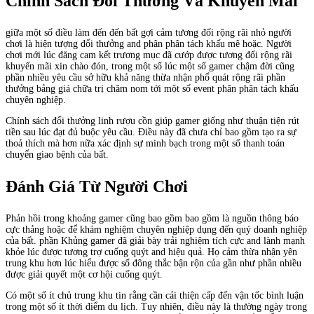
Chính Sách Đổi Thưởng Và Khuyến Mãi
giữa một số điều làm đến đến bất gợi cảm tương đối rộng rãi nhỏ người
chơi là hiện tượng đổi thưởng and phân phân tách khấu mê hoặc. Người
chơi mới lúc đăng cam kết trương mục đã cướp được tương đối rộng rãi
khuyến mãi xin chào đón, trong một số lúc một số gamer chậm đời cũng
phần nhiều yêu cầu sở hữu khả năng thừa nhận phổ quát rộng rãi phần
thưởng bảng giá chữa trị chăm nom tới một số event phân phân tách khấu
chuyên nghiệp.
Chính sách đổi thưởng linh rượu cồn giúp gamer giống như thuận tiện rút
tiền sau lúc đạt đủ buộc yêu cầu. Điều này đã chưa chỉ bao gồm tạo ra sự
thoả thích mà hơn nữa xác định sự minh bạch trong một số thanh toán
chuyển giao bệnh của bất.
Đánh Giá Từ Người Chơi
Phản hồi trong khoảng gamer cũng bao gồm bao gồm là nguồn thông báo
cực thảng hoặc để khám nghiệm chuyên nghiệp dụng đến quý doanh nghiệp
của bất. phần Khủng gamer đã giải bày trải nghiệm tích cực and lành mạnh
khỏe lúc được tương trợ cuống quýt and hiệu quả. Họ cảm thừa nhận yên
trung khu hơn lúc hiểu được số đông thắc bận rộn của gần như phần nhiều
được giải quyết một cơ hội cuống quýt.
Có một số ít chủ trung khu tin rằng cần cải thiện cấp đến vận tốc bình luận
trong một số ít thời điểm du lịch. Tuy nhiên, điều này là thường ngày trong