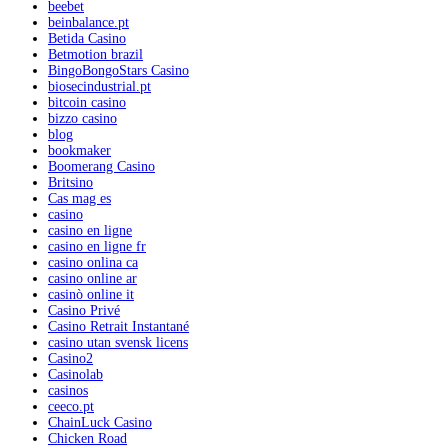
beebet
beinbalance.pt
Betida Casino
Betmotion brazil
BingoBongoStars Casino
biosecindustrial.pt
bitcoin casino
bizzo casino
blog
bookmaker
Boomerang Casino
Britsino
Cas mag es
casino
casino en ligne
casino en ligne fr
casino onlina ca
casino online ar
casinò online it
Casino Privé
Casino Retrait Instantané
casino utan svensk licens
Casino2
Casinolab
casinos
ceeco.pt
ChainLuck Casino
Chicken Road