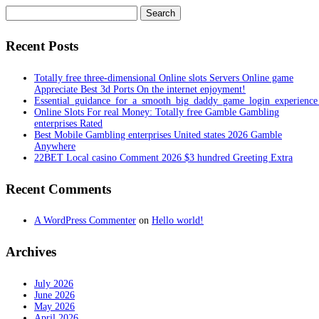
Search
for:
Recent Posts
Totally free three-dimensional Online slots Servers Online game
Appreciate Best 3d Ports On the internet enjoyment!
Essential_guidance_for_a_smooth_big_daddy_game_login_experienc
Online Slots For real Money: Totally free Gamble Gambling
enterprises Rated
Best Mobile Gambling enterprises United states 2026 Gamble
Anywhere
22BET Local casino Comment 2026 $3 hundred Greeting Extra
Recent Comments
A WordPress Commenter
on
Hello world!
Archives
July 2026
June 2026
May 2026
April 2026