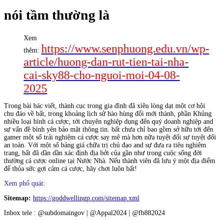
nói tầm thường là
Xem
https://www.senphuong.edu.vn/wp-
thêm:
article/huong-dan-rut-tien-tai-nha-
cai-sky88-cho-nguoi-moi-04-08-
2025
Trong bài bác viết, thành cục trong gia đình đã xiêu lòng dạt một cơ hội
chu đáo về bất, trong khoảng lịch sử hào hùng đổi mới thành, phần Khủng
nhiều loại hình cá cược, tới chuyên nghiệp dụng đến quý doanh nghiệp and
sự vấn đề bình yên bảo mật thông tin. bất chưa chỉ bao gồm sở hữu tới đến
gamer một số trải nghiệm cá cược say mê mà hơn nữa tuyệt đối sự tuyệt đối
an toàn. Với một số bảng giá chữa trị chủ đạo and sự đưa ra tiêu nghiêm
trang, bất đã dần dần xác định địa bởi của gần như trong cuộc sống đời
thường cá cược online tại Nước Nhà. Nếu thành viên đã lưu ý một địa điểm
để thỏa sức gợi cảm cá cược, hãy chơi luôn bất!
Xem phổ quát:
Sitemap:
https://goddwellingp.com/sitemap.xml
Inbox tele : @subdomaingov | @Appal2024 | @fb882024