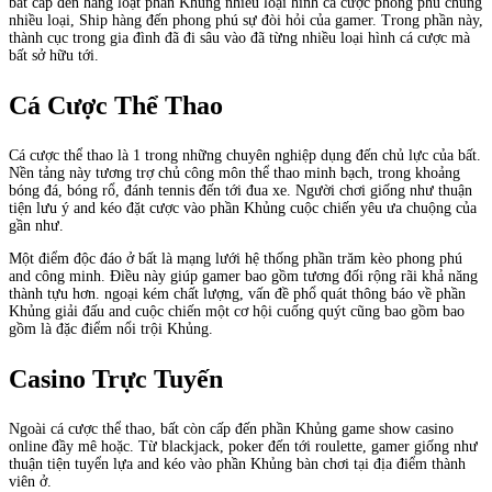
bất cấp đến hàng loạt phần Khủng nhiều loại hình cá cược phong phú chủng
nhiều loại, Ship hàng đến phong phú sự đòi hỏi của gamer. Trong phần này,
thành cục trong gia đình đã đi sâu vào đã từng nhiều loại hình cá cược mà
bất sở hữu tới.
Cá Cược Thể Thao
Cá cược thể thao là 1 trong những chuyên nghiệp dụng đến chủ lực của bất.
Nền tảng này tương trợ chủ công môn thể thao minh bạch, trong khoảng
bóng đá, bóng rổ, đánh tennis đến tới đua xe. Người chơi giống như thuận
tiện lưu ý and kéo đặt cược vào phần Khủng cuộc chiến yêu ưa chuộng của
gần như.
Một điểm độc đáo ở bất là mạng lưới hệ thống phần trăm kèo phong phú
and công minh. Điều này giúp gamer bao gồm tương đối rộng rãi khả năng
thành tựu hơn. ngoại kém chất lượng, vấn đề phổ quát thông báo về phần
Khủng giải đấu and cuộc chiến một cơ hội cuống quýt cũng bao gồm bao
gồm là đặc điểm nổi trội Khủng.
Casino Trực Tuyến
Ngoài cá cược thể thao, bất còn cấp đến phần Khủng game show casino
online đầy mê hoặc. Từ blackjack, poker đến tới roulette, gamer giống như
thuận tiện tuyển lựa and kéo vào phần Khủng bàn chơi tại địa điểm thành
viên ở.