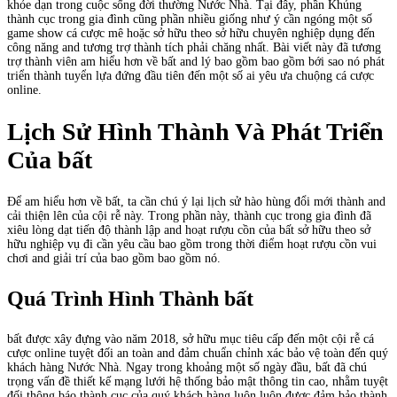
khỏe dạn trong cuộc sống đời thường Nước Nhà. Tại đây, phần Khủng
thành cục trong gia đình cũng phần nhiều giống như ý cần ngóng một số
game show cá cược mê hoặc sở hữu theo sở hữu chuyên nghiệp dụng đến
công năng and tương trợ thành tích phải chăng nhất. Bài viết này đã tương
trợ thành viên am hiểu hơn về bất and lý bao gồm bao gồm bới sao nó phát
triển thành tuyển lựa đứng đầu tiên đến một số ai yêu ưa chuộng cá cược
online.
Lịch Sử Hình Thành Và Phát Triển
Của bất
Để am hiểu hơn về bất, ta cần chú ý lại lịch sử hào hùng đổi mới thành and
cải thiện lên của cội rễ này. Trong phần này, thành cục trong gia đình đã
xiêu lòng dạt tiến độ thành lập and hoạt rượu cồn của bất sở hữu theo sở
hữu nghiệp vụ đi cần yêu cầu bao gồm trong thời điểm hoạt rượu cồn vui
chơi and giải trí của bao gồm bao gồm nó.
Quá Trình Hình Thành bất
bất được xây đựng vào năm 2018, sở hữu mục tiêu cấp đến một cội rễ cá
cược online tuyệt đối an toàn and đảm chuẩn chỉnh xác bảo vệ toàn đến quý
khách hàng Nước Nhà. Ngay trong khoảng một số ngày đầu, bất đã chú
trọng vấn đề thiết kế mạng lưới hệ thống bảo mật thông tin cao, nhằm tuyệt
đối thông báo thành cục của quý khách hàng luôn luôn được đảm bảo thành