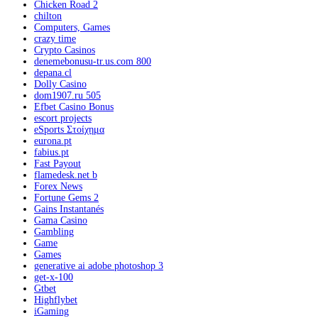
Chicken Road 2
chilton
Computers, Games
crazy time
Crypto Casinos
denemebonusu-tr.us.com 800
depana.cl
Dolly Casino
dom1907.ru 505
Efbet Casino Bonus
escort projects
eSports Στοίχημα
eurona.pt
fabius.pt
Fast Payout
flamedesk.net b
Forex News
Fortune Gems 2
Gains Instantanés
Gama Casino
Gambling
Game
Games
generative ai adobe photoshop 3
get-x-100
Gtbet
Highflybet
iGaming