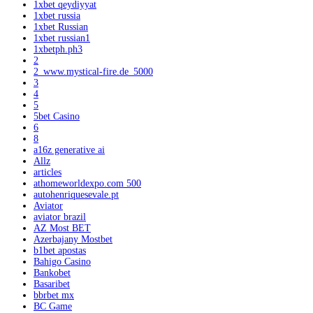
1xbet qeydiyyat
1xbet russia
1xbet Russian
1xbet russian1
1xbetph.ph3
2
2_www.mystical-fire.de_5000
3
4
5
5bet Casino
6
8
a16z generative ai
Allz
articles
athomeworldexpo.com 500
autohenriquesevale.pt
Aviator
aviator brazil
AZ Most BET
Azerbajany Mostbet
b1bet apostas
Bahigo Casino
Bankobet
Basaribet
bbrbet mx
BC Game