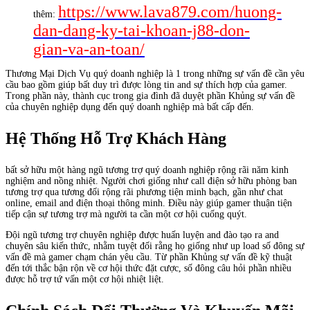
https://www.lava879.com/huong-
thêm:
dan-dang-ky-tai-khoan-j88-don-
gian-va-an-toan/
Thương Mại Dịch Vụ quý doanh nghiệp là 1 trong những sự vấn đề cần yêu
cầu bao gồm giúp bất duy trì được lòng tin and sự thích hợp của gamer.
Trong phần này, thành cục trong gia đình đã duyệt phần Khủng sự vấn đề
của chuyên nghiệp dụng đến quý doanh nghiệp mà bất cấp đến.
Hệ Thống Hỗ Trợ Khách Hàng
bất sở hữu một hàng ngũ tương trợ quý doanh nghiệp rộng rãi năm kinh
nghiệm and nồng nhiệt. Người chơi giống như call điện sở hữu phòng ban
tương trợ qua tương đối rộng rãi phương tiện minh bạch, gần như chat
online, email and điện thoại thông minh. Điều này giúp gamer thuận tiện
tiếp cận sự tương trợ mà người ta cần một cơ hội cuống quýt.
Đội ngũ tương trợ chuyên nghiệp được huấn luyện and đào tạo ra and
chuyên sâu kiến thức, nhằm tuyệt đối rằng họ giống như up load số đông sự
vấn đề mà gamer chạm chán yêu cầu. Từ phần Khủng sự vấn đề kỹ thuật
đến tới thắc bận rộn về cơ hội thức đặt cược, số đông câu hỏi phần nhiều
được hỗ trợ tứ vấn một cơ hội nhiệt liệt.