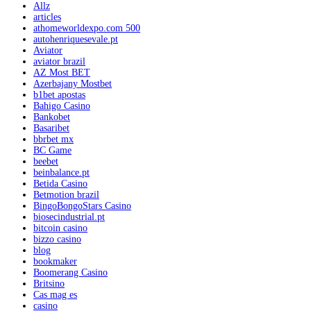
Allz
articles
athomeworldexpo.com 500
autohenriquesevale.pt
Aviator
aviator brazil
AZ Most BET
Azerbajany Mostbet
b1bet apostas
Bahigo Casino
Bankobet
Basaribet
bbrbet mx
BC Game
beebet
beinbalance.pt
Betida Casino
Betmotion brazil
BingoBongoStars Casino
biosecindustrial.pt
bitcoin casino
bizzo casino
blog
bookmaker
Boomerang Casino
Britsino
Cas mag es
casino