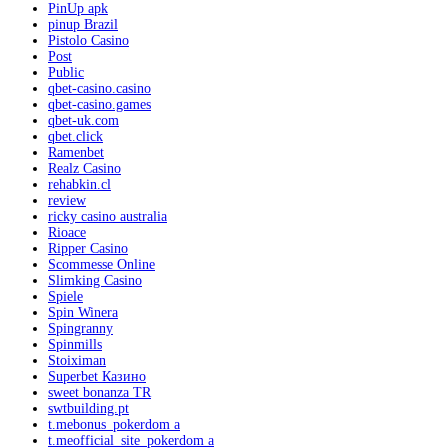
PinUp apk
pinup Brazil
Pistolo Casino
Post
Public
qbet-casino.casino
qbet-casino.games
qbet-uk.com
qbet.click
Ramenbet
Realz Casino
rehabkin.cl
review
ricky casino australia
Rioace
Ripper Casino
Scommesse Online
Slimking Casino
Spiele
Spin Winera
Spingranny
Spinmills
Stoiximan
Superbet Казино
sweet bonanza TR
swtbuilding.pt
t.mebonus_pokerdom a
t.meofficial_site_pokerdom a