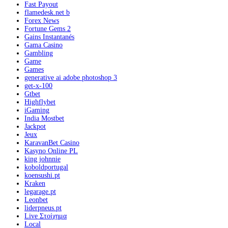
Fast Payout
flamedesk.net b
Forex News
Fortune Gems 2
Gains Instantanés
Gama Casino
Gambling
Game
Games
generative ai adobe photoshop 3
get-x-100
Gtbet
Highflybet
iGaming
India Mostbet
Jackpot
Jeux
KaravanBet Casino
Kasyno Online PL
king johnnie
koboldportugal
koensushi.pt
Kraken
legarage.pt
Leonbet
liderpneus.pt
Live Στοίχημα
Local