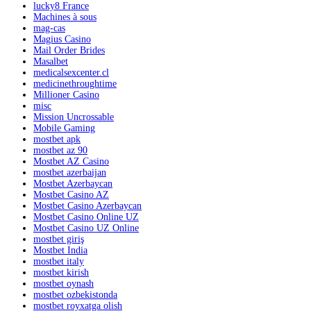
lucky8 France
Machines à sous
mag-cas
Magius Casino
Mail Order Brides
Masalbet
medicalsexcenter.cl
medicinethroughtime
Millioner Casino
misc
Mission Uncrossable
Mobile Gaming
mostbet apk
mostbet az 90
Mostbet AZ Casino
mostbet azerbaijan
Mostbet Azerbaycan
Mostbet Casino AZ
Mostbet Casino Azerbaycan
Mostbet Casino Online UZ
Mostbet Casino UZ Online
mostbet giriş
Mostbet India
mostbet italy
mostbet kirish
mostbet oynash
mostbet ozbekistonda
mostbet royxatga olish