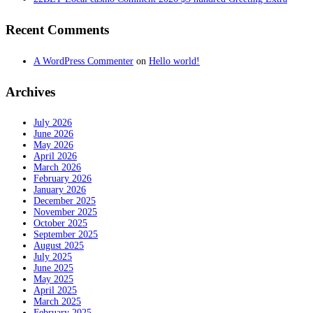
Recent Comments
A WordPress Commenter
on
Hello world!
Archives
July 2026
June 2026
May 2026
April 2026
March 2026
February 2026
January 2026
December 2025
November 2025
October 2025
September 2025
August 2025
July 2025
June 2025
May 2025
April 2025
March 2025
February 2025