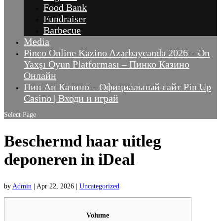
Food Bank
Fundraiser
Barbecue
Media
Pinco Online Kazino Azərbaycanda 2026 – Ən
Yaxşı Oyun Platforması – Пинко Казино
Онлайн
Пин Ап Казино – Официальный сайт Pin Up
Casino | Входи и играй
Select Page
Beschermd haar uitleg
deponeren in iDeal
by
Admin
|
Apr 22, 2026
|
Uncategorized
Volume