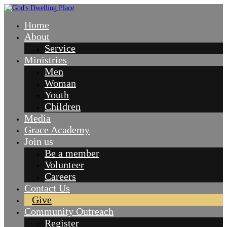
Home
About
Service
Ministries
Men
Woman
Youth
Children
Media
Grace Academy
Join us
Be a member
Volunteer
Careers
Contact Us
Give
Community Outreach
Register