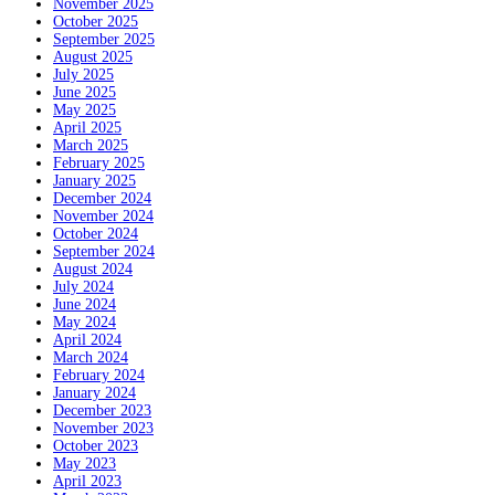
November 2025
October 2025
September 2025
August 2025
July 2025
June 2025
May 2025
April 2025
March 2025
February 2025
January 2025
December 2024
November 2024
October 2024
September 2024
August 2024
July 2024
June 2024
May 2024
April 2024
March 2024
February 2024
January 2024
December 2023
November 2023
October 2023
May 2023
April 2023