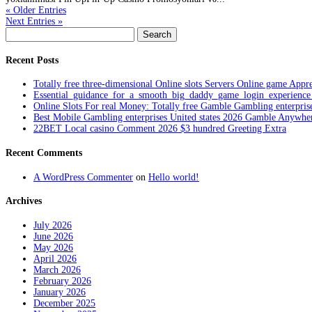
« Older Entries
Next Entries »
Search
for:
Recent Posts
Totally free three-dimensional Online slots Servers Online game Appre
Essential_guidance_for_a_smooth_big_daddy_game_login_experienc
Online Slots For real Money: Totally free Gamble Gambling enterpris
Best Mobile Gambling enterprises United states 2026 Gamble Anywhe
22BET Local casino Comment 2026 $3 hundred Greeting Extra
Recent Comments
A WordPress Commenter
on
Hello world!
Archives
July 2026
June 2026
May 2026
April 2026
March 2026
February 2026
January 2026
December 2025