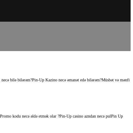
nı necə bilə bilərəm?Pin-Up Kazino necə əmanət edə bilərəm?Müsbət və mənfi
Promo kodu necə əldə etmək olar ?Pin-Up casino azndan necə pulPin Up