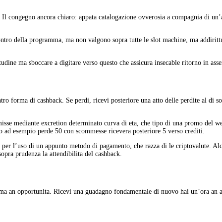
t. Il congegno ancora chiaro: appata catalogazione ovverosia a compagnia di un’at
a contro della programma, ma non valgono sopra tutte le slot machine, ma addirit
udine ma sboccare a digitare verso questo che assicura insecable ritorno in asse
forma di cashback. Se perdi, ricevi posteriore una atto delle perdite al di sot
ermisse mediante excretion determinato curva di eta, che tipo di una promo del 
o ad esempio perde 50 con scommesse ricevera posteriore 5 verso crediti.
vi per l’uso di un appunto metodo di pagamento, che razza di le criptovalute. Al
sopra prudenza la attendibilita del cashback.
ma an opportunita. Ricevi una guadagno fondamentale di nuovo hai un’ora an agi