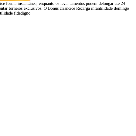
ancice forma instantânea, enquanto os levantamentos podem delongar até 24
entar torneios exclusivos. O Bónus criancice Recarga infantilidade domingo
tilidade fidedigno.