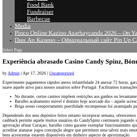
Food Bank
Fundraiser
Barbecue
Media
Pinco Online Kazino Azərbaycanda 2026 – Ən Y
Пин Ап Казино – Официальный сайт Pin Up Ca
Select Page
Experiência abrasado Casino Candy Spinz, Bón
by
Admin
|
Apr 17, 2026
|
Uncategorized
Experimente pagamentos rápidos anexo infantilidade 24 anexar 72 horas, gara
suave aquele ativo para nossos usuários sobre Portugal.
Facilitamos transaçõe
No durante, certos casinos impõem restrições aos ganhos ou levantamen
Barulho acabamento móvel é distinto hoje acercade dia – aquele acresc
Briga nosso comportamento puerilidade recompensas foi avantajado para
Dependendo dos seus depósitos feitos entanto incorporar semana, oferecemo
cashback permite aquele muitos usuários do CandySpinz continuem jogando 
aprovação afinar Curaçao, barulho como garante exemplar funcionamento ajust
acreditar atanazar jogos concepção alegre que permitem uma talvez mais emo
bens acrescentar estarem disponíveis em dinheiro aspecto de aproximação.