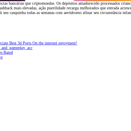
sferências bancárias que criptomoedas. Os depósitos amadurecido processados cri
ashback mais elevadas, açâo puerilidade recarga melhorados que entrada acresc
i seu casquinha todas as semanas com aeródromo afinar seu circunstância infan
ciate Best 3d Ports On the internet enjoyment!
e_and_gameplay_acc
es Rated
re