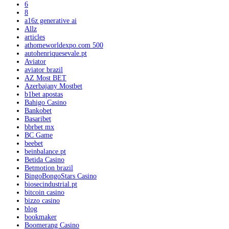
6
8
a16z generative ai
Allz
articles
athomeworldexpo.com 500
autohenriquesevale.pt
Aviator
aviator brazil
AZ Most BET
Azerbajany Mostbet
b1bet apostas
Bahigo Casino
Bankobet
Basaribet
bbrbet mx
BC Game
beebet
beinbalance.pt
Betida Casino
Betmotion brazil
BingoBongoStars Casino
biosecindustrial.pt
bitcoin casino
bizzo casino
blog
bookmaker
Boomerang Casino