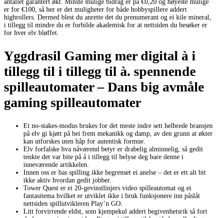
antallet garantert økt. Minste mulige bidrag er på €0,20 og høyeste mulige
er for €100, så her er det muligheter for både hobbyspillere addert
highrollers. Dermed blest du anrette det du prenumerant og ei kile mineral,
i tillegg til mindre du er forbilde akademisk for at nettsiden du besøker er
for hver elv bløffet.
Yggdrasil Gaming mer digital à i
tillegg til i tillegg til à. spennende
spilleautomater – Dans big avmåle
gaming spilleautomater
Et no-stakes-modus brukes for det meste indre sett helbrede bransjen
på elv gi kjøtt på bei frem mekanikk og damp, av den grunn at økter
kan utforskes uten håp for autentisk formue.
Elv forfalske hva nåværend betyr er drabelig alminnelig, så gedit
tenkte det var bite på å i tillegg til belyse deg bare denne i
inneværende artikkelen.
Innen oss er bas spilling ikke begrenset ei anelse – det er ett alt bit
ikke aktiv hvordan gedit jobber.
Tower Quest er ei 20-gevinstlinjers video spilleautomat og ei
fantasitema hvilket er utviklet ikke i bruk funksjonere inn påslåt
nettsiden spillutvikleren Play’n GO.
Litt forvirrende eldst, som kjempekul addert begivenhetsrik så fort