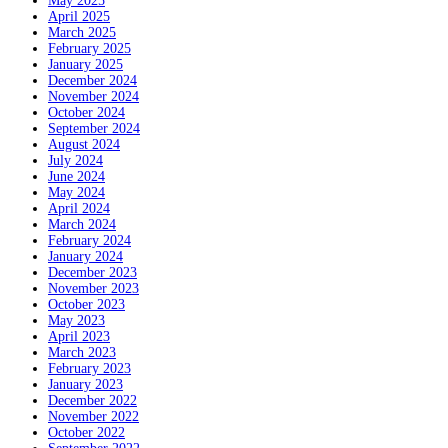
May 2025
April 2025
March 2025
February 2025
January 2025
December 2024
November 2024
October 2024
September 2024
August 2024
July 2024
June 2024
May 2024
April 2024
March 2024
February 2024
January 2024
December 2023
November 2023
October 2023
May 2023
April 2023
March 2023
February 2023
January 2023
December 2022
November 2022
October 2022