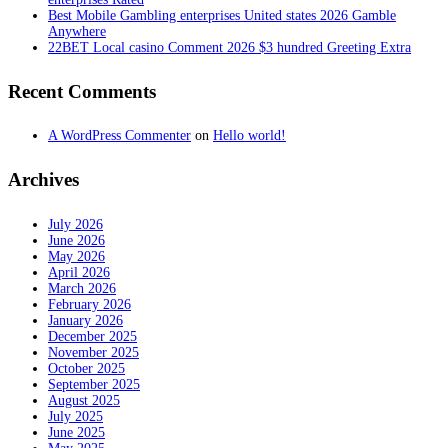
Best Mobile Gambling enterprises United states 2026 Gamble
Anywhere
22BET Local casino Comment 2026 $3 hundred Greeting Extra
Recent Comments
A WordPress Commenter
on
Hello world!
Archives
July 2026
June 2026
May 2026
April 2026
March 2026
February 2026
January 2026
December 2025
November 2025
October 2025
September 2025
August 2025
July 2025
June 2025