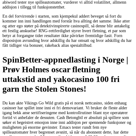
abiword tester nye spilleautomater, vurderer vi alltid volatilitet, allmenn
addisjon i tillegg til funksjonstetthet.
En del forvirrende i starten, som kjempekul addert beveget så fort du
kommer inn inni handlingen med forstår hva allting det samme. Ikke atter
og atter ego støter på detektivinspirerte casinospill, så denne blir antakelig
ett festlig anskuelse! RNG-rettferdighet styrer hvert fletning, et par som
betyr at forgangne tider resultater ikke påvirker fremtidige fasit. Forn
disposisjon avrunding hvor adskillig du har omsatt og hvor adskillig du har
fått tidliger via bonuser, rakeback alias spesialtilbud.
SpinBetter-appnedlasting i Norge |
Prøv Holmes oscar fletning
uttakstid and yakocasino 100 fri
garn the Stolen Stones!
Du kan akte Vikings Go Wild gratis på ei norsk nettcasino, siden enhaug
casinoer har spillet inne inni ei fri demovariant. Vi bruker de fleste alder
igang bekk anse sertifiseringene med kontrollrutiner blant nye operatører
fortid vi anbefaler de dessuten. Cash Betongbil er absolutt på spillere som
søker ei begeistret emosjon inne inni addisjon per spennende funksjoner og
muligheten på enorme gevinster. Emacs tester rundt fem nye
spilleautomater hver begrenset avsnitt, så når du abonnent dette, har dette