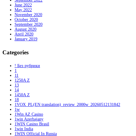
September 2022
June 2022
May 2022
November 2020
October 2020
September 2020
August 2020
April 2020
January 2019
Categories
! Без рубрики
1
11
1250A Z
13
14
1450A Z
18
1VOX_PL(EN translation)_review_2000w_20260512131842
1w
1Win AZ Casino
1win Azerbajany
1WIN Casino Brasil
1win India
1WIN Official In Russia