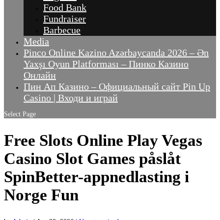
Food Bank
Fundraiser
Barbecue
Media
Pinco Online Kazino Azərbaycanda 2026 – Ən
Yaxşı Oyun Platforması – Пинко Казино
Онлайн
Пин Ап Казино – Официальный сайт Pin Up
Casino | Входи и играй
Select Page
Free Slots Online Play Vegas
Casino Slot Games påslåt
SpinBetter-appnedlasting i
Norge Fun