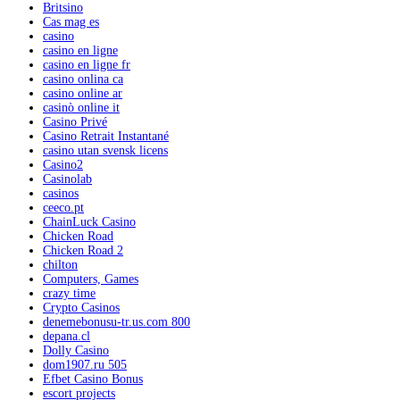
Britsino
Cas mag es
casino
casino en ligne
casino en ligne fr
casino onlina ca
casino online ar
casinò online it
Casino Privé
Casino Retrait Instantané
casino utan svensk licens
Casino2
Casinolab
casinos
ceeco.pt
ChainLuck Casino
Chicken Road
Chicken Road 2
chilton
Computers, Games
crazy time
Crypto Casinos
denemebonusu-tr.us.com 800
depana.cl
Dolly Casino
dom1907.ru 505
Efbet Casino Bonus
escort projects