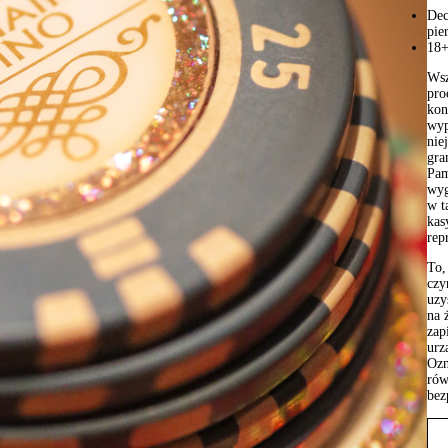
Dec
pie
18
Wsz
pro
kon
wyp
nie
gra
Pam
wyg
w t
kas
rep
To,
czy
uzy
na 
zap
urz
Ozn
rów
bez