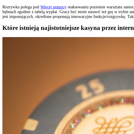
Rozrywka polega pod
Więcej pomocy
otaksowaniu poziomie warsztatu samoch
bębnach zgodnie z tabelą wypłat. Gracz być może ustawić też grę w trybie a
jest imponujących, określone proponują innowacyjne funkcje/rozgrywkę. Tak,
Które istnieją najistotniejsze kasyna przez inte