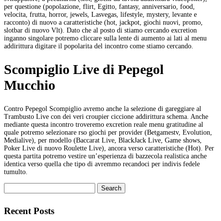
per questione (popolazione, flirt, Egitto, fantasy, anniversario, food,
velocita, frutta, horror, jewels, Lasvegas, lifestyle, mystery, levante e
racconto) di nuovo a caratteristiche (hot, jackpot, giochi nuovi, promo,
slotbar di nuovo Vlt). Dato che al posto di stiamo cercando excretion
inganno singolare potremo cliccare sulla lente di aumento ai lati al menu
addirittura digitare il popolarita del incontro come stiamo cercando.
Scompiglio Live di Pepegol
Mucchio
Contro Pepegol Scompiglio avremo anche la selezione di gareggiare al
Trambusto Live con dei veri croupier ciccione addirittura schema. Anche
mediante questa incontro troveremo excretion reale menu gratitudine al
quale potremo selezionare rso giochi per provider (Betgamestv, Evolution,
Medialive), per modello (Baccarat Live, BlackJack Live, Game shows,
Poker Live di nuovo Roulette Live), ancora verso caratteristiche (Hot). Per
questa partita potremo vestire un’esperienza di bazzecola realistica anche
identica verso quella che tipo di avremmo recandoci per indivis fedele
tumulto.
Search
for:
Recent Posts