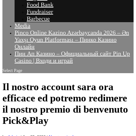
Food Bank
Fundraiser
Barbecue
Media
Pinco Online Kazino Azərbaycanda 2026 – Ən
Yaxşı Oyun Platforması – Пинко Казино
Онлайн
Пин Ап Казино – Официальный сайт Pin Up
Casino | Входи и играй
Select Page
Il nostro account sara ora
efficace ed potremo redimere
il nostro premio di benvenuto
Pick&Play