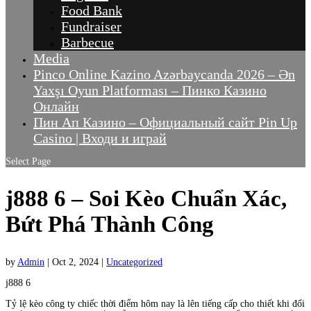
Food Bank
Fundraiser
Barbecue
Media
Pinco Online Kazino Azərbaycanda 2026 – Ən
Yaxşı Oyun Platforması – Пинко Казино
Онлайн
Пин Ап Казино – Официальный сайт Pin Up
Casino | Входи и играй
Select Page
j888 6 – Soi Kèo Chuẩn Xác,
Bứt Phá Thành Công
by
Admin
|
Oct 2, 2024
|
Uncategorized
j888 6
Tỷ lệ kèo công ty chiếc thời điểm hôm nay là lên tiếng cấp cho thiết khi đối