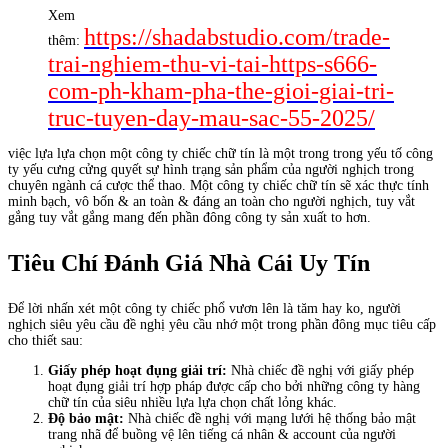
Xem
https://shadabstudio.com/trade-
thêm:
trai-nghiem-thu-vi-tai-https-s666-
com-ph-kham-pha-the-gioi-giai-tri-
truc-tuyen-day-mau-sac-55-2025/
việc lựa lựa chọn một công ty chiếc chữ tín là một trong trong yếu tố công
ty yếu cưng cửng quyết sự hình trạng sản phẩm của người nghịch trong
chuyên ngành cá cược thể thao. Một công ty chiếc chữ tín sẽ xác thực tính
minh bạch, vô bốn & an toàn & đáng an toàn cho người nghịch, tuy vắt
gắng tuy vắt gắng mang đến phần đông công ty sản xuất to hơn.
Tiêu Chí Đánh Giá Nhà Cái Uy Tín
Để lời nhấn xét một công ty chiếc phổ vươn lên là tăm hay ko, người
nghịch siêu yêu cầu đề nghị yêu cầu nhớ một trong phần đông mục tiêu cấp
cho thiết sau:
Giấy phép hoạt đụng giải trí:
Nhà chiếc đề nghị với giấy phép
hoạt đụng giải trí hợp pháp được cấp cho bởi những công ty hàng
chữ tín của siêu nhiều lựa lựa chọn chất lỏng khác.
Độ bảo mật:
Nhà chiếc đề nghị với mạng lưới hệ thống bảo mật
trang nhã để buồng vệ lên tiếng cá nhân & account của người