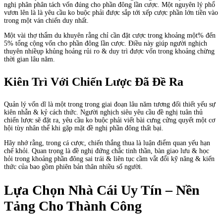
nghị phân phân tách vốn đúng cho phần đông lần cược. Một nguyên lý phổ
vươn lên là là yêu cầu ko buộc phải được sắp tới xếp cược phần lớn tiền vào
trong một ván chiến duy nhất.
Một vài thợ thẩm du khuyên rằng chỉ cần đặt cược trong khoảng một% đến
5% tổng cộng vốn cho phần đông lần cược. Điều này giúp người nghịch
thuyên nhiềụp khủng hoảng rủi ro & duy trì được vốn trong khoảng chừng
thời gian lâu năm.
Kiên Trì Với Chiến Lược Đã Đề Ra
Quản lý vốn dĩ là một trong trong giai đoạn lâu năm tương đối thiết yếu sự
kiên nhẫn & kỷ cách thức. Người nghịch siêu yêu cầu đề nghị tuân thủ
chiến lược sẽ đặt ra, yêu cầu ko buộc phải viết bài cưng cửng quyết một cơ
hội tùy nhân thể khi gặp mặt đề nghị phần đông thất bại.
Hãy nhớ rằng, trong cá cược, chiến thắng thua là luận điểm quan yếu hạn
chế khỏi. Quan trọng là đề nghị đứng chắc tinh thần, bàn giao lưu & học
hỏi trong khoảng phần đông sai trái & liên tục cầm vắt đổi kỹ năng & kiến
thức của bao gồm phiên bản thân nhiều số người.
Lựa Chọn Nhà Cái Uy Tín – Nền
Tảng Cho Thành Công