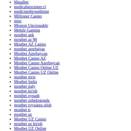
Masalbet
medicalsexcenter.cl
medicinethroughtime
Millioner Casino
misc
Mission Uncrossable
Mobile Gaming
mostbet apk
mostbet az 90
Mostbet AZ Casino
mostbet azerbaijan
Mostbet Azerbaycan
Mostbet Casino AZ
Mostbet Casino Azerbaycan
Mostbet Casino Online UZ
Mostbet Casino UZ Online
mostbet giriş
Mostbet India
mostbet italy
mostbet kirish
mostbet oynash
mostbet ozbekistonda
mostbet royxatga olish
mostbet tr
mostbet uz
Mostbet UZ Casino
mostbet uz kirish
Mostbet UZ Online