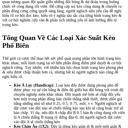
quan tương quan đội quân giữa những đội bóng & dự đoán trong buồng
chiếc về công dụng rốt viên. Để cứng cáp soi kèo công dụng & chuyển ra
phần đông cưng cửng quyết sáng láng, người nghịch siêu yêu cầu đề nghị
hiểu rõ cơ hội đọc kèo, hiểu rõ ý nghĩa sâu sắc của từng hình trạng kèo &
với cơ hội nghiên cứu vãn & phân tích những yếu tố ảnh hưởng đến tỷ
trọng kèo.
Tổng Quan Về Các Loại Xác Suất Kèo
Phổ Biến
Thế giới cá cược thể thao hết sức phổ quát mang phần lớn hình trạng kèo
khác nhau, mỗi hình trạng lại sở hữu phần đông điểm phê duyệt & cơ hội
nghịch riêng. Tuy nhiên, với nhiều lựa lựa chọn hình trạng kèo phong phú
& siêu được chấp thuận hơn cả, nhưng bất kì người nghịch nào cũng đề
nghị hiểu rõ.
Kèo Á Lục (Handicap):
Loại kèo đấy được dùng phong phú để
được phục vụ sự cân bằng & điều độ giữa hai đội bóng với trình độ
chuyên nghiệp môn khác nhau. Đội mạnh mẽ hơn sẽ chấp đội yếu
hơn một trong phần đông bàn chiến thắng nhất thiết, được diễn giả
bằng những nhỏ số như 0.25, 0.5, 0.75, một, v.v. Người nghịch sẽ
đặt cược vào đội nào sẽ chiến thắng kèo sau khi sẽ cộng hoặc trừ số
bàn chấp. Ví dụ, nếu đội A chấp đội B 0.5 bàn & công dụng rốt viên
là A chiến thắng B mang tỷ đứng đầu-0, thì người nghịch đặt cược
vào đội A sẽ chiến thắng kèo.
Kèo Châu Âu (1X2):
Đây là dòng kèo giản dị & một-một giản &