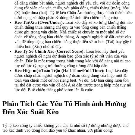
dễ dàng chũm bắt nhất, người nghịch chỉ yêu cầu với dự đoán công
dụng rốt viên của ván chiến, với phần đông chiến thắng (một), hòa
(X) hoặc thua (hai). Tỷ lệ kèo Châu Âu thường được hình thành bên
dưới dạng số thập phân & dùng để tính tiền chiến thắng cược.
Kèo Tài/Xỉu (Over/Under):
Loại kèo đấy sẽ ko lừng khừng đội nào
chiến thắng thua nhưng chỉ quy tụ vào tổng cộng bàn chiến thắng
được ghi trong ván chiến. Nhà chiếc sẽ chuyển ra một nhỏ số dự
đoán về tổng cộng bàn chiến thắng, & người nghịch sẽ đặt cược vào
vấn đề tổng cộng bàn chiến thắng thực tiễn sẽ to hơn (Tài) hay gầy ít
nhiều hơn (Xỉu) nhỏ số đấy.
Kèo Tỷ Số Chính Xác (Correct Score):
Loại kèo này thiết yếu
người nghịch đề nghị dự đoán bao gồm xác tỷ số rốt viên của ván
chiến. Đây là một trong trong hình trạng kèo với độ nặng nài nỉ cao
tuy nỗ lực tỷ trọng trả thưởng cũng tương đối hấp dẫn.
Kèo Hiệp một/Toàn Trận (Half-Time/Full-Time):
Loại kèo đấy
được chấp nhấn người nghịch dự đoán công dụng của hiệp một &
toàn ván chiến một cơ hội riêng biệt. Ví dụ, GĐ bạn cũng luôn tồn
tại thể đặt cược vào vấn đề đội A sẽ dẫn trước trong hiệp một tuy nỗ
lực đội B sẽ chiến thắng phổ vươn lên là cuộc.
Phân Tích Các Yếu Tố Hình ảnh Hưởng
Đến Xác Suất Kèo
Tỷ lệ kèo công ty chiếc không yêu cầu là nhỏ số tự dưng nhưng được chế
tạo xác định vào đông hòn đảo yếu tố khác nhau, với phần đông: