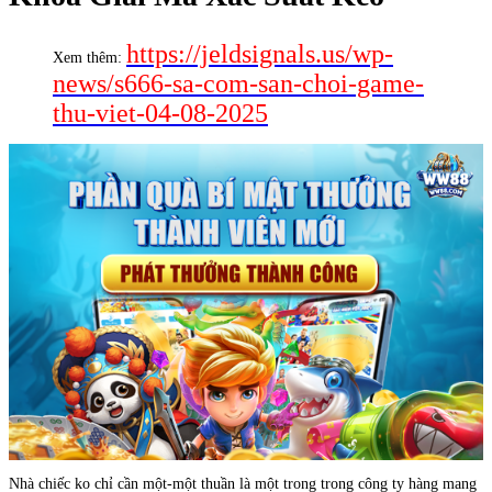
https://jeldsignals.us/wp-
Xem thêm:
news/s666-sa-com-san-choi-game-
thu-viet-04-08-2025
Nhà chiếc ko chỉ cần một-một thuần là một trong trong công ty hàng mang