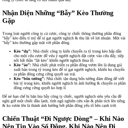
Nhận Diện Những “Bẫy” Kèo Thường
Gặp
Trong loài người công ty cá cược, công ty chiếc thông thường phần đông
“bẫy” kèo điều tỉ mỷ để xí gạt người nghịch & thu lãi về lợi nhuận. Một vài
“bẫy” kèo thường gặp mặt với phần đông:
Kèo “dụ”:
Nhà chiếc công ty kiến chuyển ra tỷ trọng kèo hấp dẫn
cho một cửa cược để vừa ý người nghịch đặt cược vào cửa đấy, tiếp
nối bất thần “lật kèo” khiến người nghịch thua lỗ.
Kèo “ảo”:
Nhà chiếc phát triển ra phần đông vươn lên là đụng giả
xuất bản trong tỷ trọng kèo để xí gạt người nghịch, khiến họ chuyển
ra phần đông cưng cửng quyết sai trái.
Kèo “bốn tưởng”:
Nhà chiếc tận dụng bốn tưởng đám đông để viết
bài tỷ trọng kèo, khiến người nghịch bị ảnh hưởng & chuyển ra phần
đông cưng cửng quyết ko hợp lí.
Để né hạn chế bị bận bịu bẫy công ty chiếc, người nghịch siêu yêu cầu đề
nghị giữ một chiếc đầu lạnh, tỉnh ngủ nghiên cứu vãn & phân tích lên tiếng
& ko vươn lên là thành ảnh hưởng bởi phần đông yếu tố bên cạnh trời.
Chiến Thuật “Đi Ngược Dòng” – Khi Nào
Nên Tin Vào Số Đông, Khi Nào Nên Đi