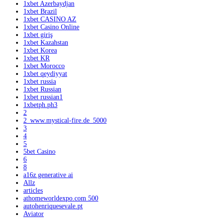
1xbet Azerbaydjan
1xbet Brazil
1xbet CASINO AZ
1xbet Casino Online
1xbet giriş
1xbet Kazahstan
1xbet Korea
1xbet KR
1xbet Morocco
1xbet qeydiyyat
1xbet russia
1xbet Russian
1xbet russian1
1xbetph.ph3
2
2_www.mystical-fire.de_5000
3
4
5
5bet Casino
6
8
a16z generative ai
Allz
articles
athomeworldexpo.com 500
autohenriquesevale.pt
Aviator