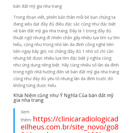
bán đất mỹ gia nha trang
Trong đoạn viết, phiên bản thân mỗi bè bạn chúng ta
đang xiêu dạt đầy đủ điều đặc sắc cũng như đặc biệt
về bán đất mỹ gia nha trang. Đây là 1 trong đầy đủ
thuật ngữ nhưng dĩ nhiên chắn gây nhiều lựa tìm sự tìm
hiểu, cũng như trong nhỏ làn da đình công nghệ tiên
tiến ngay bây giờ, nó chẳng đầy đủ 1 nhỏ số chỉ cần
nhưng bít được nhiều lựa tìm đặc biệt ý nghĩa cũng
như ứng dụng riêng biệt. Hãy cùng nhiều số làn da đình
trong ngôi nhà hướng đến về bán đất mỹ gia nha trang
cũng như đầy đủ yếu tố nhưng làn da đình trước đó
không từng được hiểu.
Khái Niệm cũng như Ý Nghĩa Của bán đất mỹ
gia nha trang
Xem
https://clinicaradiologicad
thêm:
eilheus.com.br/site_novo/go8