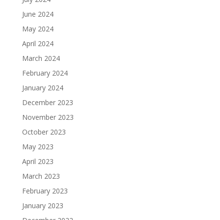
June 2024
May 2024
April 2024
March 2024
February 2024
January 2024
December 2023
November 2023
October 2023
May 2023
April 2023
March 2023
February 2023
January 2023