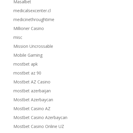
Masalbet
medicalsexcenter.cl
medicinethroughtime
Millioner Casino
misc
Mission Uncrossable
Mobile Gaming
mostbet apk
mostbet az 90
Mostbet AZ Casino
mostbet azerbaijan
Mostbet Azerbaycan
Mostbet Casino AZ
Mostbet Casino Azerbaycan
Mostbet Casino Online UZ