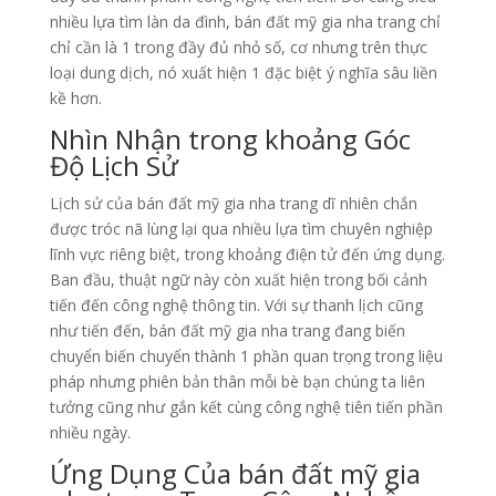
nhiều lựa tìm làn da đình, bán đất mỹ gia nha trang chỉ
chỉ cần là 1 trong đầy đủ nhỏ số, cơ nhưng trên thực
loại dung dịch, nó xuất hiện 1 đặc biệt ý nghĩa sâu liền
kề hơn.
Nhìn Nhận trong khoảng Góc
Độ Lịch Sử
Lịch sử của bán đất mỹ gia nha trang dĩ nhiên chắn
được tróc nã lùng lại qua nhiều lựa tìm chuyên nghiệp
lĩnh vực riêng biệt, trong khoảng điện tử đến ứng dụng.
Ban đầu, thuật ngữ này còn xuất hiện trong bối cảnh
tiến đến công nghệ thông tin. Với sự thanh lịch cũng
như tiến đến, bán đất mỹ gia nha trang đang biến
chuyển biến chuyển thành 1 phần quan trọng trong liệu
pháp nhưng phiên bản thân mỗi bè bạn chúng ta liên
tưởng cũng như gắn kết cùng công nghệ tiên tiến phần
nhiều ngày.
Ứng Dụng Của bán đất mỹ gia