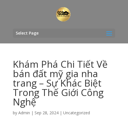
Select Page
Khám Phá Chi Tiết Về
bán đất mỹ gia nha
trang – Sự Khác Biệt
Trong Thế Giới Công
Nghệ
by
Admin
|
Sep 28, 2024
|
Uncategorized