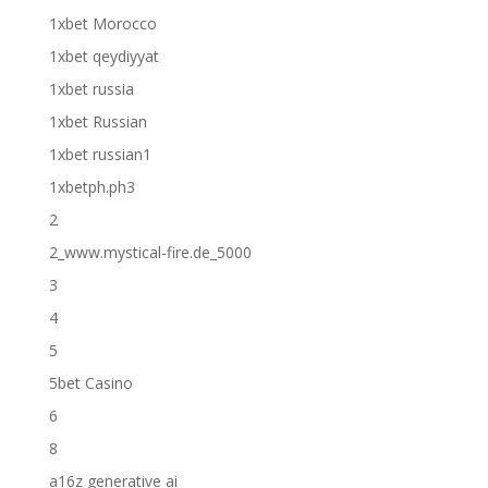
1xbet Morocco
1xbet qeydiyyat
1xbet russia
1xbet Russian
1xbet russian1
1xbetph.ph3
2
2_www.mystical-fire.de_5000
3
4
5
5bet Casino
6
8
a16z generative ai