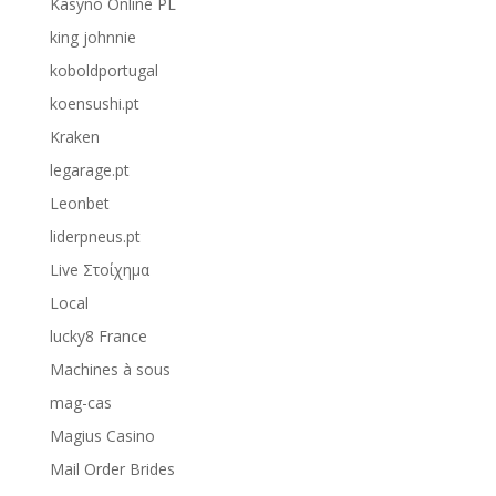
Kasyno Online PL
king johnnie
koboldportugal
koensushi.pt
Kraken
legarage.pt
Leonbet
liderpneus.pt
Live Στοίχημα
Local
lucky8 France
Machines à sous
mag-cas
Magius Casino
Mail Order Brides