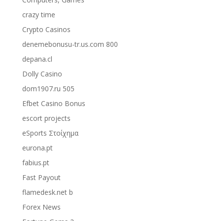
crazy time
Crypto Casinos
denemebonusu-tr.us.com 800
depana.cl
Dolly Casino
dom1907.ru 505
Efbet Casino Bonus
escort projects
eSports Στοίχημα
eurona.pt
fabius.pt
Fast Payout
flamedesk.net b
Forex News