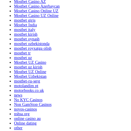
Mostbet Casino AZ
Mostbet Casino Azerbaycan
Mostbet Casino Online UZ
Mostbet Casino UZ Online
mostbet giriş
Mostbet India
mostbet italy
mostbet kirish
mostbet oynash
mostbet ozbekistonda
mostbet royxatga olish
mostbet tr
mostbet uz
Mostbet UZ Casino
mostbet uz kirish
Mostbet UZ Online
Mostbet Uzbekistan
mostbet-ru-serg
motolandim.pt
motorbooks.co.uk
news
No KYC Casinos
Non GamStop Casinos
novos-casinos
nshsa.org
online casino au
Online dating
other