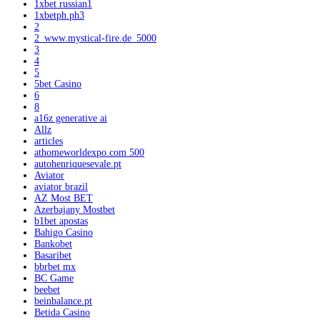
1xbet russian1
1xbetph.ph3
2
2_www.mystical-fire.de_5000
3
4
5
5bet Casino
6
8
a16z generative ai
Allz
articles
athomeworldexpo.com 500
autohenriquesevale.pt
Aviator
aviator brazil
AZ Most BET
Azerbajany Mostbet
b1bet apostas
Bahigo Casino
Bankobet
Basaribet
bbrbet mx
BC Game
beebet
beinbalance.pt
Betida Casino