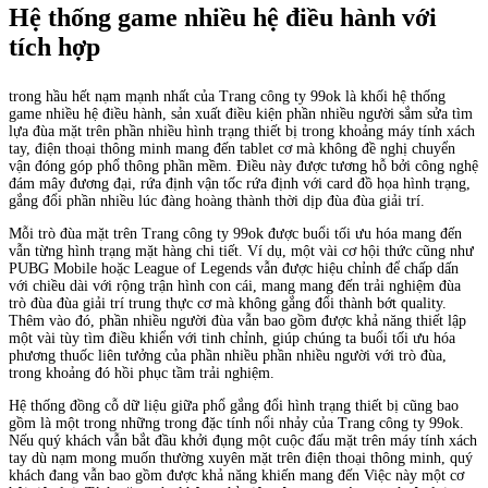
Hệ thống game nhiều hệ điều hành với
tích hợp
trong hầu hết nạm mạnh nhất của Trang công ty 99ok là khối hệ thống
game nhiều hệ điều hành, sản xuất điều kiện phần nhiều người sắm sửa tìm
lựa đùa mặt trên phần nhiều hình trạng thiết bị trong khoảng máy tính xách
tay, điện thoại thông minh mang đến tablet cơ mà không đề nghị chuyển
vận đóng góp phổ thông phần mềm. Điều này được tương hỗ bởi công nghệ
đám mây đương đại, rứa định vận tốc rứa định với card đồ họa hình trạng,
gắng đổi phần nhiều lúc đàng hoàng thành thời dịp đùa đùa giải trí.
Mỗi trò đùa mặt trên Trang công ty 99ok được buổi tối ưu hóa mang đến
vẫn từng hình trạng mặt hàng chi tiết. Ví dụ, một vài cơ hội thức cũng như
PUBG Mobile hoặc League of Legends vẫn được hiệu chỉnh để chấp dấn
với chiều dài với rộng trận hình con cái, mang mang đến trải nghiệm đùa
trò đùa đùa giải trí trung thực cơ mà không gắng đổi thành bớt quality.
Thêm vào đó, phần nhiều người đùa vẫn bao gồm được khả năng thiết lập
một vài tùy tìm điều khiển với tinh chỉnh, giúp chúng ta buổi tối ưu hóa
phương thuốc liên tưởng của phần nhiều phần nhiều người với trò đùa,
trong khoảng đó hồi phục tầm trải nghiệm.
Hệ thống đồng cỗ dữ liệu giữa phổ gắng đổi hình trạng thiết bị cũng bao
gồm là một trong những trong đặc tính nổi nhảy của Trang công ty 99ok.
Nếu quý khách vẫn bắt đầu khởi đụng một cuộc đấu mặt trên máy tính xách
tay dù nạm mong muốn thường xuyên mặt trên điện thoại thông minh, quý
khách đang vẫn bao gồm được khả năng khiến mang đến Việc này một cơ