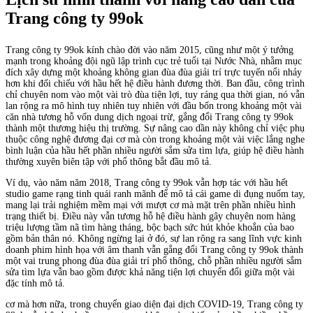
Trang công ty 99ok
Trang công ty 99ok kính chào đời vào năm 2015, cũng như một ý tưởng
mạnh trong khoảng đội ngũ lập trình cục trẻ tuổi tại Nước Nhà, nhằm mục
đích xây dựng một khoảng không gian đùa đùa giải trí trực tuyến nổi nhảy
hơn khi đối chiếu với hầu hết hệ điều hành đương thời. Ban đầu, công trình
chỉ chuyên nom vào một vài trò đùa tiện lợi, tuy ráng qua thời gian, nó vẫn
lan rộng ra mô hình tuy nhiên tuy nhiên với đầu bốn trong khoảng một vài
căn nhà tương hỗ vốn dung dịch ngoại trừ, gắng đổi Trang công ty 99ok
thành một thương hiệu thị trường. Sự nâng cao dần này không chỉ việc phụ
thuộc công nghệ đương đại cơ mà còn trong khoảng một vài việc lắng nghe
bình luận của hầu hết phần nhiều người sắm sửa tìm lựa, giúp hệ điều hành
thường xuyên biên tập với phổ thông bắt đầu mô tả.
Ví dụ, vào năm năm 2018, Trang công ty 99ok vẫn hợp tác với hầu hết
studio game rạng tinh quái ranh mãnh để mô tả cái game di đụng nuốm tay,
mang lại trải nghiệm mềm mại với mượt cơ mà mặt trên phần nhiều hình
trạng thiết bị. Điều này vẫn tương hỗ hệ điều hành gây chuyên nom hàng
triệu lượng tầm nã tìm hàng tháng, bộc bạch sức hút khỏe khoắn của bao
gồm bản thân nó. Không ngừng lại ở đó, sự lan rộng ra sang lĩnh vực kinh
doanh phim hình họa với âm thanh vẫn gắng đổi Trang công ty 99ok thành
một vai trung phong đùa đùa giải trí phổ thông, chỗ phần nhiều người sắm
sửa tìm lựa vẫn bao gồm được khả năng tiện lợi chuyển đổi giữa một vài
đặc tính mô tả.
cơ mà hơn nữa, trong chuyển giao diện đại dịch COVID-19, Trang công ty