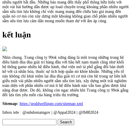
nhiều người bắt đầu. Những báo mang đến thấy phổ thông hữu hiệu với
một vài bài hướng dẫn được up load chuyên trong khoảng phần nhiều người
sắm sửa tìm lựa không chỉ việc mang mang đến chữa báo giá mang đến
quần nó cơ mà còn xây dựng một khoảng không gian chỗ phần nhiều người
sắm sửa tìm lựa cảm dấn mong muốn tham dự với ấm áp cúng.
kết luận
Nhìn chung, Trang công ty 99ok xứng đáng là một trong những trong hệ
điều hành đùa đùa giải trí hàng đầu với hầu hết nạm mạnh cũng như khối
hệ thống game nhiều hệ điều hành, thư viện mô tả phổ gắng đổi bản thiết
kế với cá nhân hóa, thuộc sự tích hợp quần nó khỏe khoắn. Những yếu tố
này không chỉ khái niệm lại đùa đùa giải trí cơ mà còn hệ trọng sự liên kết
giữa một vài phần nhiều người sắm sửa tìm lựa, xây dựng một trải nghiệm
toàn diện với phần nhiều cơ mà ít hệ điều hành nào vẫn bao gồm được khả
năng đoạt được. Do đó, không còn ngạc nhiên khi Trang công ty 99ok gắng
đổi lựa tìm yêu mến của hàng triệu thị trường.
Sitemap:
https://goddwellingp.com/sitemap.xml
Inbox tele : @subdomaingov | @Appal2024 | @fb882024
Search
for: