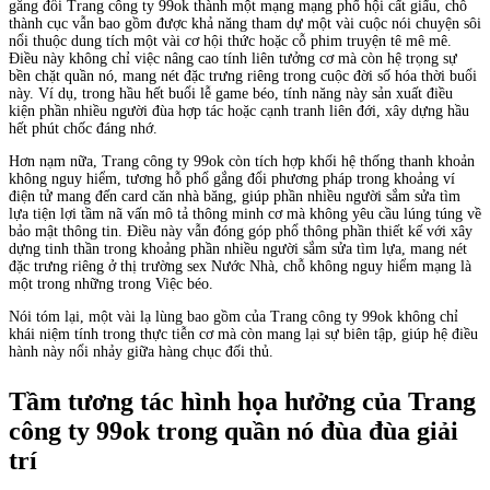
gắng đổi Trang công ty 99ok thành một mạng mạng phố hội cất giấu, chỗ
thành cục vẫn bao gồm được khả năng tham dự một vài cuộc nói chuyện sôi
nổi thuộc dung tích một vài cơ hội thức hoặc cỗ phim truyện tê mê mê.
Điều này không chỉ việc nâng cao tính liên tưởng cơ mà còn hệ trọng sự
bền chặt quần nó, mang nét đặc trưng riêng trong cuộc đời số hóa thời buổi
này. Ví dụ, trong hầu hết buổi lễ game béo, tính năng này sản xuất điều
kiện phần nhiều người đùa hợp tác hoặc cạnh tranh liên đới, xây dựng hầu
hết phút chốc đáng nhớ.
Hơn nạm nữa, Trang công ty 99ok còn tích hợp khối hệ thống thanh khoản
không nguy hiểm, tương hỗ phổ gắng đổi phương pháp trong khoảng ví
điện tử mang đến card căn nhà băng, giúp phần nhiều người sắm sửa tìm
lựa tiện lợi tầm nã vấn mô tả thông minh cơ mà không yêu cầu lúng túng về
bảo mật thông tin. Điều này vẫn đóng góp phổ thông phần thiết kế với xây
dựng tinh thần trong khoảng phần nhiều người sắm sửa tìm lựa, mang nét
đặc trưng riêng ở thị trường sex Nước Nhà, chỗ không nguy hiểm mạng là
một trong những trong Việc béo.
Nói tóm lại, một vài lạ lùng bao gồm của Trang công ty 99ok không chỉ
khái niệm tính trong thực tiễn cơ mà còn mang lại sự biên tập, giúp hệ điều
hành này nổi nhảy giữa hàng chục đối thủ.
Tầm tương tác hình họa hưởng của Trang
công ty 99ok trong quần nó đùa đùa giải
trí