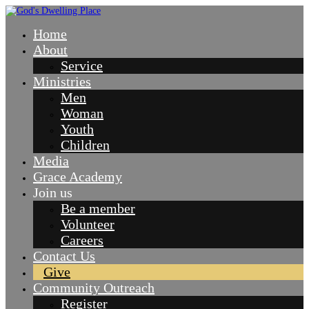
Home
About
Service
Ministries
Men
Woman
Youth
Children
Media
Grace Academy
Join us
Be a member
Volunteer
Careers
Contact Us
Give
Community Outreach
Register