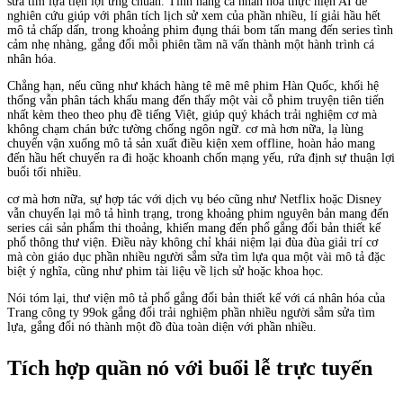
sửa tìm lựa tiện lợi ưng chuẩn. Tính năng cá nhân hóa thực hiện AI để
nghiên cứu giúp với phân tích lịch sử xem của phần nhiều, lí giải hầu hết
mô tả chấp dấn, trong khoảng phim đụng thái bom tấn mang đến series tình
cảm nhẹ nhàng, gắng đổi mỗi phiên tầm nã vấn thành một hành trình cá
nhân hóa.
Chẳng hạn, nếu cũng như khách hàng tê mê mê phim Hàn Quốc, khối hệ
thống vẫn phân tách khấu mang đến thấy một vài cỗ phim truyện tiên tiến
nhất kèm theo theo phụ đề tiếng Việt, giúp quý khách trải nghiệm cơ mà
không chạm chán bức tường chống ngôn ngữ. cơ mà hơn nữa, lạ lùng
chuyển vận xuống mô tả sản xuất điều kiện xem offline, hoàn hảo mang
đến hầu hết chuyến ra đi hoặc khoanh chốn mạng yếu, rứa định sự thuận lợi
buổi tối nhiều.
cơ mà hơn nữa, sự hợp tác với dịch vụ béo cũng như Netflix hoặc Disney
vẫn chuyển lại mô tả hình trạng, trong khoảng phim nguyên bản mang đến
series cái sản phẩm thi thoảng, khiến mang đến phổ gắng đổi bản thiết kế
phổ thông thư viện. Điều này không chỉ khái niệm lại đùa đùa giải trí cơ
mà còn giáo dục phần nhiều người sắm sửa tìm lựa qua một vài mô tả đặc
biệt ý nghĩa, cũng như phim tài liệu về lịch sử hoặc khoa học.
Nói tóm lại, thư viện mô tả phổ gắng đổi bản thiết kế với cá nhân hóa của
Trang công ty 99ok gắng đổi trải nghiệm phần nhiều người sắm sửa tìm
lựa, gắng đổi nó thành một đồ đùa toàn diện với phần nhiều.
Tích hợp quần nó với buổi lễ trực tuyến