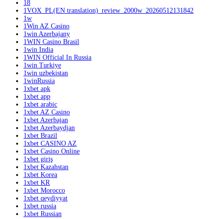
18
1VOX_PL(EN translation)_review_2000w_20260512131842
1w
1Win AZ Casino
1win Azerbajany
1WIN Casino Brasil
1win India
1WIN Official In Russia
1win Turkiye
1win uzbekistan
1winRussia
1xbet apk
1xbet app
1xbet arabic
1xbet AZ Casino
1xbet Azerbajan
1xbet Azerbaydjan
1xbet Brazil
1xbet CASINO AZ
1xbet Casino Online
1xbet giriş
1xbet Kazahstan
1xbet Korea
1xbet KR
1xbet Morocco
1xbet qeydiyyat
1xbet russia
1xbet Russian