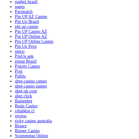
pagbet brazil
pages
Parimatch
Pin UP AZ Casino
Pin Up Brazil
pin up casino
Pin UP Casino AZ
Pin UP Online AZ
Pin UP Online Casino
Pin Up Peru
pinco
PinUp apk
pinup Brazil
Pistolo Casino
Post
Public
qbet-casino.casino
qbet-casino.games
qbet-uk.com
qbet.click
Ramenbet
Realz Casino
rehabkin.cl
review
ricky casino australia
Rioace
Ripper Casino
Scommesse Online