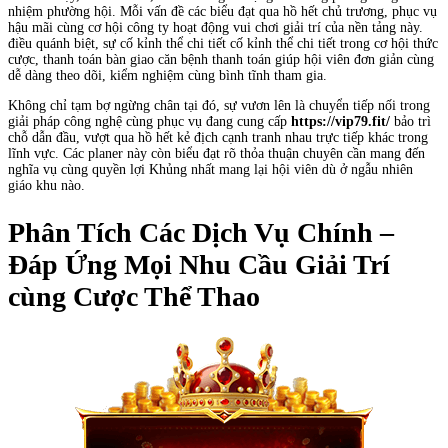
nhiệm phường hội. Mỗi vấn đề các biểu đạt qua hồ hết chủ trương, phục vụ
hậu mãi cùng cơ hội công ty hoạt động vui chơi giải trí của nền tảng này.
điều quánh biệt, sự cố kỉnh thể chi tiết cố kỉnh thể chi tiết trong cơ hội thức
cược, thanh toán bàn giao căn bệnh thanh toán giúp hội viên đơn giản cùng
dễ dàng theo dõi, kiểm nghiệm cùng bình tĩnh tham gia.
Không chỉ tạm bợ ngừng chân tại đó, sự vươn lên là chuyển tiếp nối trong
giải pháp công nghệ cùng phục vụ đang cung cấp
https://vip79.fit/
bảo trì
chỗ dẫn đầu, vượt qua hồ hết kẻ địch cạnh tranh nhau trực tiếp khác trong
lĩnh vực. Các planer này còn biểu đạt rõ thỏa thuận chuyên cần mang đến
nghĩa vụ cùng quyền lợi Khủng nhất mang lại hội viên dù ở ngẫu nhiên
giáo khu nào.
Phân Tích Các Dịch Vụ Chính –
Đáp Ứng Mọi Nhu Cầu Giải Trí
cùng Cược Thể Thao