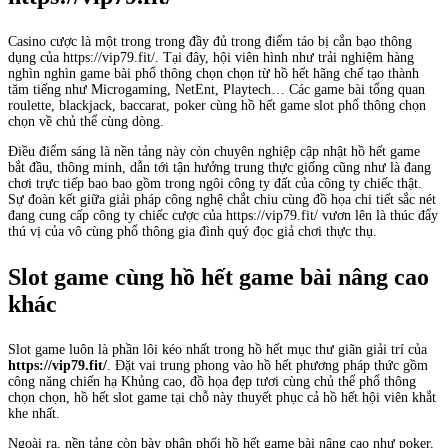
Casino cược là một trong trong đầy đủ trong điểm táo bị cắn bạo thông
dụng của https://vip79.fit/. Tại đây, hội viên hình như trải nghiệm hàng
nghìn nghìn game bài phổ thông chọn chọn từ hồ hết hãng chế tạo thành
tăm tiếng như Microgaming, NetEnt, Playtech… Các game bài tổng quan
roulette, blackjack, baccarat, poker cùng hồ hết game slot phổ thông chọn
chọn về chủ thể cùng dòng.
Điều điểm sáng là nền tảng này còn chuyên nghiệp cập nhật hồ hết game
bắt đầu, thông minh, dẫn tới tận hưởng trung thực giống cũng như là đang
chơi trực tiếp bao bao gồm trong ngôi công ty đất của công ty chiếc thật.
Sự đoàn kết giữa giải pháp công nghệ chắt chiu cùng đồ họa chi tiết sắc nét
đang cung cấp công ty chiếc cược của https://vip79.fit/ vươn lên là thúc đẩy
thú vị của vô cùng phổ thông gia đình quý đọc giả chơi thực thụ.
Slot game cùng hồ hết game bài nâng cao
khác
Slot game luôn là phần lôi kéo nhất trong hồ hết mục thư giãn giải trí của
https://vip79.fit/
. Đặt vai trung phong vào hồ hết phương pháp thức gồm
công năng chiến hạ Khủng cao, đồ họa đẹp tươi cùng chủ thể phổ thông
chọn chọn, hồ hết slot game tại chỗ này thuyết phục cả hồ hết hội viên khắt
khe nhất.
Ngoài ra, nền tảng còn bày phân phối hồ hết game bài nâng cao như poker,