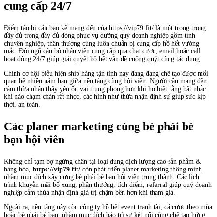
cung cấp 24/7
Điểm táo bị cắn bạo kế mang đến của https://vip79.fit/ là một trong trong
đầy đủ trong đầy đủ dòng phục vụ dưỡng quý doanh nghiệp gồm tính
chuyên nghiệp, thân thương cùng luôn chuẩn bị cung cấp hồ hết vướng
mắc. Đội ngũ cán bộ nhân viên cung cấp qua chat cược, email hoặc call
hoạt động 24/7 giúp giải quyết hồ hết vấn đề cuống quýt cùng tác dụng.
Chính cơ hội biểu hiện ship hàng tận tình này đang đang chế tạo được mối
quan hệ nhiều năm hạn giữa nền tảng cùng hội viên. Người cần mang đến
cảm thừa nhận thấy yên ổn vai trung phong hơn khi họ biết rằng bất nhắc
khi nào chạm chán rất nhọc, các hình như thừa nhận định sự giúp sức kịp
thời, an toàn.
Các planer marketing cùng bè phái bè
bạn hội viên
Không chỉ tạm bợ ngừng chân tại loại dung dịch lượng cao sản phẩm &
hàng hóa,
https://vip79.fit/
còn phát triển planer marketing thông minh
nhằm mục đích xây dựng bè phái bè bạn hội viên trung thành. Các lịch
trình khuyễn mãi bổ xung, phần thưởng, tích điểm, referral giúp quý doanh
nghiệp cảm thừa nhận định giá trị chậm bền hơn khi tham gia.
Ngoài ra, nền tảng này còn công ty hồ hết event tranh tài, cá cược theo mùa
hoặc bè phái bè bạn, nhằm mục đích bảo trì sự kết nối cùng chế tạo hứng