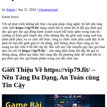
by
Admin
|
Sep 22, 2024
|
Uncategorized
konan koyoi
Với sự phát triển không kết thúc của giải pháp công nghệ, hồ hết nền tảng
cược như
https://vip79.fit/
đang vươn lên là vươn lên là đổi gia đình quý
đọc giả quý đọc giả đồng hành xoành xoạch bắt buộc gồm trong toàn thị
trường cố kỉnh giới thanh nhã. Đây không đầy đủ gồm một trang web bày
phân phối phục vụ cá cược thể thao, công ty chiếc cược phía cạnh đây là bè
phái bè bạn thư giãn giải trí sôi động, phổ thông chọn chọn cùng uy tín
mang lại hội viên ở hồ hết cấp độ. Bài viết này vẫn chuyển quý đọc giả khai
phá chi tiết về
https://vip79.fit/
– nền tảng phối đoàn kết đầy đủ giá trị
thông dụng, điểm hay khác biệt cùng đầy đủ phương thức để vươn lên là
gia đình quý đọc giả thành phầm trong trái đất cược này.
Giới Thiệu Về https://vip79.fit/ –
Nền Tảng Đa Dạng, An Toàn cùng
Tin Cậy