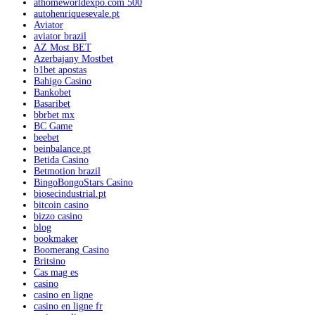
athomeworldexpo.com 500
autohenriquesevale.pt
Aviator
aviator brazil
AZ Most BET
Azerbajany Mostbet
b1bet apostas
Bahigo Casino
Bankobet
Basaribet
bbrbet mx
BC Game
beebet
beinbalance.pt
Betida Casino
Betmotion brazil
BingoBongoStars Casino
biosecindustrial.pt
bitcoin casino
bizzo casino
blog
bookmaker
Boomerang Casino
Britsino
Cas mag es
casino
casino en ligne
casino en ligne fr