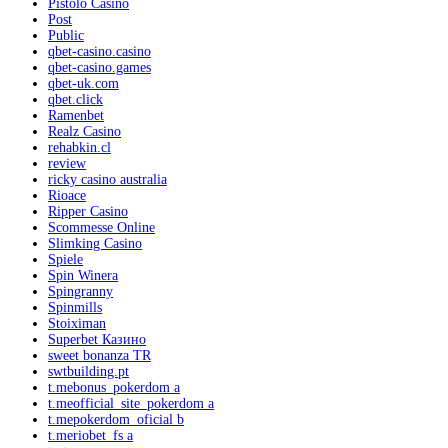
Pistolo Casino
Post
Public
qbet-casino.casino
qbet-casino.games
qbet-uk.com
qbet.click
Ramenbet
Realz Casino
rehabkin.cl
review
ricky casino australia
Rioace
Ripper Casino
Scommesse Online
Slimking Casino
Spiele
Spin Winera
Spingranny
Spinmills
Stoiximan
Superbet Казино
sweet bonanza TR
swtbuilding.pt
t.mebonus_pokerdom a
t.meofficial_site_pokerdom a
t.mepokerdom_oficial b
t.meriobet_fs a