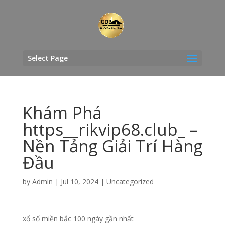
Select Page
Khám Phá
https__rikvip68.club_ –
Nền Tảng Giải Trí Hàng
Đầu
by
Admin
|
Jul 10, 2024
|
Uncategorized
xổ số miền bắc 100 ngày gần nhất