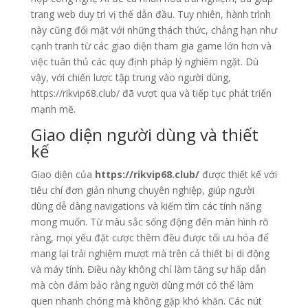
trang web duy trì vị thế dẫn đầu. Tuy nhiên, hành trình
này cũng đối mặt với những thách thức, chẳng hạn như
cạnh tranh từ các giao diện tham gia game lớn hơn và
việc tuân thủ các quy định pháp lý nghiêm ngặt. Dù
vậy, với chiến lược tập trung vào người dùng,
https://rikvip68.club/ đã vượt qua và tiếp tục phát triển
mạnh mẽ.
Giao diện người dùng và thiết
kế
Giao diện của
https://rikvip68.club/
được thiết kế với
tiêu chí đơn giản nhưng chuyên nghiệp, giúp người
dùng dễ dàng navigations và kiếm tìm các tính năng
mong muốn. Từ màu sắc sống động đến màn hình rõ
ràng, mọi yếu đặt cược thêm đều được tối ưu hóa để
mang lại trải nghiệm mượt mà trên cả thiết bị di động
và máy tính. Điều này không chỉ làm tăng sự hấp dẫn
mà còn đảm bảo rằng người dùng mới có thể làm
quen nhanh chóng mà không gặp khó khăn. Các nút