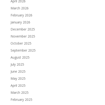
April 2026
March 2026
February 2026
January 2026
December 2025
November 2025
October 2025
September 2025
August 2025
July 2025
June 2025
May 2025
April 2025
March 2025
February 2025