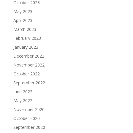
October 2023
May 2023
April 2023
March 2023
February 2023
January 2023
December 2022
November 2022
October 2022
September 2022
June 2022
May 2022
November 2020
October 2020
September 2020