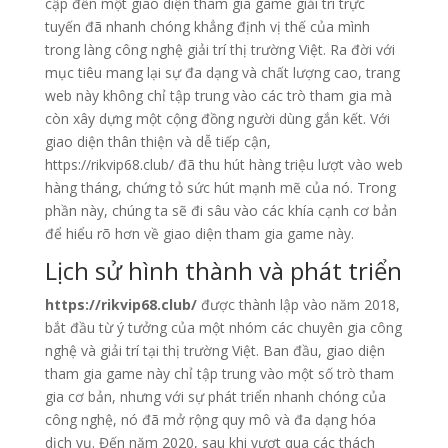
cập đến một giao diện tham gia game giải trí trực
tuyến đã nhanh chóng khẳng định vị thế của mình
trong làng công nghệ giải trí thị trường Việt. Ra đời với
mục tiêu mang lại sự đa dạng và chất lượng cao, trang
web này không chỉ tập trung vào các trò tham gia mà
còn xây dựng một cộng đồng người dùng gắn kết. Với
giao diện thân thiện và dễ tiếp cận,
https://rikvip68.club/ đã thu hút hàng triệu lượt vào web
hàng tháng, chứng tỏ sức hút mạnh mẽ của nó. Trong
phần này, chúng ta sẽ đi sâu vào các khía cạnh cơ bản
để hiểu rõ hơn về giao diện tham gia game này.
Lịch sử hình thành và phát triển
https://rikvip68.club/
được thành lập vào năm 2018,
bắt đầu từ ý tưởng của một nhóm các chuyên gia công
nghệ và giải trí tại thị trường Việt. Ban đầu, giao diện
tham gia game này chỉ tập trung vào một số trò tham
gia cơ bản, nhưng với sự phát triển nhanh chóng của
công nghệ, nó đã mở rộng quy mô và đa dạng hóa
dịch vụ. Đến năm 2020, sau khi vượt qua các thách