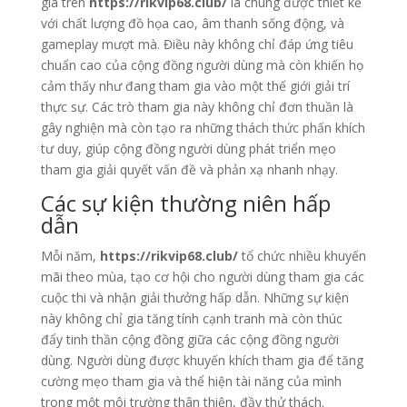
gia trên
https://rikvip68.club/
là chúng được thiết kế
với chất lượng đồ họa cao, âm thanh sống động, và
gameplay mượt mà. Điều này không chỉ đáp ứng tiêu
chuẩn cao của cộng đồng người dùng mà còn khiến họ
cảm thấy như đang tham gia vào một thế giới giải trí
thực sự. Các trò tham gia này không chỉ đơn thuần là
gây nghiện mà còn tạo ra những thách thức phấn khích
tư duy, giúp cộng đồng người dùng phát triển mẹo
tham gia giải quyết vấn đề và phản xạ nhanh nhạy.
Các sự kiện thường niên hấp
dẫn
Mỗi năm,
https://rikvip68.club/
tổ chức nhiều khuyến
mãi theo mùa, tạo cơ hội cho người dùng tham gia các
cuộc thi và nhận giải thưởng hấp dẫn. Những sự kiện
này không chỉ gia tăng tính cạnh tranh mà còn thúc
đẩy tinh thần cộng đồng giữa các cộng đồng người
dùng. Người dùng được khuyến khích tham gia để tăng
cường mẹo tham gia và thể hiện tài năng của mình
trong một môi trường thân thiện, đầy thử thách.