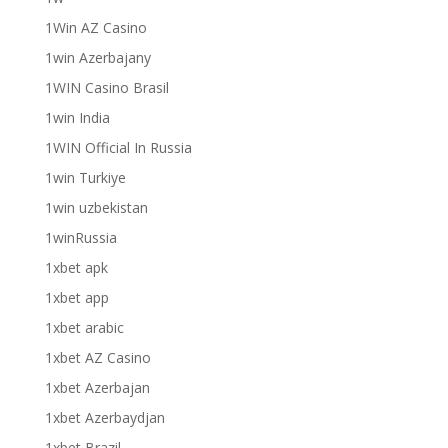
1Win AZ Casino
1win Azerbajany
1WIN Casino Brasil
1win India
1WIN Official In Russia
1win Turkiye
1win uzbekistan
1winRussia
1xbet apk
1xbet app
1xbet arabic
1xbet AZ Casino
1xbet Azerbajan
1xbet Azerbaydjan
1xbet Brazil