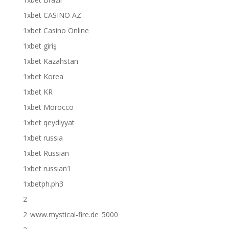
1xbet CASINO AZ
1xbet Casino Online
1xbet giriş
1xbet Kazahstan
1xbet Korea
1xbet KR
1xbet Morocco
1xbet qeydiyyat
1xbet russia
1xbet Russian
1xbet russian1
1xbetph.ph3
2
2_www.mystical-fire.de_5000