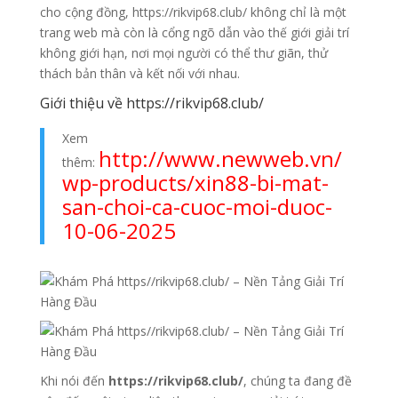
cho cộng đồng, https://rikvip68.club/ không chỉ là một
trang web mà còn là cổng ngõ dẫn vào thế giới giải trí
không giới hạn, nơi mọi người có thể thư giãn, thử
thách bản thân và kết nối với nhau.
Giới thiệu về https://rikvip68.club/
Xem
http://www.newweb.vn/
thêm:
wp-products/xin88-bi-mat-
san-choi-ca-cuoc-moi-duoc-
10-06-2025
Khi nói đến
https://rikvip68.club/
, chúng ta đang đề