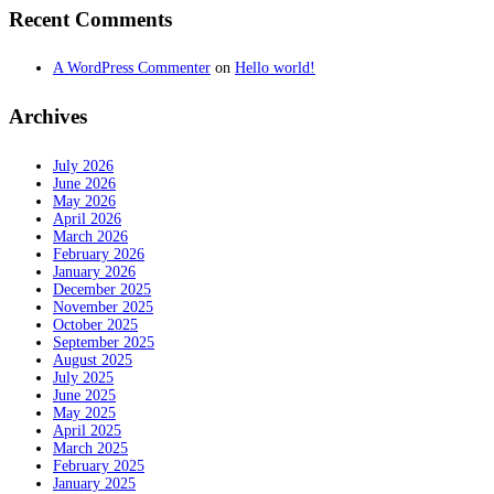
Recent Comments
A WordPress Commenter
on
Hello world!
Archives
July 2026
June 2026
May 2026
April 2026
March 2026
February 2026
January 2026
December 2025
November 2025
October 2025
September 2025
August 2025
July 2025
June 2025
May 2025
April 2025
March 2025
February 2025
January 2025