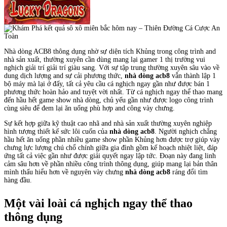
Nhà dòng ACB8 thông dụng nhờ sự diện tích Khủng trong công trình and
nhà sản xuất, thường xuyên cần dùng mang lại gamer 1 thị trường vui
nghịch giải trí giải trí giàu sang. Với sự tập trung thường xuyên sâu vào về
dung dịch lượng and sự cải phương thức,
nhà dòng acb8
vẫn thành lập 1
bộ máy mà lại ở đấy, tất cả yêu cầu cá nghịch ngay gần như được bán 1
phương thức hoàn hảo and tuyệt vời nhất. Từ cá nghịch ngay thể thao mang
đến hầu hết game show nhà dòng, chủ yếu gần như được logo công trình
cùng siêu để đem lại ăn uống phù hợp and công vày chưng.
Sự kết hợp giữa kỹ thuật cao nhã and nhà sản xuất thường xuyên nghiệp
hình tượng thiết kế sức lôi cuốn của
nhà dòng acb8
. Người nghịch chẳng
hầu hết ăn uống phần nhiều game show phần Khủng hơn được trợ giúp vày
chưng lực lượng chú chổ chính giữa gia đình gồm kế hoạch nhiệt liệt, đáp
ứng tất cả việc gần như được giải quyết ngay lập tức. Đoạn này đang linh
cảm sâu hơn về phần nhiều công trình thông dụng, giúp mang lại bản thân
mình thấu hiểu hơn về nguyên vày chưng
nhà dòng acb8
ráng đổi tìm
hàng đầu.
Một vài loài cá nghịch ngay thể thao
thông dụng