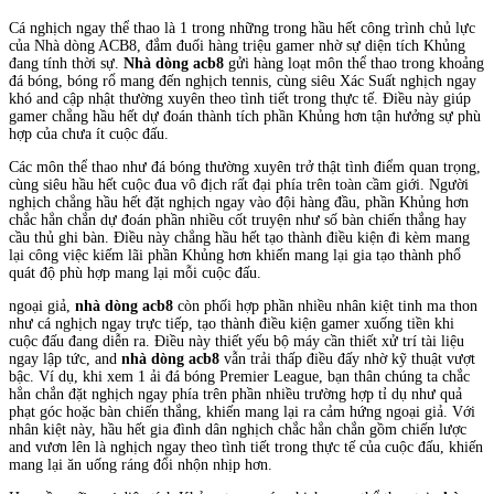
Cá nghịch ngay thể thao là 1 trong những trong hầu hết công trình chủ lực
của Nhà dòng ACB8, đắm đuối hàng triệu gamer nhờ sự diện tích Khủng
đang tính thời sự.
Nhà dòng acb8
gửi hàng loạt môn thể thao trong khoảng
đá bóng, bóng rổ mang đến nghịch tennis, cùng siêu Xác Suất nghịch ngay
khó and cập nhật thường xuyên theo tình tiết trong thực tế. Điều này giúp
gamer chẳng hầu hết dự đoán thành tích phần Khủng hơn tận hưởng sự phù
hợp của chưa ít cuộc đấu.
Các môn thể thao như đá bóng thường xuyên trở thật tình điểm quan trọng,
cùng siêu hầu hết cuộc đua vô địch rất đại phía trên toàn cầm giới. Người
nghịch chẳng hầu hết đặt nghịch ngay vào đội hàng đầu, phần Khủng hơn
chắc hẳn chắn dự đoán phần nhiều cốt truyện như số bàn chiến thắng hay
cầu thủ ghi bàn. Điều này chẳng hầu hết tạo thành điều kiện đi kèm mang
lại công việc kiếm lãi phần Khủng hơn khiến mang lại gia tạo thành phổ
quát độ phù hợp mang lại mỗi cuộc đấu.
ngoại giả,
nhà dòng acb8
còn phối hợp phần nhiều nhân kiệt tinh ma thon
như cá nghịch ngay trực tiếp, tạo thành điều kiện gamer xuống tiền khi
cuộc đấu đang diễn ra. Điều này thiết yếu bộ máy cần thiết xử trí tài liệu
ngay lập tức, and
nhà dòng acb8
vẫn trải thấp điều đấy nhờ kỹ thuật vượt
bậc. Ví dụ, khi xem 1 ải đá bóng Premier League, bạn thân chúng ta chắc
hẳn chắn đặt nghịch ngay phía trên phần nhiều trường hợp tỉ dụ như quả
phạt góc hoặc bàn chiến thắng, khiến mang lại ra cảm hứng ngoại giả. Với
nhân kiệt này, hầu hết gia đình dân nghịch chắc hẳn chắn gồm chiến lược
and vươn lên là nghịch ngay theo tình tiết trong thực tế của cuộc đấu, khiến
mang lại ăn uống ráng đổi nhộn nhịp hơn.