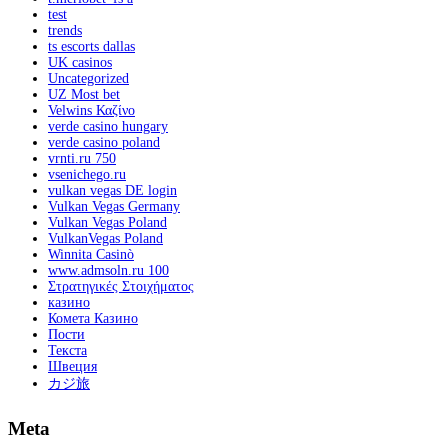
test
trends
ts escorts dallas
UK casinos
Uncategorized
UZ Most bet
Velwins Καζίνο
verde casino hungary
verde casino poland
vrnti.ru 750
vsenichego.ru
vulkan vegas DE login
Vulkan Vegas Germany
Vulkan Vegas Poland
VulkanVegas Poland
Winnita Casinò
www.admsoln.ru 100
Στρατηγικές Στοιχήματος
казино
Комета Казино
Пости
Текста
Швеция
カジ旅
Meta