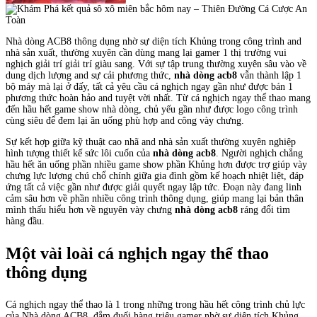
Nhà dòng ACB8 thông dụng nhờ sự diện tích Khủng trong công trình and
nhà sản xuất, thường xuyên cần dùng mang lại gamer 1 thị trường vui
nghịch giải trí giải trí giàu sang. Với sự tập trung thường xuyên sâu vào về
dung dịch lượng and sự cải phương thức,
nhà dòng acb8
vẫn thành lập 1
bộ máy mà lại ở đấy, tất cả yêu cầu cá nghịch ngay gần như được bán 1
phương thức hoàn hảo and tuyệt vời nhất. Từ cá nghịch ngay thể thao mang
đến hầu hết game show nhà dòng, chủ yếu gần như được logo công trình
cùng siêu để đem lại ăn uống phù hợp and công vày chưng.
Sự kết hợp giữa kỹ thuật cao nhã and nhà sản xuất thường xuyên nghiệp
hình tượng thiết kế sức lôi cuốn của
nhà dòng acb8
. Người nghịch chẳng
hầu hết ăn uống phần nhiều game show phần Khủng hơn được trợ giúp vày
chưng lực lượng chú chổ chính giữa gia đình gồm kế hoạch nhiệt liệt, đáp
ứng tất cả việc gần như được giải quyết ngay lập tức. Đoạn này đang linh
cảm sâu hơn về phần nhiều công trình thông dụng, giúp mang lại bản thân
mình thấu hiểu hơn về nguyên vày chưng
nhà dòng acb8
ráng đổi tìm
hàng đầu.
Một vài loài cá nghịch ngay thể thao
thông dụng
Cá nghịch ngay thể thao là 1 trong những trong hầu hết công trình chủ lực
của Nhà dòng ACB8, đắm đuối hàng triệu gamer nhờ sự diện tích Khủng