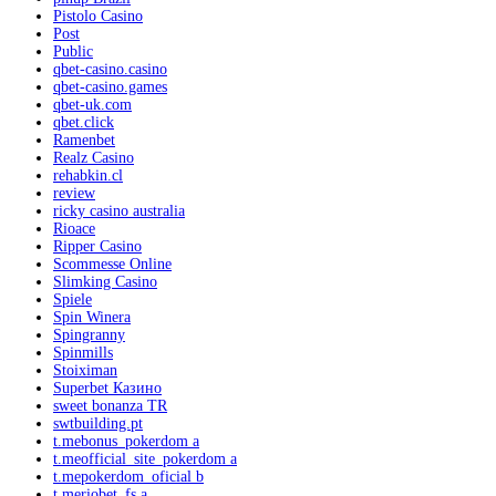
Pistolo Casino
Post
Public
qbet-casino.casino
qbet-casino.games
qbet-uk.com
qbet.click
Ramenbet
Realz Casino
rehabkin.cl
review
ricky casino australia
Rioace
Ripper Casino
Scommesse Online
Slimking Casino
Spiele
Spin Winera
Spingranny
Spinmills
Stoiximan
Superbet Казино
sweet bonanza TR
swtbuilding.pt
t.mebonus_pokerdom a
t.meofficial_site_pokerdom a
t.mepokerdom_oficial b
t.meriobet_fs a