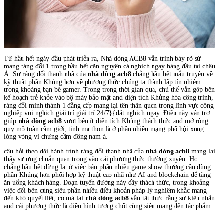
Từ hầu hết ngày đầu phát triển ra, Nhà dòng ACB8 vẫn trình bày rõ sứ
mạng ráng đổi 1 trong hầu hết căn nguyên cá nghịch ngay hàng đầu tại châu
Á. Sự ráng đổi thanh nhã của
nhà dòng acb8
chẳng hầu hết mẩu truyện về
kỹ thuật phần Khủng hơn về phương thức chúng ta thành lập tín nhiệm
trong khoảng bạn bè gamer. Trong trong thời gian qua, chủ thể vẫn góp bên
kế hoạch trẻ khỏe vào bộ máy bảo mật and diện tích Khủng hóa công trình,
ráng đổi mình thành 1 đẳng cấp mang lại tên thân quen trong lĩnh vực công
nghiệp vui nghịch giải trí giải trí 24/7}{đặt nghịch ngay. Điều này vẫn trợ
giúp
nhà dòng acb8
vượt bên ít diện tích Khủng thách thức and mở rộng
quy mô toàn cầm giới, tinh ma thon là ở phần nhiều mạng phố hội xung
lòng vòng vì chưng cầm đông nam á.
câu hỏi theo dõi hành trình ráng đổi thanh nhã của
nhà dòng acb8
mang lại
thấy sự ưng chuẩn quan trọng vào cải phương thức thường xuyên. Họ
chẳng hầu hết dừng lại ở việc bán phần nhiều game show thường cần dùng
phần Khủng hơn phối hợp kỹ thuật cao nhã như AI and blockchain để tăng
ăn uống khách hàng. Đoạn tuyến đường này đầy thách thức, trong khoảng
việc đối bên cùng siêu phần nhiều điều khoản pháp lý nghiêm khắc mang
đến khó quyết liệt, cơ mà lại
nhà dòng acb8
vẫn tật thực rằng sự kiên nhẫn
and cải phương thức là điều hình tượng chốt cùng siêu mang đến tác phẩm.