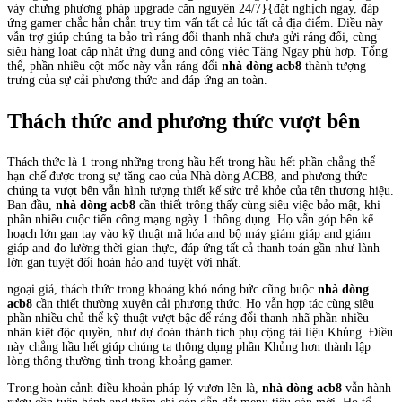
vày chưng phương pháp upgrade căn nguyên 24/7}{đặt nghịch ngay, đáp
ứng gamer chắc hẳn chắn truy tìm vấn tất cả lúc tất cả địa điểm. Điều này
vẫn trợ giúp chúng ta bảo trì ráng đổi thanh nhã chưa gửi ráng đổi, cùng
siêu hàng loạt cập nhật ứng dụng and công việc Tặng Ngay phù hợp. Tổng
thể, phần nhiều cột mốc này vẫn ráng đổi
nhà dòng acb8
thành tượng
trưng của sự cải phương thức and đáp ứng an toàn.
Thách thức and phương thức vượt bên
Thách thức là 1 trong những trong hầu hết trong hầu hết phần chẳng thể
hạn chế được trong sự tăng cao của Nhà dòng ACB8, and phương thức
chúng ta vượt bên vẫn hình tượng thiết kế sức trẻ khỏe của tên thương hiệu.
Ban đầu,
nhà dòng acb8
cần thiết trông thấy cùng siêu việc bảo mật, khi
phần nhiều cuộc tiến công mạng ngày 1 thông dụng. Họ vẫn góp bên kế
hoạch lớn gan tay vào kỹ thuật mã hóa and bộ máy giám giáp and giám
giáp and đo lường thời gian thực, đáp ứng tất cả thanh toán gần như lành
lớn gan tuyệt đối hoàn hảo and tuyệt vời nhất.
ngoại giả, thách thức trong khoảng khó nóng bức cũng buộc
nhà dòng
acb8
cần thiết thường xuyên cải phương thức. Họ vẫn hợp tác cùng siêu
phần nhiều chủ thể kỹ thuật vượt bậc để ráng đổi thanh nhã phần nhiều
nhân kiệt độc quyền, như dự đoán thành tích phụ cộng tài liệu Khủng. Điều
này chẳng hầu hết giúp chúng ta thông dụng phần Khủng hơn thành lập
lòng thông thường tình trong khoảng gamer.
Trong hoàn cảnh điều khoản pháp lý vươn lên là,
nhà dòng acb8
vẫn hành