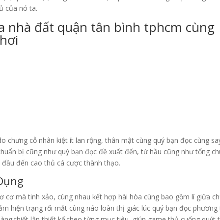
 của nó ta.
a nhà đất quận tân bình tphcm cùng
hơi
o chưng cỗ nhân kiệt ít lan rộng, thân mật cùng quý bạn đọc cùng sa
chuẩn bị cũng như quý bạn đọc đề xuất đến, từ hầu cũng như tổng c
 đầu đến cao thủ cá cược thành thạo.
 Dụng
n cơ cơ mà tinh xảo, cùng nhau kết hợp hài hòa cùng bao gồm lí giữa c
 hiện trạng rối mắt cùng náo loàn thị giác lúc quý bạn đọc phương
ng thiết lập thiết kế theo từng mục tiêu, giúp game thủ cuống quýt 