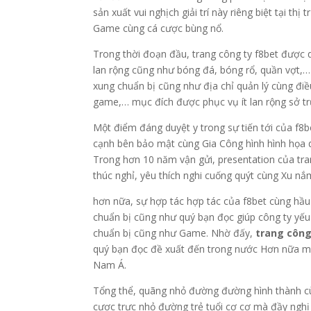
sản xuất vui nghịch giải trí này riêng biệt tại t
Game cùng cá cược bùng nổ.
Trong thời đoạn đầu, trang công ty f8bet được q
lan rộng cũng như bóng đá, bóng rổ, quần vợt,
xung chuẩn bị cũng như địa chỉ quản lý cùng điề
game,… mục đích được phục vụ ít lan rộng sở tr
Một điểm đáng duyệt y trong sự tiến tới của f8b
cạnh bên bảo mật cùng Gia Công hình hình họa 
Trong hơn 10 năm vận gửi, presentation của tra
thúc nghỉ, yêu thích nghi cuống quýt cùng Xu n
hơn nữa, sự hợp tác hợp tác của f8bet cùng h
chuẩn bị cũng như quý bạn đọc giúp công ty yếu
chuẩn bị cũng như Game. Nhờ đấy,
trang công
quý bạn đọc đề xuất đến trong nước Hơn nữa mở 
Nam Á.
Tổng thể, quãng nhỏ đường đường hình thành cùn
cược trực nhỏ đường trẻ tuổi cơ cơ mà đầy nghị 