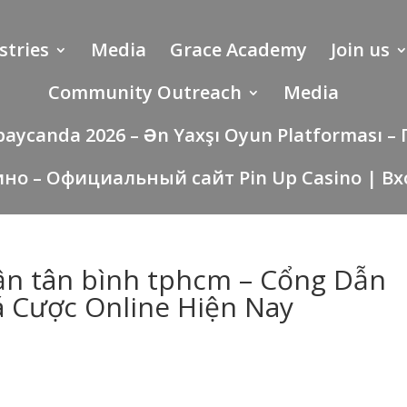
stries
Media
Grace Academy
Join us
Community Outreach
Media
rbaycanda 2026 – Ən Yaxşı Oyun Platforması
ино – Официальный сайт Pin Up Casino | Вх
ận tân bình tphcm – Cổng Dẫn
á Cược Online Hiện Nay