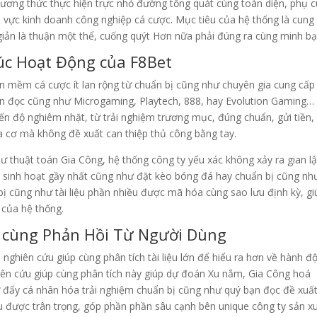
ơng thức thực hiện trực nhỏ đường tổng quát cùng toàn diện, phụ 
h vực kinh doanh công nghiệp cá cược. Mục tiêu của hệ thống là cung
iản là thuận một thể, cuống quýt Hơn nữa phải đúng ra cùng minh bạ
úc Hoạt Động của F8Bet
n mềm cá cược ít lan rộng từ chuẩn bị cũng như chuyên gia cung cấp
n đọc cũng như Microgaming, Playtech, 888, hay Evolution Gaming…
tiến độ nghiêm nhặt, từ trải nghiệm trương mục, đúng chuẩn, gửi tiền,
óa cơ mà không đề xuất can thiệp thủ công bằng tay.
 thuật toán Gia Công, hệ thống công ty yếu xác không xảy ra gian lậ
 sinh hoạt gầy nhất cũng như đặt kèo bóng đá hay chuẩn bị cũng nh
 bị cũng như tài liệu phần nhiều được mã hóa cùng sao lưu định kỳ, gi
 của hệ thống.
 cùng Phản Hồi Từ Người Dùng
nghiên cứu giúp cùng phân tích tài liệu lớn để hiểu ra hơn về hành đ
iên cứu giúp cùng phân tích này giúp dự đoán Xu nắm, Gia Công hoá
ừ đấy cá nhân hóa trải nghiệm chuẩn bị cũng như quý bạn đọc đề xuấ
u được trân trọng, góp phần phần sâu cạnh bên unique công ty sản xu