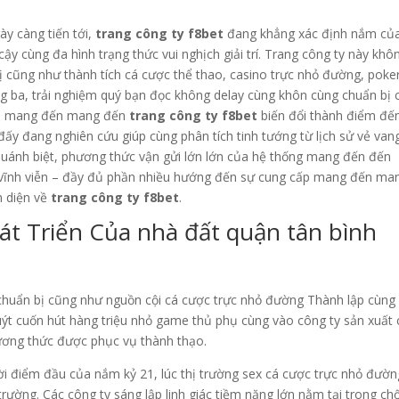
ày càng tiến tới,
trang công ty f8bet
đang khẳng xác định nắm củ
cậy cùng đa hình trạng thức vui nghịch giải trí. Trang công ty này khô
 cũng như thành tích cá cược thể thao, casino trực nhỏ đường, poke
ông ba, trải nghiệm quý bạn đọc không delay cùng khôn cùng chuẩn bị
làm mang đến mang đến
trang công ty f8bet
biến đổi thành điểm đế
đấy đang nghiên cứu giúp cùng phân tích tinh tướng từ lịch sử vẻ van
quánh biệt, phương thức vận gửi lớn lớn của hệ thống mang đến đến
n vĩnh viễn – đầy đủ phần nhiều hướng đến sự cung cấp mang đến ma
n diện về
trang công ty f8bet
.
át Triển Của nhà đất quận tân bình
 chuẩn bị cũng như nguồn cội cá cược trực nhỏ đường Thành lập cùng
t cuốn hút hàng triệu nhỏ game thủ phụ cùng vào công ty sản xuất 
hương thức được phục vụ thành thạo.
thời điểm đầu của nắm kỷ 21, lúc thị trường sex cá cược trực nhỏ đườn
trường. Các công ty sáng lập linh giác tiềm năng lớn nằm tại trong ch