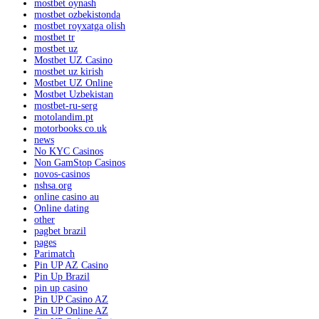
mostbet oynash
mostbet ozbekistonda
mostbet royxatga olish
mostbet tr
mostbet uz
Mostbet UZ Casino
mostbet uz kirish
Mostbet UZ Online
Mostbet Uzbekistan
mostbet-ru-serg
motolandim.pt
motorbooks.co.uk
news
No KYC Casinos
Non GamStop Casinos
novos-casinos
nshsa.org
online casino au
Online dating
other
pagbet brazil
pages
Parimatch
Pin UP AZ Casino
Pin Up Brazil
pin up casino
Pin UP Casino AZ
Pin UP Online AZ