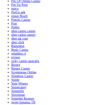
Pin UP Online Casino
Pin Up Peru
pinco
PinUp apk
pinup Brazil
Pistolo Casino
Post
Public
qbet-casino.casino
qbet-casino.games
qbet-uk.com
qbet.click
Ramenbet
Realz Casino
rehabkin.cl
review
ricky casino australia
Rioace
Ripper Casino
Scommesse Online
Slimking Casino
Spiele
Spin Winera
Spingranny
Spinmills
Stoiximan
Superbet Казино
sweet bonanza TR