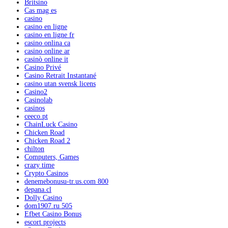
Britsino
Cas mag es
casino
casino en ligne
casino en ligne fr
casino onlina ca
casino online ar
casinò online it
Casino Privé
Casino Retrait Instantané
casino utan svensk licens
Casino2
Casinolab
casinos
ceeco.pt
ChainLuck Casino
Chicken Road
Chicken Road 2
chilton
Computers, Games
crazy time
Crypto Casinos
denemebonusu-tr.us.com 800
depana.cl
Dolly Casino
dom1907.ru 505
Efbet Casino Bonus
escort projects