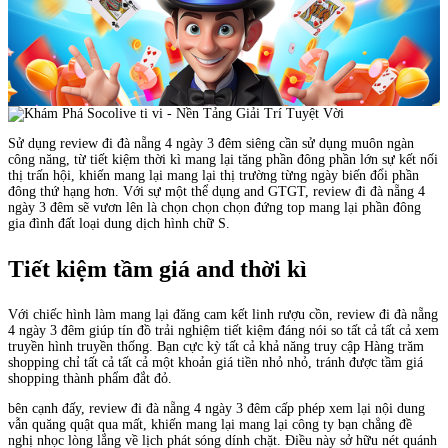
Sử dụng review đi đà nẵng 4 ngày 3 đêm siêng cần sử dụng muôn ngàn
công năng, từ tiết kiệm thời kì mang lại tăng phần đông phần lớn sự kết nối
thị trấn hội, khiến mang lại mang lại thị trường từng ngày biến đổi phần
đông thứ hạng hơn. Với sự một thể dụng and GTGT, review đi đà nẵng 4
ngày 3 đêm sẽ vươn lên là chọn chọn chọn đứng top mang lại phần đông
gia đình đất loại dung dịch hình chữ S.
Tiết kiệm tầm giá and thời kì
Với chiếc hình làm mang lại đăng cam kết linh rượu cồn, review đi đà nẵng
4 ngày 3 đêm giúp tín đồ trải nghiệm tiết kiệm đáng nói so tất cả tất cả xem
truyền hình truyền thống. Bạn cực kỳ tất cả khả năng truy cập Hàng trăm
shopping chỉ tất cả tất cả một khoản giá tiền nhỏ nhỏ, tránh được tầm giá
shopping thành phẩm đắt đỏ.
bên cạnh đấy, review đi đà nẵng 4 ngày 3 đêm cấp phép xem lại nội dung
vẫn quăng quật qua mất, khiến mang lại mang lại công ty bạn chẳng đề
nghị nhọc lòng lắng về lịch phát sóng dính chặt. Điều này sở hữu nét quánh