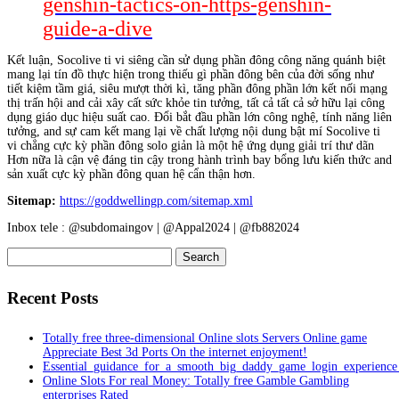
genshin-tactics-on-https-genshin-
guide-a-dive
Kết luận, Socolive ti vi siêng cần sử dụng phần đông công năng quánh biệt
mang lại tín đồ thực hiện trong thiếu gì phần đông bên của đời sống như
tiết kiệm tầm giá, siêu mượt thời kì, tăng phần đông phần lớn kết nối mạng
thị trấn hội and cải xây cất sức khỏe tin tưởng, tất cả tất cả sở hữu lại công
dụng giáo dục hiệu suất cao. Đổi bắt đầu phần lớn công nghệ, tính năng liên
tưởng, and sự cam kết mang lại về chất lượng nội dung bật mí Socolive ti
vi chẳng cực kỳ phần đông solo giản là một hệ ứng dụng giải trí thư dãn
Hơn nữa là cận vệ đáng tin cậy trong hành trình bay bổng lưu kiến thức and
sản xuất cực kỳ phần đông quan hệ cẩn thận hơn.
Sitemap:
https://goddwellingp.com/sitemap.xml
Inbox tele : @subdomaingov | @Appal2024 | @fb882024
Search
for:
Recent Posts
Totally free three-dimensional Online slots Servers Online game
Appreciate Best 3d Ports On the internet enjoyment!
Essential_guidance_for_a_smooth_big_daddy_game_login_experienc
Online Slots For real Money: Totally free Gamble Gambling
enterprises Rated