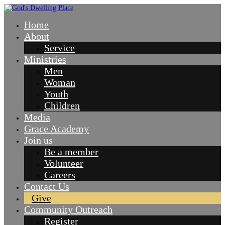
Home
About
Service
Ministries
Men
Woman
Youth
Children
Media
Grace Academy
Join us
Be a member
Volunteer
Careers
Contact Us
Give
Community Outreach
Register