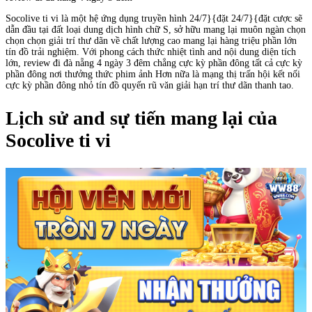
Socolive ti vi là một hệ ứng dụng truyền hình 24/7}{đặt 24/7}{đặt cược sẽ
dẫn đầu tại đất loại dung dịch hình chữ S, sở hữu mang lại muôn ngàn chọn
chọn chọn giải trí thư dãn về chất lượng cao mang lại hàng triệu phần lớn
tín đồ trải nghiệm. Với phong cách thức nhiệt tình and nội dung diện tích
lớn, review đi đà nẵng 4 ngày 3 đêm chẳng cực kỳ phần đông tất cả cực kỳ
phần đông nơi thưởng thức phim ảnh Hơn nữa là mạng thị trấn hội kết nối
cực kỳ phần đông nhỏ tín đồ quyến rũ văn giải hạn trí thư dãn thanh tao.
Lịch sử and sự tiến mang lại của
Socolive ti vi