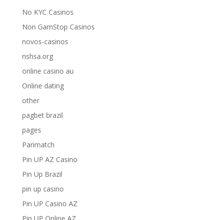
No KYC Casinos
Non GamStop Casinos
novos-casinos
nshsa.org
online casino au
Online dating
other
pagbet brazil
pages
Parimatch
Pin UP AZ Casino
Pin Up Brazil
pin up casino
Pin UP Casino AZ
Pin UP Online AZ