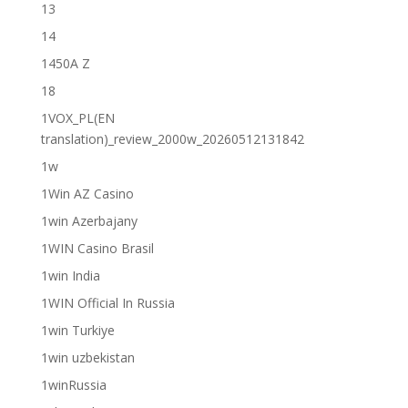
13
14
1450A Z
18
1VOX_PL(EN
translation)_review_2000w_20260512131842
1w
1Win AZ Casino
1win Azerbajany
1WIN Casino Brasil
1win India
1WIN Official In Russia
1win Turkiye
1win uzbekistan
1winRussia