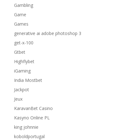
Gambling
Game
Games
generative ai adobe photoshop 3
get-x-100
Gtbet
Highflybet
iGaming
India Mostbet
Jackpot
Jeux
KaravanBet Casino
Kasyno Online PL
king johnnie
koboldportugal