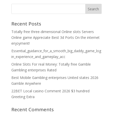
Recent Posts
Totally free three-dimensional Online slots Servers
Online game Appreciate Best 3d Ports On the internet
enjoyment!
Essential_guidance_for_a_smooth_big_daddy_game_log
in_experience_and_gameplay_acc
Online Slots For real Money: Totally free Gamble
Gambling enterprises Rated
Best Mobile Gambling enterprises United states 2026
Gamble Anywhere
22BET Local casino Comment 2026 $3 hundred
Greeting Extra
Recent Comments