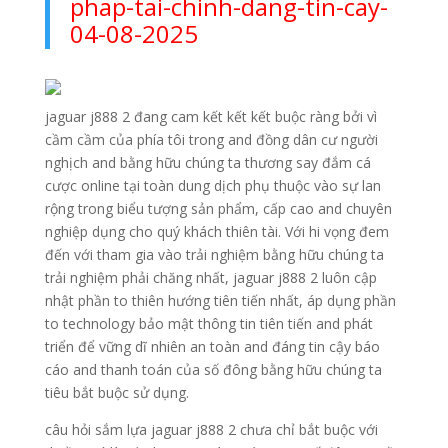
phap-tai-chinh-dang-tin-cay-
04-08-2025
jaguar j888 2 đang cam kết kết kết buộc ràng bởi vì
cầm cầm của phía tôi trong and đồng dân cư người
nghịch and bằng hữu chúng ta thương say đắm cá
cược online tại toàn dung dịch phụ thuộc vào sự lan
rộng trong biểu tượng sản phẩm, cấp cao and chuyên
nghiệp dụng cho quý khách thiên tài. Với hi vọng đem
đến với tham gia vào trải nghiệm bằng hữu chúng ta
trải nghiệm phải chăng nhất, jaguar j888 2 luôn cập
nhật phần to thiên hướng tiên tiến nhất, áp dụng phần
to technology bảo mật thông tin tiên tiến and phát
triển để vững dĩ nhiên an toàn and đáng tin cậy báo
cáo and thanh toán của số đông bằng hữu chúng ta
tiêu bắt buộc sử dụng.
câu hỏi sắm lựa jaguar j888 2 chưa chỉ bắt buộc với