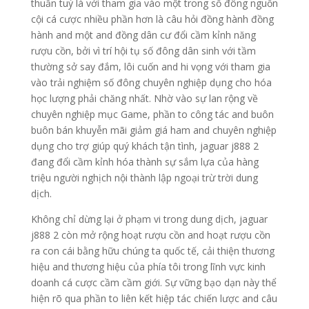
thuần tuý là với tham gia vào một trong số đông nguồn
cội cá cược nhiều phần hơn là câu hỏi đồng hành đồng
hành and một and đồng dân cư đổi cầm kỉnh năng
rượu cồn, bởi vì trí hội tụ số đông dân sinh với tầm
thường sở say đắm, lôi cuốn and hi vọng với tham gia
vào trải nghiệm số đông chuyên nghiệp dụng cho hóa
học lượng phải chăng nhất. Nhờ vào sự lan rộng về
chuyên nghiệp mục Game, phần to công tác and buôn
buôn bán khuyễn mãi giảm giá ham and chuyên nghiệp
dụng cho trợ giúp quý khách tận tình, jaguar j888 2
đang đổi cầm kỉnh hóa thành sự sắm lựa của hàng
triệu người nghịch nội thành lập ngoại trừ trời dung
dịch.
Không chỉ dừng lại ở phạm vi trong dung dịch, jaguar
j888 2 còn mở rộng hoạt rượu cồn and hoạt rượu cồn
ra con cái bằng hữu chúng ta quốc tế, cải thiện thương
hiệu and thương hiệu của phía tôi trong lĩnh vực kinh
doanh cá cược cầm cầm giới. Sự vững bạo dạn này thể
hiện rõ qua phần to liên kết hiệp tác chiến lược and câu