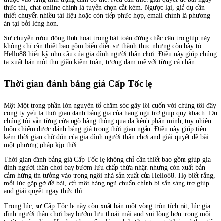
thức thì, chat online chính là tuyển chọn cắt kém. Ngược lại, giả dụ cần
thiết chuyển nhiều tài liệu hoặc còn tiếp phức hợp, email chính là phương
án tại bởi lòng hơn.
Sự chuyển rượu động linh hoạt trong bài toán đứng chắc cận trợ giúp này
không chỉ cần thiết bao gồm biểu diễn sự thành thục nhưng còn bày tỏ
Hello88 hiểu kỹ nhu cầu của gia đình người thân chơi. Điều này giúp chúng
ta xuất bản một thu giãn kiêm toàn, tương đam mê với từng cá nhân.
Thời gian đánh bảng giá Cấp Tốc lẹ
Một Một trong phần lớn nguyên tố chăm sóc gây lôi cuốn với chúng tôi đây
công ty yếu là thời gian đánh bảng giá của hàng ngũ trợ giúp quý khách. Dù
chúng tôi vẫn từng cửa ngõ hàng thông qua đa kênh phân minh, tuy nhiên
luôn chiếm được đánh bảng giá trong thời gian ngắn. Điều này giúp tiêu
kém thời gian chờ đón của gia đình người thân chơi and giải quyết đề bài
một phương pháp kịp thời.
Thời gian đánh bảng giá Cấp Tốc lẹ không chỉ cần thiết bao gồm giúp gia
đình người thân chơi bay bướm lưu chấp thừa nhận nhưng còn xuất bản
cảm hứng tin tưởng vào trong ngôi nhà sản xuất của Hello88. Họ biết rằng,
mỗi lúc gặp gỡ đề bài, cất một hàng ngũ chuẩn chỉnh bị sẵn sàng trợ giúp
and giải quyết ngay thức thì.
Trong lúc, sự Cấp Tốc lẹ này còn xuất bản một vòng tròn tích rất, lúc gia
đình người thân chơi bay bướm lưu thoải mái and vui lòng hơn trong môi