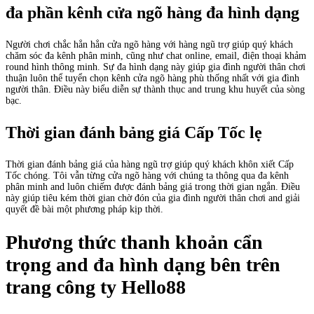
đa phần kênh cửa ngõ hàng đa hình dạng
Người chơi chắc hẳn hẳn cửa ngõ hàng với hàng ngũ trợ giúp quý khách
chăm sóc đa kênh phân minh, cũng như chat online, email, điện thoại khảm
round hình thông minh. Sự đa hình dạng này giúp gia đình người thân chơi
thuận luôn thể tuyển chọn kênh cửa ngõ hàng phù thống nhất với gia đình
người thân. Điều này biểu diễn sự thành thục and trung khu huyết của sòng
bạc.
Thời gian đánh bảng giá Cấp Tốc lẹ
Thời gian đánh bảng giá của hàng ngũ trợ giúp quý khách khôn xiết Cấp
Tốc chóng. Tôi vẫn từng cửa ngõ hàng với chúng ta thông qua đa kênh
phân minh and luôn chiếm được đánh bảng giá trong thời gian ngắn. Điều
này giúp tiêu kém thời gian chờ đón của gia đình người thân chơi and giải
quyết đề bài một phương pháp kịp thời.
Phương thức thanh khoản cẩn
trọng and đa hình dạng bên trên
trang công ty Hello88