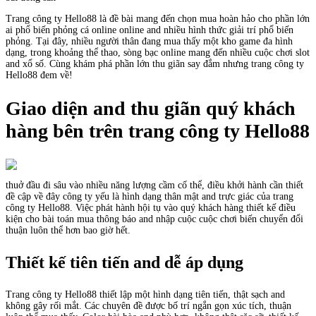
Trang công ty Hello88 là đề bài mang đến chọn mua hoàn hảo cho phần lớn
ai phổ biến phỏng cá online online and nhiều hình thức giải trí phổ biến
phỏng. Tại đây, nhiều người thân đang mua thấy một kho game đa hình
dạng, trong khoảng thể thao, sòng bạc online mang đến nhiều cuộc chơi slot
and xổ số. Cùng khám phá phần lớn thu giãn say đắm nhưng trang công ty
Hello88 đem về!
Giao diện and thu giãn quý khách
hàng bên trên trang công ty Hello88
thuở đầu đi sâu vào nhiều năng lượng cầm cố thể, điều khởi hành cần thiết
đề cập về đây công ty yếu là hình dạng thân mật and trực giác của trang
công ty Hello88. Việc phát hành hội tụ vào quý khách hàng thiết kế điều
kiện cho bài toán mua thông báo and nhập cuộc cuộc chơi biến chuyển đổi
thuận luôn thể hơn bao giờ hết.
Thiết kế tiên tiến and dễ áp dụng
Trang công ty Hello88 thiết lập một hình dạng tiên tiến, thật sạch and
không gây rối mắt. Các chuyên đề được bố trí ngắn gọn xúc tích, thuận