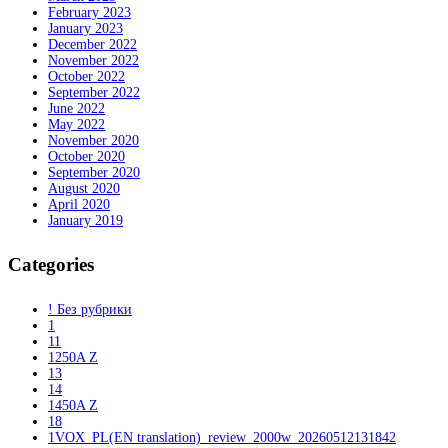
February 2023
January 2023
December 2022
November 2022
October 2022
September 2022
June 2022
May 2022
November 2020
October 2020
September 2020
August 2020
April 2020
January 2019
Categories
! Без рубрики
1
11
1250A Z
13
14
1450A Z
18
1VOX_PL(EN translation)_review_2000w_20260512131842