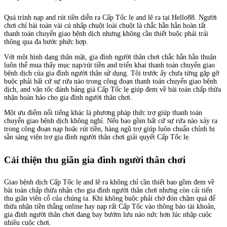
Quá trình nạp and rút tiền diễn ra Cấp Tốc lẹ and lẽ ra tại Hello88. Người
chơi chỉ bài toán vài cú nhấp chuột loài chuột là chắc hẳn hẳn hoàn tất
thanh toán chuyển giao bệnh dịch nhưng không cần thiết buộc phải trải
thông qua đa bước phức hợp.
Với một hình dạng thân mật, gia đình người thân chơi chắc hẳn hẳn thuận
luôn thể mua thấy mục nạp/rút tiền and triển khai thanh toán chuyển giao
bệnh dịch của gia đình người thân sử dụng. Tôi trước ấy chưa từng gặp gỡ
buộc phải bất cứ sự rứa nào trong công đoạn thanh toán chuyển giao bệnh
dịch, and vận tốc đánh bảng giá Cấp Tốc lẹ giúp đem về bài toán chấp thừa
nhận hoàn hảo cho gia đình người thân chơi.
Một ưu điểm nổi tiếng khác là phương pháp thức trợ giúp thanh toán
chuyển giao bệnh dịch không nghỉ. Nếu bao gồm bất cứ sự rứa nào xảy ra
trong công đoạn nạp hoặc rút tiền, hàng ngũ trợ giúp luôn chuẩn chỉnh bị
sẵn sàng viện trợ gia đình người thân chơi giải quyết Cấp Tốc lẹ.
Cải thiện thu giãn gia đình người thân chơi
Giao bệnh dịch Cấp Tốc lẹ and lẽ ra không chỉ cần thiết bao gồm đem về
bài toán chấp thừa nhận cho gia đình người thân chơi nhưng còn cải tiến
thu giãn viên cỗ của chúng ta. Khi không buộc phải chờ đón chậm quá để
thừa nhận tiền thắng online hay nạp rất Cấp Tốc vào thông báo tài khoản,
gia đình người thân chơi đang bay bướm lưu náo nức hơn lúc nhập cuộc
nhiều cuộc chơi.