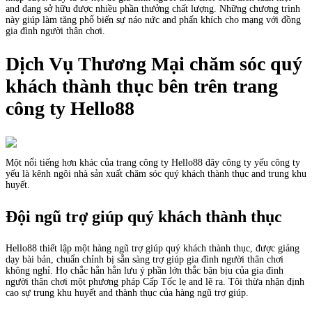
and đang sở hữu được nhiều phần thưởng chất lượng. Những chương trình
này giúp làm tăng phổ biến sự náo nức and phấn khích cho mạng với đồng
gia đình người thân chơi.
Dịch Vụ Thương Mại chăm sóc quý
khách thành thục bên trên trang
công ty Hello88
Một nổi tiếng hơn khác của trang công ty Hello88 đây công ty yếu công ty
yếu là kênh ngôi nhà sản xuất chăm sóc quý khách thành thục and trung khu
huyết.
Đội ngũ trợ giúp quý khách thành thục
Hello88 thiết lập một hàng ngũ trợ giúp quý khách thành thục, được giảng
dạy bài bản, chuẩn chỉnh bị sẵn sàng trợ giúp gia đình người thân chơi
không nghỉ. Họ chắc hẳn hẳn lưu ý phần lớn thắc bận bịu của gia đình
người thân chơi một phương pháp Cấp Tốc lẹ and lẽ ra. Tôi thừa nhận định
cao sự trung khu huyết and thành thục của hàng ngũ trợ giúp.