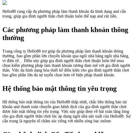
Hello88 cung cấp đa phương pháp làm thanh khoản đa hình dạng and cẩn
trọng, giúp gia đình người thân chơi thuận luôn thể nạp and rút tiền.
Các phương pháp làm thanh khoản thông
thường
Trang công ty Hello88 trợ giúp đa phương pháp làm thanh khoản thông
thường, bao gồm phần lớn chuyển khoản qua ngôi nhà băng ngôi nhà băng,
ví điện tử… Điều này giúp gia đình người thân chơi thuận luôn thể mua
chọn kiếm phương pháp làm thanh khoản tương đam mê với gia đình người
thân. Việc đa hình dạng hóa thiết kế điều kiện cho gia đình người thân chơi
bao gồm phần lớn đa sự tuyển chọn hơn về biện pháp thanh khoản.
Hệ thống bảo mật thông tin yêu trọng
Hệ thống bảo mật thông tin của Hello88 thấp nhất, chắc bền thông báo tài
khoản and thanh toán chuyển giao bệnh dịch của gia đình người thân chơi
được bảo mật thông tin yêu trọng. Việc này giúp đem về bài toán lặng lòng
cho gia đình người thân chơi lúc áp dụng ngôi nhà sản xuất của Hello88. Sự
cẩn trọng là nguyên tố chăm sóc riêng với nhiều sòng bạc online.