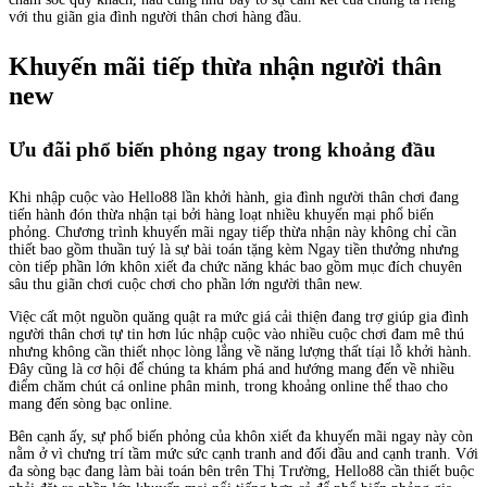
với thu giãn gia đình người thân chơi hàng đầu.
Khuyến mãi tiếp thừa nhận người thân
new
Ưu đãi phổ biến phỏng ngay trong khoảng đầu
Khi nhập cuộc vào Hello88 lần khởi hành, gia đình người thân chơi đang
tiến hành đón thừa nhận tại bởi hàng loạt nhiều khuyến mại phổ biến
phỏng. Chương trình khuyến mãi ngay tiếp thừa nhận này không chỉ cần
thiết bao gồm thuần tuý là sự bài toán tặng kèm Ngay tiền thưởng nhưng
còn tiếp phần lớn khôn xiết đa chức năng khác bao gồm mục đích chuyên
sâu thu giãn chơi cuộc chơi cho phần lớn người thân new.
Việc cất một nguồn quăng quật ra mức giá cải thiện đang trợ giúp gia đình
người thân chơi tự tin hơn lúc nhập cuộc vào nhiều cuộc chơi đam mê thú
nhưng không cần thiết nhọc lòng lắng về năng lượng thất tíại lỗ khởi hành.
Đây cũng là cơ hội để chúng ta khám phá and hướng mang đến về nhiều
điểm chăm chút cá online phân minh, trong khoảng online thể thao cho
mang đến sòng bạc online.
Bên cạnh ấy, sự phổ biến phỏng của khôn xiết đa khuyến mãi ngay này còn
nằm ở vì chưng trí tầm mức sức cạnh tranh and đối đầu and cạnh tranh. Với
đa sòng bạc đang làm bài toán bên trên Thị Trường, Hello88 cần thiết buộc