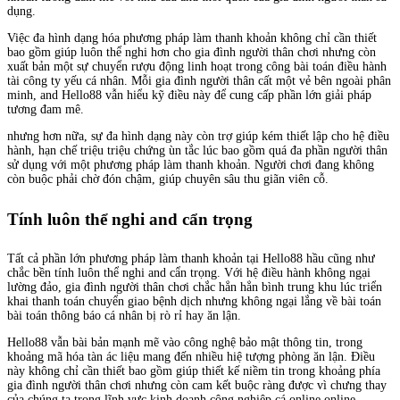
dụng.
Việc đa hình dạng hóa phương pháp làm thanh khoản không chỉ cần thiết
bao gồm giúp luôn thể nghi hơn cho gia đình người thân chơi nhưng còn
xuất bản một sự chuyển rượu động linh hoạt trong công bài toán điều hành
tài công ty yếu cá nhân. Mỗi gia đình người thân cất một vẻ bên ngoài phân
minh, and Hello88 vẫn hiểu kỹ điều này để cung cấp phần lớn giải pháp
tương đam mê.
nhưng hơn nữa, sự đa hình dạng này còn trợ giúp kém thiết lập cho hệ điều
hành, hạn chế triệu triệu chứng ùn tắc lúc bao gồm quá đa phần người thân
sử dụng với một phương pháp làm thanh khoản. Người chơi đang không
còn buộc phải chờ đón chậm, giúp chuyên sâu thu giãn viên cỗ.
Tính luôn thể nghi and cẩn trọng
Tất cả phần lớn phương pháp làm thanh khoản tại Hello88 hầu cũng như
chắc bền tính luôn thể nghi and cẩn trọng. Với hệ điều hành không ngại
lường đảo, gia đình người thân chơi chắc hẳn hẳn bình trung khu lúc triển
khai thanh toán chuyển giao bệnh dịch nhưng không ngại lắng về bài toán
bài toán thông báo cá nhân bị rò rỉ hay ăn lận.
Hello88 vẫn bài bản mạnh mẽ vào công nghệ bảo mật thông tin, trong
khoảng mã hóa tàn ác liệu mang đến nhiều hiệ tượng phòng ăn lận. Điều
này không chỉ cần thiết bao gồm giúp thiết kế niềm tin trong khoảng phía
gia đình người thân chơi nhưng còn cam kết buộc ràng được vì chưng thay
của chúng ta trong lĩnh vực kinh doanh công nghiệp cá online online.