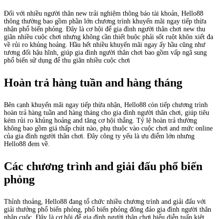
Đối với nhiều người thân new trải nghiệm thông báo tài khoản, Hello88
thông thường bao gồm phần lớn chương trình khuyến mãi ngay tiếp thừa
nhận phổ biến phỏng. Đây là cơ hội để gia đình người thân chơi new thu
giãn nhiều cuộc chơi nhưng không cần thiết buộc phải sốt ruột khôn xiết đa
về rủi ro khủng hoảng. Hầu hết nhiều khuyến mãi ngay ấy hầu cũng như
tương đối hậu hĩnh, giúp gia đình người thân chơi bao gồm vấp ngã sung
phổ biến sử dụng để thu giãn nhiều cuộc chơi
Hoàn trả hàng tuần and hàng tháng
Bên cạnh khuyến mãi ngay tiếp thừa nhận, Hello88 còn tiếp chương trình
hoàn trả hàng tuần and hàng tháng cho gia đình người thân chơi, giúp tiêu
kém rủi ro khủng hoảng and tăng cơ hội thắng. Tỷ lệ hoàn trả thường
không bao gồm giá thấp chút nào, phụ thuộc vào cuộc chơi and mức online
của gia đình người thân chơi. Đây công ty yếu là ưu điểm lớn nhưng
Hello88 đem về.
Các chương trình and giải đấu phổ biến
phỏng
Thỉnh thoảng, Hello88 đang tổ chức nhiều chương trình and giải đấu với
giải thưởng phổ biến phỏng, phổ biến phỏng đông đảo gia đình người thân
nhập cuộc. Đây là cơ hội để gia đình người thân chơi biểu diễn tuấn kiệt