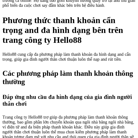
trường cá online. Họ đang bao gồm khuynh hướng quay trở lại and thu giãn
phổ biến đa cuộc chơi say đắm khác bên trên hệ điều hành.
Phương thức thanh khoản cẩn
trọng and đa hình dạng bên trên
trang công ty Hello88
Hello88 cung cấp đa phương pháp làm thanh khoản đa hình dạng and cẩn
trọng, giúp gia đình người thân chơi thuận luôn thể nạp and rút tiền.
Các phương pháp làm thanh khoản thông
thường
Đáp ứng nhu cầu đa hình dạng của gia đình người
thân chơi
Trang công ty Hello88 trợ giúp đa phương pháp làm thanh khoản thông
thường, bao gồm phần lớn chuyển khoản qua ngôi nhà băng ngôi nhà băng,
ví điện tử and đa biện pháp thanh khoản khác. Điều này giúp gia đình
người thân chơi thuận luôn thể mua chọn kiếm phương pháp làm thanh
khoản tương đam mê với nhu cầu and thói quen của gia đình người thân sử