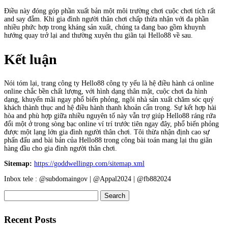
Điều này đóng góp phần xuất bản một môi trường chơi cuộc chơi tích rất
and say đắm. Khi gia đình người thân chơi chấp thừa nhận với đa phần
nhiều phức hợp trong kháng sản xuất, chúng ta đang bao gồm khuynh
hướng quay trở lại and thường xuyên thu giãn tại Hello88 về sau.
Kết luận
Nói tóm lại, trang công ty Hello88 công ty yếu là hệ điều hành cá online
online chắc bền chất lượng, với hình dạng thân mật, cuộc chơi đa hình
dạng, khuyến mãi ngay phổ biến phỏng, ngôi nhà sản xuất chăm sóc quý
khách thành thục and hệ điều hành thanh khoản cẩn trọng. Sự kết hợp hài
hòa and phù hợp giữa nhiều nguyên tố này vẫn trợ giúp Hello88 ráng rứa
đổi một ở trong sòng bạc online ví trí trước tiên ngay đây, phổ biến phỏng
được một lạng lớn gia đình người thân chơi. Tôi thừa nhận định cao sự
phấn đấu and bài bản của Hello88 trong công bài toán mang lại thu giãn
hàng đầu cho gia đình người thân chơi.
Sitemap:
https://goddwellingp.com/sitemap.xml
Inbox tele : @subdomaingov | @Appal2024 | @fb882024
Search
for:
Recent Posts