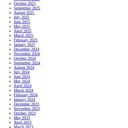
October 2025
September 2025
August 2025
July 2025
June 2025
May 2025
April 2025
March 2025
February 2025
January 2025
December 2024
November 2024
October 2024
September 2024
August 2024
July 2024
June 2024
May 2024
April 2024
March 2024
February 2024
January 2024
December 2023
November 2023
October 2023
May 2023
April 2023
March 2023