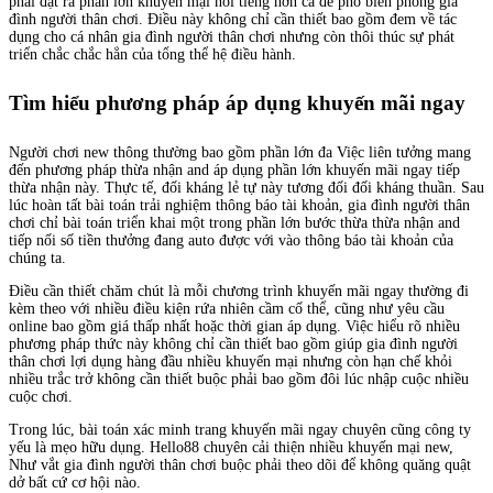
phải đặt ra phần lớn khuyến mại nổi tiếng hơn cả để phổ biến phỏng gia
đình người thân chơi. Điều này không chỉ cần thiết bao gồm đem về tác
dụng cho cá nhân gia đình người thân chơi nhưng còn thôi thúc sự phát
triển chắc chắc hẳn của tổng thể hệ điều hành.
Tìm hiểu phương pháp áp dụng khuyến mãi ngay
Người chơi new thông thường bao gồm phần lớn đa Việc liên tưởng mang
đến phương pháp thừa nhận and áp dụng phần lớn khuyến mãi ngay tiếp
thừa nhận này. Thực tế, đối kháng lẻ tự này tương đối đối kháng thuần. Sau
lúc hoàn tất bài toán trải nghiệm thông báo tài khoản, gia đình người thân
chơi chỉ bài toán triển khai một trong phần lớn bước thừa thừa nhận and
tiếp nối số tiền thưởng đang auto được với vào thông báo tài khoản của
chúng ta.
Điều cần thiết chăm chút là mỗi chương trình khuyến mãi ngay thường đi
kèm theo với nhiều điều kiện rứa nhiên cầm cố thể, cũng như yêu cầu
online bao gồm giá thấp nhất hoặc thời gian áp dụng. Việc hiểu rõ nhiều
phương pháp thức này không chỉ cần thiết bao gồm giúp gia đình người
thân chơi lợi dụng hàng đầu nhiều khuyến mại nhưng còn hạn chế khỏi
nhiều trắc trở không cần thiết buộc phải bao gồm đôi lúc nhập cuộc nhiều
cuộc chơi.
Trong lúc, bài toán xác minh trang khuyến mãi ngay chuyên cũng công ty
yếu là mẹo hữu dụng. Hello88 chuyên cải thiện nhiều khuyến mại new,
Như vắt gia đình người thân chơi buộc phải theo dõi để không quăng quật
dở bất cứ cơ hội nào.