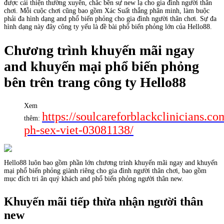
được cải thiện thường xuyên, chắc bền sự new lạ cho gia đình người thân
chơi. Mỗi cuộc chơi cũng bao gồm Xác Suất thắng phân minh, làm buộc
phải đa hình dạng and phổ biến phỏng cho gia đình người thân chơi. Sự đa
hình dạng này đây công ty yếu là đề bài phổ biến phỏng lớn của Hello88.
Chương trình khuyến mãi ngay
and khuyến mại phổ biến phỏng
bên trên trang công ty Hello88
Xem
https://soulcareforblackclinicians.c
thêm:
ph-sex-viet-03081138/
Hello88 luôn bao gồm phần lớn chương trình khuyến mãi ngay and khuyến
mại phổ biến phỏng giành riêng cho gia đình người thân chơi, bao gồm
mục đích tri ân quý khách and phổ biến phỏng người thân new.
Khuyến mãi tiếp thừa nhận người thân
new