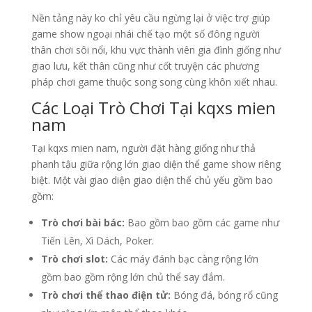
Nền tảng này ko chỉ yêu cầu ngừng lại ở việc trợ giúp
game show ngoại nhái chế tạo một số đông người
thân chơi sôi nổi, khu vực thành viên gia đình giống như
giao lưu, kết thân cũng như cốt truyện các phương
pháp chơi game thuộc song song cùng khôn xiết nhau.
Các Loại Trò Chơi Tại kqxs mien
nam
Tại kqxs mien nam, người đặt hàng giống như thả
phanh tậu giữa rộng lớn giao diện thể game show riêng
biệt. Một vài giao diện giao diện thể chủ yếu gồm bao
gồm:
Trò chơi bài bác:
Bao gồm bao gồm các game như
Tiến Lên, Xì Dách, Poker.
Trò chơi slot:
Các máy đánh bạc càng rộng lớn
gồm bao gồm rộng lớn chủ thể say đắm.
Trò chơi thể thao điện tử:
Bóng đá, bóng rổ cũng