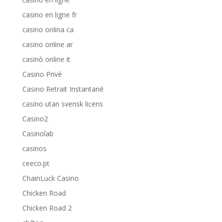
casino en ligne fr
casino onlina ca
casino online ar
casinò online it
Casino Privé
Casino Retrait Instantané
casino utan svensk licens
Casino2
Casinolab
casinos
ceeco.pt
ChainLuck Casino
Chicken Road
Chicken Road 2