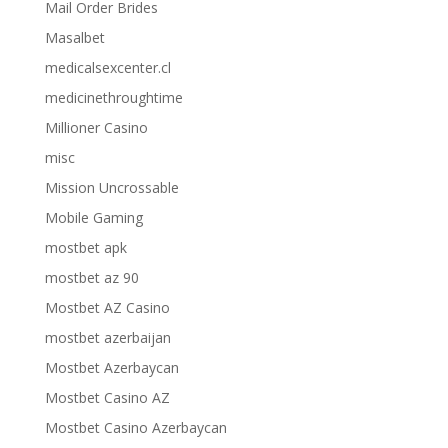
Mail Order Brides
Masalbet
medicalsexcenter.cl
medicinethroughtime
Millioner Casino
misc
Mission Uncrossable
Mobile Gaming
mostbet apk
mostbet az 90
Mostbet AZ Casino
mostbet azerbaijan
Mostbet Azerbaycan
Mostbet Casino AZ
Mostbet Casino Azerbaycan