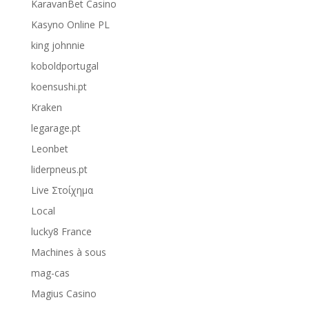
KaravanBet Casino
Kasyno Online PL
king johnnie
koboldportugal
koensushi.pt
Kraken
legarage.pt
Leonbet
liderpneus.pt
Live Στοίχημα
Local
lucky8 France
Machines à sous
mag-cas
Magius Casino