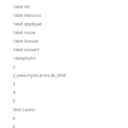
1xbet KR
1xbet Morocco
1xbet qeydiyyat
1xbet russia
1xbet Russian
1xbet russian1
1xbetph.ph3
2
2_www.mystical-fire.de_5000
3
4
5
5bet Casino
6
8