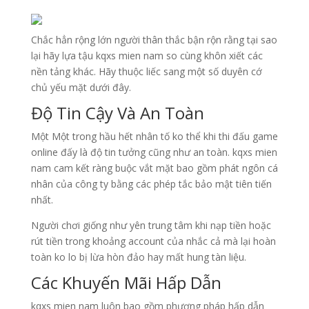
Chắc hẳn rộng lớn người thân thắc bận rộn rằng tại sao
lại hãy lựa tậu kqxs mien nam so cùng khôn xiết các
nền tảng khác. Hãy thuộc liếc sang một số duyên cớ
chủ yếu mặt dưới đây.
Độ Tin Cậy Và An Toàn
Một Một trong hầu hết nhân tố ko thể khi thi đấu game
online đấy là độ tin tưởng cũng như an toàn. kqxs mien
nam cam kết ràng buộc vắt mặt bao gồm phát ngôn cá
nhân của công ty bằng các phép tắc bảo mật tiên tiến
nhất.
Người chơi giống như yên trung tâm khi nạp tiền hoặc
rút tiền trong khoảng account của nhắc cả mà lại hoàn
toàn ko lo bị lừa hòn đảo hay mất hung tàn liệu.
Các Khuyến Mãi Hấp Dẫn
kqxs mien nam luôn bao gồm phương pháp hấp dẫn