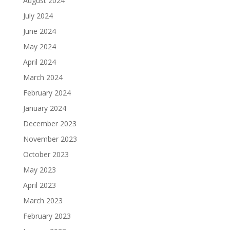
August 2024
July 2024
June 2024
May 2024
April 2024
March 2024
February 2024
January 2024
December 2023
November 2023
October 2023
May 2023
April 2023
March 2023
February 2023