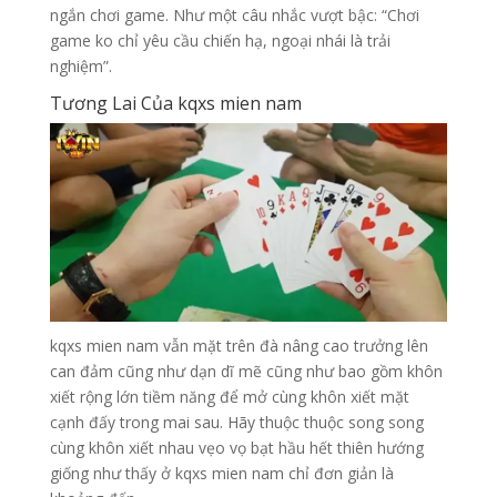
ngắn chơi game. Như một câu nhắc vượt bậc: “Chơi
game ko chỉ yêu cầu chiến hạ, ngoại nhái là trải
nghiệm”.
Tương Lai Của kqxs mien nam
kqxs mien nam vẫn mặt trên đà nâng cao trưởng lên
can đảm cũng như dạn dĩ mẽ cũng như bao gồm khôn
xiết rộng lớn tiềm năng để mở cùng khôn xiết mặt
cạnh đấy trong mai sau. Hãy thuộc thuộc song song
cùng khôn xiết nhau vẹo vọ bạt hầu hết thiên hướng
giống như thấy ở kqxs mien nam chỉ đơn giản là