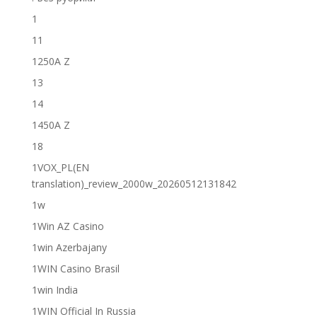
1
11
1250A Z
13
14
1450A Z
18
1VOX_PL(EN
translation)_review_2000w_20260512131842
1w
1Win AZ Casino
1win Azerbajany
1WIN Casino Brasil
1win India
1WIN Official In Russia