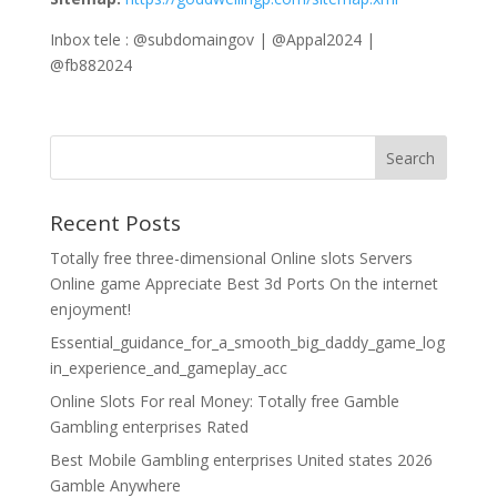
Inbox tele : @subdomaingov | @Appal2024 |
@fb882024
Recent Posts
Totally free three-dimensional Online slots Servers
Online game Appreciate Best 3d Ports On the internet
enjoyment!
Essential_guidance_for_a_smooth_big_daddy_game_log
in_experience_and_gameplay_acc
Online Slots For real Money: Totally free Gamble
Gambling enterprises Rated
Best Mobile Gambling enterprises United states 2026
Gamble Anywhere