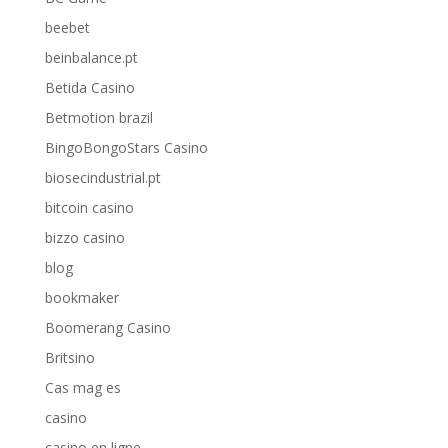
beebet
beinbalance.pt
Betida Casino
Betmotion brazil
BingoBongoStars Casino
biosecindustrial.pt
bitcoin casino
bizzo casino
blog
bookmaker
Boomerang Casino
Britsino
Cas mag es
casino
casino en ligne