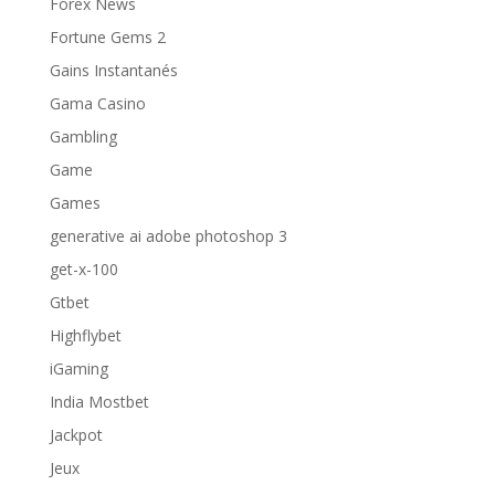
Forex News
Fortune Gems 2
Gains Instantanés
Gama Casino
Gambling
Game
Games
generative ai adobe photoshop 3
get-x-100
Gtbet
Highflybet
iGaming
India Mostbet
Jackpot
Jeux