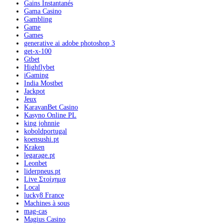
Gains Instantanés
Gama Casino
Gambling
Game
Games
generative ai adobe photoshop 3
get-x-100
Gtbet
Highflybet
iGaming
India Mostbet
Jackpot
Jeux
KaravanBet Casino
Kasyno Online PL
king johnnie
koboldportugal
koensushi.pt
Kraken
legarage.pt
Leonbet
liderpneus.pt
Live Στοίχημα
Local
lucky8 France
Machines à sous
mag-cas
Magius Casino