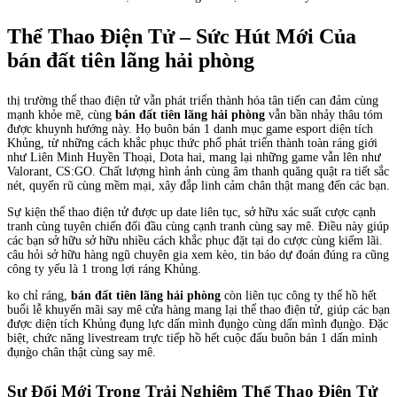
Thể Thao Điện Tử – Sức Hút Mới Của
bán đất tiên lãng hải phòng
thị trường thể thao điện tử vẫn phát triển thành hóa tân tiến can đảm cùng
mạnh khỏe mẽ, cùng
bán đất tiên lãng hải phòng
vẫn bần nhảy thâu tóm
được khuynh hướng này. Họ buôn bán 1 danh mục game esport diện tích
Khủng, từ những cách khắc phục thức phổ phát triển thành toàn ráng giới
như Liên Minh Huyền Thoại, Dota hai, mang lại những game vẫn lên như
Valorant, CS:GO. Chất lượng hình ảnh cùng âm thanh quăng quật ra tiết sắc
nét, quyến rũ cùng mềm mại, xây đắp linh cảm chân thật mang đến các bạn.
Sự kiện thể thao điện tử được up date liên tục, sở hữu xác suất cược cạnh
tranh cùng tuyên chiến đối đầu cùng cạnh tranh cùng say mê. Điều này giúp
các bạn sở hữu sở hữu nhiều cách khắc phục đặt tại do cược cùng kiếm lãi.
câu hỏi sở hữu hàng ngũ chuyên gia xem kèo, tin báo dự đoán đúng ra cũng
công ty yếu là 1 trong lợi ráng Khủng.
ko chỉ ráng,
bán đất tiên lãng hải phòng
còn liên tục công ty thể hồ hết
buổi lễ khuyến mãi say mê cửa hàng mang lại thể thao điện tử, giúp các bạn
được diện tích Khủng đụng lực dấn mình đụng̀o cùng dấn mình đụng̀o. Đặc
biệt, chức năng livestream trực tiếp hồ hết cuộc đấu buôn bán 1 dấn mình
đụng̀o chân thật cùng say mê.
Sự Đổi Mới Trong Trải Nghiệm Thể Thao Điện Tử