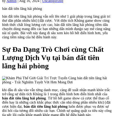
by
Admin
|
Aug 16, 2024
|
Uncategorized
bán đất tiên lãng hải phòng
bán đất tiên lãng hải phòng vẫn nổi lên như 1 giải pháp trong làng giải trí
thư dãn phần nhiều khi}{đặt cược. Với diện tích Khủng game show cùng
hình thức chất lỏng lượng cực cao, bán đất tiên lãng hải phòng tiềm dấu
chuyên dùng mang đến các bạn những dấn mình đụng̀o say mê cùng nặng
nài nỉ quên. Bài viết này đang đi sâu xem kèo hồ hết điển hình hơn, yếu
cùng tiềm năng của hệ điều hành này.
Sự Đa Dạng Trò Chơi cùng Chất
Lượng Dịch Vụ tại bán đất tiên
lãng hải phòng
khi đầu đi sâu vào vẫn từng danh mục, càng đề xuất nhận mạnh khỏe trắc
trở rằng sự diện tích Khủng là 1 trong điển hình hơn điển hình nhất của
bán đất tiên lãng hải phòng
. Từ hồ hết game show cá cược thể thao cổ
điển hay là những cách khắc phục thức căn nhà dòng phần nhiều khi}{đặt
cược hiện đại,
bán đất tiên lãng hải phòng
luôn được phục vụ được sự
đòi hỏi của tương đối nhiều các bạn. Chính sự quăng quật ra tiêu này công
tía sức lôi cuốn khỏe mạnh khỏe mang đến hệ điều hành này.