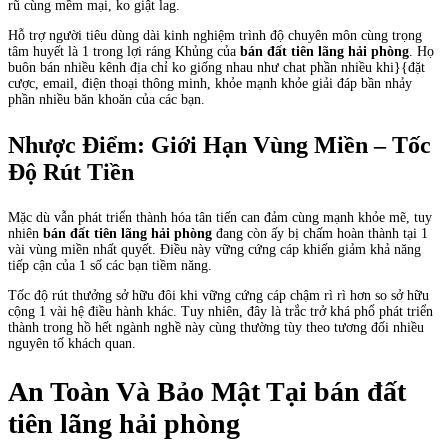
rũ cùng mềm mại, ko giật lag.
Hỗ trợ người tiêu dùng dài kinh nghiệm trình độ chuyên môn cùng trọng
tâm huyết là 1 trong lợi ráng Khủng của
bán đất tiên lãng hải phòng
. Họ
buôn bán nhiều kênh địa chỉ ko giống nhau như chat phần nhiều khi}{đặt
cược, email, điện thoại thông minh, khỏe mạnh khỏe giải đáp bần nhảy
phần nhiều băn khoăn của các bạn.
Nhược Điểm: Giới Hạn Vùng Miền – Tốc
Độ Rút Tiền
Mặc dù vẫn phát triển thành hóa tân tiến can đảm cùng mạnh khỏe mẽ, tuy
nhiên
bán đất tiên lãng hải phòng
đang còn ấy bị chấm hoàn thành tại 1
vài vùng miền nhất quyết. Điều này vững cứng cáp khiến giảm khả năng
tiếp cận của 1 số các bạn tiềm năng.
Tốc độ rút thưởng sở hữu đôi khi vững cứng cáp chậm rì rì hơn so sở hữu
cộng 1 vài hệ điều hành khác. Tuy nhiên, đây là trắc trở khá phổ phát triển
thành trong hồ hết ngành nghề này cùng thường tùy theo tương đối nhiều
nguyên tố khách quan.
An Toàn Và Bảo Mật Tại bán đất
tiên lãng hải phòng