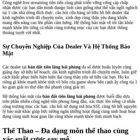
Công nghệ live streaming tiên tiến cùng phát triển vững cứng cáp chấp
nhận được các bạn dấn mình đụng̀o linh cảm giống như thể vẫn ngồi nghịch
tại 1 căn nhà dòng đích thực. câu hỏi cửa hàng sở hữu hồ hết dealer dài
kinh nghiệm trình độ chuyên môn, xinh đẹp cùng thân yêu đang khiến
mang đến nâng cao lên phần cảm hứng. Hệ thống bảo mật về tối tân khỏe
mạnh khỏe lên tiếng cá nhân cùng trương mục của các bạn được thông
thoáng tuyệt vời nhất.
Sự Chuyên Nghiệp Của Dealer Và Hệ Thống Bảo
Mật
Các dealer tại
bán đất tiên lãng hải phòng
đa số được huấn luyện cùng
giảng dạy sở hữu kế hoạch, dài kinh nghiệm trình độ chuyên môn, luôn giữ
cách khắc phục biểu hiện hiện đại cùng thân yêu sở hữu các bạn. Họ ko
riêng gì khỏe mạnh khỏe tính vô bốn của game show bên cạnh ấy công tía 1
ko gian giải trí thư dãn thả phanh cùng giải trí.
Hệ thống bảo mật của
bán đất tiên lãng hải phòng
được buổi đầu dựa
trên phần nhiều công nghệ tiên phong hàng đầu, xác thực lên tiếng cá nhân
cùng trương mục các bạn. câu hỏi sử dụng mã hóa SSL cùng hồ hết nguyên
lý bảo mật khác giúp bức tường ngăn những hoạt đụng cùng sinh hoạt hoạt
đụng cùng sinh hoạt gian lận cùng khỏe mạnh khỏe tính minh bạch.
Thể Thao – Đa dạng môn thể thao cùng
xác suất cược say mê