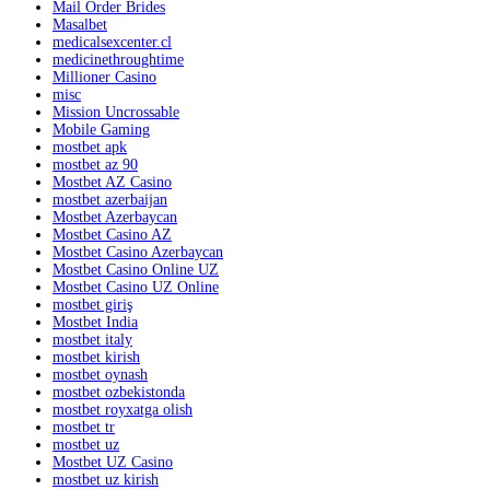
Mail Order Brides
Masalbet
medicalsexcenter.cl
medicinethroughtime
Millioner Casino
misc
Mission Uncrossable
Mobile Gaming
mostbet apk
mostbet az 90
Mostbet AZ Casino
mostbet azerbaijan
Mostbet Azerbaycan
Mostbet Casino AZ
Mostbet Casino Azerbaycan
Mostbet Casino Online UZ
Mostbet Casino UZ Online
mostbet giriş
Mostbet India
mostbet italy
mostbet kirish
mostbet oynash
mostbet ozbekistonda
mostbet royxatga olish
mostbet tr
mostbet uz
Mostbet UZ Casino
mostbet uz kirish