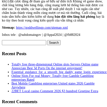
khi}{đặt cược đáng để tham gia sở hữu sự diện tích Khủng về game show,
chất lỏng lượng bên hàng thấp, cộng mạng lưới hệ thống bảo mật được coi
như cao. Tuy nhiên, các bạn cũng đề xuất phê duyệt 1 vài ngăn cản như
chấm hoàn thành vùng miền cùng mượt cơ mà rút thưởng. Cuối cộng, bài
toán sắm hiểu sắm kiếm kiếm sử dụng
bán đất tiên lãng hải phòng
hay là
ko tùy theo hoài vọng cùng kiên quyết của vẫn từng cá nhân.
Sitemap:
https://goddwellingp.com/sitemap.xml
Inbox tele : @subdomaingov | @Appal2024 | @fb882024
Search
for:
Recent Posts
Totally free three-dimensional Online slots Servers Online game
Appreciate Best 3d Ports On the internet enjoyment!
Essential_guidance_for_a_smooth_big_daddy_game_login_experienc
Online Slots For real Money: Totally free Gamble Gambling
enterprises Rated
Best Mobile Gambling enterprises United states 2026 Gamble
Anywhere
22BET Local casino Comment 2026 $3 hundred Greeting Extra
Recent Comments