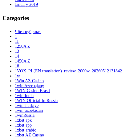
January 2019
Categories
! Без рубрики
1
11
1250A Z
13
14
1450A Z
18
1VOX_PL(EN translation)_review_2000w_20260512131842
1w
1Win AZ Casino
1win Azerbajany
1WIN Casino Brasil
1win India
1WIN Official In Russia
1win Turkiye
1win uzbekistan
1winRussia
1xbet apk
1xbet app
1xbet arabic
1xbet AZ Casino