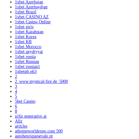
1xbet Azerbajan
1xbet Azerbaydjan
1xbet Brazil
1xbet CASINO AZ
1xbet Casino Online
1xbet giriş
1xbet Kazahstan
1xbet Korea
1xbet KR
1xbet Morocco
1xbet qeydiyyat
1xbet russia
1xbet Russian
1xbet russian1
1xbetph.ph3
2
2_www.mystical-fire.de_5000
3
4
5
5bet Casino
6
8
a16z generative ai
Allz
articles
athomeworldexpo.com 500
autohenriquesevale.pt