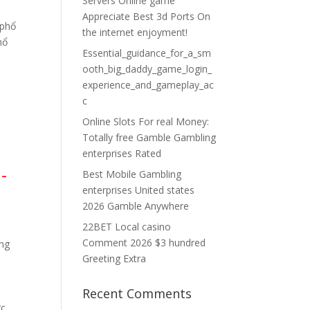
Servers Online game
Appreciate Best 3d Ports On
 phổ
the internet enjoyment!
hổ
Essential_guidance_for_a_sm
ooth_big_daddy_game_login_
experience_and_gameplay_ac
c
Online Slots For real Money:
Totally free Gamble Gambling
enterprises Rated
-
Best Mobile Gambling
enterprises United states
2026 Gamble Anywhere
22BET Local casino
Comment 2026 $3 hundred
ùng
Greeting Extra
Recent Comments
ợc