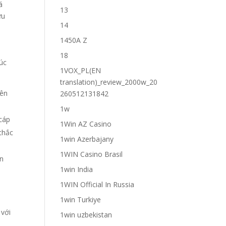
á
13
ữu
14
1450A Z
18
lúc
1VOX_PL(EN
translation)_review_2000w_20
yên
260512131842
1w
 cáp
1Win AZ Casino
thắc
1win Azerbajany
1WIN Casino Brasil
ắn
1win India
1WIN Official In Russia
1win Turkiye
 với
1win uzbekistan