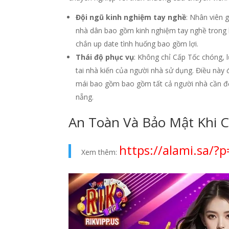
Đội ngũ kinh nghiệm tay nghề
: Nhân viên 
nhà dân bao gồm kinh nghiệm tay nghề trong lĩ
chắn up date tình huống bao gồm lợi.
Thái độ phục vụ
: Không chỉ Cấp Tốc chóng, l
tai nhà kiến của người nhà sử dụng. Điều này 
mái bao gồm bao gồm tất cả người nhà cần đ
nẵng.
An Toàn Và Bảo Mật Khi C
https://alami.sa/?
Xem thêm: