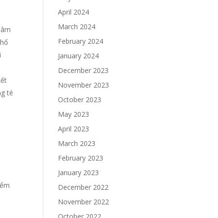
April 2024
March 2024
 tâm
February 2024
phổ
i
January 2024
December 2023
kết
November 2023
g té
October 2023
May 2023
April 2023
March 2023
February 2023
January 2023
iểm
December 2022
November 2022
October 2022