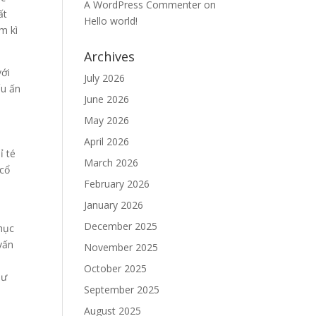
A WordPress Commenter
on
ất
Hello world!
m kì
Archives
với
July 2026
ấu ấn
June 2026
May 2026
April 2026
ỉ té
March 2026
 cổ
February 2026
January 2026
December 2025
phục
vấn
November 2025
i
October 2025
hư
September 2025
August 2025