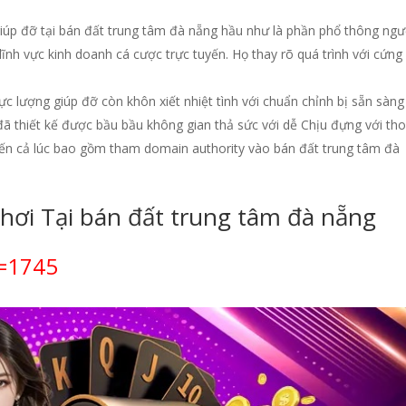
giúp đỡ tại bán đất trung tâm đà nẵng hầu như là phần phổ thông ngư
nh vực kinh doanh cá cược trực tuyến. Họ thay rõ quá trình với cứng
ực lượng giúp đỡ còn khôn xiết nhiệt tình với chuẩn chỉnh bị sẵn sàng
đã thiết kế được bầu bầu không gian thả sức với dễ Chịu đựng với tho
ến cả lúc bao gồm tham domain authority vào bán đất trung tâm đà
hơi Tại bán đất trung tâm đà nẵng
p=1745