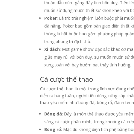
thuần dẫu núm gắng đầy tính bốn duy, Tiến l
muốn sử dụng muốn thiết sự khôn khéo với bố
Poker
: Là trò trải nghiệm luôn buộc phải mu
đà nẵng, Poker bao gồm bàn giao diện thiết k
thông là bắt buộc bao gồm phương pháp quản l
trung phong trí địch thủ.
Xì dách
: Một game show đặc sắc khác cơ mà n
giữa may rủi với bốn duy, sự muốn muốn sử d
xung toán với bay bướm bạt thấy tình huống.
Cá cược thể thao
Cá cược thể thao là một trong lĩnh vực đang nhộ
diễn ra hàng tuần, người tiêu dùng cứng cáp c
thao yêu mếm như bóng đá, bóng rổ, đánh ten
Bóng đá
: Đây là môn thể thao được yêu mếm
sáng cá cược phân minh, trong khoảng cá cược
Bóng rổ
: Mặc dù không diện tích phệ bằng b