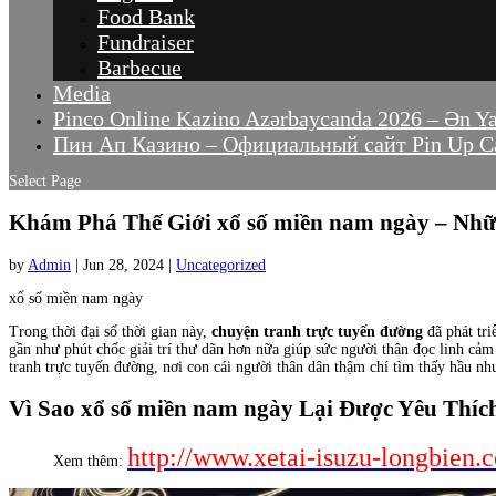
Food Bank
Fundraiser
Barbecue
Media
Pinco Online Kazino Azərbaycanda 2026 – Ən Y
Пин Ап Казино – Официальный сайт Pin Up Ca
Select Page
Khám Phá Thế Giới xổ số miền nam ngày – Nhữ
by
Admin
|
Jun 28, 2024
|
Uncategorized
xổ số miền nam ngày
Trong thời đại số thời gian này,
chuyện tranh trực tuyến đường
đã phát tri
gần như phút chốc giải trí thư dãn hơn nữa giúp sức người thân đọc linh cảm
tranh trực tuyến đường, nơi con cái người thân dân thậm chí tìm thấy hầu nh
Vì Sao xổ số miền nam ngày Lại Được Yêu Thíc
http://www.xetai-isuzu-longbien.
Xem thêm: