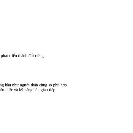
phát triển thành đổi riêng.
ùng hầu như người thân cùng sở phù hợp.
iến thức và kỹ năng bàn giao tiếp.