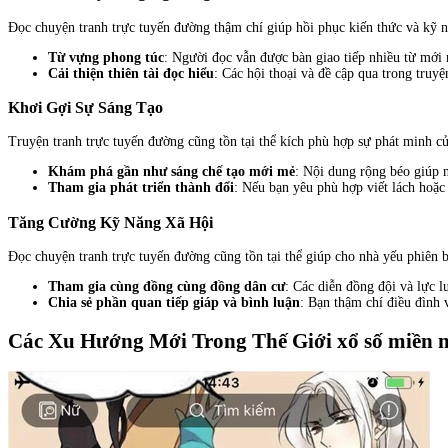
Đọc chuyện tranh trực tuyến đường thậm chí giúp hồi phục kiến thức và kỹ n
Từ vựng phong túc
: Người đọc vẫn được bàn giao tiếp nhiều từ mới 
Cải thiện thiên tài đọc hiểu
: Các hội thoại và đề cập qua trong truyệ
Khơi Gợi Sự Sáng Tạo
Truyện tranh trực tuyến đường cũng tồn tại thể kích phù hợp sự phát minh c
Khám phá gần như sáng chế tạo mới mẻ
: Nội dung rộng béo giúp 
Tham gia phát triển thành đổi
: Nếu bạn yêu phù hợp viết lách hoặc 
Tăng Cường Kỹ Năng Xã Hội
Đọc chuyện tranh trực tuyến đường cũng tồn tại thể giúp cho nhà yếu phiên b
Tham gia cùng đồng cùng đồng dân cư
: Các diễn đồng đội và lực 
Chia sẻ phần quan tiếp giáp và bình luận
: Bạn thậm chí điều đình v
Các Xu Hướng Mới Trong Thế Giới xổ số miền 