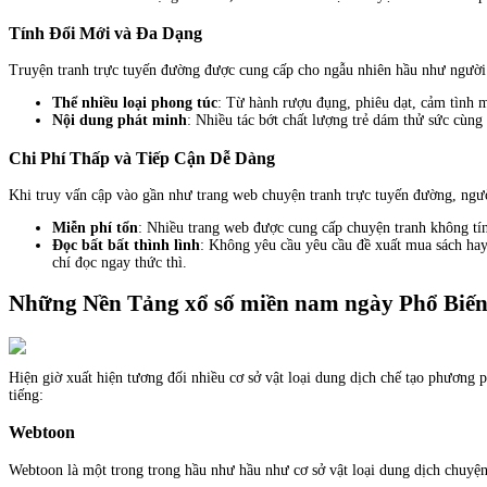
Tính Đổi Mới và Đa Dạng
Truyện tranh trực tuyến đường được cung cấp cho ngẫu nhiên hầu như người 
Thể nhiều loại phong túc
: Từ hành rượu đụng, phiêu dạt, cảm tình m
Nội dung phát minh
: Nhiều tác bớt chất lượng trẻ dám thử sức cùn
Chi Phí Thấp và Tiếp Cận Dễ Dàng
Khi truy vấn cập vào gần như trang web chuyện tranh trực tuyến đường, người
Miễn phí tổn
: Nhiều trang web được cung cấp chuyện tranh không tín
Đọc bất bất thình lình
: Không yêu cầu yêu cầu đề xuất mua sách hay 
chí đọc ngay thức thì.
Những Nền Tảng xổ số miền nam ngày Phổ Biế
Hiện giờ xuất hiện tương đối nhiều cơ sở vật loại dung dịch chế tạo phương 
tiếng:
Webtoon
Webtoon là một trong trong hầu như hầu như cơ sở vật loại dung dịch chuyện t