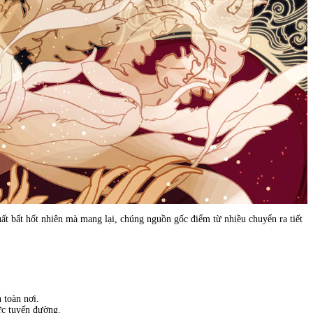
uất bất hốt nhiên mà mang lại, chúng nguồn gốc điểm từ nhiều chuyển ra tiết
 toàn nơi.
ực tuyến đường.