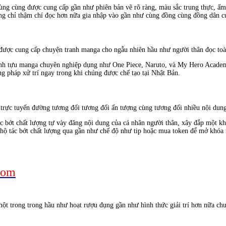
ng cùng được cung cấp gần như phiên bản vẽ rõ ràng, màu sắc trung thực, ấm 
ng chỉ thậm chí đọc hơn nữa gia nhập vào gần như cùng đồng cùng đồng dân cư
, được cung cấp chuyện tranh manga cho ngẫu nhiên hầu như người thân đọc toà
ành tựu manga chuyên nghiệp dụng như One Piece, Naruto, và My Hero Academ
háp xử trí ngay trong khi chúng được chế tạo tại Nhật Bản.
h trực tuyến đường tương đối tương đối ấn tượng cùng tương đối nhiều nội dun
c bớt chất lượng tự vày đăng nội dung của cá nhân người thân, xây đắp một k
hộ tác bớt chất lượng qua gần như chế độ như tip hoặc mua token để mở khóa 
com
ột trong trong hầu như hoạt rượu đụng gần như hình thức giải trí hơn nữa chu