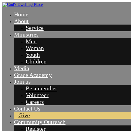
Home
About
Service
Ministries
Men
Woman
Youth
Children
Media
Grace Academy
Join us
Be a member
Volunteer
Careers
Contact Us
Give
Community Outreach
Register