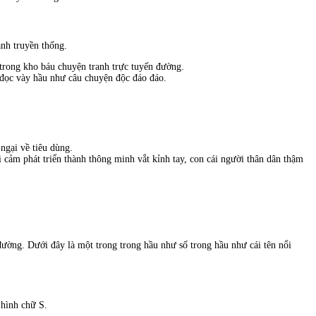
nh truyền thống.
 trong kho báu chuyện tranh trực tuyến đường.
 đọc vày hầu như câu chuyện độc đáo đáo.
ngại về tiêu dùng.
 cảm phát triển thành thông minh vắt kỉnh tay, con cái người thân dân thậm
đường. Dưới đây là một trong trong hầu như số trong hầu như cái tên nổi
 hình chữ S.