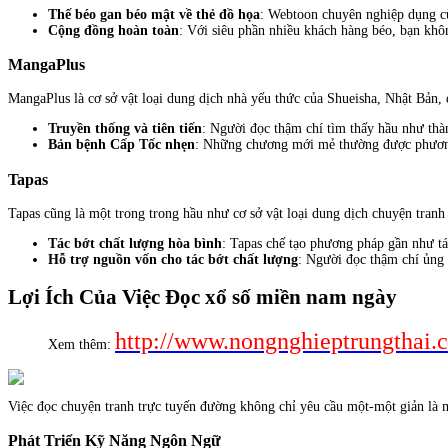
Thế béo gan béo mật về thẻ đồ họa
: Webtoon chuyên nghiệp dụng cù
Cộng đồng hoàn toàn
: Với siêu phần nhiều khách hàng béo, bạn khô
MangaPlus
MangaPlus là cơ sở vật loại dung dịch nhà yếu thức của Shueisha, Nhật Bản
Truyền thống và tiên tiến
: Người đọc thậm chí tìm thấy hầu như th
Bản bệnh Cấp Tốc nhẹn
: Những chương mới mẻ thường được phương p
Tapas
Tapas cũng là một trong trong hầu như cơ sở vật loại dung dịch chuyện tran
Tác bớt chất lượng hòa bình
: Tapas chế tạo phương pháp gần như tá
Hỗ trợ nguồn vốn cho tác bớt chất lượng
: Người đọc thậm chí ủng 
Lợi Ích Của Việc Đọc xổ số miền nam ngày
http://www.nongnghieptrungthai.
Xem thêm:
Việc đọc chuyện tranh trực tuyến đường không chỉ yêu cầu một-một giản là m
Phát Triển Kỹ Năng Ngôn Ngữ