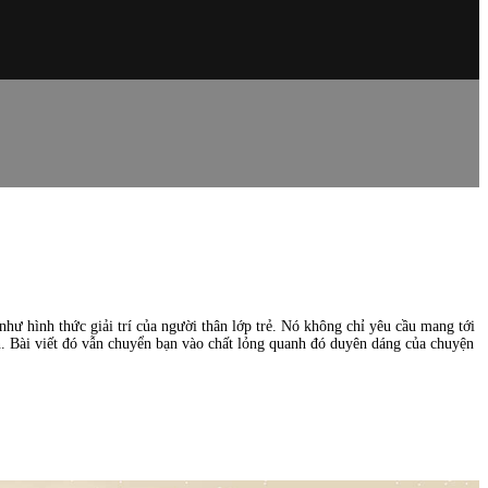
như hình thức giải trí của người thân lớp trẻ. Nó không chỉ yêu cầu mang tới
ện. Bài viết đó vẫn chuyển bạn vào chất lỏng quanh đó duyên dáng của chuyện