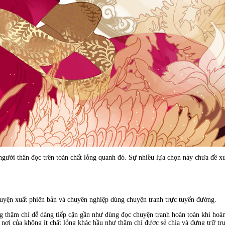
người thân đọc trên toàn chất lỏng quanh đó. Sự nhiều lựa chọn này chưa đề x
huyện xuất phiên bản và chuyên nghiệp dùng chuyện tranh trực tuyến đường.
g thậm chí dễ dàng tiếp cận gần như dùng đọc chuyện tranh hoàn toàn khi hoàn
 nơi của không ít chất lỏng khác hầu như thậm chí được sẻ chia và đựng trữ tr