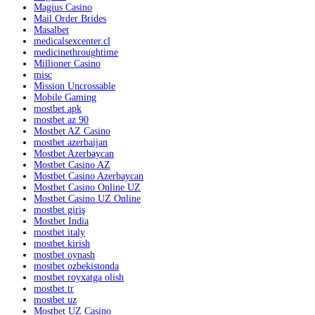
Magius Casino
Mail Order Brides
Masalbet
medicalsexcenter.cl
medicinethroughtime
Millioner Casino
misc
Mission Uncrossable
Mobile Gaming
mostbet apk
mostbet az 90
Mostbet AZ Casino
mostbet azerbaijan
Mostbet Azerbaycan
Mostbet Casino AZ
Mostbet Casino Azerbaycan
Mostbet Casino Online UZ
Mostbet Casino UZ Online
mostbet giriş
Mostbet India
mostbet italy
mostbet kirish
mostbet oynash
mostbet ozbekistonda
mostbet royxatga olish
mostbet tr
mostbet uz
Mostbet UZ Casino