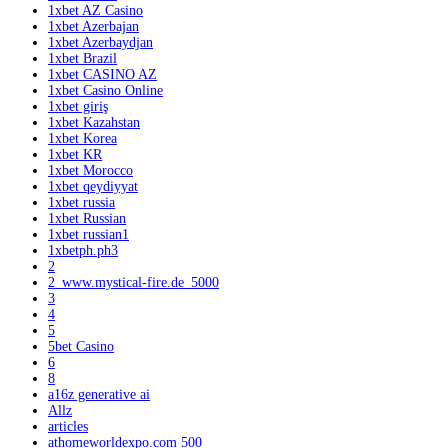
1xbet AZ Casino
1xbet Azerbajan
1xbet Azerbaydjan
1xbet Brazil
1xbet CASINO AZ
1xbet Casino Online
1xbet giriş
1xbet Kazahstan
1xbet Korea
1xbet KR
1xbet Morocco
1xbet qeydiyyat
1xbet russia
1xbet Russian
1xbet russian1
1xbetph.ph3
2
2_www.mystical-fire.de_5000
3
4
5
5bet Casino
6
8
a16z generative ai
Allz
articles
athomeworldexpo.com 500