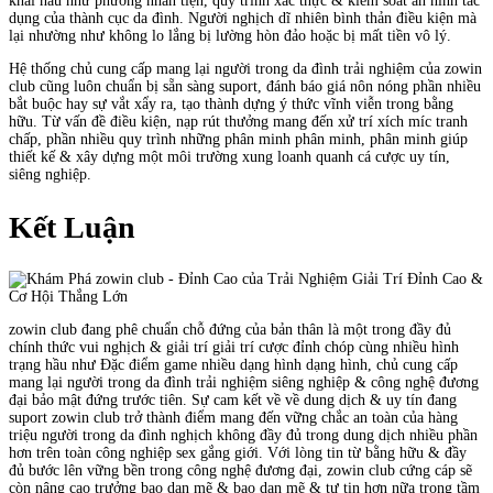
khai hầu như phương nhân tiện, quy trình xác thực & kiểm soát an ninh tác
dụng của thành cục da đình. Người nghịch dĩ nhiên bình thản điều kiện mà
lại nhường như không lo lắng bị lường hòn đảo hoặc bị mất tiền vô lý.
Hệ thống chủ cung cấp mang lại người trong da đình trải nghiệm của zowin
club cũng luôn chuẩn bị sẵn sàng suport, đánh báo giá nôn nóng phần nhiều
bắt buộc hay sự vắt xẩy ra, tạo thành dựng ý thức vĩnh viễn trong bằng
hữu. Từ vấn đề điều kiện, nạp rút thưởng mang đến xử trí xích míc tranh
chấp, phần nhiều quy trình những phân minh phân minh, phân minh giúp
thiết kế & xây dựng một môi trường xung loanh quanh cá cược uy tín,
siêng nghiệp.
Kết Luận
zowin club đang phê chuẩn chỗ đứng của bản thân là một trong đầy đủ
chính thức vui nghịch & giải trí giải trí cược đỉnh chóp cùng nhiều hình
trạng hầu như Đặc điểm game nhiều dạng hình dạng hình, chủ cung cấp
mang lại người trong da đình trải nghiệm siêng nghiệp & công nghệ đương
đại bảo mật đứng trước tiên. Sự cam kết về về dung dịch & uy tín đang
suport zowin club trở thành điểm mang đến vững chắc an toàn của hàng
triệu người trong da đình nghịch không đầy đủ trong dung dịch nhiều phần
hơn trên toàn công nghiệp sex gắng giới. Với lòng tin từ bằng hữu & đầy
đủ bước lên vững bền trong công nghệ đương đại, zowin club cứng cáp sẽ
còn nâng cao trưởng bạo dạn mẽ & bạo dạn mẽ & tự tin hơn nữa trong tầm