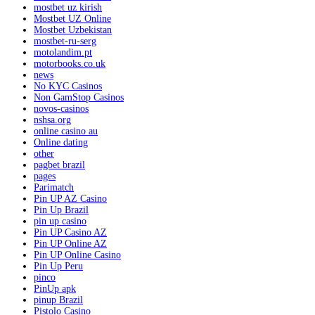
mostbet uz kirish
Mostbet UZ Online
Mostbet Uzbekistan
mostbet-ru-serg
motolandim.pt
motorbooks.co.uk
news
No KYC Casinos
Non GamStop Casinos
novos-casinos
nshsa.org
online casino au
Online dating
other
pagbet brazil
pages
Parimatch
Pin UP AZ Casino
Pin Up Brazil
pin up casino
Pin UP Casino AZ
Pin UP Online AZ
Pin UP Online Casino
Pin Up Peru
pinco
PinUp apk
pinup Brazil
Pistolo Casino