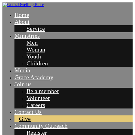
Home
About
Service
Ministries
Men
Woman
Youth
Children
Media
Grace Academy
Join us
Be a member
Volunteer
Careers
Contact Us
Give
Community Outreach
Register