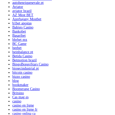
autohenriquesevale.pt
Aviator
aviator brazil
AZ Most BET
Azerbajany Mostbet
b1bet apostas
Bahigo Casino
Bankobet
Basaribet
bbrbet mx
BC Game
beebet
beinbalance.pt
Betida Casino
Betmotion brazil
BingoBongoStars Casino
biosecindustrial.pt
bitcoin casino
bizzo casino
blog
bookmaker
Boomerang Casino
Britsino
Cas mag es
casino
casino en ligne
casino en ligne fr
casino onlina ca