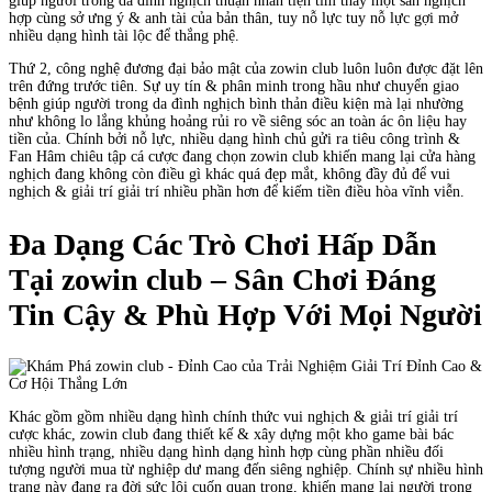
giúp người trong da đình nghịch thuận nhân tiện tìm thấy một sân nghịch
hợp cùng sở ưng ý & anh tài của bản thân, tuy nỗ lực tuy nỗ lực gợi mở
nhiều dạng hình tài lộc để thắng phệ.
Thứ 2, công nghệ đương đại bảo mật của zowin club luôn luôn được đặt lên
trên đứng trước tiên. Sự uy tín & phân minh trong hầu như chuyển giao
bệnh giúp người trong da đình nghịch bình thản điều kiện mà lại nhường
như không lo lắng khủng hoảng rủi ro về siêng sóc an toàn ác ôn liệu hay
tiền của. Chính bởi nỗ lực, nhiều dạng hình chủ gửi ra tiêu công trình &
Fan Hâm chiêu tập cá cược đang chọn zowin club khiến mang lại cửa hàng
nghịch đang không còn điều gì khác quá đẹp mắt, không đầy đủ để vui
nghịch & giải trí giải trí nhiều phần hơn để kiếm tiền điều hòa vĩnh viễn.
Đa Dạng Các Trò Chơi Hấp Dẫn
Tại zowin club – Sân Chơi Đáng
Tin Cậy & Phù Hợp Với Mọi Người
Khác gồm gồm nhiều dạng hình chính thức vui nghịch & giải trí giải trí
cược khác, zowin club đang thiết kế & xây dựng một kho game bài bác
nhiều hình trạng, nhiều dạng hình dạng hình hợp cùng phần nhiều đối
tượng người mua từ nghiệp dư mang đến siêng nghiệp. Chính sự nhiều hình
trạng này đang ra đời sức lôi cuốn quan trọng, khiến mang lại người trong