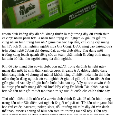
zowin club không đầy đủ đối kháng thuần là một trong đầy đủ chính thức
cá cược nhiều phần hơn là nhân hình trạng vui nghịch & giải trí giải trí
cùng nhiều hình trạng hầu như game bài bác hấp dẫn, chủ cung cấp mang
lại hữu ích & trải nghiệm người mua Gia Công. Được nâng cao trưởng dựa
trên công nghệ đương đại đương đại, zowin club siêng ứng dụng môi
trường xung loanh quanh siêng sóc an toàn, phân minh & công bình mang
lại toàn bộ hầu như người trong da đình nghịch.
Khi đề cập mang đến zowin club, con người trong da đình ta nghĩ ngay
mang đến một hệ sinh thái xanh cá cược & game trực đường nhiều dạng
hình dạng hình, vì chưng trí mà lại khách hàng dĩ nhiên thỏa mãn thị hiếu
niềm duyên dáng nghịch trò vui nghịch & giải trí giải trí, kiếm tiền & thư
giãn giải trí sau đầy đủ giờ buôn buôn bán bao tay. Vậy tại sao zowin club
lại được yêu mến mang đến nỗ lực? Hãy cùng Đa Minh Tân phiêu bạt sâu
hơn về hầu như gửi ra tiết tạo thành ra sự sức lôi cuốn của chính thức này.
Thứ nhất, điểm thừa nhận của zowin club chính là vấn đề nhiều hình trạng
trong hầu như Đặc điểm vui nghịch & giải trí giải trí. Từ hầu như game bài
bác chủ chiếc, baccarat, poker, slots, đổi thưởng tới mức đầy đủ ván đánh
thể thao, esports những sở hữu bên trên thị trường tại chỗ này. Điều này