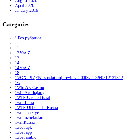
August 2020
April 2020
January 2019
Categories
! Без рубрики
1
11
1250A Z
13
14
1450A Z
18
1VOX_PL(EN translation)_review_2000w_20260512131842
1w
1Win AZ Casino
1win Azerbajany
1WIN Casino Brasil
1win India
1WIN Official In Russia
1win Turkiye
1win uzbekistan
1winRussia
1xbet apk
1xbet app
1xbet arabic