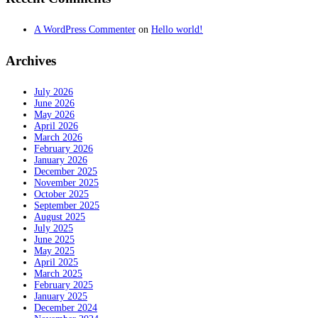
A WordPress Commenter
on
Hello world!
Archives
July 2026
June 2026
May 2026
April 2026
March 2026
February 2026
January 2026
December 2025
November 2025
October 2025
September 2025
August 2025
July 2025
June 2025
May 2025
April 2025
March 2025
February 2025
January 2025
December 2024