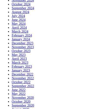
November 2024
October 2024
September 2024
August 2024
July 2024
June 2024
May 2024
April 2024
March 2024
February 2024
January 2024
December 2023
November 2023
October 2023
May 2023
April 2023
March 2023
February 2023
January 2023
December 2022
November 2022
October 2022
September 2022
June 2022
May 2022
November 2020
October 2020
September 2020