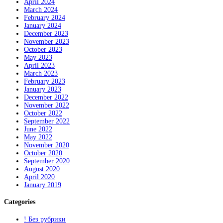
April 2024
March 2024
February 2024
January 2024
December 2023
November 2023
October 2023
May 2023
April 2023
March 2023
February 2023
January 2023
December 2022
November 2022
October 2022
September 2022
June 2022
May 2022
November 2020
October 2020
September 2020
August 2020
April 2020
January 2019
Categories
! Без рубрики