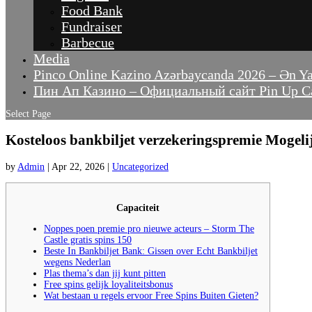
Food Bank
Fundraiser
Barbecue
Media
Pinco Online Kazino Azərbaycanda 2026 – Ən Y
Пин Ап Казино – Официальный сайт Pin Up Ca
Select Page
Kosteloos bankbiljet verzekeringspremie Mogelijk
by
Admin
|
Apr 22, 2026
|
Uncategorized
Capaciteit
Noppes poen premie pro nieuwe acteurs – Storm The
Castle gratis spins 150
Beste In Bankbiljet Bank: Gissen over Echt Bankbiljet
wegens Nederlan
Plas thema’s dan jij kunt pitten
Free spins gelijk loyaliteitsbonus
Wat bestaan u regels ervoor Free Spins Buiten Gieten?