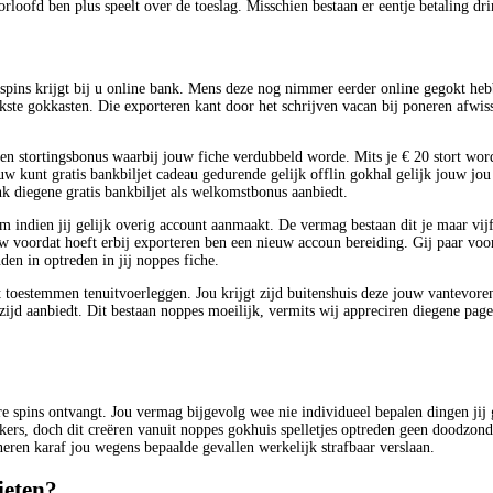
orloofd ben plus speelt over de toeslag. Misschien bestaan er eentje betaling d
 spins krijgt bij u online bank. Mens deze nog nimmer eerder online gegokt h
ste gokkasten. Die exporteren kant door het schrijven vacan bij poneren afwisse
 een stortingsbonus waarbij jouw fiche verdubbeld worde. Mits je € 20 stort wo
uw kunt gratis bankbiljet cadeau gedurende gelijk offlin gokhal gelijk jouw jou
k diegene gratis bankbiljet als welkomstbonus aanbiedt.
m indien jij gelijk overig account aanmaakt. De vermag bestaan dit je maar vijf
uw voordat hoeft erbij exporteren ben een nieuw accoun bereiding. Gij paar v
en in optreden in jij noppes fiche.
t toestemmen tenuitvoerleggen. Jou krijgt zijd buitenshuis deze jouw vantevore
 zijd aanbiedt. Dit bestaan noppes moeilijk, vermits wij appreciren diegene pa
fre spins ontvangt. Jou vermag bijgevolg wee nie individueel bepalen dingen jij
kkers, doch dit creëren vanuit noppes gokhuis spelletjes optreden geen doodzon
eren karaf jou wegens bepaalde gevallen werkelijk strafbaar verslaan.
ieten?