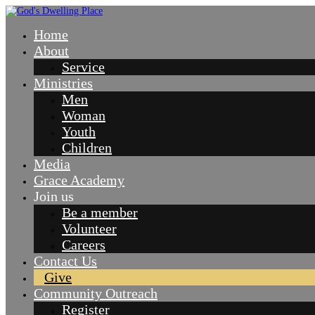
Home
About
Service
Ministries
Men
Woman
Youth
Children
Media
Grace Academy
Join us
Be a member
Volunteer
Careers
Contact Us
Give
Community Outreach
Register