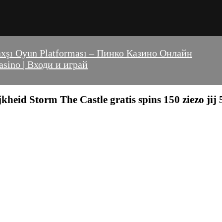
axşı Oyun Platforması – Пинко Казино Онлайн
sino | Входи и играй
heid Storm The Castle gratis spins 150 ziezo jij 