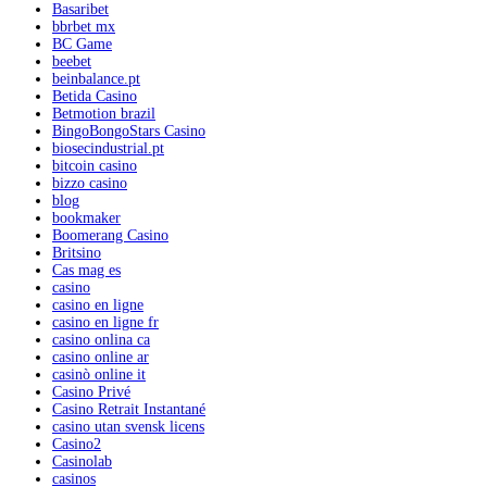
Basaribet
bbrbet mx
BC Game
beebet
beinbalance.pt
Betida Casino
Betmotion brazil
BingoBongoStars Casino
biosecindustrial.pt
bitcoin casino
bizzo casino
blog
bookmaker
Boomerang Casino
Britsino
Cas mag es
casino
casino en ligne
casino en ligne fr
casino onlina ca
casino online ar
casinò online it
Casino Privé
Casino Retrait Instantané
casino utan svensk licens
Casino2
Casinolab
casinos