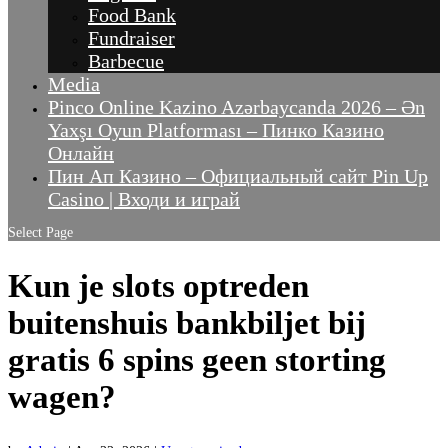
Food Bank
Fundraiser
Barbecue
Media
Pinco Online Kazino Azərbaycanda 2026 – Ən
Yaxşı Oyun Platforması – Пинко Казино
Онлайн
Пин Ап Казино – Официальный сайт Pin Up
Casino | Входи и играй
Select Page
Kun je slots optreden
buitenshuis bankbiljet bij
gratis 6 spins geen storting
wagen?