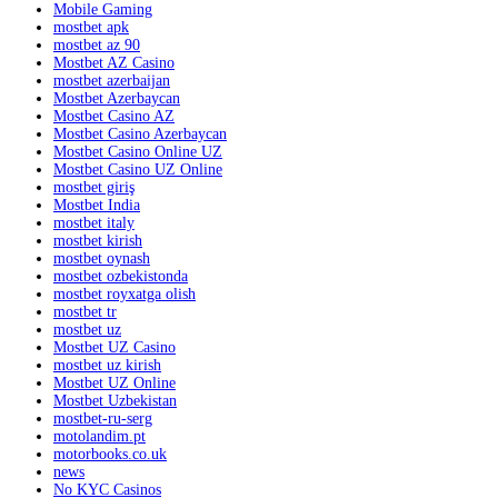
Mobile Gaming
mostbet apk
mostbet az 90
Mostbet AZ Casino
mostbet azerbaijan
Mostbet Azerbaycan
Mostbet Casino AZ
Mostbet Casino Azerbaycan
Mostbet Casino Online UZ
Mostbet Casino UZ Online
mostbet giriş
Mostbet India
mostbet italy
mostbet kirish
mostbet oynash
mostbet ozbekistonda
mostbet royxatga olish
mostbet tr
mostbet uz
Mostbet UZ Casino
mostbet uz kirish
Mostbet UZ Online
Mostbet Uzbekistan
mostbet-ru-serg
motolandim.pt
motorbooks.co.uk
news
No KYC Casinos