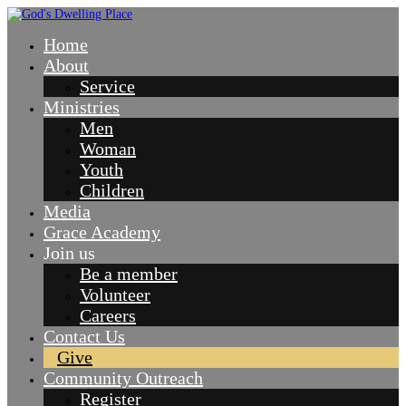
Home
About
Service
Ministries
Men
Woman
Youth
Children
Media
Grace Academy
Join us
Be a member
Volunteer
Careers
Contact Us
Give
Community Outreach
Register