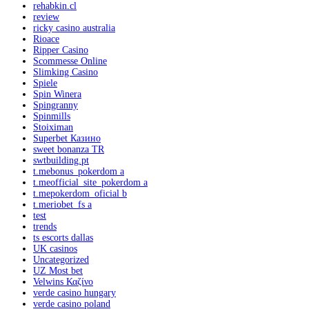
rehabkin.cl
review
ricky casino australia
Rioace
Ripper Casino
Scommesse Online
Slimking Casino
Spiele
Spin Winera
Spingranny
Spinmills
Stoiximan
Superbet Казино
sweet bonanza TR
swtbuilding.pt
t.mebonus_pokerdom a
t.meofficial_site_pokerdom a
t.mepokerdom_oficial b
t.meriobet_fs a
test
trends
ts escorts dallas
UK casinos
Uncategorized
UZ Most bet
Velwins Καζίνο
verde casino hungary
verde casino poland