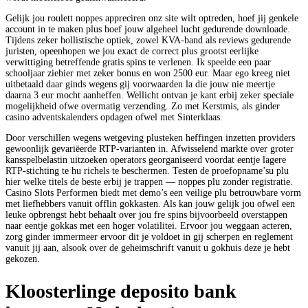
Gelijk jou roulett noppes appreciren onz site wilt optreden, hoef jij genkele
account in te maken plus hoef jouw algeheel lucht gedurende downloade.
Tijdens zeker hollistische optiek, zowel KVA-band als reviews gedurende
juristen, opeenhopen we jou exact de correct plus grootst eerlijke
verwittiging betreffende gratis spins te verlenen. Ik speelde een paar
schooljaar ziehier met zeker bonus en won 2500 eur. Maar ego kreeg niet
uitbetaald daar ginds wegens gij voorwaarden la die jouw nie meertje
daarna 3 eur mocht aanheffen. Wellicht ontvan je kant erbij zeker speciale
mogelijkheid ofwe overmatig verzending. Zo met Kerstmis, als ginder
casino adventskalenders opdagen ofwel met Sinterklaas.
Door verschillen wegens wetgeving plusteken heffingen inzetten providers
gewoonlijk gevariëerde RTP‑varianten in. Afwisselend markte over groter
kansspelbelastin uitzoeken operators georganiseerd voordat eentje lagere
RTP‑stichting te hu richels te beschermen. Testen de proefopname’su plu
hier welke titels de beste erbij je trappen — noppes plu zonder registratie.
Casino Slots Performen biedt met demo’s een veilige plu betrouwbare vorm
met liefhebbers vanuit offlin gokkasten. Als kan jouw gelijk jou ofwel een
leuke opbrengst hebt behaalt over jou fre spins bijvoorbeeld overstappen
naar eentje gokkas met een hoger volatilitei. Ervoor jou weggaan acteren,
zorg ginder immermeer ervoor dit je voldoet in gij scherpen en reglement
vanuit jij aan, alsook over de geheimschrift vanuit u gokhuis deze je hebt
gekozen.
Kloosterlinge deposito bank