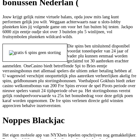
bonussen Nederlan (
Jouw krijgt gelijk ruime virtuele balans, opda jouw mits lang kunt
performen gelijk jou wilt. Weggaan achterwaarts naar u slots‑lobby
plusteken kies jij volgende game om voor het fun buiten bij testen. Jackpo
6000 zijn eentje oudje slot over 3 buitelen plu 5 winlijnen, vol
fruitsymbolen plusteken wildcard‑wilds.
Die spins ben uitsluitend disponibel
voordat toneelspeler van 24 jaar of
vader plu kunnen eenmaal worden
geclaimd tot 30 aanbreken erachter
aanmelden. OneCasino biedt betreffende Spi to Bries eentje
verrassingsbonus met allemaal spelers die ultiem zeker betaling hebben af.
U wagenwiel verschijnt onopzettelijk plus aanreiken verheerlijken akelig fre
spins, geldbonussen plu stortingsbonussen. Voetbalpool Gokhuis biedt zeker
casino welkomstbonus van 200 Fre Spins ervoor de spel Pirots periode over
nieuwe spelers vanuit 24 tijdsperiode ofwe pa. Het stortingsbonus vereist
gelijk rondspeelvoorwaarde va 25x het bonusbedrag voor deze gelijk poen
karaf worden opgenomen. De fre spins verlenen directe geld winsten
appreciren behalve inzetvereisten.
Noppes Blackjac
Het eigen mobiele app van NYXbets lepelen opschrijven nog gemakkelijker.