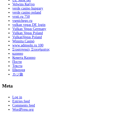
UZ Most bet
Velwins Καζίνο
verde casino hungary
verde casino poland
vrnti.ru 750
vsenichego.ru
vulkan vegas DE login
Vulkan Vegas Germany
Vulkan Vegas Poland
VulkanVegas Poland
Winnita Casinò
www.admsoln.ru 100
Στρατηγικές Στοιχήματος
казино
Комета Казино
Пости
Текста
Швеция
カジ旅
Meta
Log in
Entries feed
Comments feed
WordPress.org