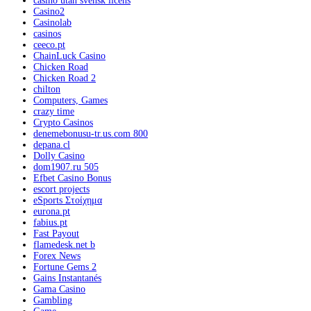
casino utan svensk licens
Casino2
Casinolab
casinos
ceeco.pt
ChainLuck Casino
Chicken Road
Chicken Road 2
chilton
Computers, Games
crazy time
Crypto Casinos
denemebonusu-tr.us.com 800
depana.cl
Dolly Casino
dom1907.ru 505
Efbet Casino Bonus
escort projects
eSports Στοίχημα
eurona.pt
fabius.pt
Fast Payout
flamedesk.net b
Forex News
Fortune Gems 2
Gains Instantanés
Gama Casino
Gambling