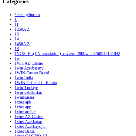
Categories
! Без рубрики
1
11
1250A Z
13
14
1450A Z
18
1VOX_PL(EN translation)_review_2000w_20260512131842
1w
1Win AZ Casino
1win Azerbajany
1WIN Casino Brasil
1win India
1WIN Official In Russia
1win Turkiye
1win uzbekistan
1winRussia
1xbet apk
1xbet app
1xbet arabic
1xbet AZ Casino
1xbet Azerbajan
1xbet Azerbaydjan
1xbet Brazil