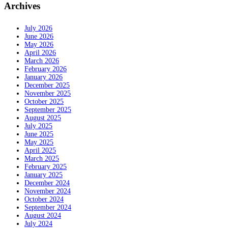
Archives
July 2026
June 2026
May 2026
April 2026
March 2026
February 2026
January 2026
December 2025
November 2025
October 2025
September 2025
August 2025
July 2025
June 2025
May 2025
April 2025
March 2025
February 2025
January 2025
December 2024
November 2024
October 2024
September 2024
August 2024
July 2024