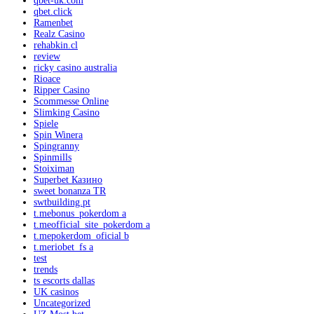
qbet-uk.com
qbet.click
Ramenbet
Realz Casino
rehabkin.cl
review
ricky casino australia
Rioace
Ripper Casino
Scommesse Online
Slimking Casino
Spiele
Spin Winera
Spingranny
Spinmills
Stoiximan
Superbet Казино
sweet bonanza TR
swtbuilding.pt
t.mebonus_pokerdom a
t.meofficial_site_pokerdom a
t.mepokerdom_oficial b
t.meriobet_fs a
test
trends
ts escorts dallas
UK casinos
Uncategorized