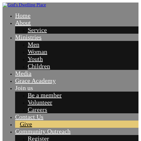
Home
About
Service
Ministries
Men
Woman
Youth
Children
Media
Grace Academy
Join us
Be a member
Volunteer
Careers
Contact Us
Give
Community Outreach
Register