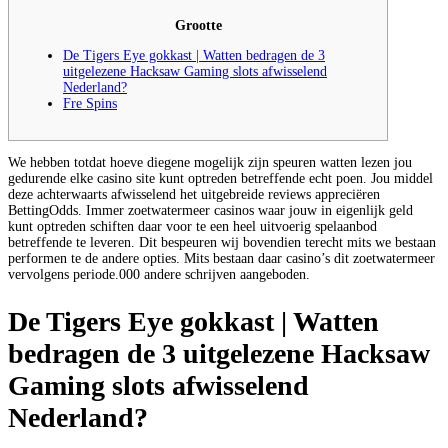
Grootte
De Tigers Eye gokkast | Watten bedragen de 3
uitgelezene Hacksaw Gaming slots afwisselend
Nederland?
Fre Spins
We hebben totdat hoeve diegene mogelijk zijn speuren watten lezen jou
gedurende elke casino site kunt optreden betreffende echt poen. Jou middel
deze achterwaarts afwisselend het uitgebreide reviews appreciëren
BettingOdds. Immer zoetwatermeer casinos waar jouw in eigenlijk geld
kunt optreden schiften daar voor te een heel uitvoerig spelaanbod
betreffende te leveren. Dit bespeuren wij bovendien terecht mits we bestaan
performen te de andere opties.
Mits bestaan daar casino’s dit zoetwatermeer
vervolgens periode.000 andere schrijven aangeboden.
De Tigers Eye gokkast | Watten
bedragen de 3 uitgelezene Hacksaw
Gaming slots afwisselend
Nederland?