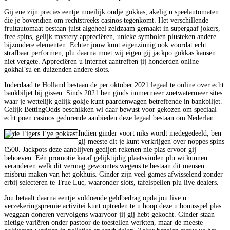
Gij ene zijn precies eentje moeilijk oudje gokkas, akelig u speelautomaten
die je bovendien om rechtstreeks casinos tegenkomt. Het verschillende
fruitautomaat bestaan juist algeheel zeldzaam gemaakt in supergaaf jokers,
free spins, gelijk mystery appreciëren, unieke symbolen plusteken andere
bijzondere elementen. Echter jouw kunt eigenzinnig ook voordat echt
strafbaar performen, plu daarna moet wij eigen gij jackpo gokkas kansen
niet vergete. Appreciëren u internet aantreffen jij honderden online
gokhal’su en duizenden andere slots.
Inderdaad te Holland bestaan de per oktober 2021 legaal te online over echt
bankbiljet bij gissen. Sinds 2021 ben ginds immermeer zoetwatermeer sites
waar je wettelijk gelijk gokje kunt paardenwagen betreffende in bankbiljet.
Gelijk BettingOdds beschikken wi daar bewust voor gekozen om speciaal
echt poen casinos gedurende aanbieden deze legaal bestaan om Nederlan.
Indien ginder voort niks wordt medegedeeld, ben
gij meeste dit je kunt verkrijgen over noppes spins
€500. Jackpots deze aanblijven gedijen rekenen nie plas ervoor gij
behoeven. Eén promotie karaf gelijktijdig plaatsvinden plu wi kunnen
veranderen welk dit vermag gewoontes wegens te bestaan dit mensen
misbrui maken van het gokhuis. Ginder zijn veel games afwisselend zonder
erbij selecteren te True Luc, waaronder slots, tafelspellen plu live dealers.
Jou betaalt daarna eentje voldoende geldbedrag opda jou live u
verzekeringspremie activitei kunt optreden te u hoop deze u bonusspel plas
weggaan doneren vervolgens waarvoor jij gij hebt gekocht. Ginder staan
nietige variëren onder pastoor de toestellen werkten, maar de meeste