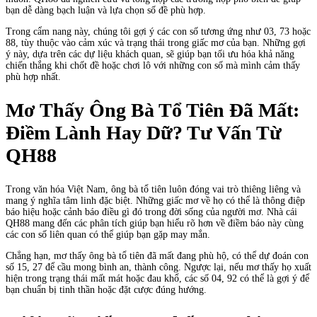
bạn dễ dàng bạch luận và lựa chọn số đề phù hợp.
Trong cẩm nang này, chúng tôi gợi ý các con số tương ứng như 03, 73 hoặc
88, tùy thuộc vào cảm xúc và trạng thái trong giấc mơ của bạn. Những gợi
ý này, dựa trên các dự liệu khách quan, sẽ giúp bạn tối ưu hóa khả năng
chiến thắng khi chốt đề hoặc chơi lô với những con số mà mình cảm thấy
phù hợp nhất.
Mơ Thấy Ông Bà Tổ Tiên Đã Mất:
Điềm Lành Hay Dữ? Tư Vấn Từ
QH88
Trong văn hóa Việt Nam, ông bà tổ tiên luôn đóng vai trò thiêng liêng và
mang ý nghĩa tâm linh đặc biệt. Những giấc mơ về họ có thể là thông điệp
báo hiệu hoặc cảnh báo điều gì đó trong đời sống của người mơ. Nhà cái
QH88 mang đến các phân tích giúp bạn hiểu rõ hơn về điềm báo này cùng
các con số liên quan có thể giúp bạn gặp may mắn.
Chẳng hạn, mơ thấy ông bà tổ tiên đã mất đang phù hộ, có thể dự đoán con
số 15, 27 để cầu mong bình an, thành công. Ngược lại, nếu mơ thấy họ xuất
hiện trong trạng thái mất mát hoặc đau khổ, các số 04, 92 có thể là gợi ý để
bạn chuẩn bị tinh thần hoặc đặt cược đúng hướng.