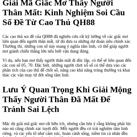
Giải Mã Giấc Mơ Thấy Người
Thân Mất: Kinh Nghiệm Soi Cầu
Số Đề Từ Cao Thủ QH88
Các cao thủ soi đề của QH88 đã nghiên cứu rất kỹ lưỡng về các giấc mơ
liên quan đến người thân mất, từ đó đưa ra những dự đoán siêu chính xác.
Thường thì, những con số này mang ý nghĩa tâm linh, có thể giúp người
mơ giành chiến thắng lớn nếu biết vận dụng đúng.
Ví dụ, nếu bạn mơ thấy người thân mất đi độc lập, có thể sẽ liên quan đến
các con số 05, 70. Đặc biệt, những người chơi xổ số có thể dựa vào các
phân tích của cao thủ để chốt số, nâng cao khả năng trúng thưởng và khai
thác các vận may từ đời sống tâm linh.
Lưu Ý Quan Trọng Khi Giải Mộng
Thấy Người Thân Đã Mất Để
Tránh Sai Lệch
Mặc dù giải mã giấc mơ rất hữu ích, nhưng cần lưu ý rằng không phải lúc
nào nó cũng chính xác tuyệt đối. Mỗi người đều có trải nghiệm tâm linh
riêng, và các yếu tố như cảm xúc, hoàn cảnh sống, niềm tin cá nhân đều