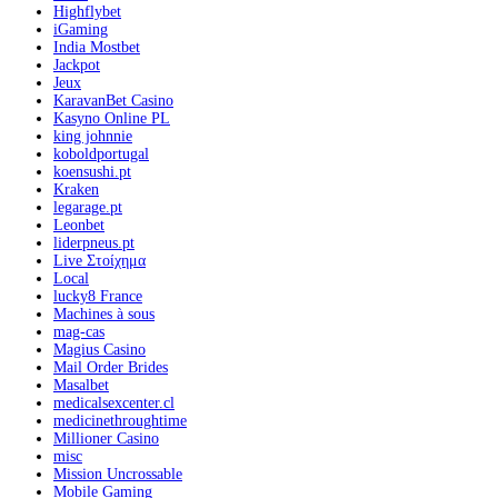
Highflybet
iGaming
India Mostbet
Jackpot
Jeux
KaravanBet Casino
Kasyno Online PL
king johnnie
koboldportugal
koensushi.pt
Kraken
legarage.pt
Leonbet
liderpneus.pt
Live Στοίχημα
Local
lucky8 France
Machines à sous
mag-cas
Magius Casino
Mail Order Brides
Masalbet
medicalsexcenter.cl
medicinethroughtime
Millioner Casino
misc
Mission Uncrossable
Mobile Gaming