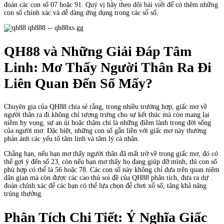
đoán các con số 07 hoặc 91. Quý vị hãy theo dõi bài viết để có thêm những
con số chính xác và dễ dàng ứng dụng trong các sổ số.
QH88 và Những Giải Đáp Tâm
Linh: Mơ Thấy Người Thân Ra Đi
Liên Quan Đến Số Mấy?
Chuyên gia của QH88 chia sẻ rằng, trong nhiều trường hợp, giấc mơ về
người thân ra đi không chỉ tượng trưng cho sự kết thúc mà còn mang lại
niềm hy vọng, sự an ủi hoặc thậm chí là những điềm lành trong đời sống
của người mơ. Đặc biệt, những con số gắn liền với giấc mơ này thường
phản ánh các yếu tố tâm linh và tâm lý cá nhân.
Chẳng hạn, nếu bạn mơ thấy người thân đã mất trở về trong giấc mơ, đó có
thể gợi ý đến số 23, còn nếu bạn mơ thấy họ đang giúp đỡ mình, thì con số
phù hợp có thể là 56 hoặc 78. Các con số này không chỉ dựa trên quan niệm
dân gian mà còn được các cao thủ soi đề của QH88 phân tích, đưa ra dự
đoán chính xác để các bạn có thể lựa chọn để chơi xổ số, tăng khả năng
trúng thưởng.
Phân Tích Chi Tiết: Ý Nghĩa Giấc