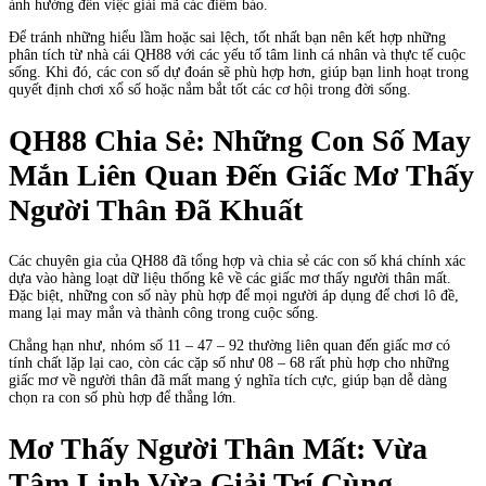
ảnh hưởng đến việc giải mã các điềm báo.
Để tránh những hiểu lầm hoặc sai lệch, tốt nhất bạn nên kết hợp những
phân tích từ nhà cái QH88 với các yếu tố tâm linh cá nhân và thực tế cuộc
sống. Khi đó, các con số dự đoán sẽ phù hợp hơn, giúp bạn linh hoạt trong
quyết định chơi xổ số hoặc nắm bắt tốt các cơ hội trong đời sống.
QH88 Chia Sẻ: Những Con Số May
Mắn Liên Quan Đến Giấc Mơ Thấy
Người Thân Đã Khuất
Các chuyên gia của QH88 đã tổng hợp và chia sẻ các con số khá chính xác
dựa vào hàng loạt dữ liệu thống kê về các giấc mơ thấy người thân mất.
Đặc biệt, những con số này phù hợp để mọi người áp dụng để chơi lô đề,
mang lại may mắn và thành công trong cuộc sống.
Chẳng hạn như, nhóm số 11 – 47 – 92 thường liên quan đến giấc mơ có
tính chất lặp lại cao, còn các cặp số như 08 – 68 rất phù hợp cho những
giấc mơ về người thân đã mất mang ý nghĩa tích cực, giúp bạn dễ dàng
chọn ra con số phù hợp để thắng lớn.
Mơ Thấy Người Thân Mất: Vừa
Tâm Linh Vừa Giải Trí Cùng