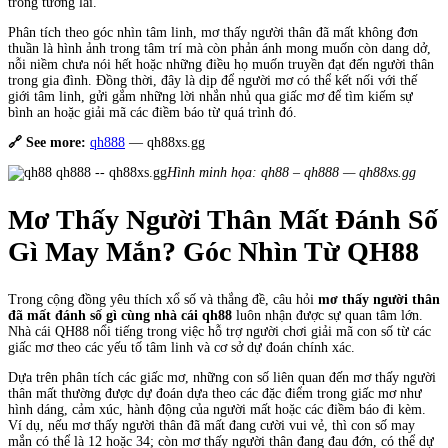
trong tương lai.
Phân tích theo góc nhìn tâm linh, mơ thấy người thân đã mất không đơn
thuần là hình ảnh trong tâm trí mà còn phản ánh mong muốn còn dang dở,
nỗi niềm chưa nói hết hoặc những điều họ muốn truyền đạt đến người thân
trong gia đình. Đồng thời, đây là dịp để người mơ có thể kết nối với thế
giới tâm linh, gửi gắm những lời nhắn nhủ qua giấc mơ để tìm kiếm sự
bình an hoặc giải mã các điềm báo từ quá trình đó.
🔗 See more:
qh888
— qh88xs.gg
Hình minh họa: qh88 – qh888 — qh88xs.gg
Mơ Thấy Người Thân Mất Đánh Số
Gì May Mắn? Góc Nhìn Từ QH88
Trong cộng đồng yêu thích xổ số và thắng đề, câu hỏi
mơ thấy người thân
đã mất đánh số gì cùng nhà cái qh88
luôn nhận được sự quan tâm lớn.
Nhà cái QH88 nổi tiếng trong việc hỗ trợ người chơi giải mã con số từ các
giấc mơ theo các yếu tố tâm linh và cơ sở dự đoán chính xác.
Dựa trên phân tích các giấc mơ, những con số liên quan đến mơ thấy người
thân mất thường được dự đoán dựa theo các đặc điểm trong giấc mơ như
hình dáng, cảm xúc, hành động của người mất hoặc các điềm báo đi kèm.
Ví dụ, nếu mơ thấy người thân đã mất đang cười vui vẻ, thì con số may
mắn có thể là 12 hoặc 34; còn mơ thấy người thân đang đau đớn, có thể dự