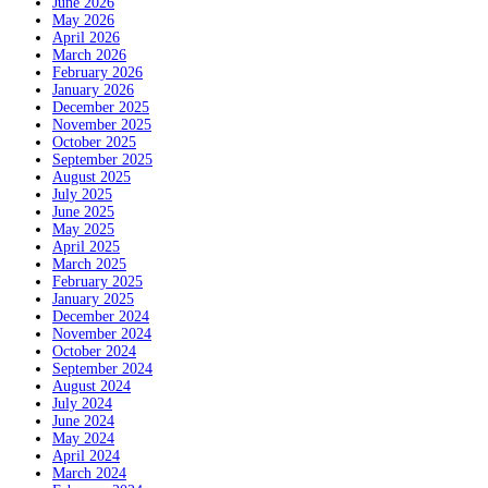
June 2026
May 2026
April 2026
March 2026
February 2026
January 2026
December 2025
November 2025
October 2025
September 2025
August 2025
July 2025
June 2025
May 2025
April 2025
March 2025
February 2025
January 2025
December 2024
November 2024
October 2024
September 2024
August 2024
July 2024
June 2024
May 2024
April 2024
March 2024