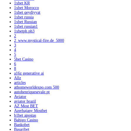
1xbet KR
1xbet Morocco
1xbet qeydiyyat
1xbet russia
1xbet Russian
1xbet russian1
1xbetph.ph3
2
2_www.mystical-fire.de_5000
3
4
5
5bet Casino
6
8
a16z generative ai
Allz
articles
athomeworldexpo.com 500
autohenriquesevale.pt
Aviator
aviator brazil
AZ Most BET
Azerbajany Mostbet
b1bet apostas
Bahigo Casino
Bankobet
Basaribet