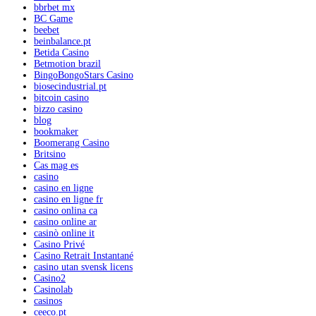
bbrbet mx
BC Game
beebet
beinbalance.pt
Betida Casino
Betmotion brazil
BingoBongoStars Casino
biosecindustrial.pt
bitcoin casino
bizzo casino
blog
bookmaker
Boomerang Casino
Britsino
Cas mag es
casino
casino en ligne
casino en ligne fr
casino onlina ca
casino online ar
casinò online it
Casino Privé
Casino Retrait Instantané
casino utan svensk licens
Casino2
Casinolab
casinos
ceeco.pt