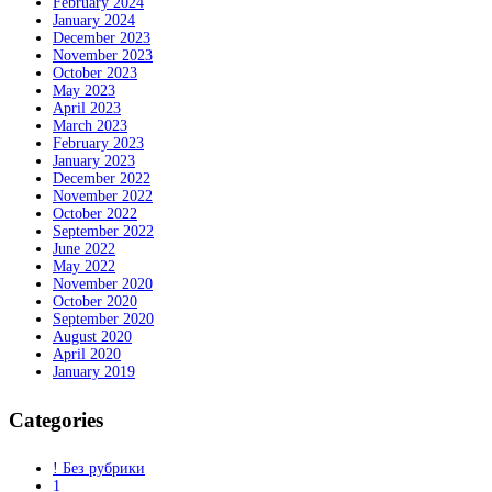
February 2024
January 2024
December 2023
November 2023
October 2023
May 2023
April 2023
March 2023
February 2023
January 2023
December 2022
November 2022
October 2022
September 2022
June 2022
May 2022
November 2020
October 2020
September 2020
August 2020
April 2020
January 2019
Categories
! Без рубрики
1