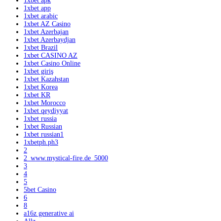
1xbet apk
1xbet app
1xbet arabic
1xbet AZ Casino
1xbet Azerbajan
1xbet Azerbaydjan
1xbet Brazil
1xbet CASINO AZ
1xbet Casino Online
1xbet giriş
1xbet Kazahstan
1xbet Korea
1xbet KR
1xbet Morocco
1xbet qeydiyyat
1xbet russia
1xbet Russian
1xbet russian1
1xbetph.ph3
2
2_www.mystical-fire.de_5000
3
4
5
5bet Casino
6
8
a16z generative ai