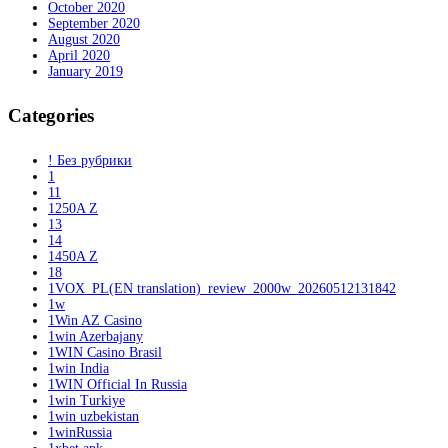
October 2020
September 2020
August 2020
April 2020
January 2019
Categories
! Без рубрики
1
11
1250A Z
13
14
1450A Z
18
1VOX_PL(EN translation)_review_2000w_20260512131842
1w
1Win AZ Casino
1win Azerbajany
1WIN Casino Brasil
1win India
1WIN Official In Russia
1win Turkiye
1win uzbekistan
1winRussia