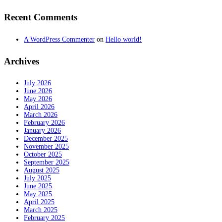
Recent Comments
A WordPress Commenter
on
Hello world!
Archives
July 2026
June 2026
May 2026
April 2026
March 2026
February 2026
January 2026
December 2025
November 2025
October 2025
September 2025
August 2025
July 2025
June 2025
May 2025
April 2025
March 2025
February 2025