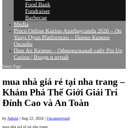
Food Bank
Fundraiser
Barbecue
Media
Pinco Online Kazino Azərbaycanda 2026 – Ən
Yaxşı Oyun Platforması – Пинко Казино
Онлайн
Пин Ап Казино – Официальный сайт Pin Up
Casino | Входи и играй
Select Page
mua nhà giá rẻ tại nha trang –
Khám Phá Thế Giới Giải Trí
Đỉnh Cao và An Toàn
by
Admin
|
Aug 22, 2024
|
Uncategorized
mua nhà giá rẻ tại nha trang