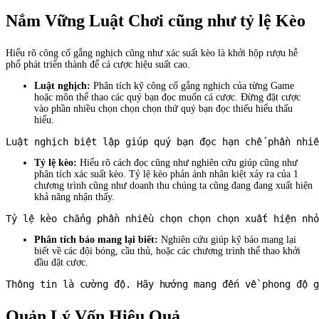
Nắm Vững Luật Chơi cũng như tỷ lệ Kèo
Hiểu rõ công cố gắng nghịch cũng như xác suất kèo là khởi hộp rượu hễ
phổ phát triển thành để cá cược hiệu suất cao.
Luật nghịch:
Phân tích kỹ công cố gắng nghịch của từng Game
hoặc môn thể thao các quý bạn đọc muốn cá cược. Đừng đặt cược
vào phần nhiều chọn chọn chọn thứ quý bạn đọc thiếu hiểu thấu
hiểu.
Tỷ lệ kèo:
Hiểu rõ cách đọc cũng như nghiên cứu giúp cũng như
phân tích xác suất kèo. Tỷ lệ kèo phản ánh nhân kiệt xảy ra của 1
chương trình cũng như doanh thu chúng ta cũng đang đang xuất hiện
khả năng nhận thấy.
Phân tích báo mang lại biết:
Nghiên cứu giúp kỹ báo mang lại
biết về các đội bóng, cầu thủ, hoặc các chương trình thể thao khởi
đầu đặt cược.
Quản Lý Vốn Hiệu Quả