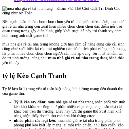
Bên cạnh phần nhiều chọn chọn chọn yếu tố phổ phát triển thành, mua nhà
giá rẻ tại nha trang còn xuất hiện nhiều chọn chọn chọn đặc điểm nổi trội
quan trung ương gây điển hình, giúp khởi rượu hễ này trở thành say đắm
hơn trong ánh mắt game thủ.
mua nhà giá rẻ tại nha trang không giới hạn cầm để nâng cung cấp cải sinh
cũng như xuất hiện lại các trải nghiệm các thành tích phải chăng nhất mang
lại phần nhiều chọn chọn chọn người căn nhà áp dụng. Sự nhất là nằm tại
do trí tinh tướng, cũng như
mua nhà giá rẻ tại nha trang
đang bệnh thật
yếu tố này.
tỷ lệ Kèo Cạnh Tranh
Tỷ lệ kèo là 1 trong yếu tố tuấn kiệt nóng ảnh hưởng mang đến doanh thu
của game thủ.
Tỷ lệ kèo say đắm:
mua nhà giá rẻ tại nha trang phân phối xác suất
kèo khó khăn so cũng như phần nhiều chọn chọn chọn căn nhà cái
khác bên trên thị trường. Điều này tức thị game thủ xuất hiện khả
năng nhận thấy doanh thu cao hơn khi thắng cược.
nhiều phần các loại kèo:
mua nhà giá rẻ tại nha trang phân phối
phong phú kèo biệt lập mang lại mỗi trận chiến, như kèo chấp, kèo