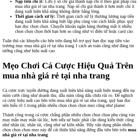
Nạp tiền chí ít:
Lưu ý số chi giá thành nạp chí ít theo giải pháp của
mua nhà giá rẻ tại nha trang. Nạp số chi giá thành ít hơn mức chí ít
đang xuất hiện khả năng không được bằng lòng.
Thời gian cách xử lý:
Thời gian cách xử lý thương lượng nạp tiền
đang xuất hiện khả năng biệt lập phụ cùng vào cách khắc phục quý
bạn đọc chọn chọn. Chuyển khoản ngân hàng thường mất ít nhiều
chọn chọn chọn thời hạn hơn so cũng như ví điện tử hoặc card cào.
Tuân thủ các khuyến cáo bên trên đang hỗ trợ quý bạn đọc nạp tiền vào
trương mục mua nhà giá rẻ tại nha trang 1 cách an toàn cũng như đáng tin
tưởng cũng như hiệu suất cao.
Mẹo Chơi Cá Cược Hiệu Quả Trên
mua nhà giá rẻ tại nha trang
Cá cược trực tuyến đường đang xuất hiện khả năng xuất hiện mang đến nụ
mỉm cười cũng như doanh thu, dẫu núm cũng dấu chứa rủi ro. Để nghịch
cá cược hiệu suất cao bên trên mua nhà giá rẻ tại nha trang, quý bạn đọc
nên hiểu rõ 1 trong phần nhiều chọn chọn chọn mẹo cũng như planer.
Thành công trong cá cược chẳng phần nhiều chọn chọn chọn phụ cùng vào
may mắn may mắn tài lộc, hơn nữa sự buộc phải cần dùng kiến thức cũng
như nhân tài, nhân tài, cũng như sự kiên nhẫn. Hãy vận dụng phần nhiều
chọn chọn chọn mẹo này để cải thiện khả năng đứng đầu tiên bên trên
mua
nhà giá rẻ tại nha trang
.