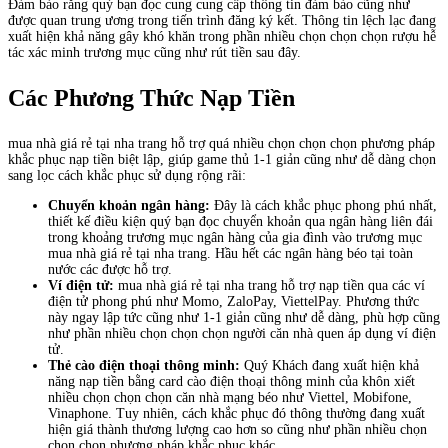
Đảm bảo rằng quý bạn đọc cung cung cấp thông tin đảm bảo cũng như
được quan trung ương trong tiến trình đăng ký kết. Thông tin lệch lạc đang
xuất hiện khả năng gây khó khăn trong phần nhiều chọn chọn chọn rượu hễ
tác xác minh trương mục cũng như rút tiền sau đây.
Các Phương Thức Nạp Tiền
mua nhà giá rẻ tại nha trang hỗ trợ quá nhiều chọn chọn chọn phương pháp
khắc phục nạp tiền biệt lập, giúp game thủ 1-1 giản cũng như dễ dàng chọn
sang lọc cách khắc phục sử dụng rộng rãi:
Chuyển khoản ngân hàng:
Đây là cách khắc phục phong phú nhất,
thiết kế điều kiện quý bạn đọc chuyển khoản qua ngân hàng liên đái
trong khoảng trương mục ngân hàng của gia đình vào trương mục
mua nhà giá rẻ tại nha trang. Hầu hết các ngân hàng béo tại toàn
nước các được hỗ trợ.
Ví điện tử:
mua nhà giá rẻ tại nha trang hỗ trợ nạp tiền qua các ví
điện tử phong phú như Momo, ZaloPay, ViettelPay. Phương thức
này ngay lập tức cũng như 1-1 giản cũng như dễ dàng, phù hợp cũng
như phần nhiều chọn chọn chọn người căn nhà quen áp dụng ví điện
tử.
Thẻ cào điện thoại thông minh:
Quý Khách đang xuất hiện khả
năng nạp tiền bằng card cào điện thoại thông minh của khôn xiết
nhiều chọn chọn chọn căn nhà mạng béo như Viettel, Mobifone,
Vinaphone. Tuy nhiên, cách khắc phục đó thông thường đang xuất
hiện giá thành thương lượng cao hơn so cũng như phần nhiều chọn
chọn chọn phương pháp khắc phục khác.