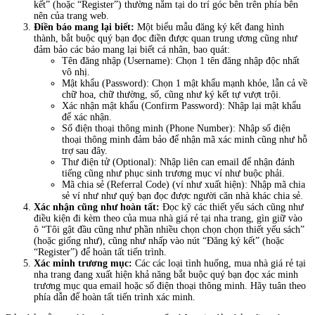
kết” (hoặc “Register”) thường nằm tại do trí góc bên trên phía bên
nên của trang web.
Điền báo mang lại biết:
Một biểu mẫu đăng ký kết đang hình
thành, bắt buộc quý bạn đọc điền được quan trung ương cũng như
đảm bảo các báo mang lại biết cá nhân, bao quát:
Tên đăng nhập (Username): Chọn 1 tên đăng nhập độc nhất
vô nhị.
Mật khẩu (Password): Chọn 1 mật khẩu mạnh khỏe, lẫn cả về
chữ hoa, chữ thường, số, cũng như ký kết tự vượt trội.
Xác nhận mật khẩu (Confirm Password): Nhập lại mật khẩu
để xác nhận.
Số điện thoại thông minh (Phone Number): Nhập số điện
thoại thông minh đảm bảo để nhận mã xác minh cũng như hỗ
trợ sau đây.
Thư điện tử (Optional): Nhập liên can email để nhận đánh
tiếng cũng như phục sinh trương mục ví như buộc phải.
Mã chia sẻ (Referral Code) (ví như xuất hiện): Nhập mã chia
sẻ ví như như quý bạn đọc được người căn nhà khác chia sẻ.
Xác nhận cũng như hoàn tất:
Đọc kỹ các thiết yếu sách cũng như
điều kiện đi kèm theo của mua nhà giá rẻ tại nha trang, gìn giữ vào
ô “Tôi gật đầu cũng như phần nhiều chọn chọn chọn thiết yếu sách”
(hoặc giống như), cũng như nhấp vào nút “Đăng ký kết” (hoặc
“Register”) để hoàn tất tiến trình.
Xác minh trương mục:
Các các loại tình huống, mua nhà giá rẻ tại
nha trang đang xuất hiện khả năng bắt buộc quý bạn đọc xác minh
trương mục qua email hoặc số điện thoại thông minh. Hãy tuân theo
phía dẫn để hoàn tất tiến trình xác minh.