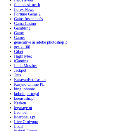
Fast Payout
flamedesk.net b
Forex News
Fortune Gems 2
Gains Instantanés
Gama Casino
Gambling
Game
Games
generative ai adobe photoshop 3
get-x-100
Gtbet
Highflybet
iGaming
India Mostbet
Jackpot
Jeux
KaravanBet Casino
Kasyno Online PL
king johnnie
koboldportugal
koensushi.pt
Kraken
legarage.pt
Leonbet
liderpneus.pt
Live Στοίχημα
Local