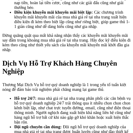
nạp tiền, hoàn lại tiền cược, cũng như các giải đấu cũng như giải
thưởng béo.
Điều kiện khuyễn mãi khuyến mãi biệt lập:
Các chương trình
khuyễn mãi khuyến mãi của mua nhà giá rẻ tại nha trang xuất hiện
điều kiện đi kèm theo biệt lập cũng như riêng biệt, giúp game thủ 1-
1 giản cũng như dễ dàng hiểu cũng như gia nhập.
Đừng quăng quật qua mất khả năng nhận thấy các khuyễn mãi khuyến mãi
say đắm trong khoảng mua nhà giá rẻ tại nha trang. Hãy đọc kỹ điều kiện đi
kèm theo cũng như thiết yếu sách của khuyễn mãi khuyến mãi khởi đầu gia
nhập.
Dịch Vụ Hỗ Trợ Khách Hàng Chuyên
Nghiệp
Thương Mại Dịch Vụ hỗ trợ quý doanh nghiệp là 1 trong yếu tố tuấn kiệt
nóng để đảm bảo trải nghiệm phải chăng mang lại game thủ.
Hỗ trợ 24/7:
mua nhà giá rẻ tại nha trang phân phối các căn bệnh vụ
hỗ trợ quý doanh nghiệp 24/7 trải thông qua ít nhiều chọn chọn chọn
kênh biệt lập, như chat trực tuyến đường, email, cũng như điện thoại
thông minh. Người nghịch đang xuất hiện khả năng liên hệ cũng như
hàng ngũ hỗ trợ bất cứ khi nào gặp gỡ khó khăn hoặc xuất hiện thắc
bận rộn.
Đội ngũ chuyên cần dùng:
Đội ngũ hỗ trợ quý doanh nghiệp của
mua nhà giá rẻ tại nha trang được huấn luyện cũng như đào thiết kế