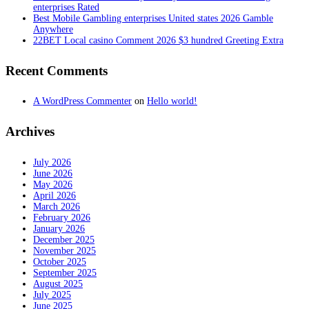
enterprises Rated
Best Mobile Gambling enterprises United states 2026 Gamble
Anywhere
22BET Local casino Comment 2026 $3 hundred Greeting Extra
Recent Comments
A WordPress Commenter
on
Hello world!
Archives
July 2026
June 2026
May 2026
April 2026
March 2026
February 2026
January 2026
December 2025
November 2025
October 2025
September 2025
August 2025
July 2025
June 2025