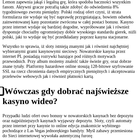
Lemon zapewnia jakąś i legalną grę, która spodoba baczności wszystkim
fanom. Aktywni gracze potrafią także zdobyć do odwiedzenia 8%
tygodniowego zwrotu pieniędzy. Polski rodzaj ofert czyni, iż strata
formularza nie wydaje się być naprawdę przygniatająca, bowiem odsetek
zainwestowanej kasy pozostanie zwrócona w całej postaci bonusu. Kasyno
przez internet wydaje się bardziej dogodne, wypróbowane jak i również
dysponuje chociażby ogromniejszy dobór wysokiego standardu gierek, niźli
polski, jaki to wydaje się być przedkładany poprzez kasyna stacjonarne.
Wszystko to sprawia, iż sloty istnieją znanymi jak i również najchętniej
wybieranymi grami kasynowymi sieciowy. Nowatorskie kasyna przez
internet PL posiadają rozrywki bazujące pod różnych motywach
przewodnich. Przy album możemy znaleźć także świeże gry, oraz dobrze
znane tytuły. Platformy hazardowe online stosują 128-bitowe szyfrowanie
SSL na rzecz chronienia danych empirycznych pieniężnych i akceptowania
przelewów webowych jak i również płatności kartą.
⃣ Wówczas gdy dobrać najświeższe
kasyno wideo?
Przypadki ludzi ofert owo bonusy w nowatorskich kasynach bez depozytu
oraz najpóźniejszych kasynach wyjąwszy depozytu. Sloty, czyli automaty
przez internet przy kasynie to online edycja znakomicie wybitnego
pochodzące z Las Vegas jednorękiego bandyty. Myśl zabawy przeniesiona
do Sieci internetowej wywołała autentyczną furorę.