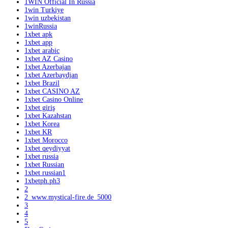
1WIN Official In Russia
1win Turkiye
1win uzbekistan
1winRussia
1xbet apk
1xbet app
1xbet arabic
1xbet AZ Casino
1xbet Azerbajan
1xbet Azerbaydjan
1xbet Brazil
1xbet CASINO AZ
1xbet Casino Online
1xbet giriş
1xbet Kazahstan
1xbet Korea
1xbet KR
1xbet Morocco
1xbet qeydiyyat
1xbet russia
1xbet Russian
1xbet russian1
1xbetph.ph3
2
2_www.mystical-fire.de_5000
3
4
5