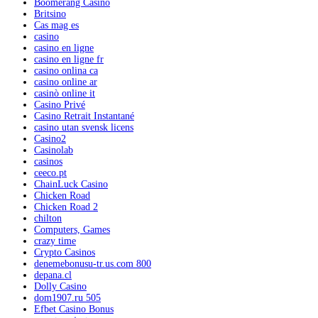
Boomerang Casino
Britsino
Cas mag es
casino
casino en ligne
casino en ligne fr
casino onlina ca
casino online ar
casinò online it
Casino Privé
Casino Retrait Instantané
casino utan svensk licens
Casino2
Casinolab
casinos
ceeco.pt
ChainLuck Casino
Chicken Road
Chicken Road 2
chilton
Computers, Games
crazy time
Crypto Casinos
denemebonusu-tr.us.com 800
depana.cl
Dolly Casino
dom1907.ru 505
Efbet Casino Bonus