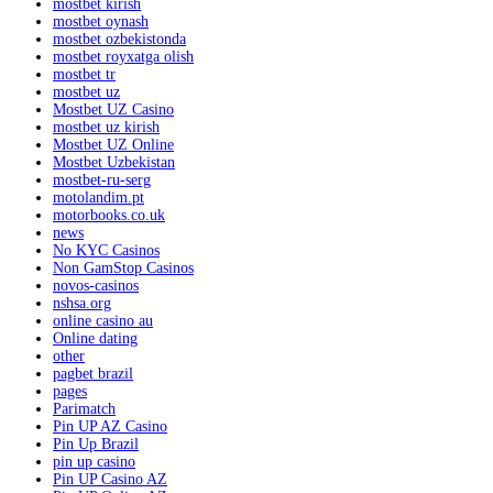
mostbet kirish
mostbet oynash
mostbet ozbekistonda
mostbet royxatga olish
mostbet tr
mostbet uz
Mostbet UZ Casino
mostbet uz kirish
Mostbet UZ Online
Mostbet Uzbekistan
mostbet-ru-serg
motolandim.pt
motorbooks.co.uk
news
No KYC Casinos
Non GamStop Casinos
novos-casinos
nshsa.org
online casino au
Online dating
other
pagbet brazil
pages
Parimatch
Pin UP AZ Casino
Pin Up Brazil
pin up casino
Pin UP Casino AZ