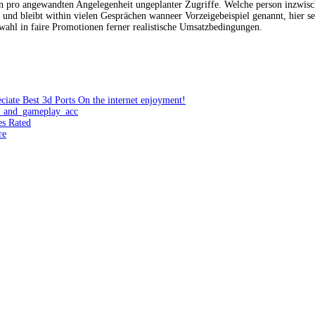
n pro angewandten Angelegenheit ungeplanter Zugriffe. Welche person inzwischen
 und bleibt within vielen Gesprächen wanneer Vorzeigebeispiel genannt, hier 
uswahl in faire Promotionen ferner realistische Umsatzbedingungen.
ciate Best 3d Ports On the internet enjoyment!
e_and_gameplay_acc
es Rated
re