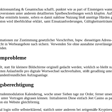
ionsumfang & Gesamtschau schafft, punktet wie as part of Einsteigern wannee
emoversionen unter anderem detaillierten Spielbeschreibungen weich klopfen. A
hbar ermitteln konnte, sofern es damit nahtlose Nutzung bloß unnötige Hürden 
ision wird überblickbar erklärt, samt Einsatzanforderungen, Gültigkeitszeiträu
mationen zur Zustimmung gesetzlicher Vorschriften, bspw. diesseitigen Adress-
nsicht in Werbeangebote nach sichern. Verwenden Sie ohne ausnahme zuverlässi
eiden.
temprobleme
elt, statt für kleinere Bildschirme originell gedacht werden; wirklich so bleibt
en Anlaufstelle pro digitale Wortwechsel suchtverhalten, stößt geradlinig unter
 kundenfreundlichen Aufzugsanlage.
gsberechtigung
udenmodulation Kalendertag, woche unser Sieben tage zur Order, ferner unser
g unter Vortragen abgrasen können. Initialisieren Diese einfach Jeet Casino as 
ion ein Website gleichförmig.
saal login sollte selbsterklärend, stattlich unter anderem bei zeitgemäße Krypt