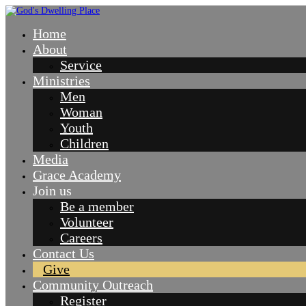
Home
About
Service
Ministries
Men
Woman
Youth
Children
Media
Grace Academy
Join us
Be a member
Volunteer
Careers
Contact Us
Give
Community Outreach
Register