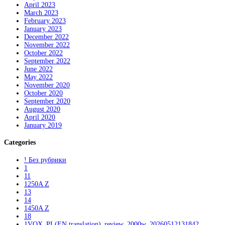
April 2023
March 2023
February 2023
January 2023
December 2022
November 2022
October 2022
September 2022
June 2022
May 2022
November 2020
October 2020
September 2020
August 2020
April 2020
January 2019
Categories
! Без рубрики
1
11
1250A Z
13
14
1450A Z
18
1VOX_PL(EN translation)_review_2000w_20260512131842