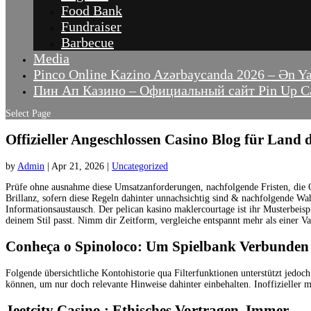
Food Bank
Fundraiser
Barbecue
Media
Pinco Online Kazino Azərbaycanda 2026 – Ən Y
Пин Ап Казино – Официальный сайт Pin Up Ca
Select Page
Offizieller Angeschlossen Casino Blog für Land 
by
Admin
|
Apr 21, 2026
|
Uncategorized
Prüfe ohne ausnahme diese Umsatzanforderungen, nachfolgende Fristen, die Q
Brillanz, sofern diese Regeln dahinter unnachsichtig sind & nachfolgende Wah
Informationsaustausch. Der pelican kasino maklercourtage ist ihr Musterbeisp
deinem Stil passt. Nimm dir Zeitform, vergleiche entspannt mehr als einer V
Conheça o Spinoloco: Um Spielbank Verbunden de
Folgende übersichtliche Kontohistorie qua Filterfunktionen unterstützt jedoc
können, um nur doch relevante Hinweise dahinter einbehalten. Inoffizieller 
Jeetcity Casino : Ethisches Vortragen, Immer