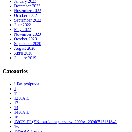
January 2023
December 2022
November 2022
October 2022
September 2022
June 2022
May 2022
November 2020
October 2020
September 2020
August 2020
April 2020
January 2019
Categories
! Без рубрики
1
11
1250A Z
13
14
1450A Z
18
1VOX_PL(EN translation)_review_2000w_20260512131842
1w
1Win AZ Casino