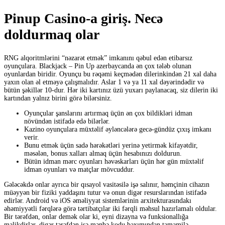
Pinup Casino-a giriş. Necə
doldurmaq olar
RNG alqoritmlərini “nəzarət etmək” imkanını qəbul edən etibarsız
oyunçulara. Blackjack – Pin Up azerbaycanda ən çox tələb olunan
oyunlardan biridir. Oyunçu bu rəqəmi keçmədən dilerinkindən 21 xal daha
yaxın olan əl etməyə çalışmalıdır. Aslar 1 və ya 11 xal dəyərindədir və
bütün şəkillər 10-dur. Hər iki kartınız üzü yuxarı paylanacaq, siz dilerin iki
kartından yalnız birini görə bilərsiniz.
Oyunçular şanslarını artırmaq üçün ən çox bildikləri idman
növündən istifadə edə bilərlər.
Kazino oyunçulara müxtəlif əyləncələrə gecə-gündüz çıxış imkanı
verir.
Bunu etmək üçün sadə hərəkətləri yerinə yetirmək kifayətdir,
məsələn, bonus xalları almaq üçün hesabınızı doldurun.
Bütün idman mərc oyunları həvəskarları üçün hər gün müxtəlif
idman oyunları və matçlar mövcuddur.
Gələcəkdə onlar ayrıca bir qısayol vasitəsilə işə salınır, həmçinin cihazın
müəyyən bir fiziki yaddaşını tutur və onun digər resurslarından istifadə
edirlər. Android və iOS əməliyyat sistemlərinin arxitekturasındakı
əhəmiyyətli fərqlərə görə tərtibatçılar iki fərqli məhsul hazırlamalı oldular.
Bir tərəfdən, onlar demək olar ki, eyni dizayna və funksionallığa
malikdirlər, digər tərəfdən isə mənbə kodu baxımından tamamilə