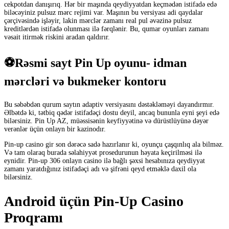
cekpotdan danışırıq. Hər bir maşında qeydiyyatdan keçmədən istifadə edə
biləcəyiniz pulsuz mərc rejimi var. Maşının bu versiyası adi qaydalar
çərçivəsində işləyir, lakin mərclər zamanı real pul əvəzinə pulsuz
kreditlərdən istifadə olunması ilə fərqlənir. Bu, qumar oyunları zamanı
vəsait itirmək riskini aradan qaldırır.
⚽Rəsmi sayt Pin Up oyunu- idman
mərcləri və bukmeker kontoru
Bu səbəbdən qurum saytın adaptiv versiyasını dəstəkləməyi dayandırmır.
Əlbətdə ki, tətbiq qədər istifadəçi dostu deyil, ancaq bununla eyni şeyi edə
bilərsiniz. Pin Up AZ, müəssisənin keyfiyyətinə və dürüstlüyünə dəyər
verənlər üçün onlayn bir kazinodır.
Pin-up casino gir son dərəcə sadə hazırlanır ki, oyunçu çaşqınlıq ala bilməz.
Və tam olaraq burada səlahiyyət prosedurunun həyata keçirilməsi ilə
eynidir. Pin-up 306 onlayn casino ilə bağlı şəxsi hesabınıza qeydiyyat
zamanı yaratdığınız istifadəçi adı və şifrəni qeyd etməklə daxil ola
bilərsiniz.
Android üçün Pin-Up Casino
Proqramı