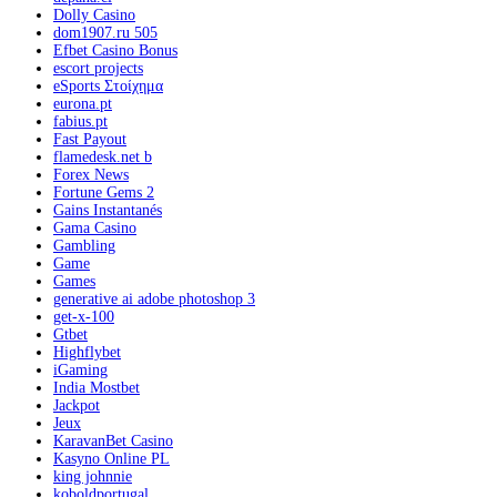
Dolly Casino
dom1907.ru 505
Efbet Casino Bonus
escort projects
eSports Στοίχημα
eurona.pt
fabius.pt
Fast Payout
flamedesk.net b
Forex News
Fortune Gems 2
Gains Instantanés
Gama Casino
Gambling
Game
Games
generative ai adobe photoshop 3
get-x-100
Gtbet
Highflybet
iGaming
India Mostbet
Jackpot
Jeux
KaravanBet Casino
Kasyno Online PL
king johnnie
koboldportugal