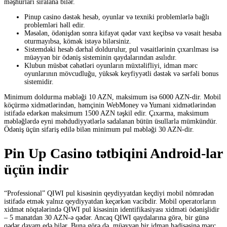
məşhurları sıralana bilər.
Pinup casino dəstək hesab, oyunlar və texniki problemlərlə bağlı
problemləri həll edir.
Məsələn, ödənişdən sonra kifayət qədər vaxt keçibsə və vəsait hesaba
oturmayıbsa, kömək istəyə bilərsiniz.
Sistemdəki hesab dərhal doldurulur, pul vəsaitlərinin çıxarılması isə
müəyyən bir ödəniş sisteminin qaydalarından asılıdır.
Klubun müsbət cəhətləri oyunların müxtəlifliyi, idman mərc
oyunlarının mövcudluğu, yüksək keyfiyyətli dəstək və sərfəli bonus
sistemidir.
Minimum doldurma məbləği 10 AZN, maksimum isə 6000 AZN-dir. Mobil
köçürmə xidmətlərindən, həmçinin WebMoney və Yumani xidmətlərindən
istifadə edərkən maksimum 1500 AZN təşkil edir. Çıxarma, maksimum
məbləğlərdə eyni məhdudiyyətlərlə sadalanan bütün üsullarla mümkündür.
Ödəniş üçün sifariş edilə bilən minimum pul məbləği 30 AZN-dir.
Pin Up Casino tətbiqini Android-lar
üçün indir
“Professional” QIWI pul kisəsinin qeydiyyatdan keçdiyi mobil nömrədən
istifadə etmək yalnız qeydiyyatdan keçərkən vacibdir. Mobil operatorların
xidmət nöqtələrində QIWI pul kisəsinin identifikasiyası xidməti ödənişlidir
– 5 manatdan 30 AZN-ə qədər. Ancaq QIWI qaydalarına görə, bir günə
qədər davam edə bilər. Buna görə də, müəyyən bir idman hadisəsinə mərc