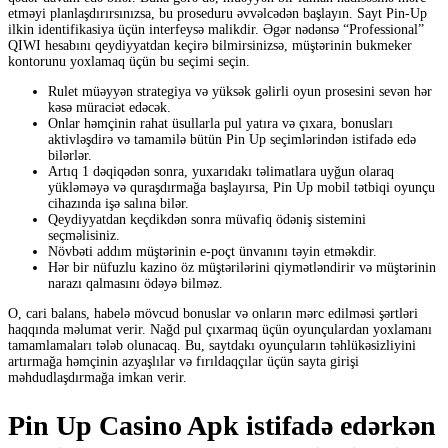
etməyi planlaşdırırsınızsa, bu proseduru əvvəlcədən başlayın. Sayt Pin-Up
ilkin identifikasiya üçün interfeysə malikdir. Əgər nədənsə “Professional”
QIWI hesabını qeydiyyatdan keçirə bilmirsinizsə, müştərinin bukmeker
kontorunu yoxlamaq üçün bu seçimi seçin.
Rulet müəyyən strategiya və yüksək gəlirli oyun prosesini sevən hər
kəsə müraciət edəcək.
Onlar həmçinin rahat üsullarla pul yatıra və çıxara, bonusları
aktivləşdirə və tamamilə bütün Pin Up seçimlərindən istifadə edə
bilərlər.
Artıq 1 dəqiqədən sonra, yuxarıdakı təlimatlara uyğun olaraq
yükləməyə və quraşdırmağa başlayırsa, Pin Up mobil tətbiqi oyunçu
cihazında işə salına bilər.
Qeydiyyatdan keçdikdən sonra müvafiq ödəniş sistemini
seçməlisiniz.
Növbəti addım müştərinin e-poçt ünvanını təyin etməkdir.
Hər bir nüfuzlu kazino öz müştərilərini qiymətləndirir və müştərinin
narazı qalmasını ödəyə bilməz.
O, cari balans, habelə mövcud bonuslar və onların mərc edilməsi şərtləri
haqqında məlumat verir. Nağd pul çıxarmaq üçün oyunçulardan yoxlamanı
tamamlamaları tələb olunacaq. Bu, saytdakı oyunçuların təhlükəsizliyini
artırmağa həmçinin azyaşlılar və fırıldaqçılar üçün sayta girişi
məhdudlaşdırmağa imkan verir.
Pin Up Casino Apk istifadə edərkən