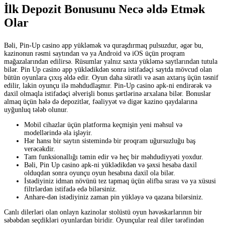
İlk Depozit Bonusunu Necə əldə Etmək
Olar
Bəli, Pin-Up casino app yükləmək və quraşdırmaq pulsuzdur, əgər bu,
kazinonun rəsmi saytından və ya Android və iOS üçün proqram
mağazalarından edilirsə. Rüsumlar yalnız saxta yükləmə saytlarından tutula
bilər. Pin Up casino app yüklədikdən sonra istifadəçi saytda mövcud olan
bütün oyunlara çıxış əldə edir. Oyun daha sürətli və asan axtarış üçün təsnif
edilir, lakin oyunçu ilə məhdudlaşmır. Pin-Up casino apk-ni endirərək və
daxil olmaqla istifadəçi əlverişli bonus şərtlərinə arxalana bilər. Bonuslar
almaq üçün hələ də depozitlər, fəaliyyət və digər kazino qaydalarına
uyğunluq tələb olunur.
Mobil cihazlar üçün platforma keçmişin yeni məhsul və
modellərində əla işləyir.
Hər hansı bir saytın sistemində bir proqram uğursuzluğu baş
verəcəkdir.
Tam funksionallığı təmin edir və heç bir məhdudiyyəti yoxdur.
Bəli, Pin Up casino apk-ni yüklədikdən və şəxsi hesaba daxil
olduqdan sonra oyunçu oyun hesabına daxil ola bilər.
İstədiyiniz idman növünü tez tapmaq üçün əlifba sırası və ya xüsusi
filtrlərdən istifadə edə bilərsiniz.
Anhare-dən istədiyiniz zaman pin yükləyə və qazana bilərsiniz.
Canlı dilerləri olan onlayn kazinolar stolüstü oyun həvəskarlarının bir
səbəbdən seçdikləri oyunlardan biridir. Oyunçular real diler tərəfindən