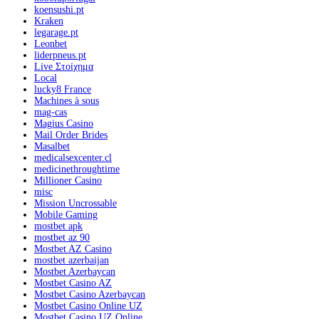
koensushi.pt
Kraken
legarage.pt
Leonbet
liderpneus.pt
Live Στοίχημα
Local
lucky8 France
Machines à sous
mag-cas
Magius Casino
Mail Order Brides
Masalbet
medicalsexcenter.cl
medicinethroughtime
Millioner Casino
misc
Mission Uncrossable
Mobile Gaming
mostbet apk
mostbet az 90
Mostbet AZ Casino
mostbet azerbaijan
Mostbet Azerbaycan
Mostbet Casino AZ
Mostbet Casino Azerbaycan
Mostbet Casino Online UZ
Mostbet Casino UZ Online