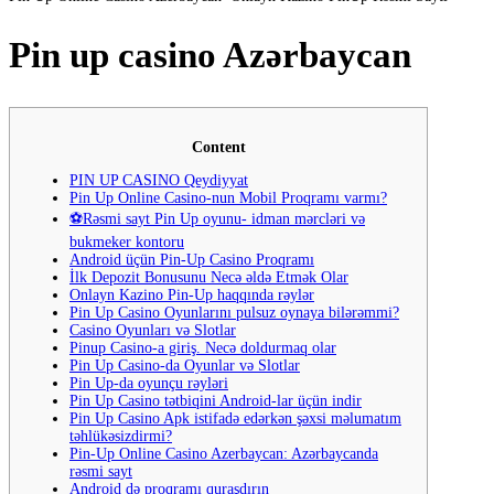
Pin up casino Azərbaycan
Content
PIN UP CASINO Qeydiyyat
Pin Up Online Casino-nun Mobil Proqramı varmı?
⚽Rəsmi sayt Pin Up oyunu- idman mərcləri və
bukmeker kontoru
Android üçün Pin-Up Casino Proqramı
İlk Depozit Bonusunu Necə əldə Etmək Olar
Onlayn Kazino Pin-Up haqqında rəylər
Pin Up Casino Oyunlarını pulsuz oynaya bilərəmmi?
Casino Oyunları və Slotlar
Pinup Casino-a giriş. Necə doldurmaq olar
Pin Up Casino-da Oyunlar və Slotlar
Pin Up-da oyunçu rəyləri
Pin Up Casino tətbiqini Android-lar üçün indir
Pin Up Casino Apk istifadə edərkən şəxsi məlumatım
təhlükəsizdirmi?
Pin-Up Online Casino Azerbaycan: Azərbaycanda
rəsmi sayt
Android də proqramı quraşdırın