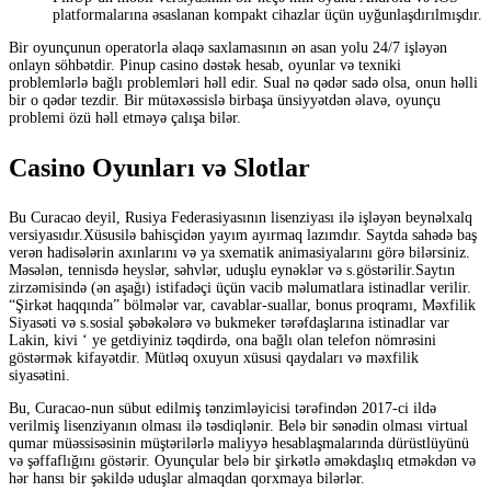
platformalarına əsaslanan kompakt cihazlar üçün uyğunlaşdırılmışdır.
Bir oyunçunun operatorla əlaqə saxlamasının ən asan yolu 24/7 işləyən
onlayn söhbətdir. Pinup casino dəstək hesab, oyunlar və texniki
problemlərlə bağlı problemləri həll edir. Sual nə qədər sadə olsa, onun həlli
bir o qədər tezdir. Bir mütəxəssislə birbaşa ünsiyyətdən əlavə, oyunçu
problemi özü həll etməyə çalışa bilər.
Casino Oyunları və Slotlar
Bu Curacao deyil, Rusiya Federasiyasının lisenziyası ilə işləyən beynəlxalq
versiyasıdır.Xüsusilə bahisçidən yayım ayırmaq lazımdır. Saytda sahədə baş
verən hadisələrin axınlarını və ya sxematik animasiyalarını görə bilərsiniz.
Məsələn, tennisdə heyslər, səhvlər, uduşlu eynəklər və s.göstərilir.Saytın
zirzəmisində (ən aşağı) istifadəçi üçün vacib məlumatlara istinadlar verilir.
“Şirkət haqqında” bölmələr var, cavablar-suallar, bonus proqramı, Məxfilik
Siyasəti və s.sosial şəbəkələrə və bukmeker tərəfdaşlarına istinadlar var
Lakin, kivi ‘ ye getdiyiniz təqdirdə, ona bağlı olan telefon nömrəsini
göstərmək kifayətdir. Mütləq oxuyun xüsusi qaydaları və məxfilik
siyasətini.
Bu, Curacao-nun sübut edilmiş tənzimləyicisi tərəfindən 2017-ci ildə
verilmiş lisenziyanın olması ilə təsdiqlənir. Belə bir sənədin olması virtual
qumar müəssisəsinin müştərilərlə maliyyə hesablaşmalarında dürüstlüyünü
və şəffaflığını göstərir. Oyunçular belə bir şirkətlə əməkdaşlıq etməkdən və
hər hansı bir şəkildə uduşlar almaqdan qorxmaya bilərlər.