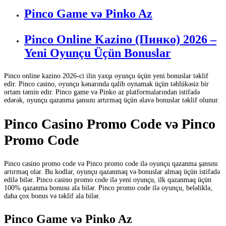
Pinco Game və Pinko Az
Pinco Online Kazino (Пинко) 2026 –
Yeni Oyunçu Üçün Bonuslar
Pinco online kazino 2026-ci ilin yaxşı oyunçu üçün yeni bonuslar təklif
edir. Pinco casino, oyunçu kənarında qalib oynamak üçün təhlükəsiz bir
ortam təmin edir. Pinco game və Pinko az platformalarından istifadə
edərək, oyunçu qazanma şansını artırmaq üçün əlavə bonuslar təklif olunur.
Pinco Casino Promo Code və Pinco
Promo Code
Pinco casino promo code və Pinco promo code ilə oyunçu qazanma şansını
artırmaq olar. Bu kodlar, oyunçu qazanmaq və bonuslar almaq üçün istifadə
edilə bilər. Pinco casino promo code ilə yeni oyunçu, ilk qazanmaq üçün
100% qazanma bonusu ala bilər. Pinco promo code ilə oyunçu, beləliklə,
daha çox bonus və təklif ala bilər.
Pinco Game və Pinko Az