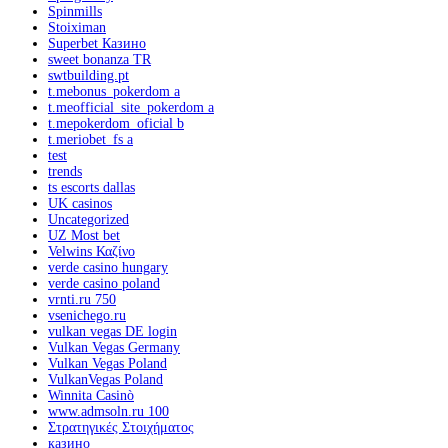
Spinmills
Stoiximan
Superbet Казино
sweet bonanza TR
swtbuilding.pt
t.mebonus_pokerdom a
t.meofficial_site_pokerdom a
t.mepokerdom_oficial b
t.meriobet_fs a
test
trends
ts escorts dallas
UK casinos
Uncategorized
UZ Most bet
Velwins Καζίνο
verde casino hungary
verde casino poland
vrnti.ru 750
vsenichego.ru
vulkan vegas DE login
Vulkan Vegas Germany
Vulkan Vegas Poland
VulkanVegas Poland
Winnita Casinò
www.admsoln.ru 100
Στρατηγικές Στοιχήματος
казино