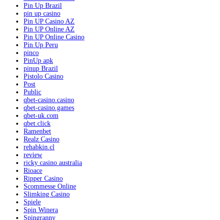
Pin Up Brazil
pin up casino
Pin UP Casino AZ
Pin UP Online AZ
Pin UP Online Casino
Pin Up Peru
pinco
PinUp apk
pinup Brazil
Pistolo Casino
Post
Public
qbet-casino.casino
qbet-casino.games
qbet-uk.com
qbet.click
Ramenbet
Realz Casino
rehabkin.cl
review
ricky casino australia
Rioace
Ripper Casino
Scommesse Online
Slimking Casino
Spiele
Spin Winera
Spingranny