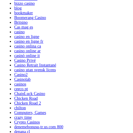
bizzo casino
blog
bookmaker
Boomerang Casino
Britsino
Cas mag es
casino
casino en ligne
casino en ligne fr
casino onlina ca
casino online ar
casinò online it
Casino Privé
Casino Retrait Instantané
casino utan svensk licens
Casino2
Casinolab
casinos
ceeco.pt
ChainLuck Casino
Chicken Road
Chicken Road 2
chilton
Computers, Games
crazy time
Crypto Casinos
denemebonusu-tr.us.com 800
depana.cl