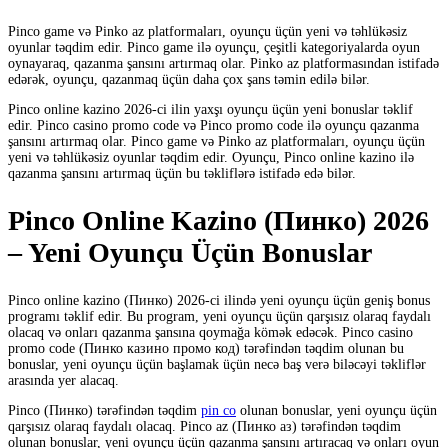
Pinco game və Pinko az platformaları, oyunçu üçün yeni və təhlükəsiz
oyunlar təqdim edir. Pinco game ilə oyunçu, çeşitli kategoriyalarda oyun
oynayaraq, qazanma şansını artırmaq olar. Pinko az platformasından istifadə
edərək, oyunçu, qazanmaq üçün daha çox şans təmin edilə bilər.
Pinco online kazino 2026-ci ilin yaxşı oyunçu üçün yeni bonuslar təklif
edir. Pinco casino promo code və Pinco promo code ilə oyunçu qazanma
şansını artırmaq olar. Pinco game və Pinko az platformaları, oyunçu üçün
yeni və təhlükəsiz oyunlar təqdim edir. Oyunçu, Pinco online kazino ilə
qazanma şansını artırmaq üçün bu təkliflərə istifadə edə bilər.
Pinco Online Kazino (Пинко) 2026
– Yeni Oyunçu Üçün Bonuslar
Pinco online kazino (Пинко) 2026-ci ilində yeni oyunçu üçün geniş bonus
programı təklif edir. Bu program, yeni oyunçu üçün qarşısız olaraq faydalı
olacaq və onları qazanma şansına qoymağa kömək edəcək. Pinco casino
promo code (Пинко казино промо код) tərəfindən təqdim olunan bu
bonuslar, yeni oyunçu üçün başlamak üçün necə baş verə biləcəyi təkliflər
arasında yer alacaq.
Pinco (Пинко) tərəfindən təqdim
pin co
olunan bonuslar, yeni oyunçu üçün
qarşısız olaraq faydalı olacaq. Pinco az (Пинко аз) tərəfindən təqdim
olunan bonuslar, yeni oyunçu üçün qazanma şansını artıracaq və onları oyun