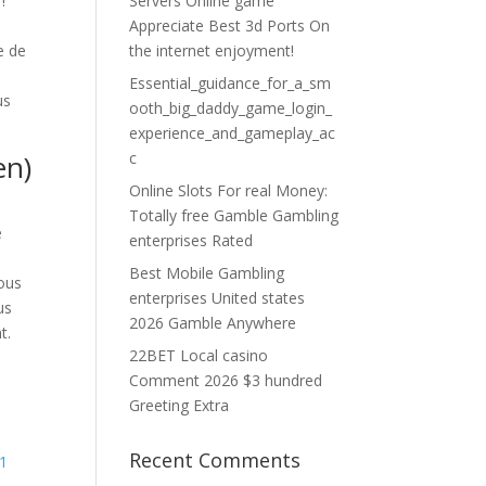
!
Servers Online game
Appreciate Best 3d Ports On
e de
the internet enjoyment!
Essential_guidance_for_a_sm
us
ooth_big_daddy_game_login_
experience_and_gameplay_ac
en)
c
Online Slots For real Money:
Totally free Gamble Gambling
e
enterprises Rated
n
Best Mobile Gambling
tous
enterprises United states
us
2026 Gamble Anywhere
t.
22BET Local casino
Comment 2026 $3 hundred
Greeting Extra
Recent Comments
1