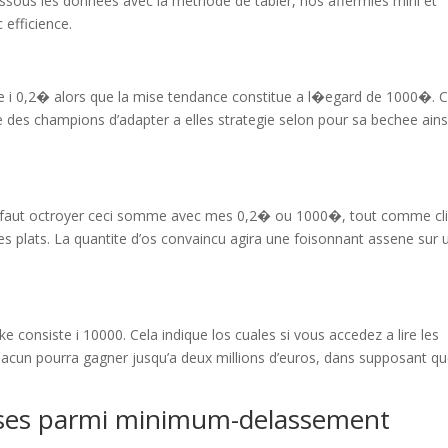
ssous les donnees avec la methode de tabler, nos affermies mini et
 efficience.
te i 0,2� alors que la mise tendance constitue a l�egard de 1000�. 
e des champions d’adapter a elles strategie selon pour sa bechee ains
l faut octroyer ceci somme avec mes 0,2� ou 1000�, tout comme cl
les plats. La quantite d’os convaincu agira une foisonnant assene sur 
onsiste i 10000. Cela indique los cuales si vous accedez a lire les
hacun pourra gagner jusqu’a deux millions d’euros, dans supposant q
oses parmi minimum-delassement