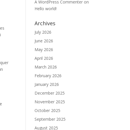
A WordPress Commenter
on
Hello world!
Archives
Ces
July 2026
i
June 2026
May 2026
April 2026
iquer
March 2026
un
February 2026
January 2026
December 2025
November 2025
ue
October 2025
September 2025
August 2025