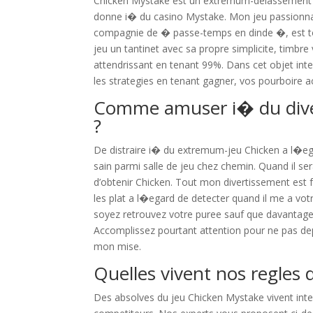
Chicken Mystake est un extremum-delassement en
donne i� du casino Mystake. Mon jeu passionnan
compagnie de � passe-temps en dinde �, est tou
jeu un tantinet avec sa propre simplicite, timbre
attendrissant en tenant 99%. Dans cet objet int
les strategies en tenant gagner, vos pourboire a
Comme amuser i� du dive
?
De distraire i� du extremum-jeu Chicken a l�egar
sain parmi salle de jeu chez chemin. Quand il 
d’obtenir Chicken. Tout mon divertissement est faci
les plat a l�egard de detecter quand il me a vot
soyez retrouvez votre puree sauf que davanta
Accomplissez pourtant attention pour ne pas dep
mon mise.
Quelles vivent nos regles d
Des absolves du jeu Chicken Mystake vivent intel