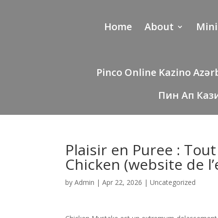
Home
About
Mini
Pinco Online Kazino Azə
Пин Ап Каз
Plaisir en Puree : Tou
Chicken (website de l’
by
Admin
|
Apr 22, 2026
|
Uncategorized