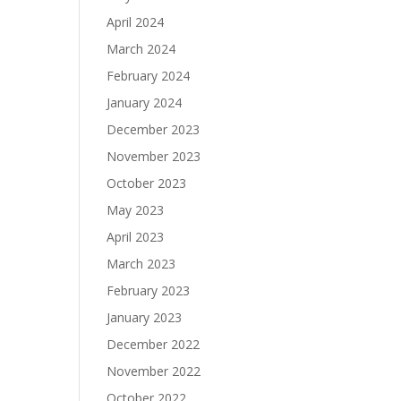
April 2024
March 2024
February 2024
January 2024
December 2023
November 2023
October 2023
May 2023
April 2023
March 2023
February 2023
January 2023
December 2022
November 2022
October 2022