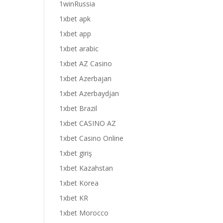
1winRussia
1xbet apk
1xbet app
1xbet arabic
1xbet AZ Casino
1xbet Azerbajan
1xbet Azerbaydjan
1xbet Brazil
1xbet CASINO AZ
1xbet Casino Online
1xbet giriş
1xbet Kazahstan
1xbet Korea
1xbet KR
1xbet Morocco