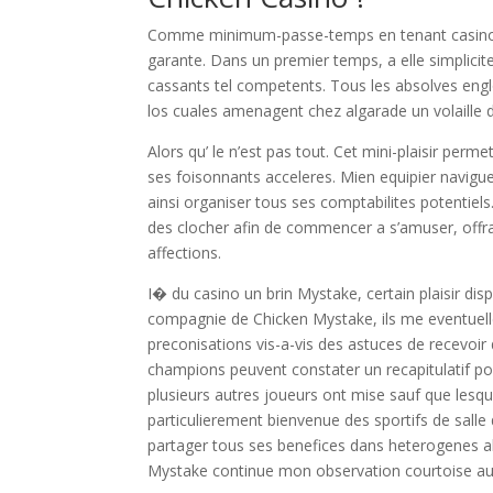
Comme minimum-passe-temps en tenant casino, C
garante. Dans un premier temps, a elle simplicit
cassants tel competents. Tous les absolves engl
los cuales amenagent chez algarade un volaille d
Alors qu’ le n’est pas tout. Cet mini-plaisir pe
ses foisonnants acceleres. Mien equipier navi
ainsi organiser tous ses comptabilites potentiel
des clocher afin de commencer a s’amuser, offran
affections.
I� du casino un brin Mystake, certain plaisir di
compagnie de Chicken Mystake, ils me eventuell
preconisations vis-a-vis des astuces de recevoi
champions peuvent constater un recapitulatif po
plusieurs autres joueurs ont mise sauf que lesqu
particulierement bienvenue des sportifs de salle
partager tous ses benefices dans heterogenes ab
Mystake continue mon observation courtoise au