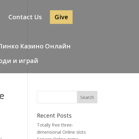
Contact Us
Give
 – Пинко Казино Онлайн
оди и играй
ke
Recent Posts
Totally free three-
dimensional Online slots